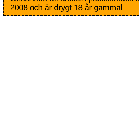
2008 och är drygt 18 år gammal