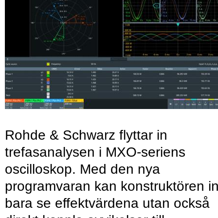
Rohde & Schwarz flyttar in
trefasanalysen i MXO-seriens
oscilloskop. Med den nya
programvaran kan konstruktören in
bara se effektvärdena utan också