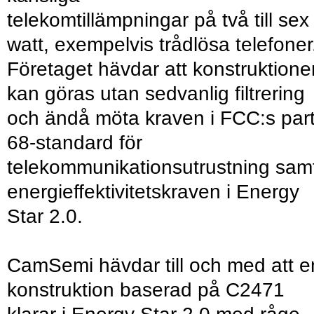
telekomtillämpningar på två till sex
watt, exempelvis trådlösa telefoner
Företaget hävdar att konstruktione
kan göras utan sedvanlig filtrering
och ändå möta kraven i FCC:s par
68-standard för
telekommunikationsutrustning sam
energieffektivitetskraven i Energy
Star 2.0.
CamSemi hävdar till och med att e
konstruktion baserad på C2471