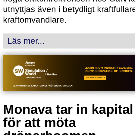
utnyttjas även i betydligt kraftfullar
kraftomvandlare.
Läs mer...
Monava tar in kapital
för att möta