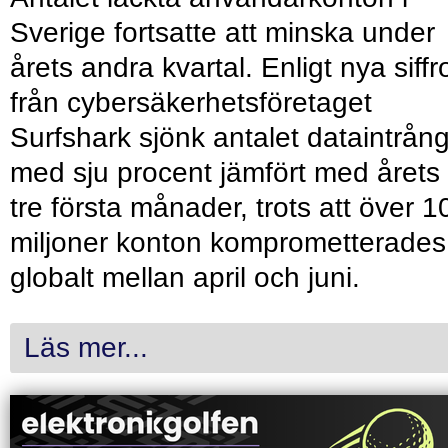
Sverige fortsatte att minska under
årets andra kvartal. Enligt nya siffr
från cybersäkerhetsföretaget
Surfshark sjönk antalet dataintrån
med sju procent jämfört med årets
tre första månader, trots att över 1
miljoner konton komprometterades
globalt mellan april och juni.
Läs mer...