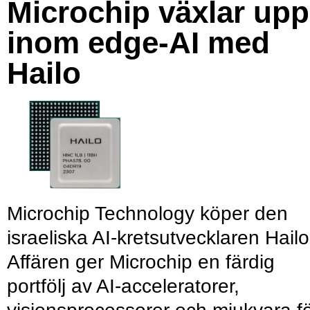
Microchip växlar upp
inom edge-AI med
Hailo
Microchip Technology köper den
israeliska AI-kretsutvecklaren Hailo
Affären ger Microchip en färdig
portfölj av AI-acceleratorer,