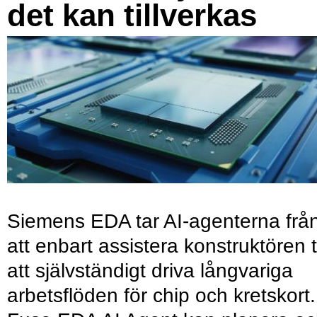
det kan tillverkas
Siemens EDA tar AI-agenterna frå
att enbart assistera konstruktören ti
att självständigt driva långvariga
arbetsflöden för chip och kretskort.