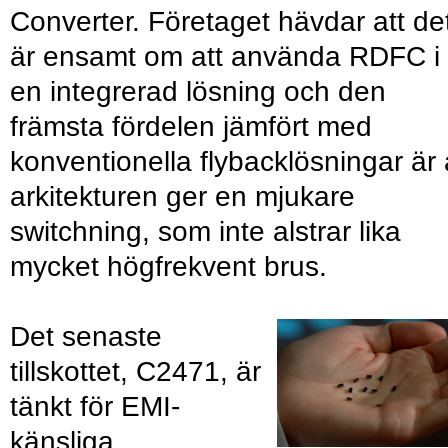
Converter. Företaget hävdar att de
är ensamt om att använda RDFC i
en integrerad lösning och den
främsta fördelen jämfört med
konventionella flybacklösningar är 
arkitekturen ger en mjukare
switchning, som inte alstrar lika
mycket högfrekvent brus.
Det senaste
tillskottet, C2471, är
tänkt för EMI-
känsliga