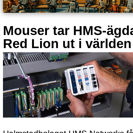
Mouser tar HMS-ägd
Red Lion ut i världen