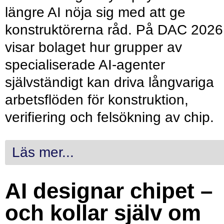
längre AI nöja sig med att ge
konstruktörerna råd. På DAC 2026
visar bolaget hur grupper av
specialiserade AI-agenter
självständigt kan driva långvariga
arbetsflöden för konstruktion,
verifiering och felsökning av chip.
Läs mer...
AI designar chipet –
och kollar själv om