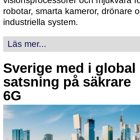
visionsprocessorer och mjukvara f
robotar, smarta kameror, drönare 
industriella system.
Läs mer...
Sverige med i global
satsning på säkrare
6G