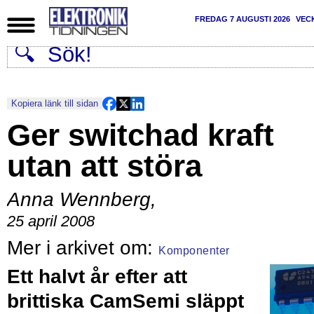
FREDAG 7 AUGUSTI 2026
VEC
Kopiera länk till sidan
Ger switchad kraft
utan att störa
Anna Wennberg
,
25 april 2008
Komponenter
Ett halvt år efter att
brittiska CamSemi släppt