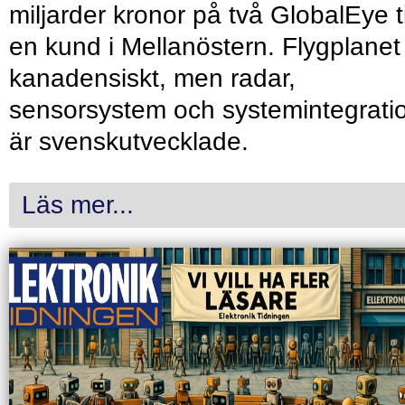
miljarder kronor på två GlobalEye ti
en kund i Mellanöstern. Flygplanet
kanadensiskt, men radar,
sensorsystem och systemintegrati
är svenskutvecklade.
Läs mer...