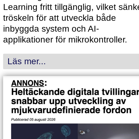
Learning fritt tillgänglig, vilket sänk
tröskeln för att utveckla både
inbyggda system och AI-
applikationer för mikrokontroller.
Läs mer...