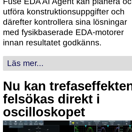
Fuse EDA AI Agent kan planera o
utföra konstruktionsuppgifter och
därefter kontrollera sina lösningar
med fysikbaserade EDA-motorer
innan resultatet godkänns.
Läs mer...
Nu kan trefaseffekte
felsökas direkt i
oscilloskopet