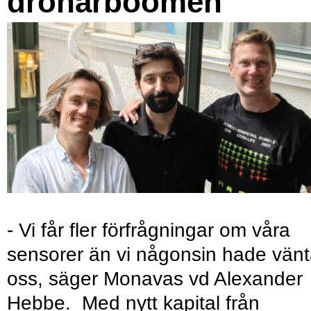
drönarboomen
- Vi får fler förfrågningar om våra
sensorer än vi någonsin hade vänt
oss, säger Monavas vd Alexander
Hebbe. Med nytt kapital från