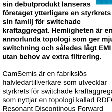
sin debutprodukt lanseras
företaget ytterligare en styrkrets 
sin familj för switchade
kraftaggregat. Hemligheten är e
annorlunda topologi som ger mj
switchning och således lågt EMI
utan behov av extra filtrering.
CamSemis är en fabrikslös
halvledartillverkare som utvecklar
styrkrets för switchade kraftaggreg
som nyttjar en topologi kallad RDF
Resonant Discontinous Forward