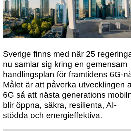
Sverige finns med när 25 regering
nu samlar sig kring en gemensam
handlingsplan för framtidens 6G-nä
Målet är att påverka utvecklingen 
6G så att nästa generations mobil
blir öppna, säkra, resilienta, AI-
stödda och energieffektiva.