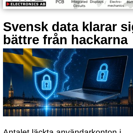
Svensk data klarar s
bättre från hackarna
Antalet läckta användarkonton i