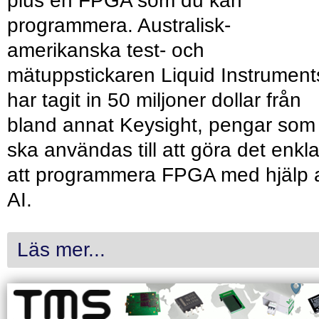
plus en FPGA som du kan
programmera. Australisk-
amerikanska test- och
mätuppstickaren Liquid Instrument
har tagit in 50 miljoner dollar från
bland annat Keysight, pengar som
ska användas till att göra det enkl
att programmera FPGA med hjälp 
AI.
Läs mer...