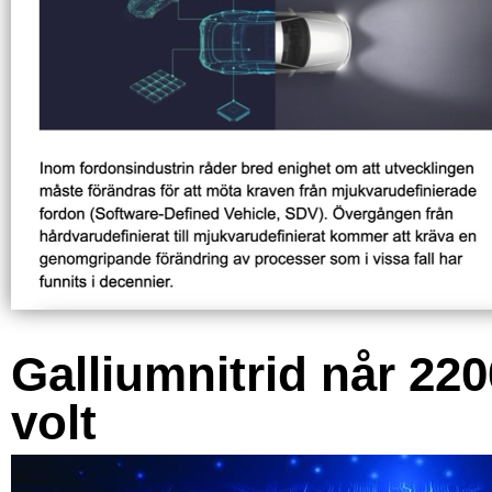
Galliumnitrid når 220
volt