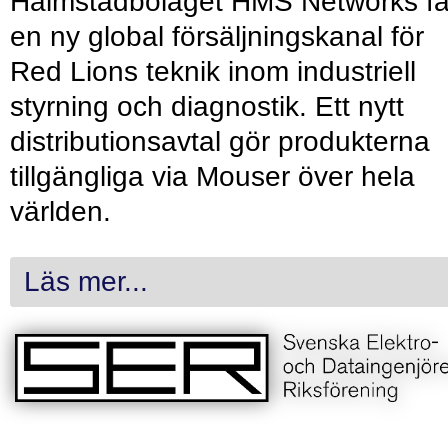
Halmstadbolaget HMS Networks få
en ny global försäljningskanal för
Red Lions teknik inom industriell
styrning och diagnostik. Ett nytt
distributionsavtal gör produkterna
tillgängliga via Mouser över hela
världen.
Läs mer...