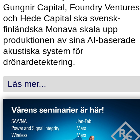
Gungnir Capital, Foundry Ventures
och Hede Capital ska svensk-
finländska Monava skala upp
produktionen av sina AI-baserade
akustiska system för
drönardetektering.
Läs mer...