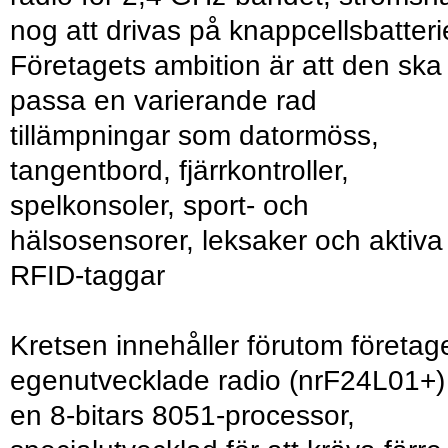
nog att drivas på knappcellsbatteri
Företagets ambition är att den ska
passa en varierande rad
tillämpningar som datormöss,
tangentbord, fjärrkontroller,
spelkonsoler, sport- och
hälsosensorer, leksaker och aktiva
RFID-taggar
Kretsen innehåller förutom företag
egenutvecklade radio (nrF24L01+)
en 8-bitars 8051-processor,