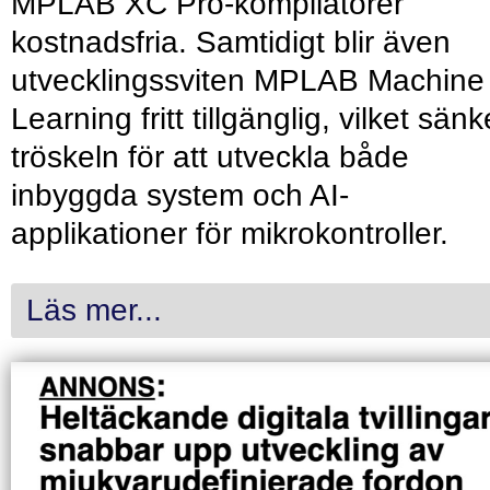
MPLAB XC Pro-kompilatorer
kostnadsfria. Samtidigt blir även
utvecklingssviten MPLAB Machine
Learning fritt tillgänglig, vilket sänk
tröskeln för att utveckla både
inbyggda system och AI-
applikationer för mikrokontroller.
Läs mer...