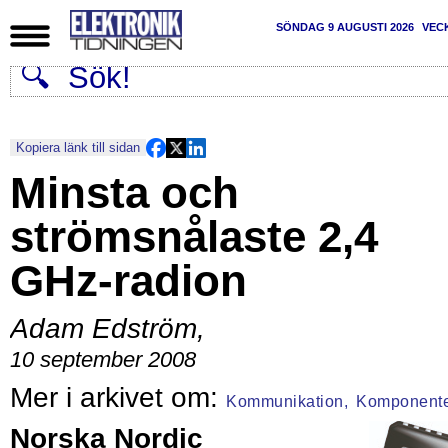
SÖNDAG 9 AUGUSTI 2026
VEC
Kopiera länk till sidan
Minsta och
strömsnålaste 2,4
GHz-radion
Adam Edström
,
10 september 2008
Kommunikation,
Komponent
Norska Nordic