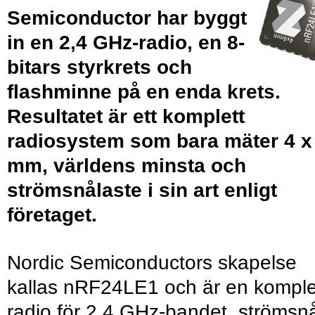
Semiconductor har byggt
in en 2,4 GHz-radio, en 8-
bitars styrkrets och
flashminne på en enda krets.
Resultatet är ett komplett
radiosystem som bara mäter 4 x
mm, världens minsta och
strömsnålaste i sin art enligt
företaget.
Nordic Semiconductors skapelse
kallas nRF24LE1 och är en komple
radio för 2,4 GHz-bandet, strömsn