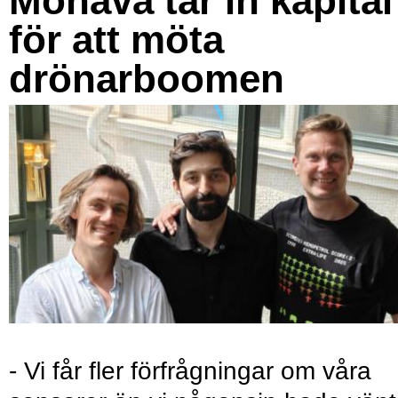
Monava tar in kapital
för att möta
drönarboomen
- Vi får fler förfrågningar om våra