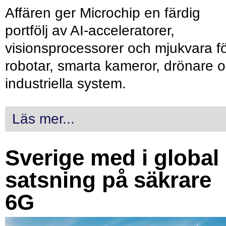
Affären ger Microchip en färdig
portfölj av AI-acceleratorer,
visionsprocessorer och mjukvara f
robotar, smarta kameror, drönare 
industriella system.
Läs mer...
Sverige med i global
satsning på säkrare
6G