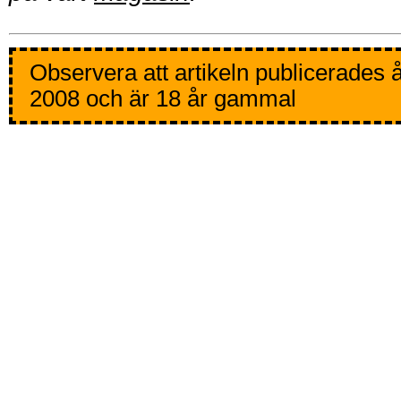
Observera att artikeln publicerades 
2008 och är 18 år gammal