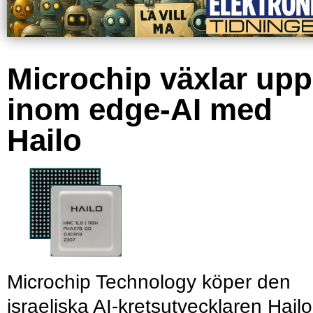
Microchip växlar upp
inom edge-AI med
Hailo
Microchip Technology köper den
israeliska AI-kretsutvecklaren Hailo