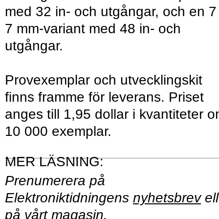
med 32 in- och utgångar, och en 7
7 mm-variant med 48 in- och
utgångar.
Provexemplar och utvecklingskit
finns framme för leverans. Priset
anges till 1,95 dollar i kvantiteter 
10 000 exemplar.
Prenumerera på
Elektroniktidningens
nyhetsbrev
ell
på vårt
magasin
.