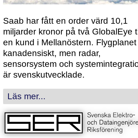
Saab har fått en order värd 10,1
miljarder kronor på två GlobalEye ti
en kund i Mellanöstern. Flygplanet
kanadensiskt, men radar,
sensorsystem och systemintegrati
är svenskutvecklade.
Läs mer...