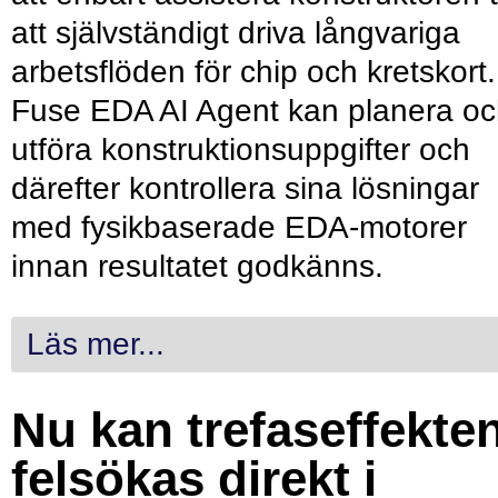
att självständigt driva långvariga
arbetsflöden för chip och kretskort.
Fuse EDA AI Agent kan planera o
utföra konstruktionsuppgifter och
därefter kontrollera sina lösningar
med fysikbaserade EDA-motorer
innan resultatet godkänns.
Läs mer...
Nu kan trefaseffekte
felsökas direkt i