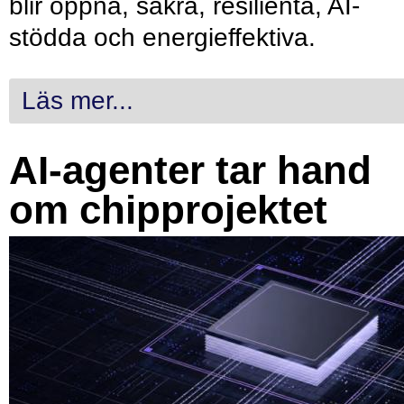
blir öppna, säkra, resilienta, AI-
stödda och energieffektiva.
Läs mer...
AI-agenter tar hand
om chipprojektet