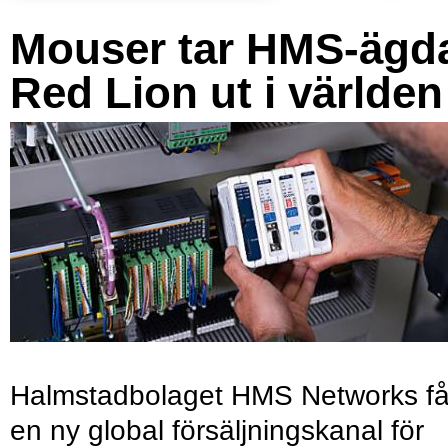
Mouser tar HMS-ägd
Red Lion ut i världen
Halmstadbolaget HMS Networks få
en ny global försäljningskanal för