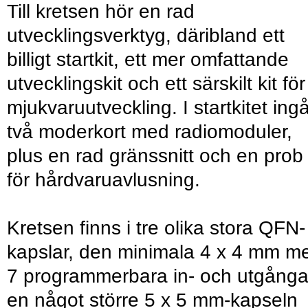
Till kretsen hör en rad
utvecklingsverktyg, däribland ett
billigt startkit, ett mer omfattande
utvecklingskit och ett särskilt kit för
mjukvaruutveckling. I startkitet ing
två moderkort med radiomoduler,
plus en rad gränssnitt och en prob
för hårdvaruavlusning.
Kretsen finns i tre olika stora QFN-
kapslar, den minimala 4 x 4 mm m
7 programmerbara in- och utgånga
en något större 5 x 5 mm-kapseln