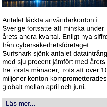
Antalet läckta användarkonton i
Sverige fortsatte att minska under
årets andra kvartal. Enligt nya siffr
från cybersäkerhetsföretaget
Surfshark sjönk antalet dataintrån
med sju procent jämfört med årets
tre första månader, trots att över 1
miljoner konton komprometterades
globalt mellan april och juni.
Läs mer...