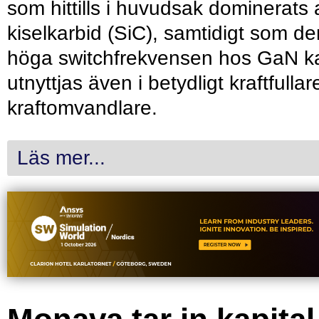
som hittills i huvudsak dominerats 
kiselkarbid (SiC), samtidigt som de
höga switchfrekvensen hos GaN k
utnyttjas även i betydligt kraftfullar
kraftomvandlare.
Läs mer...