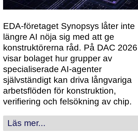
EDA-företaget Synopsys låter inte
längre AI nöja sig med att ge
konstruktörerna råd. På DAC 2026
visar bolaget hur grupper av
specialiserade AI-agenter
självständigt kan driva långvariga
arbetsflöden för konstruktion,
verifiering och felsökning av chip.
Läs mer...