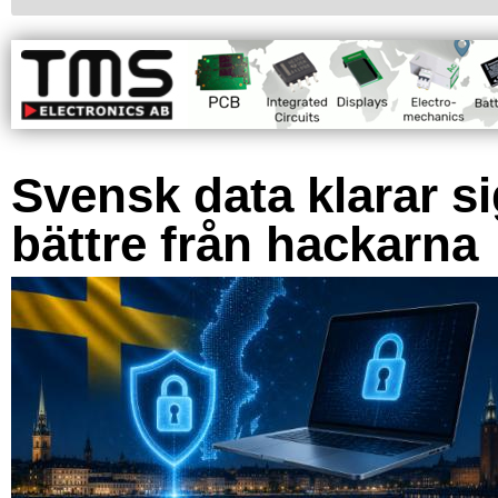
Svensk data klarar s
bättre från hackarna