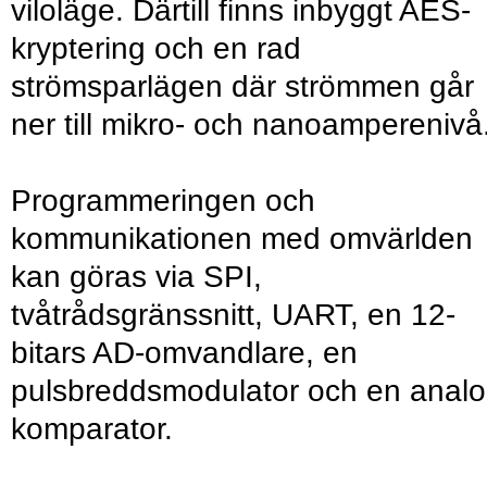
viloläge. Därtill finns inbyggt AES-
kryptering och en rad
strömsparlägen där strömmen går
ner till mikro- och nanoamperenivå
Programmeringen och
kommunikationen med omvärlden
kan göras via SPI,
tvåtrådsgränssnitt, UART, en 12-
bitars AD-omvandlare, en
pulsbreddsmodulator och en anal
komparator.