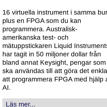
16 virtuella instrument i samma bu
plus en FPGA som du kan
programmera. Australisk-
amerikanska test- och
mätuppstickaren Liquid Instrument
har tagit in 50 miljoner dollar från
bland annat Keysight, pengar som
ska användas till att göra det enkl
att programmera FPGA med hjälp 
AI.
Läs mer...