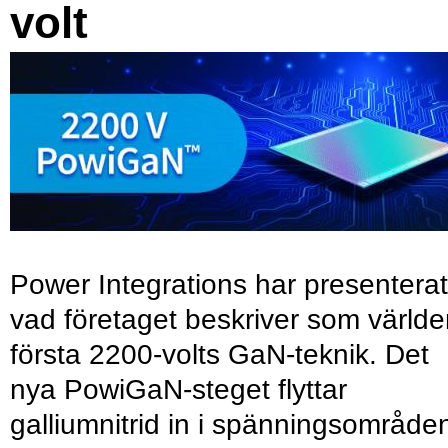
volt
Power Integrations har presenterat
vad företaget beskriver som värld
första 2200-volts GaN-teknik. Det
nya PowiGaN-steget flyttar
galliumnitrid in i spänningsområde