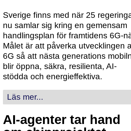
Sverige finns med när 25 regering
nu samlar sig kring en gemensam
handlingsplan för framtidens 6G-nä
Målet är att påverka utvecklingen 
6G så att nästa generations mobil
blir öppna, säkra, resilienta, AI-
stödda och energieffektiva.
Läs mer...
AI-agenter tar hand