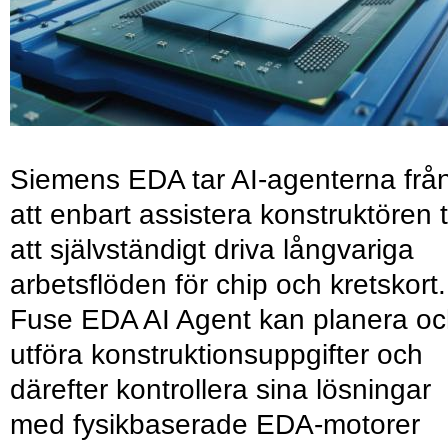
Siemens EDA tar AI-agenterna frå
att enbart assistera konstruktören ti
att självständigt driva långvariga
arbetsflöden för chip och kretskort.
Fuse EDA AI Agent kan planera o
utföra konstruktionsuppgifter och
därefter kontrollera sina lösningar
med fysikbaserade EDA-motorer