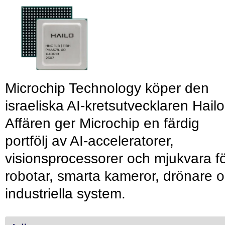
Microchip Technology köper den
israeliska AI-kretsutvecklaren Hailo
Affären ger Microchip en färdig
portfölj av AI-acceleratorer,
visionsprocessorer och mjukvara f
robotar, smarta kameror, drönare 
industriella system.