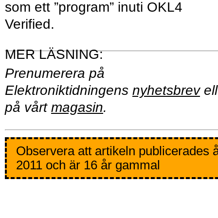
som ett ”program” inuti OKL4
Verified.
Prenumerera på
Elektroniktidningens
nyhetsbrev
ell
på vårt
magasin
.
Observera att artikeln publicerades 
2011 och är 16 år gammal