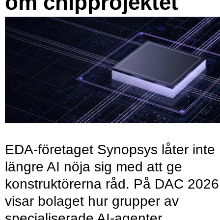
om chipprojektet
EDA-företaget Synopsys låter inte
längre AI nöja sig med att ge
konstruktörerna råd. På DAC 2026
visar bolaget hur grupper av
specialiserade AI-agenter