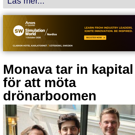
Läs mer...
Monava tar in kapital
för att möta
drönarboomen