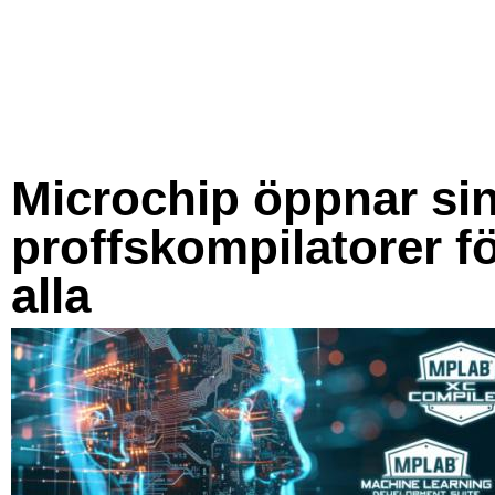
Microchip öppnar si
proffskompilatorer f
alla