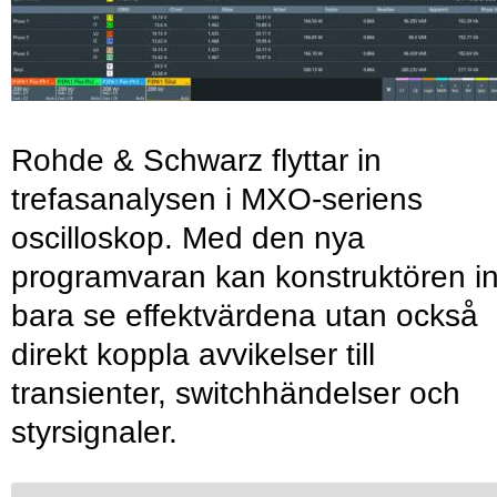
Rohde & Schwarz flyttar in
trefasanalysen i MXO-seriens
oscilloskop. Med den nya
programvaran kan konstruktören in
bara se effektvärdena utan också
direkt koppla avvikelser till
transienter, switchhändelser och
styrsignaler.