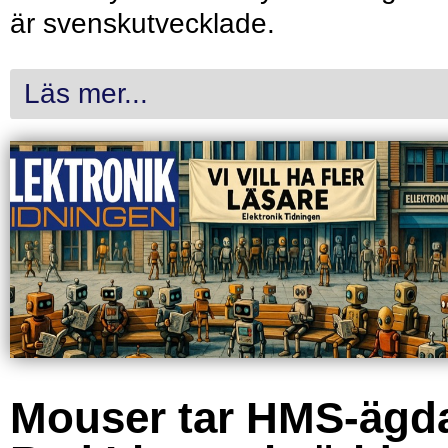
är svenskutvecklade.
Läs mer...
Mouser tar HMS-ägd