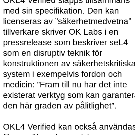
OKL4 Verified släpps tillsammans
med sin specifikation. Den kan
licenseras av ”säkerhetmedvetna”
tillverkare skriver OK Labs i en
pressrelease som beskriver seL4
som en disruptiv teknik för
konstruktionen av säkerhetskritisk
system i exempelvis fordon och
medicin: ”Fram till nu har det inte
existerat verktyg som kan garante
den här graden av pålitlighet”.
OKL4 Verified kan också använda