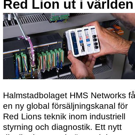
Red Lion ut i världen
Halmstadbolaget HMS Networks få
en ny global försäljningskanal för
Red Lions teknik inom industriell
styrning och diagnostik. Ett nytt