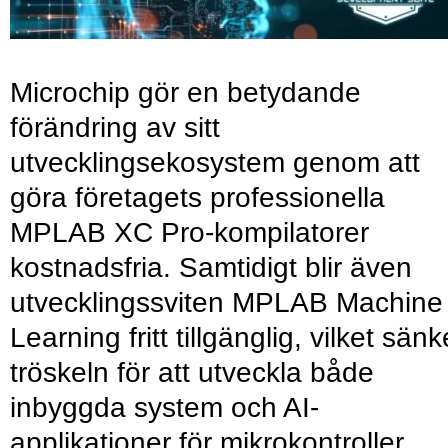
Microchip gör en betydande
förändring av sitt
utvecklingsekosystem genom att
göra företagets professionella
MPLAB XC Pro-kompilatorer
kostnadsfria. Samtidigt blir även
utvecklingssviten MPLAB Machine
Learning fritt tillgänglig, vilket sänk
tröskeln för att utveckla både
inbyggda system och AI-
applikationer för mikrokontroller.