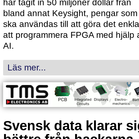
har tagit in 50 miljoner dollar från
bland annat Keysight, pengar som
ska användas till att göra det enkl
att programmera FPGA med hjälp 
AI.
Läs mer...
Svensk data klarar s