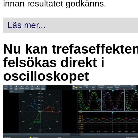
innan resultatet godkänns.
Läs mer...
Nu kan trefaseffekte
felsökas direkt i
oscilloskopet