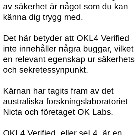
av säkerhet är något som du kan
känna dig trygg med.
Det här betyder att OKL4 Verified
inte innehåller några buggar, vilket
en relevant egenskap ur säkerhets
och sekretessynpunkt.
Kärnan har tagits fram av det
australiska forskningslaboratoriet
Nicta och företaget OK Labs.
OKL4 Verified, eller seL4, är en