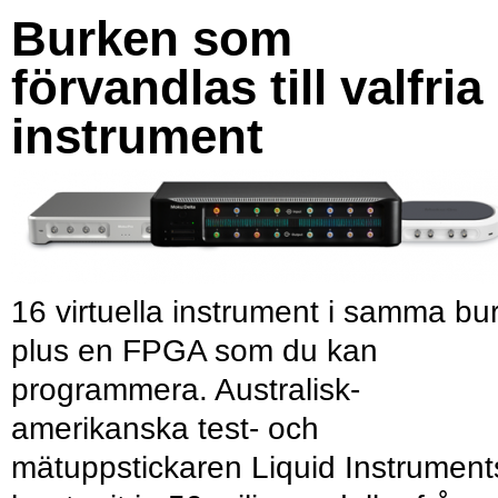
Burken som
förvandlas till valfria
instrument
16 virtuella instrument i samma bu
plus en FPGA som du kan
programmera. Australisk-
amerikanska test- och
mätuppstickaren Liquid Instrument