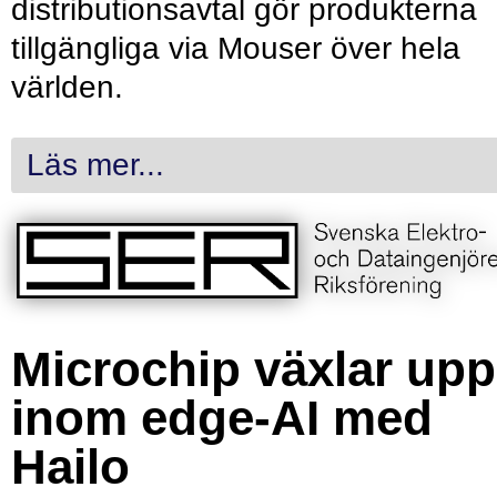
distributionsavtal gör produkterna
tillgängliga via Mouser över hela
världen.
Läs mer...
Microchip växlar upp
inom edge-AI med
Hailo