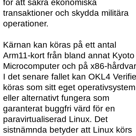
för att säkra ekonomiska
transaktioner och skydda militära
operationer.
Kärnan kan köras på ett antal
Arm11-kort från bland annat Kyoto
Microcomputer och på x86-hårdvar
I det senare fallet kan OKL4 Verifi
köras som sitt eget operativsystem
eller alternativt fungera som
garanterat buggfri värd för en
paravirtualiserad Linux. Det
sistnämnda betyder att Linux körs