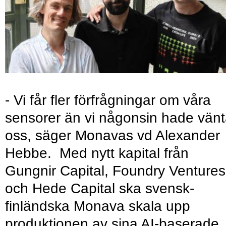
- Vi får fler förfrågningar om våra
sensorer än vi någonsin hade vänt
oss, säger Monavas vd Alexander
Hebbe. Med nytt kapital från
Gungnir Capital, Foundry Ventures
och Hede Capital ska svensk-
finländska Monava skala upp
produktionen av sina AI-baserade