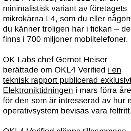
minimalistisk variant av företagets
mikrokärna L4, som du eller någon
du känner troligen har i fickan – d
finns i 700 miljoner mobiltelefoner.
OK Labs chef Gernot Heiser
berättade om OKL4 Verified
i en
teknisk rapport publicerad exklusivt
Elektroniktidningen
i mars förra åre
för den som är intresserad av hur e
operativsystem bevisas vara felfritt