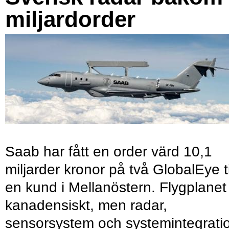
miljardorder
Saab har fått en order värd 10,1
miljarder kronor på två GlobalEye ti
en kund i Mellanöstern. Flygplanet
kanadensiskt, men radar,
sensorsystem och systemintegrati