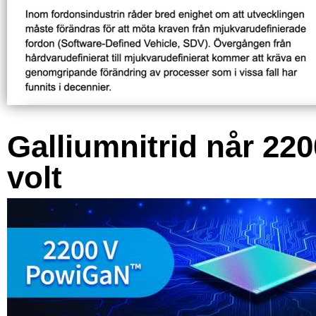
Galliumnitrid når 220
volt