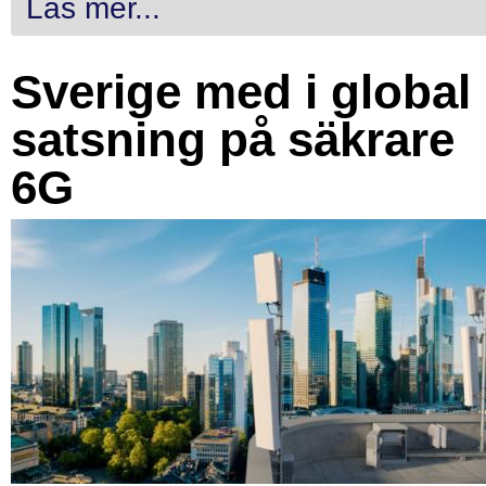
Läs mer...
Sverige med i global
satsning på säkrare
6G