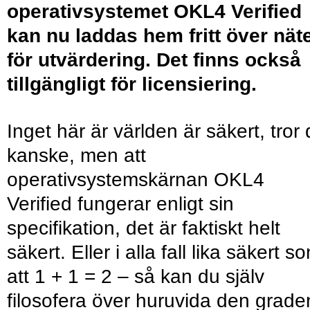
operativsystemet OKL4 Verified
kan nu laddas hem fritt över nät
för utvärdering. Det finns också
tillgängligt för licensiering.
Inget här är världen är säkert, tror
kanske, men att
operativsystemskärnan OKL4
Verified fungerar enligt sin
specifikation, det är faktiskt helt
säkert. Eller i alla fall lika säkert s
att 1 + 1 = 2 – så kan du själv
filosofera över huruvida den grade