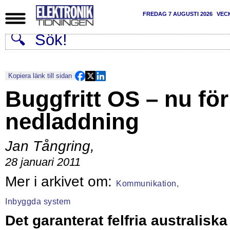
FREDAG 7 AUGUSTI 2026
VEC
Kopiera länk till sidan
Buggfritt OS – nu för
nedladdning
Jan Tångring
,
28 januari 2011
Kommunikation,
Inbyggda system
Det garanterat felfria australiska