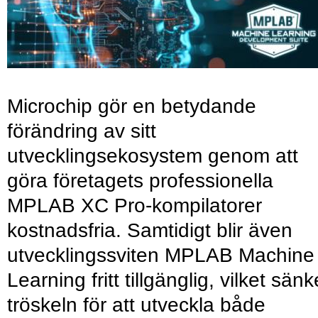
Microchip gör en betydande
förändring av sitt
utvecklingsekosystem genom att
göra företagets professionella
MPLAB XC Pro-kompilatorer
kostnadsfria. Samtidigt blir även
utvecklingssviten MPLAB Machine
Learning fritt tillgänglig, vilket sänk
tröskeln för att utveckla både