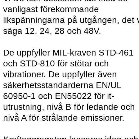
vanligast förekommande
likspänningarna på utgången, det vi
säga 12, 24, 28 och 48V.
De uppfyller MIL-kraven STD-461
och STD-810 för stötar och
vibrationer. De uppfyller även
säkerhetsstandarderna EN/UL
60950-1 och EN55022 för it-
utrustning, nivå B för ledande och
nivå A för strålande emissioner.