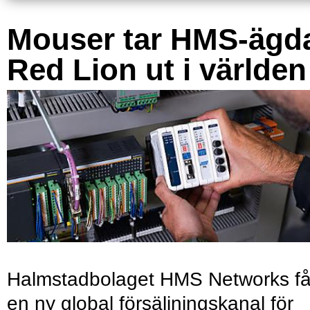
Mouser tar HMS-ägd
Red Lion ut i världen
Halmstadbolaget HMS Networks få
en ny global försäljningskanal för