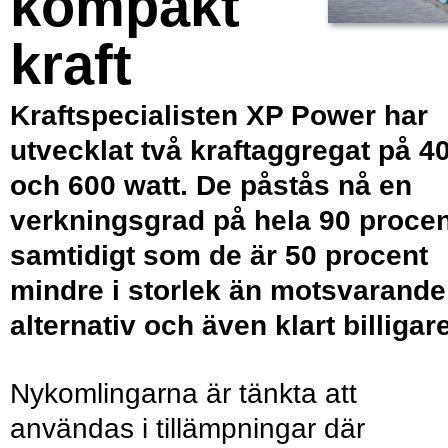
kompakt
kraft
Kraftspecialisten XP Power har
utvecklat två kraftaggregat på 4
och 600 watt. De påstås nå en
verkningsgrad på hela 90 procen
samtidigt som de är 50 procent
mindre i storlek än motsvarande
alternativ och även klart billigare
Nykomlingarna är tänkta att
användas i tillämpningar där