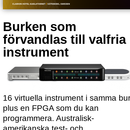
Burken som
förvandlas till valfria
instrument
16 virtuella instrument i samma bu
plus en FPGA som du kan
programmera. Australisk-
amerikanska test- och