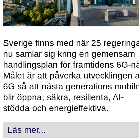
Sverige finns med när 25 regering
nu samlar sig kring en gemensam
handlingsplan för framtidens 6G-nä
Målet är att påverka utvecklingen 
6G så att nästa generations mobil
blir öppna, säkra, resilienta, AI-
stödda och energieffektiva.
Läs mer...