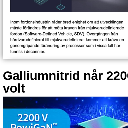
Galliumnitrid når 220
volt