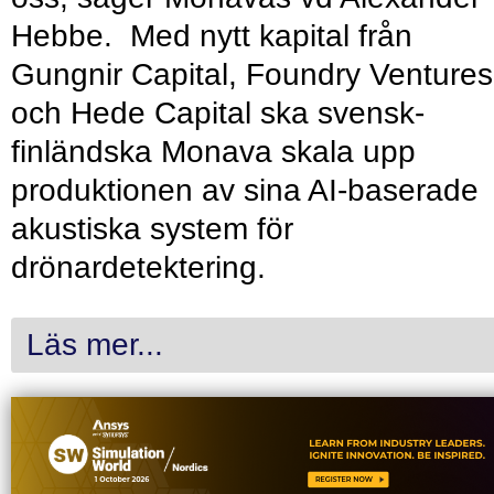
Hebbe. Med nytt kapital från
Gungnir Capital, Foundry Ventures
och Hede Capital ska svensk-
finländska Monava skala upp
produktionen av sina AI-baserade
akustiska system för
drönardetektering.
Läs mer...