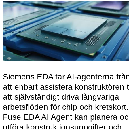
Siemens EDA tar AI-agenterna frå
att enbart assistera konstruktören ti
att självständigt driva långvariga
arbetsflöden för chip och kretskort.
Fuse EDA AI Agent kan planera o
utföra konstruktionsuppgifter och