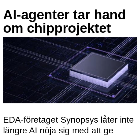
AI-agenter tar hand
om chipprojektet
EDA-företaget Synopsys låter inte
längre AI nöja sig med att ge