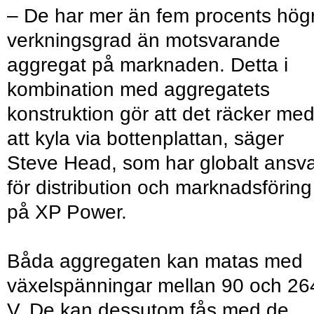
– De har mer än fem procents hög
verkningsgrad än motsvarande
aggregat på marknaden. Detta i
kombination med aggregatets
konstruktion gör att det räcker me
att kyla via bottenplattan, säger
Steve Head, som har globalt ansv
för distribution och marknadsföring
på XP Power.
Båda aggregaten kan matas med
växelspänningar mellan 90 och 26
V. De kan dessutom fås med de