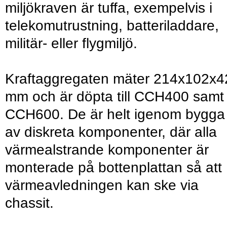
miljökraven är tuffa, exempelvis i
telekomutrustning, batteriladdare,
militär- eller flygmiljö.
Kraftaggregaten mäter 214x102x4
mm och är döpta till CCH400 samt
CCH600. De är helt igenom bygga
av diskreta komponenter, där alla
värmealstrande komponenter är
monterade på bottenplattan så att
värmeavledningen kan ske via
chassit.