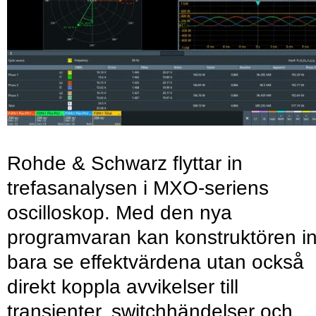
Rohde & Schwarz flyttar in
trefasanalysen i MXO-seriens
oscilloskop. Med den nya
programvaran kan konstruktören in
bara se effektvärdena utan också
direkt koppla avvikelser till
transienter, switchhändelser och