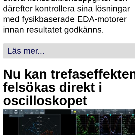
därefter kontrollera sina lösningar
med fysikbaserade EDA-motorer
innan resultatet godkänns.
Läs mer...
Nu kan trefaseffekte
felsökas direkt i
oscilloskopet