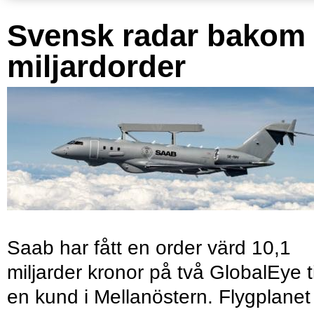
Svensk radar bakom
miljardorder
Saab har fått en order värd 10,1
miljarder kronor på två GlobalEye ti
en kund i Mellanöstern. Flygplanet