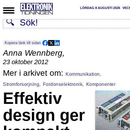
LÖRDAG 8 AUGUSTI 2026
VEC
Kopiera länk till sidan
Anna Wennberg
,
23 oktober 2012
Kommunikation,
Stromforsorjning,
Fordonselektronik,
Komponenter
Effektiv
design ger