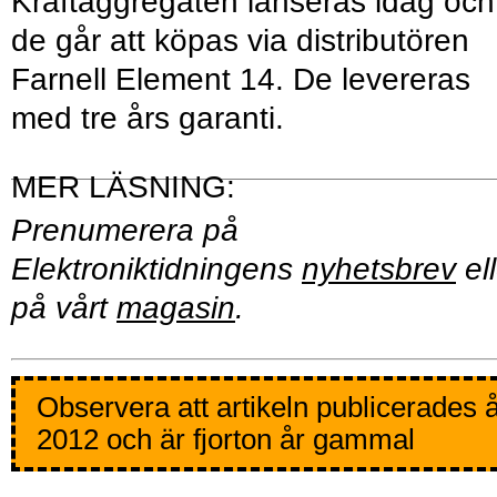
Kraftaggregaten lanseras idag och
de går att köpas via distributören
Farnell Element 14. De levereras
med tre års garanti.
Prenumerera på
Elektroniktidningens
nyhetsbrev
ell
på vårt
magasin
.
Observera att artikeln publicerades 
2012 och är fjorton år gammal