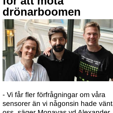
för att möta
drönarboomen
- Vi får fler förfrågningar om våra
sensorer än vi någonsin hade vänt
oss, säger Monavas vd Alexander