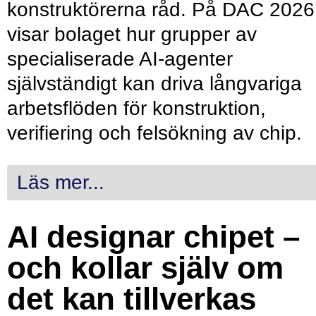
konstruktörerna råd. På DAC 2026
visar bolaget hur grupper av
specialiserade AI-agenter
självständigt kan driva långvariga
arbetsflöden för konstruktion,
verifiering och felsökning av chip.
Läs mer...
AI designar chipet –
och kollar själv om
det kan tillverkas