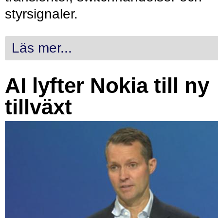
styrsignaler.
Läs mer...
AI lyfter Nokia till ny
tillväxt