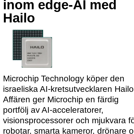
inom edge-AI med
Hailo
Microchip Technology köper den
israeliska AI-kretsutvecklaren Hailo
Affären ger Microchip en färdig
portfölj av AI-acceleratorer,
visionsprocessorer och mjukvara f
robotar, smarta kameror, drönare 