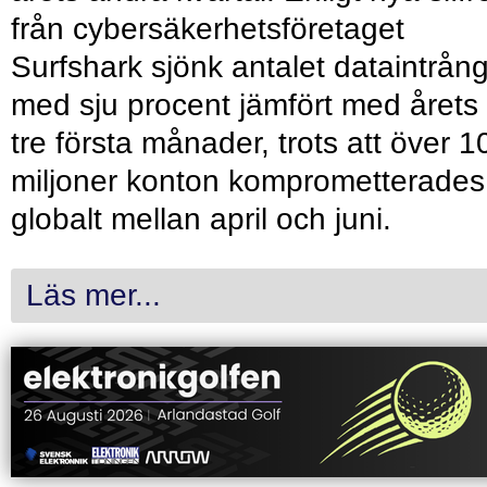
från cybersäkerhetsföretaget
Surfshark sjönk antalet dataintrån
med sju procent jämfört med årets
tre första månader, trots att över 1
miljoner konton komprometterades
globalt mellan april och juni.
Läs mer...