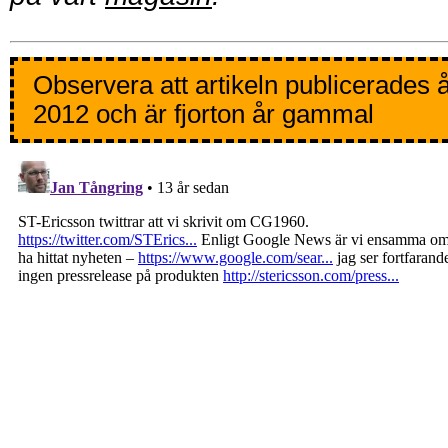
Observera att artikeln publicerades 
2012 och är fjorton år gammal