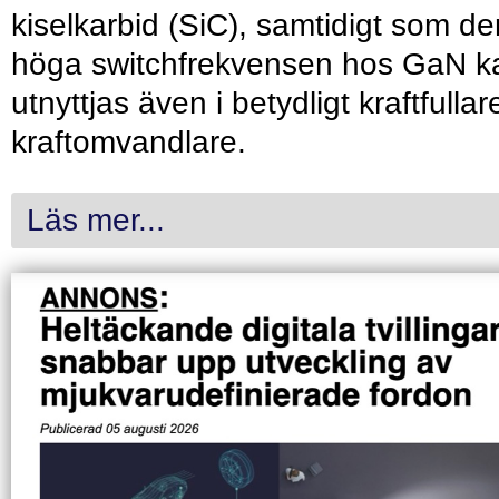
kiselkarbid (SiC), samtidigt som de
höga switchfrekvensen hos GaN k
utnyttjas även i betydligt kraftfullar
kraftomvandlare.
Läs mer...