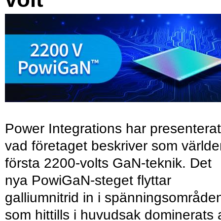
Power Integrations har presenterat
vad företaget beskriver som värld
första 2200-volts GaN-teknik. Det
nya PowiGaN-steget flyttar
galliumnitrid in i spänningsområde
som hittills i huvudsak dominerats 