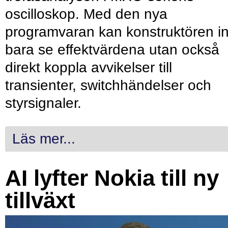
oscilloskop. Med den nya
programvaran kan konstruktören in
bara se effektvärdena utan också
direkt koppla avvikelser till
transienter, switchhändelser och
styrsignaler.
Läs mer...
AI lyfter Nokia till ny
tillväxt