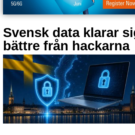
Svensk data klarar s
bättre från hackarna