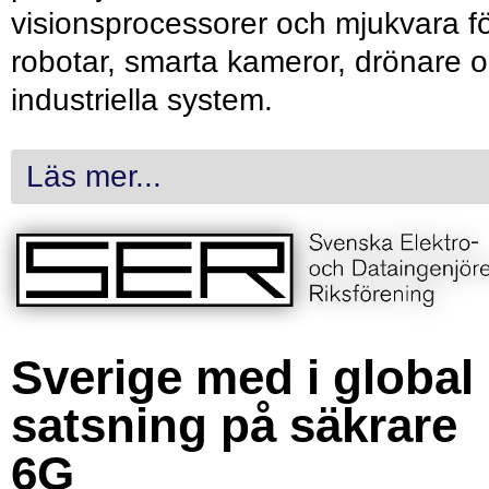
visionsprocessorer och mjukvara f
robotar, smarta kameror, drönare 
industriella system.
Läs mer...
Sverige med i global
satsning på säkrare
6G