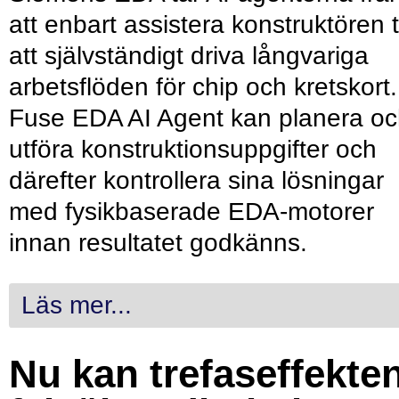
att enbart assistera konstruktören ti
att självständigt driva långvariga
arbetsflöden för chip och kretskort.
Fuse EDA AI Agent kan planera o
utföra konstruktionsuppgifter och
därefter kontrollera sina lösningar
med fysikbaserade EDA-motorer
innan resultatet godkänns.
Läs mer...
Nu kan trefaseffekte