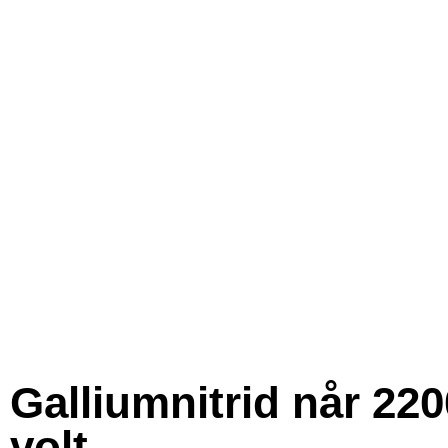
Galliumnitrid når 220
volt