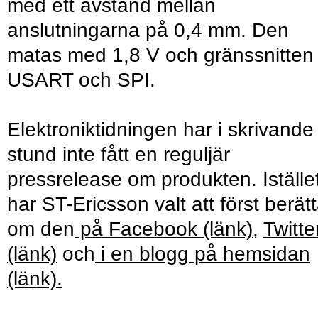
med ett avstånd mellan
anslutningarna på 0,4 mm. Den
matas med 1,8 V och gränssnitten
USART och SPI.
Elektroniktidningen har i skrivande
stund inte fått en reguljär
pressrelease om produkten. Iställe
har ST-Ericsson valt att först berät
om den
på Facebook (länk)
,
Twitte
(länk)
och
i en blogg på hemsidan
(länk).