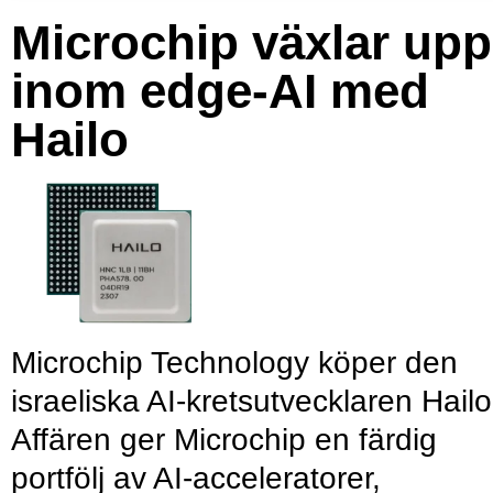
Microchip växlar upp
inom edge-AI med
Hailo
Microchip Technology köper den
israeliska AI-kretsutvecklaren Hailo
Affären ger Microchip en färdig
portfölj av AI-acceleratorer,