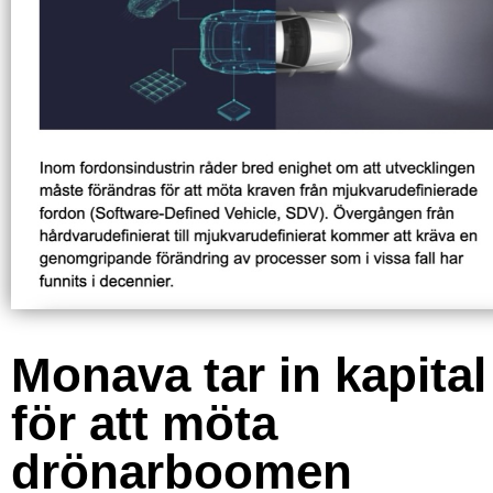
Monava tar in kapital
för att möta
drönarboomen