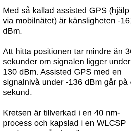
Med så kallad assisted GPS (hjälp
via mobilnätet) är känsligheten -16
dBm.
Att hitta positionen tar mindre än 3
sekunder om signalen ligger under
130 dBm. Assisted GPS med en
signalnivå under -136 dBm går på
sekund.
Kretsen är tillverkad i en 40 nm-
process och kapslad i en WLCSP