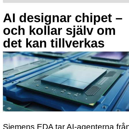
AI designar chipet –
och kollar själv om
det kan tillverkas
Siemens EDA tar AI-agenterna frå