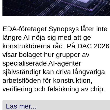
EDA-företaget Synopsys låter inte
längre AI nöja sig med att ge
konstruktörerna råd. På DAC 2026
visar bolaget hur grupper av
specialiserade AI-agenter
självständigt kan driva långvariga
arbetsflöden för konstruktion,
verifiering och felsökning av chip.
Läs mer...