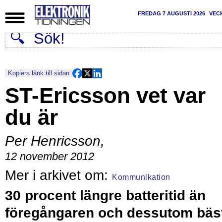
FREDAG 7 AUGUSTI 2026
VEC
Kopiera länk till sidan
ST-Ericsson vet var
du är
Per Henricsson
,
12 november 2012
Kommunikation
30 procent längre batteritid än
föregångaren och dessutom bäs