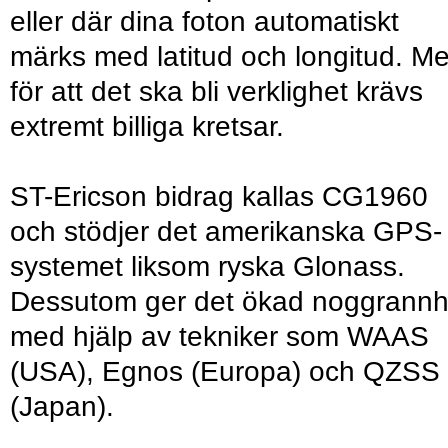
eller där dina foton automatiskt
märks med latitud och longitud. M
för att det ska bli verklighet krävs
extremt billiga kretsar.
ST-Ericson bidrag kallas CG1960
och stödjer det amerikanska GPS-
systemet liksom ryska Glonass.
Dessutom ger det ökad noggrannh
med hjälp av tekniker som WAAS
(USA), Egnos (Europa) och QZSS
(Japan).