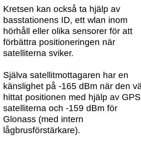
Kretsen kan också ta hjälp av
basstationens ID, ett wlan inom
hörhåll eller olika sensorer för att
förbättra positioneringen när
satelliterna sviker.
Själva satellitmottagaren har en
känslighet på -165 dBm när den vä
hittat positionen med hjälp av GPS
satelliterna och -159 dBm för
Glonass (med intern
lågbrusförstärkare).