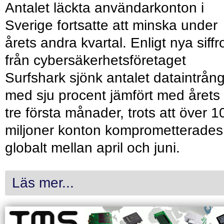
Antalet läckta användarkonton i
Sverige fortsatte att minska under
årets andra kvartal. Enligt nya siffr
från cybersäkerhetsföretaget
Surfshark sjönk antalet dataintrån
med sju procent jämfört med årets
tre första månader, trots att över 1
miljoner konton komprometterades
globalt mellan april och juni.
Läs mer...