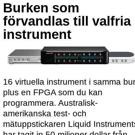
Burken som
förvandlas till valfria
instrument
16 virtuella instrument i samma bu
plus en FPGA som du kan
programmera. Australisk-
amerikanska test- och
mätuppstickaren Liquid Instrument
har tagit in 50 miljoner dollar från