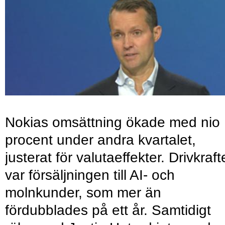
Nokias omsättning ökade med nio
procent under andra kvartalet,
justerat för valutaeffekter. Drivkraf
var försäljningen till AI- och
molnkunder, som mer än
fördubblades på ett år. Samtidigt