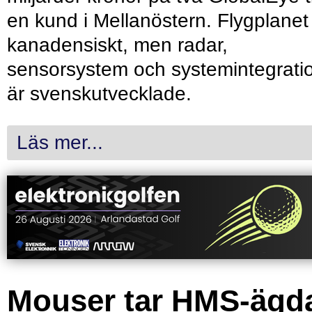
en kund i Mellanöstern. Flygplanet
kanadensiskt, men radar,
sensorsystem och systemintegrati
är svenskutvecklade.
Läs mer...
Mouser tar HMS-ägd