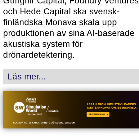
Gungnir Capital, Foundry Ventures
och Hede Capital ska svensk-
finländska Monava skala upp
produktionen av sina AI-baserade
akustiska system för
drönardetektering.
Läs mer...