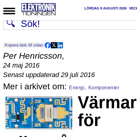
LÖRDAG 8 AUGUSTI 2026
VEC
Kopiera länk till sidan
Per Henricsson
,
24 maj 2016
Senast uppdaterad 29 juli 2016
Energi,
Komponenter
Värmar
för