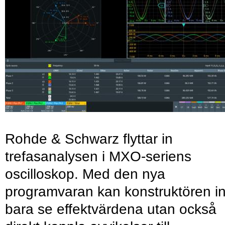
Rohde & Schwarz flyttar in
trefasanalysen i MXO-seriens
oscilloskop. Med den nya
programvaran kan konstruktören in
bara se effektvärdena utan också