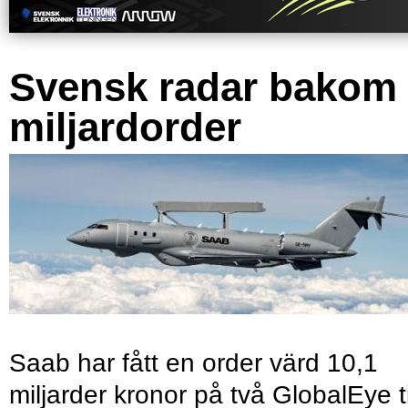
Svensk radar bakom
miljardorder
Saab har fått en order värd 10,1
miljarder kronor på två GlobalEye ti