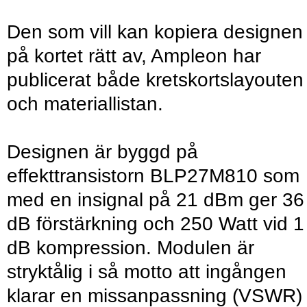
Den som vill kan kopiera designen
på kortet rätt av, Ampleon har
publicerat både kretskortslayouten
och materiallistan.
Designen är byggd på
effekttransistorn BLP27M810 som
med en insignal på 21 dBm ger 36
dB förstärkning och 250 Watt vid 1
dB kompression. Modulen är
stryktålig i så motto att ingången
klarar en missanpassning (VSWR)