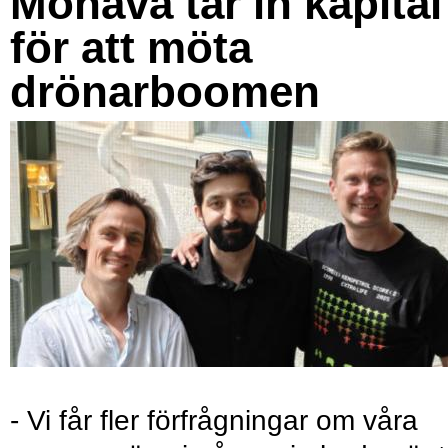
Monava tar in kapital
för att möta
drönarboomen
- Vi får fler förfrågningar om våra