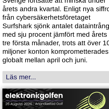
Sverige fortsatte att minska under
årets andra kvartal. Enligt nya siffr
från cybersäkerhetsföretaget
Surfshark sjönk antalet dataintrån
med sju procent jämfört med årets
tre första månader, trots att över 1
miljoner konton komprometterades
globalt mellan april och juni.
Läs mer...