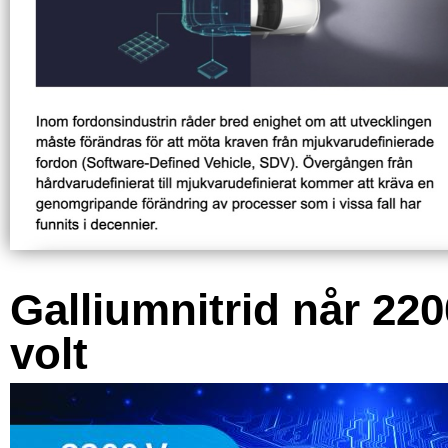
Galliumnitrid når 220
volt