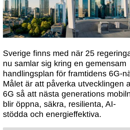
Sverige finns med när 25 regering
nu samlar sig kring en gemensam
handlingsplan för framtidens 6G-nä
Målet är att påverka utvecklingen 
6G så att nästa generations mobil
blir öppna, säkra, resilienta, AI-
stödda och energieffektiva.