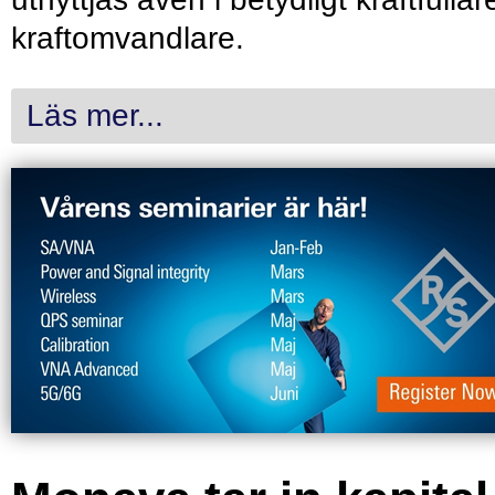
kraftomvandlare.
Läs mer...