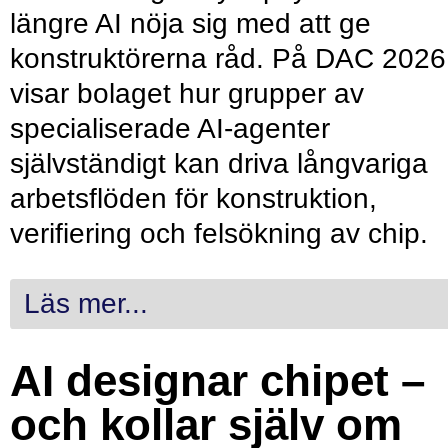
längre AI nöja sig med att ge
konstruktörerna råd. På DAC 2026
visar bolaget hur grupper av
specialiserade AI-agenter
självständigt kan driva långvariga
arbetsflöden för konstruktion,
verifiering och felsökning av chip.
Läs mer...
AI designar chipet –
och kollar själv om