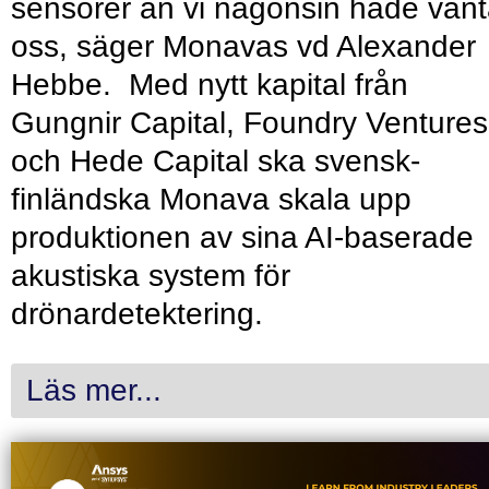
sensorer än vi någonsin hade vänt
oss, säger Monavas vd Alexander
Hebbe. Med nytt kapital från
Gungnir Capital, Foundry Ventures
och Hede Capital ska svensk-
finländska Monava skala upp
produktionen av sina AI-baserade
akustiska system för
drönardetektering.
Läs mer...