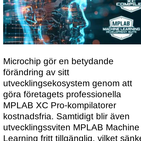
Microchip gör en betydande
förändring av sitt
utvecklingsekosystem genom att
göra företagets professionella
MPLAB XC Pro-kompilatorer
kostnadsfria. Samtidigt blir även
utvecklingssviten MPLAB Machine
Learning fritt tillgänglig, vilket sänk