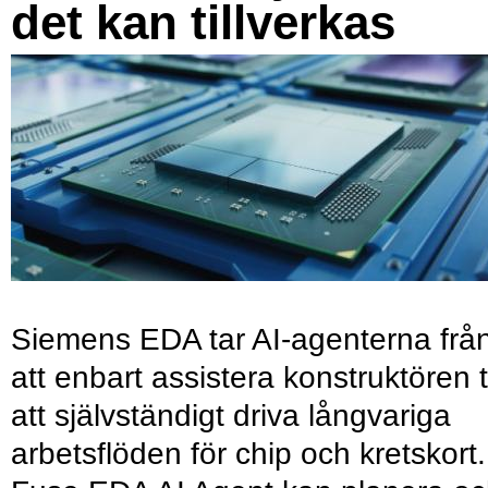
det kan tillverkas
Siemens EDA tar AI-agenterna frå
att enbart assistera konstruktören ti
att självständigt driva långvariga
arbetsflöden för chip och kretskort.