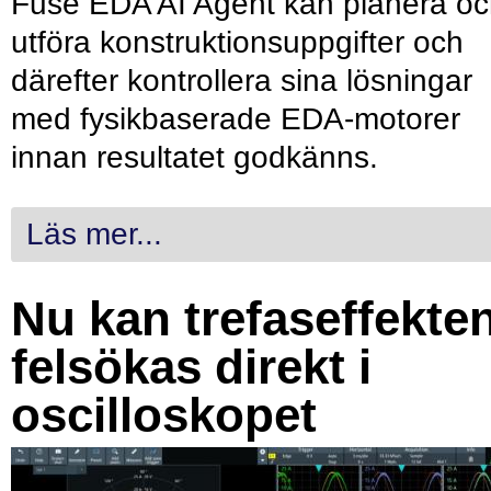
Fuse EDA AI Agent kan planera o
utföra konstruktionsuppgifter och
därefter kontrollera sina lösningar
med fysikbaserade EDA-motorer
innan resultatet godkänns.
Läs mer...
Nu kan trefaseffekte
felsökas direkt i
oscilloskopet