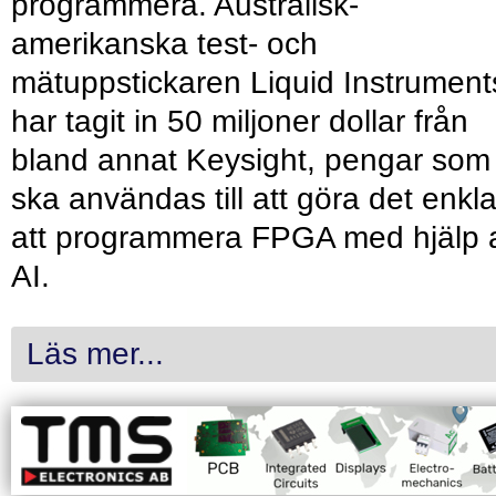
programmera. Australisk-
amerikanska test- och
mätuppstickaren Liquid Instrument
har tagit in 50 miljoner dollar från
bland annat Keysight, pengar som
ska användas till att göra det enkl
att programmera FPGA med hjälp 
AI.
Läs mer...