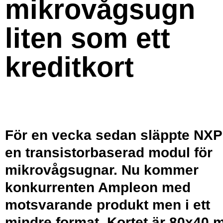
mikrovågsugn
liten som ett
kreditkort
För en vecka sedan släppte NXP
en transistorbaserad modul för
mikrovågsugnar. Nu kommer
konkurrenten Ampleon med
motsvarande produkt men i ett
mindre format. Kortet är 80x40