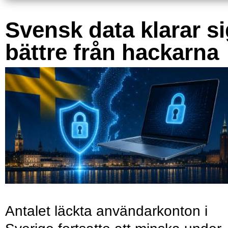
Svensk data klarar s
bättre från hackarna
Antalet läckta användarkonton i