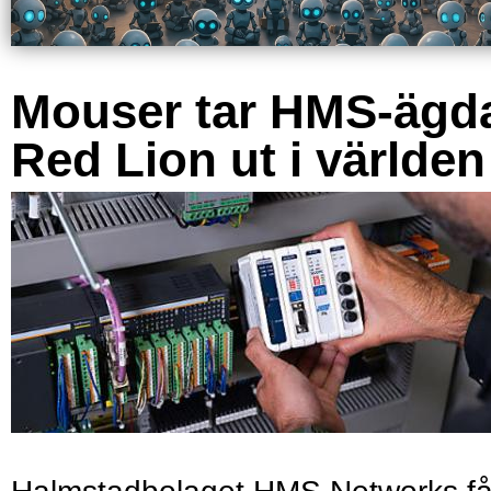
Mouser tar HMS-ägd
Red Lion ut i världen