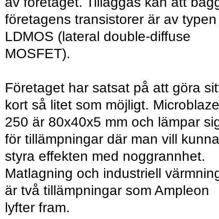
av företaget. Tilläggas kan att bäg
företagens transistorer är av typen
LDMOS (lateral double-diffuse
MOSFET).
Företaget har satsat på att göra sit
kort så litet som möjligt. Microblaz
250 är 80x40x5 mm och lämpar si
för tillämpningar där man vill kunn
styra effekten med noggrannhet.
Matlagning och industriell värmnin
är två tillämpningar som Ampleon
lyfter fram.