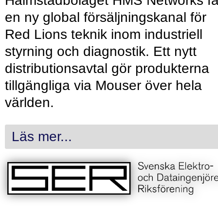
Halmstadbolaget HMS Networks få
en ny global försäljningskanal för
Red Lions teknik inom industriell
styrning och diagnostik. Ett nytt
distributionsavtal gör produkterna
tillgängliga via Mouser över hela
världen.
Läs mer...