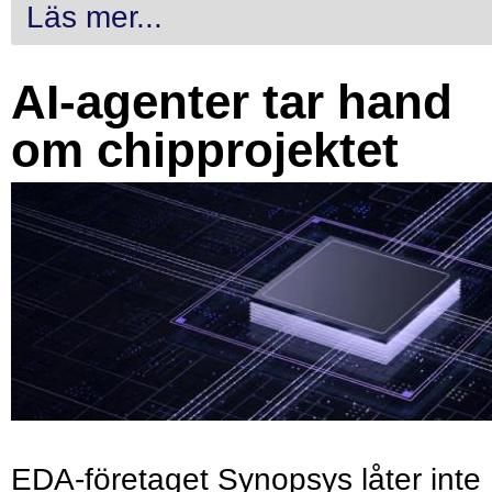
Läs mer...
AI-agenter tar hand
om chipprojektet
EDA-företaget Synopsys låter inte