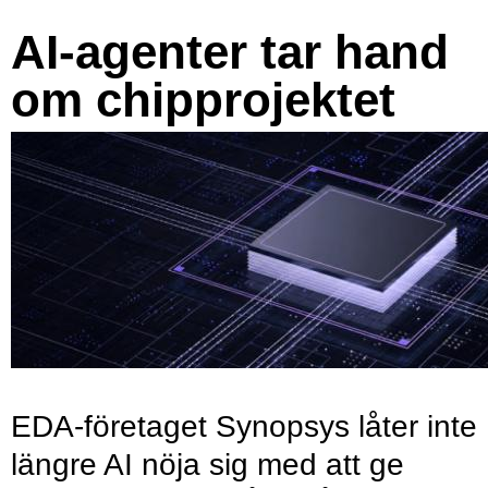
AI-agenter tar hand
om chipprojektet
EDA-företaget Synopsys låter inte
längre AI nöja sig med att ge