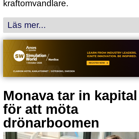
kraftomvandlare.
Läs mer...
Monava tar in kapital
för att möta
drönarboomen