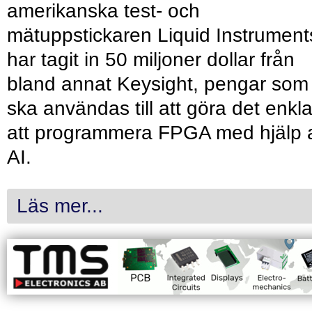
amerikanska test- och
mätuppstickaren Liquid Instrument
har tagit in 50 miljoner dollar från
bland annat Keysight, pengar som
ska användas till att göra det enkl
att programmera FPGA med hjälp 
AI.
Läs mer...