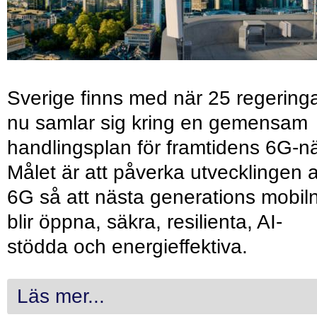
Sverige finns med när 25 regering
nu samlar sig kring en gemensam
handlingsplan för framtidens 6G-nä
Målet är att påverka utvecklingen 
6G så att nästa generations mobil
blir öppna, säkra, resilienta, AI-
stödda och energieffektiva.
Läs mer...