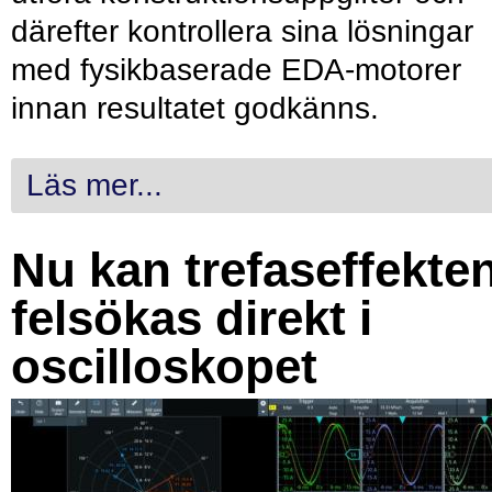
därefter kontrollera sina lösningar
med fysikbaserade EDA-motorer
innan resultatet godkänns.
Läs mer...
Nu kan trefaseffekte
felsökas direkt i
oscilloskopet