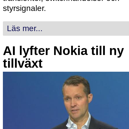
styrsignaler.
Läs mer...
AI lyfter Nokia till ny
tillväxt