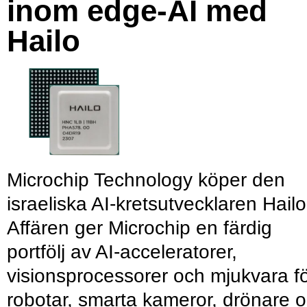
inom edge-AI med
Hailo
Microchip Technology köper den
israeliska AI-kretsutvecklaren Hailo
Affären ger Microchip en färdig
portfölj av AI-acceleratorer,
visionsprocessorer och mjukvara f
robotar, smarta kameror, drönare 