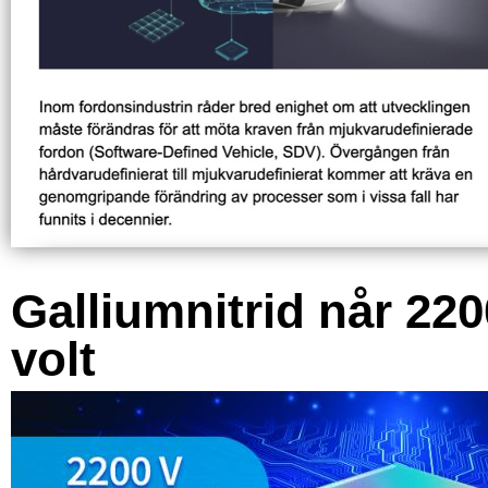
Galliumnitrid når 220
volt