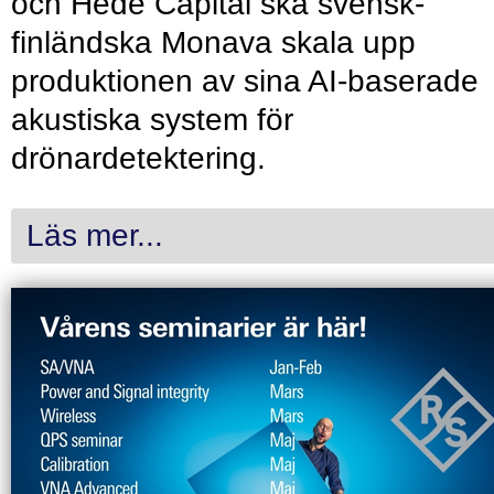
och Hede Capital ska svensk-
finländska Monava skala upp
produktionen av sina AI-baserade
akustiska system för
drönardetektering.
Läs mer...