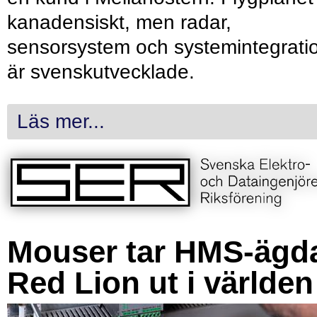
kanadensiskt, men radar,
sensorsystem och systemintegrati
är svenskutvecklade.
Läs mer...
Mouser tar HMS-ägd
Red Lion ut i världen