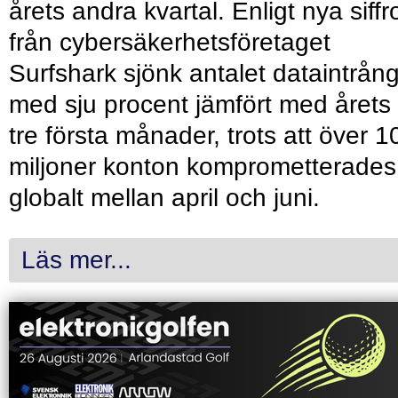
årets andra kvartal. Enligt nya siffr
från cybersäkerhetsföretaget
Surfshark sjönk antalet dataintrån
med sju procent jämfört med årets
tre första månader, trots att över 1
miljoner konton komprometterades
globalt mellan april och juni.
Läs mer...