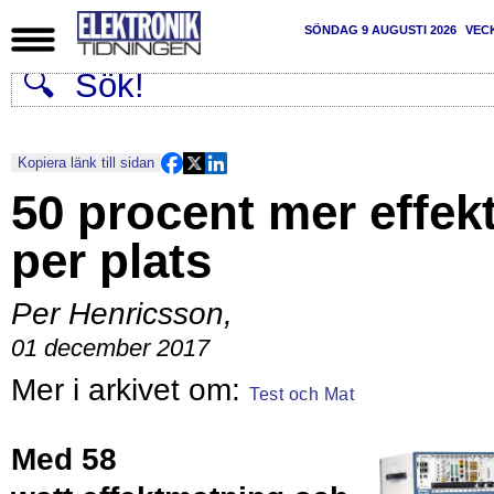
SÖNDAG 9 AUGUSTI 2026
VEC
Kopiera länk till sidan
50 procent mer effek
per plats
Per Henricsson
,
01 december 2017
Test och Mat
Med 58