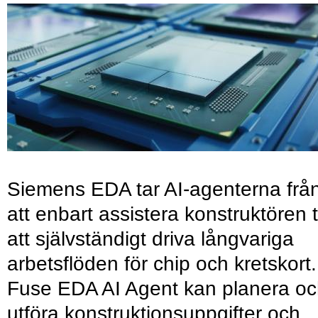
Siemens EDA tar AI-agenterna frå
att enbart assistera konstruktören ti
att självständigt driva långvariga
arbetsflöden för chip och kretskort.
Fuse EDA AI Agent kan planera o
utföra konstruktionsuppgifter och