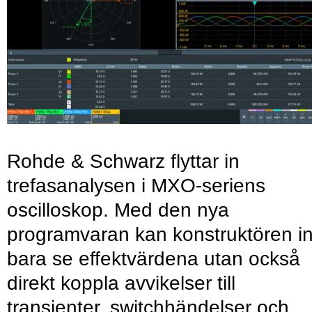
Rohde & Schwarz flyttar in
trefasanalysen i MXO-seriens
oscilloskop. Med den nya
programvaran kan konstruktören in
bara se effektvärdena utan också
direkt koppla avvikelser till
transienter, switchhändelser och