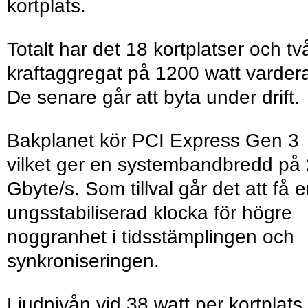
kortplats.
Totalt har det 18 kortplatser och tv
kraftaggregat på 1200 watt varder
De senare går att byta under drift.
Bakplanet kör PCI Express Gen 3
vilket ger en systembandbredd på
Gbyte/s. Som tillval går det att få 
ungsstabiliserad klocka för högre
noggranhet i tidsstämplingen och
synkroniseringen.
Ljudnivån vid 38 watt per kortplats