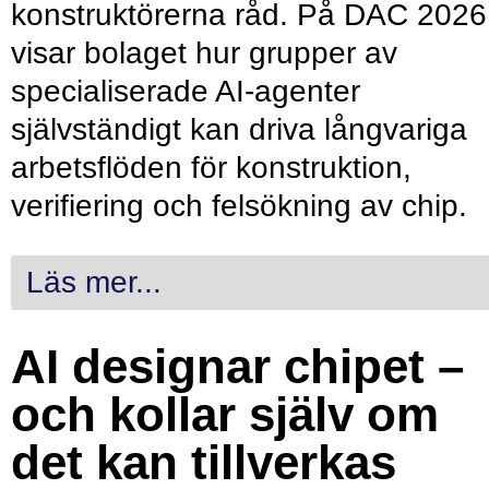
konstruktörerna råd. På DAC 2026
visar bolaget hur grupper av
specialiserade AI-agenter
självständigt kan driva långvariga
arbetsflöden för konstruktion,
verifiering och felsökning av chip.
Läs mer...
AI designar chipet –
och kollar själv om
det kan tillverkas