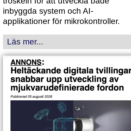
tröskeln för att utveckla både
inbyggda system och AI-
applikationer för mikrokontroller.
Läs mer...