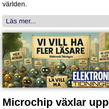
världen.
Läs mer...
Microchip växlar upp