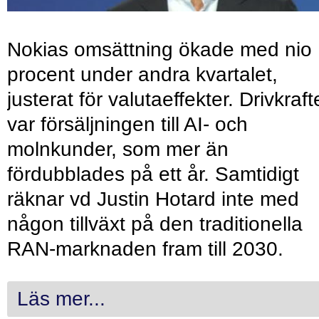
Nokias omsättning ökade med nio
procent under andra kvartalet,
justerat för valutaeffekter. Drivkraf
var försäljningen till AI- och
molnkunder, som mer än
fördubblades på ett år. Samtidigt
räknar vd Justin Hotard inte med
någon tillväxt på den traditionella
RAN-marknaden fram till 2030.
Läs mer...