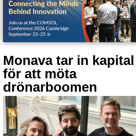
Monava tar in kapital
för att möta
drönarboomen