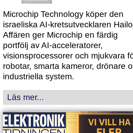
Microchip Technology köper den
israeliska AI-kretsutvecklaren Hailo
Affären ger Microchip en färdig
portfölj av AI-acceleratorer,
visionsprocessorer och mjukvara f
robotar, smarta kameror, drönare 
industriella system.
Läs mer...