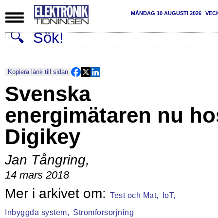
MÅNDAG 10 AUGUSTI 2026
VEC
Kopiera länk till sidan
Svenska
energimätaren nu ho
Digikey
Jan Tångring
,
14 mars 2018
Test och Mat,
IoT,
Inbyggda system,
Stromforsorjning