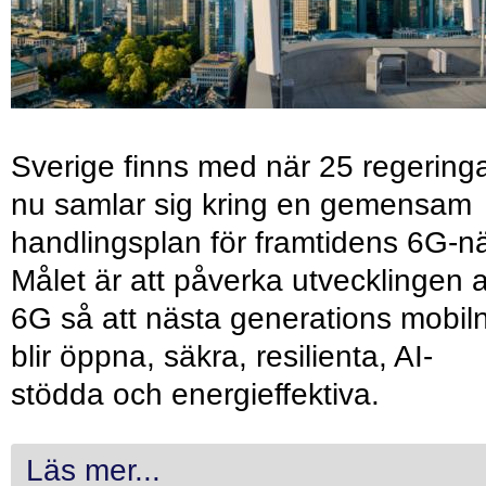
Sverige finns med när 25 regering
nu samlar sig kring en gemensam
handlingsplan för framtidens 6G-nä
Målet är att påverka utvecklingen 
6G så att nästa generations mobil
blir öppna, säkra, resilienta, AI-
stödda och energieffektiva.
Läs mer...