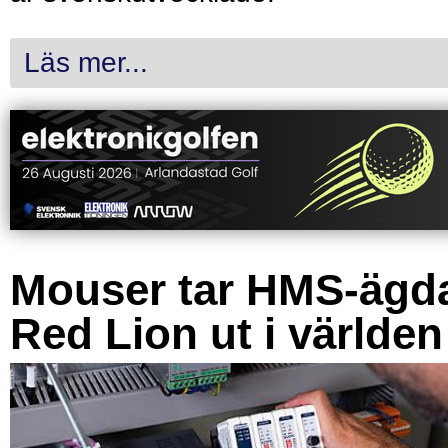
Läs mer...
Mouser tar HMS-ägd
Red Lion ut i världen