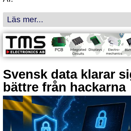
Läs mer...
Svensk data klarar s
bättre från hackarna