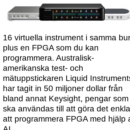
16 virtuella instrument i samma bu
plus en FPGA som du kan
programmera. Australisk-
amerikanska test- och
mätuppstickaren Liquid Instrument
har tagit in 50 miljoner dollar från
bland annat Keysight, pengar som
ska användas till att göra det enkl
att programmera FPGA med hjälp 
AI.