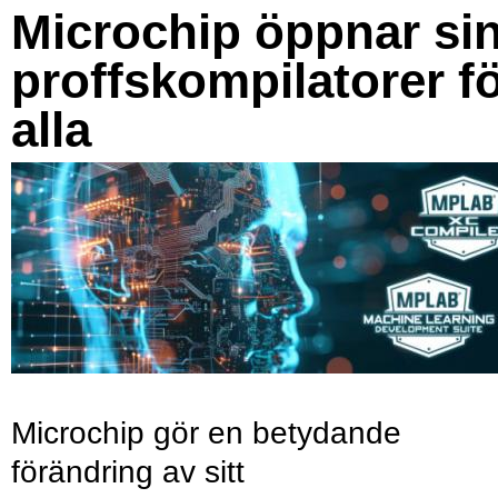
Microchip öppnar si
proffskompilatorer f
alla
Microchip gör en betydande
förändring av sitt