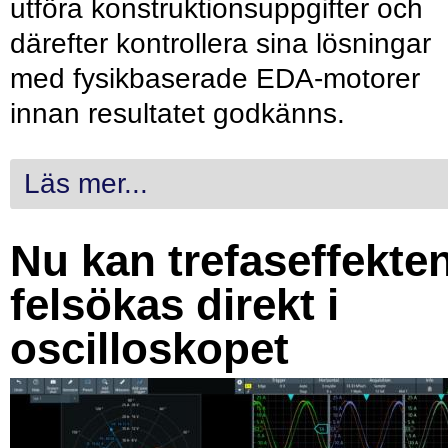
utföra konstruktionsuppgifter och
därefter kontrollera sina lösningar
med fysikbaserade EDA-motorer
innan resultatet godkänns.
Läs mer...
Nu kan trefaseffekte
felsökas direkt i
oscilloskopet