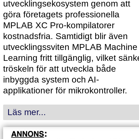
utvecklingsekosystem genom att
göra företagets professionella
MPLAB XC Pro-kompilatorer
kostnadsfria. Samtidigt blir även
utvecklingssviten MPLAB Machine
Learning fritt tillgänglig, vilket sänk
tröskeln för att utveckla både
inbyggda system och AI-
applikationer för mikrokontroller.
Läs mer...