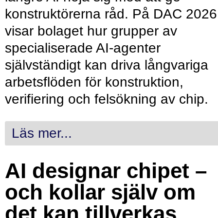
konstruktörerna råd. På DAC 2026
visar bolaget hur grupper av
specialiserade AI-agenter
självständigt kan driva långvariga
arbetsflöden för konstruktion,
verifiering och felsökning av chip.
Läs mer...
AI designar chipet –
och kollar själv om
det kan tillverkas