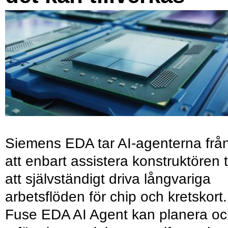
Siemens EDA tar AI-agenterna frå
att enbart assistera konstruktören ti
att självständigt driva långvariga
arbetsflöden för chip och kretskort.
Fuse EDA AI Agent kan planera o