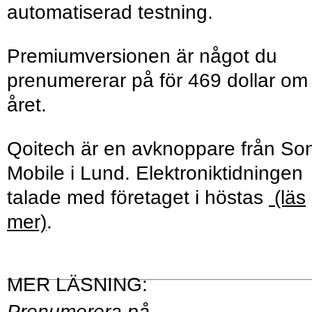
automatiserad testning.
Premiumversionen är något du
prenumererar på för 469 dollar om
året.
Qoitech är en avknoppare från So
Mobile i Lund. Elektroniktidningen
talade med företaget i höstas
(läs
mer)
.
Prenumerera på