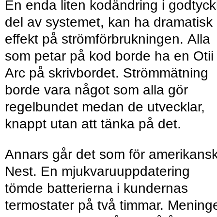
En enda liten kodändring i godtyck
del av systemet, kan ha dramatisk
effekt på strömförbrukningen. Alla
som petar på kod borde ha en Otii
Arc på skrivbordet. Strömmätning
borde vara något som alla gör
regelbundet medan de utvecklar,
knappt utan att tänka på det.
Annars går det som för amerikans
Nest. En mjukvaruuppdatering
tömde batterierna i kundernas
termostater på två timmar. Mening