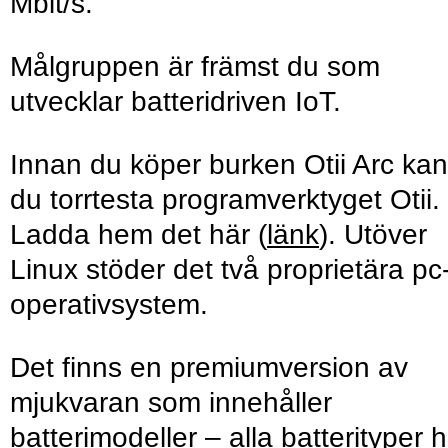
Mbit/s.
Målgruppen är främst du som
utvecklar batteridriven IoT.
Innan du köper burken Otii Arc kan
du torrtesta programverktyget Otii.
Ladda hem det här (
länk
). Utöver
Linux stöder det två proprietära pc
operativsystem.
Det finns en premiumversion av
mjukvaran som innehåller
batterimodeller – alla batterityper 