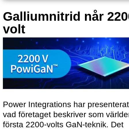
Galliumnitrid når 220
volt
Power Integrations har presenterat
vad företaget beskriver som värld
första 2200-volts GaN-teknik. Det