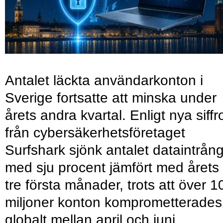
Antalet läckta användarkonton i
Sverige fortsatte att minska under
årets andra kvartal. Enligt nya siffr
från cybersäkerhetsföretaget
Surfshark sjönk antalet dataintrån
med sju procent jämfört med årets
tre första månader, trots att över 1
miljoner konton komprometterades
globalt mellan april och juni.