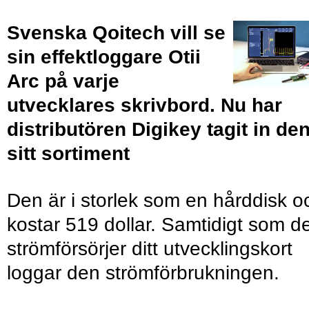
Svenska Qoitech vill se
sin effektloggare Otii
Arc på varje
utvecklares skrivbord. Nu har
distributören Digikey tagit in den
sitt sortiment
Den är i storlek som en hårddisk o
kostar 519 dollar. Samtidigt som d
strömförsörjer ditt utvecklingskort
loggar den strömförbrukningen.