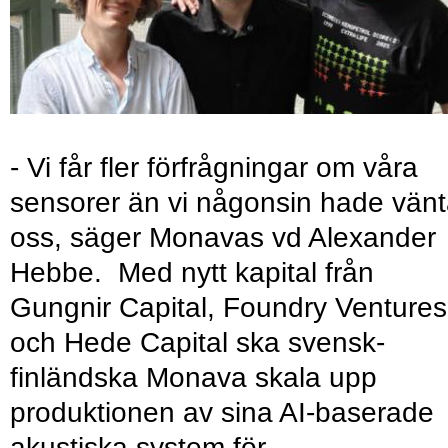
- Vi får fler förfrågningar om våra
sensorer än vi någonsin hade vänt
oss, säger Monavas vd Alexander
Hebbe. Med nytt kapital från
Gungnir Capital, Foundry Ventures
och Hede Capital ska svensk-
finländska Monava skala upp
produktionen av sina AI-baserade
akustiska system för