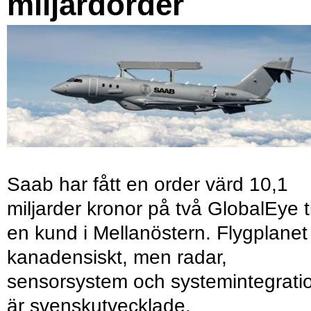
miljardorder
Saab har fått en order värd 10,1
miljarder kronor på två GlobalEye ti
en kund i Mellanöstern. Flygplanet
kanadensiskt, men radar,
sensorsystem och systemintegrati
är svenskutvecklade.