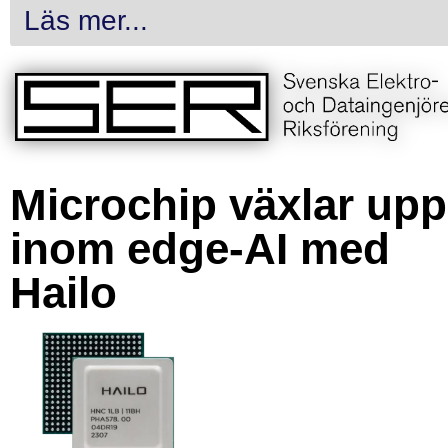
Läs mer...
Microchip växlar upp
inom edge-AI med
Hailo