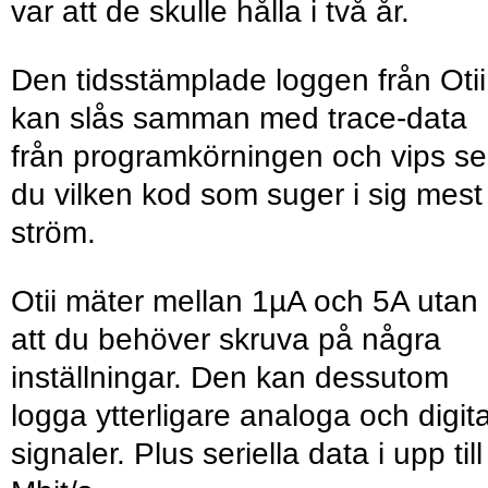
var att de skulle hålla i två år.
Den tidsstämplade loggen från Otii
kan slås samman med trace-data
från programkörningen och vips se
du vilken kod som suger i sig mest
ström.
Otii mäter mellan 1µA och 5A utan
att du behöver skruva på några
inställningar. Den kan dessutom
logga ytterligare analoga och digit
signaler. Plus seriella data i upp till