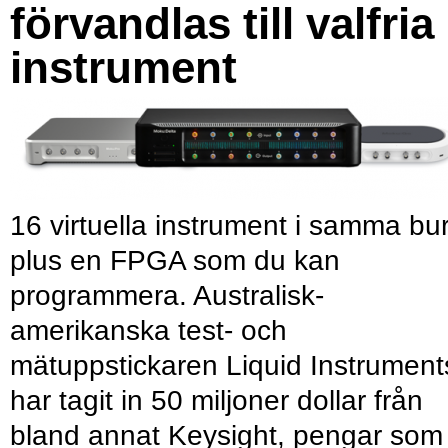
förvandlas till valfria
instrument
16 virtuella instrument i samma bu
plus en FPGA som du kan
programmera. Australisk-
amerikanska test- och
mätuppstickaren Liquid Instrument
har tagit in 50 miljoner dollar från
bland annat Keysight, pengar som