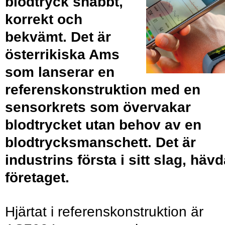
blodtryck snabbt,
korrekt och
bekvämt. Det är
österrikiska Ams
som lanserar en
referenskonstruktion med en
sensorkrets som övervakar
blodtrycket utan behov av en
blodtrycksmanschett. Det är
industrins första i sitt slag, hävd
företaget.
Hjärtat i referenskonstruktion är