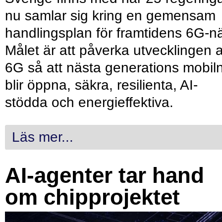
nu samlar sig kring en gemensam
handlingsplan för framtidens 6G-nä
Målet är att påverka utvecklingen 
6G så att nästa generations mobil
blir öppna, säkra, resilienta, AI-
stödda och energieffektiva.
Läs mer...
AI-agenter tar hand
om chipprojektet