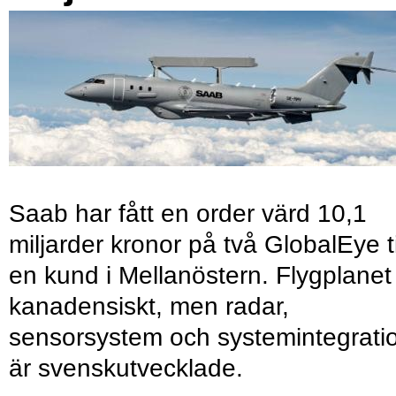
Saab har fått en order värd 10,1
miljarder kronor på två GlobalEye ti
en kund i Mellanöstern. Flygplanet
kanadensiskt, men radar,
sensorsystem och systemintegrati
är svenskutvecklade.