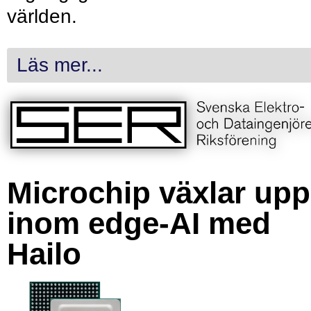
världen.
Läs mer...
Microchip växlar upp
inom edge-AI med
Hailo