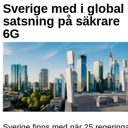
Sverige med i global
satsning på säkrare
6G
Sverige finns med när 25 regering