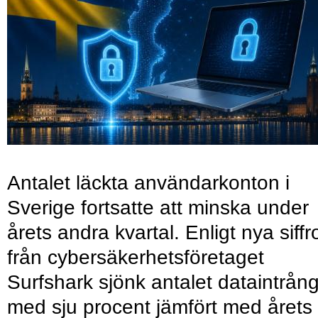
Antalet läckta användarkonton i
Sverige fortsatte att minska under
årets andra kvartal. Enligt nya siffr
från cybersäkerhetsföretaget
Surfshark sjönk antalet dataintrån
med sju procent jämfört med årets