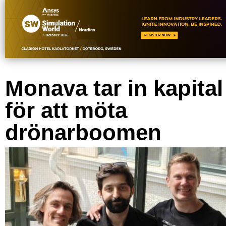
Monava tar in kapital
för att möta
drönarboomen