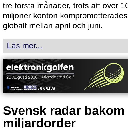
tre första månader, trots att över 1
miljoner konton komprometterades
globalt mellan april och juni.
Läs mer...
Svensk radar bakom
miljardorder