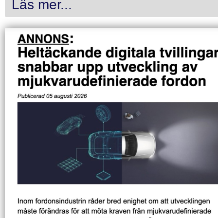
Läs mer...