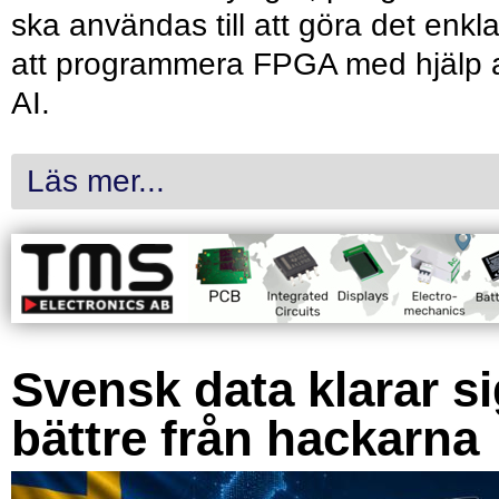
ska användas till att göra det enkl
att programmera FPGA med hjälp 
AI.
Läs mer...
Svensk data klarar s
bättre från hackarna