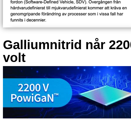
Galliumnitrid når 220
volt