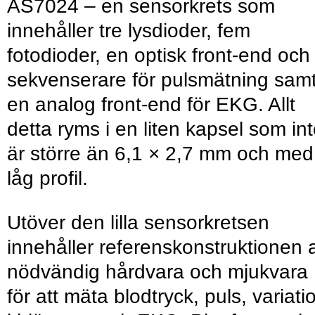
AS7024 – en sensorkrets som
innehåller tre lysdioder, fem
fotodioder, en optisk front-end och
sekvenserare för pulsmätning sam
en analog front-end för EKG. Allt
detta ryms i en liten kapsel som in
är större än 6,1 × 2,7 mm och med
låg profil.
Utöver den lilla sensorkretsen
innehåller referenskonstruktionen a
nödvändig hårdvara och mjukvara
för att mäta blodtryck, puls, variati