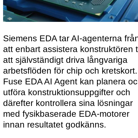
Siemens EDA tar AI-agenterna frå
att enbart assistera konstruktören ti
att självständigt driva långvariga
arbetsflöden för chip och kretskort.
Fuse EDA AI Agent kan planera o
utföra konstruktionsuppgifter och
därefter kontrollera sina lösningar
med fysikbaserade EDA-motorer
innan resultatet godkänns.