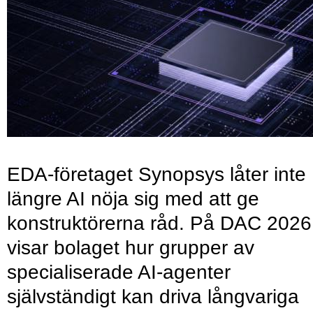
EDA-företaget Synopsys låter inte
längre AI nöja sig med att ge
konstruktörerna råd. På DAC 2026
visar bolaget hur grupper av
specialiserade AI-agenter
självständigt kan driva långvariga