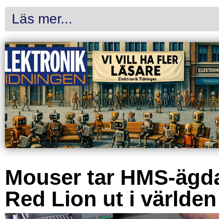
Läs mer...
Mouser tar HMS-ägd
Red Lion ut i världen