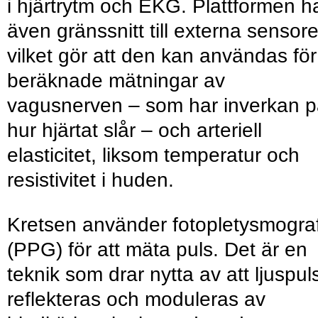
i hjärtrytm och EKG. Plattformen h
även gränssnitt till externa sensore
vilket gör att den kan användas för
beräknade mätningar av
vagusnerven – som har inverkan 
hur hjärtat slår – och arteriell
elasticitet, liksom temperatur och
resistivitet i huden.
Kretsen använder fotopletysmograf
(PPG) för att mäta puls. Det är en
teknik som drar nytta av att ljuspul
reflekteras och moduleras av