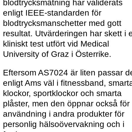
blodtrycksmätning har validerats
enligt IEEE-standarden för
blodtrycksmanschetter med gott
resultat. Utvärderingen har skett i e
kliniskt test utfört vid Medical
University of Graz i Österrike.
Eftersom AS7024 är liten passar d
enligt Ams väl i fitnessband, smart
klockor, sportklockor och smarta
plåster, men den öppnar också för
användning i andra produkter för
personlig hälsoövervakning och i