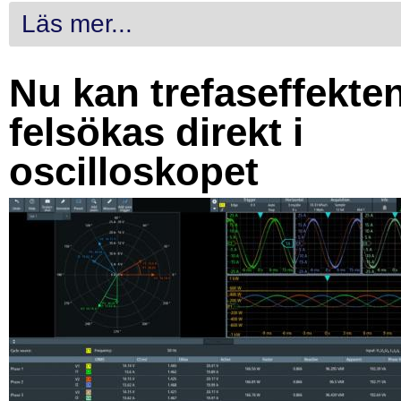
Läs mer...
Nu kan trefaseffekte
felsökas direkt i
oscilloskopet