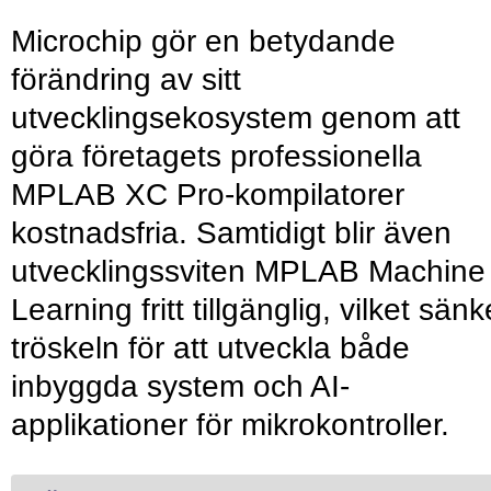
Microchip gör en betydande
förändring av sitt
utvecklingsekosystem genom att
göra företagets professionella
MPLAB XC Pro-kompilatorer
kostnadsfria. Samtidigt blir även
utvecklingssviten MPLAB Machine
Learning fritt tillgänglig, vilket sänk
tröskeln för att utveckla både
inbyggda system och AI-
applikationer för mikrokontroller.