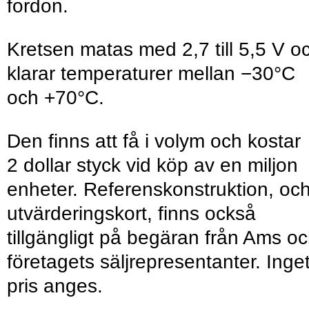
fordon.
Kretsen matas med 2,7 till 5,5 V o
klarar temperaturer mellan −30°C
och +70°C.
Den finns att få i volym och kostar
2 dollar styck vid köp av en miljon
enheter. Referenskonstruktion, oc
utvärderingskort, finns också
tillgängligt på begäran från Ams o
företagets säljrepresentanter. Inge
pris anges.