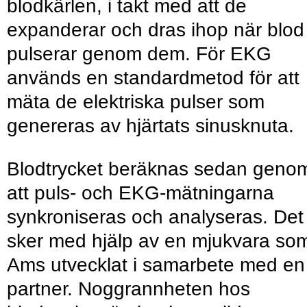
blodkärlen, i takt med att de
expanderar och dras ihop när blod
pulserar genom dem. För EKG
används en standardmetod för att
mäta de elektriska pulser som
genereras av hjärtats sinusknuta.
Blodtrycket beräknas sedan geno
att puls- och EKG-mätningarna
synkroniseras och analyseras. Det
sker med hjälp av en mjukvara so
Ams utvecklat i samarbete med en
partner. Noggrannheten hos