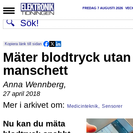
FREDAG 7 AUGUSTI 2026
VEC
Kopiera länk till sidan
Mäter blodtryck utan
manschett
Anna Wennberg
,
27 april 2018
Medicinteknik,
Sensorer
Nu kan du mäta