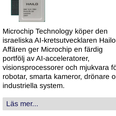
Microchip Technology köper den
israeliska AI-kretsutvecklaren Hailo
Affären ger Microchip en färdig
portfölj av AI-acceleratorer,
visionsprocessorer och mjukvara f
robotar, smarta kameror, drönare 
industriella system.
Läs mer...