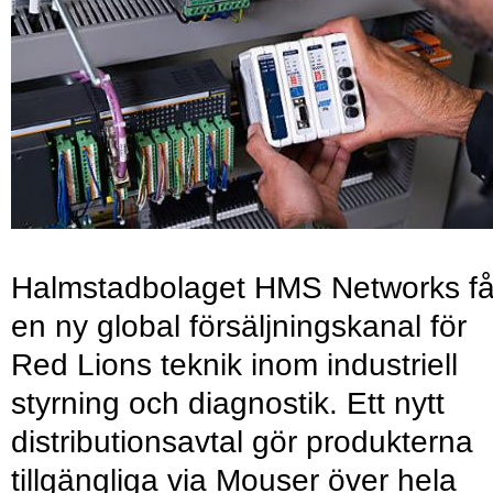
Halmstadbolaget HMS Networks få
en ny global försäljningskanal för
Red Lions teknik inom industriell
styrning och diagnostik. Ett nytt
distributionsavtal gör produkterna
tillgängliga via Mouser över hela