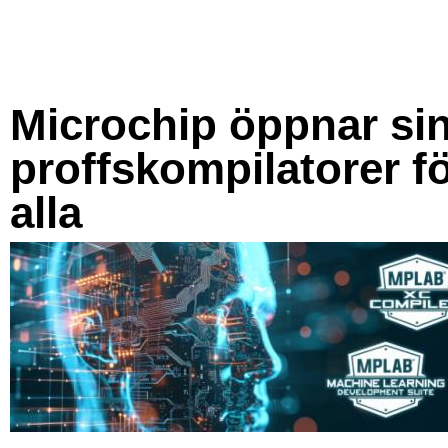
Microchip öppnar si
proffskompilatorer f
alla