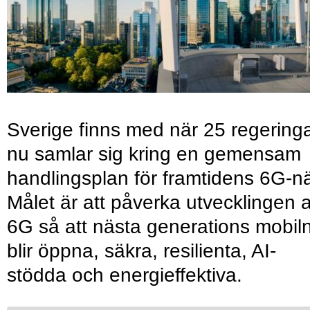
Sverige finns med när 25 regering
nu samlar sig kring en gemensam
handlingsplan för framtidens 6G-nä
Målet är att påverka utvecklingen 
6G så att nästa generations mobil
blir öppna, säkra, resilienta, AI-
stödda och energieffektiva.