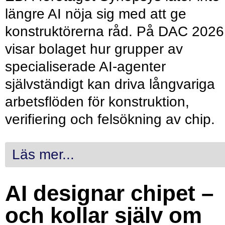
längre AI nöja sig med att ge
konstruktörerna råd. På DAC 2026
visar bolaget hur grupper av
specialiserade AI-agenter
självständigt kan driva långvariga
arbetsflöden för konstruktion,
verifiering och felsökning av chip.
Läs mer...
AI designar chipet –
och kollar själv om