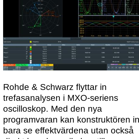
Rohde & Schwarz flyttar in
trefasanalysen i MXO-seriens
oscilloskop. Med den nya
programvaran kan konstruktören in
bara se effektvärdena utan också