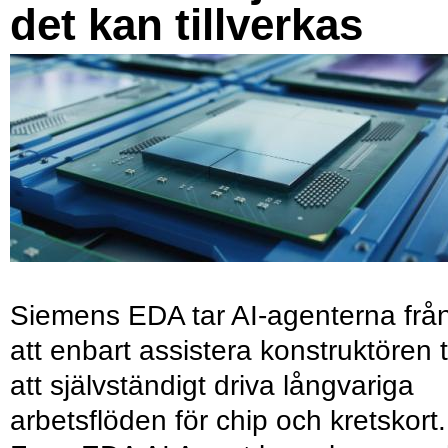
det kan tillverkas
Siemens EDA tar AI-agenterna frå
att enbart assistera konstruktören ti
att självständigt driva långvariga
arbetsflöden för chip och kretskort.