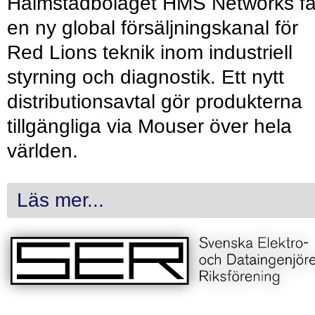
Halmstadbolaget HMS Networks få
en ny global försäljningskanal för
Red Lions teknik inom industriell
styrning och diagnostik. Ett nytt
distributionsavtal gör produkterna
tillgängliga via Mouser över hela
världen.
Läs mer...