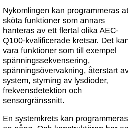
Nykomlingen kan programmeras at
sköta funktioner som annars
hanteras av ett flertal olika AEC-
Q100-kvalificerade kretsar. Det ka
vara funktioner som till exempel
spänningssekvensering,
spänningsövervakning, återstart a
system, styrning av lysdioder,
frekvensdetektion och
sensorgränssnitt.
En systemkrets kan programmeras