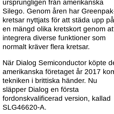
ursprungligen från amerikanska
Silego. Genom åren har Greenpak
kretsar nyttjats för att städa upp p
en mängd olika kretskort genom at
integrera diverse funktioner som
normalt kräver flera kretsar.
När Dialog Semiconductor köpte d
amerikanska företaget år 2017 ko
tekniken i brittiska händer. Nu
släpper Dialog en första
fordonskvalificerad version, kallad
SLG46620-A.