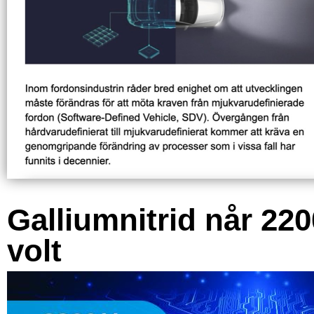
Galliumnitrid når 220
volt