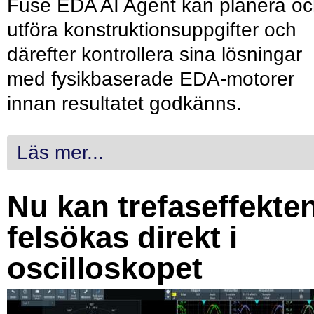
Fuse EDA AI Agent kan planera o
utföra konstruktionsuppgifter och
därefter kontrollera sina lösningar
med fysikbaserade EDA-motorer
innan resultatet godkänns.
Läs mer...
Nu kan trefaseffekte
felsökas direkt i
oscilloskopet