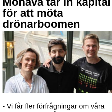
Monava tar in kapital
för att möta
drönarboomen
- Vi får fler förfrågningar om våra