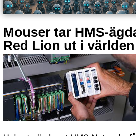
Mouser tar HMS-ägd
Red Lion ut i världen