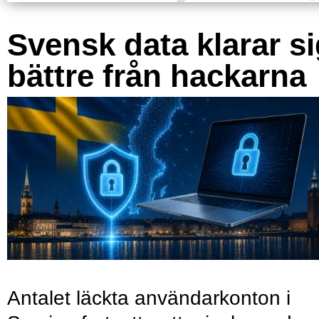
Svensk data klarar s
bättre från hackarna
Antalet läckta användarkonton i