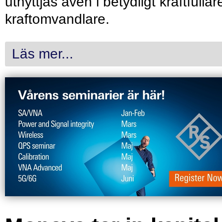
utnyttjas även i betydligt kraftfullar
kraftomvandlare.
Läs mer...