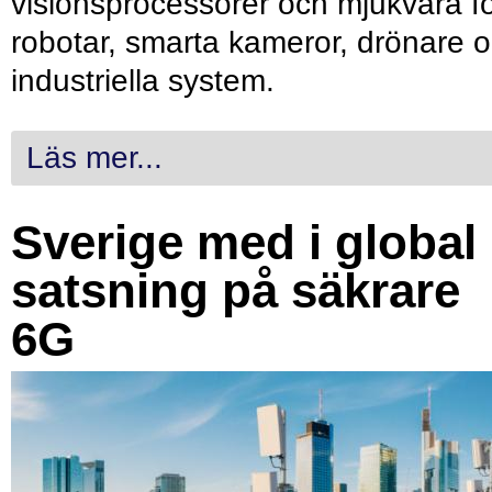
visionsprocessorer och mjukvara f
robotar, smarta kameror, drönare 
industriella system.
Läs mer...
Sverige med i global
satsning på säkrare
6G