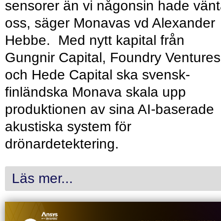
sensorer än vi någonsin hade vänt
oss, säger Monavas vd Alexander
Hebbe. Med nytt kapital från
Gungnir Capital, Foundry Ventures
och Hede Capital ska svensk-
finländska Monava skala upp
produktionen av sina AI-baserade
akustiska system för
drönardetektering.
Läs mer...