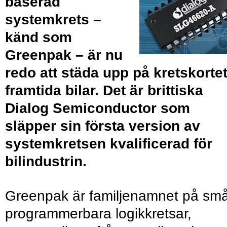
baserad
systemkrets –
känd som
Greenpak – är nu
redo att städa upp på kretskortet
framtida bilar. Det är brittiska
Dialog Semiconductor som
släpper sin första version av
systemkretsen kvalificerad för
bilindustrin.
Greenpak är familjenamnet på sm
programmerbara logikkretsar,