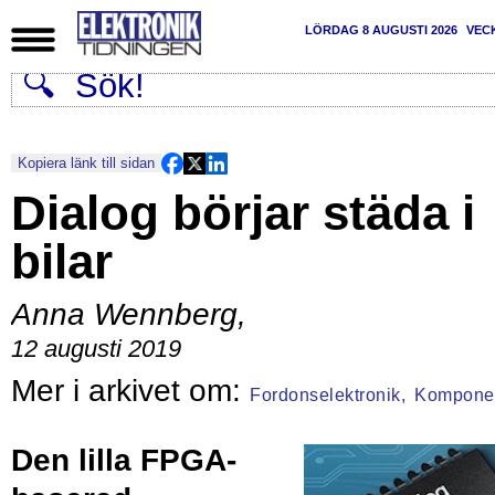
LÖRDAG 8 AUGUSTI 2026
VEC
Kopiera länk till sidan
Dialog börjar städa i
bilar
Anna Wennberg
,
12 augusti 2019
Fordonselektronik,
Kompone
Den lilla FPGA-