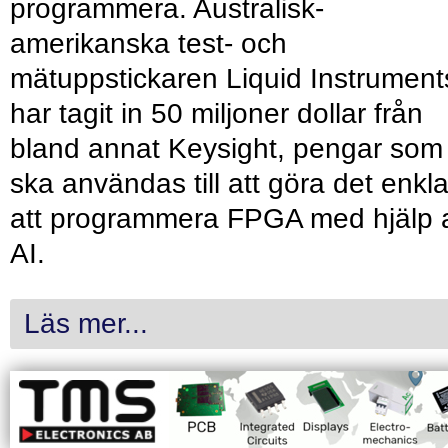
programmera. Australisk-
amerikanska test- och
mätuppstickaren Liquid Instrument
har tagit in 50 miljoner dollar från
bland annat Keysight, pengar som
ska användas till att göra det enkl
att programmera FPGA med hjälp 
AI.
Läs mer...