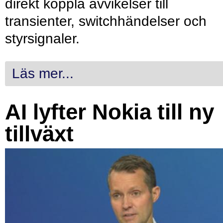
direkt koppla avvikelser till
transienter, switchhändelser och
styrsignaler.
Läs mer...
AI lyfter Nokia till ny
tillväxt