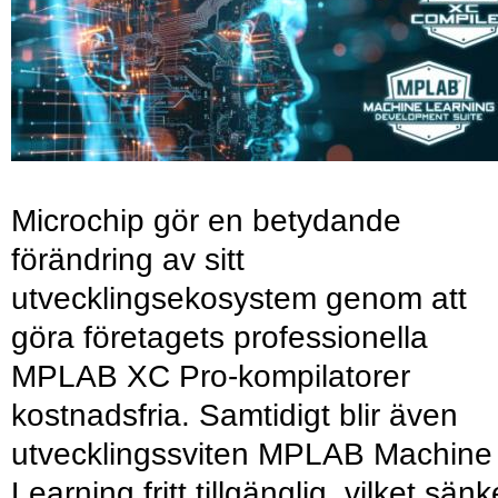
Microchip gör en betydande
förändring av sitt
utvecklingsekosystem genom att
göra företagets professionella
MPLAB XC Pro-kompilatorer
kostnadsfria. Samtidigt blir även
utvecklingssviten MPLAB Machine
Learning fritt tillgänglig, vilket sänk