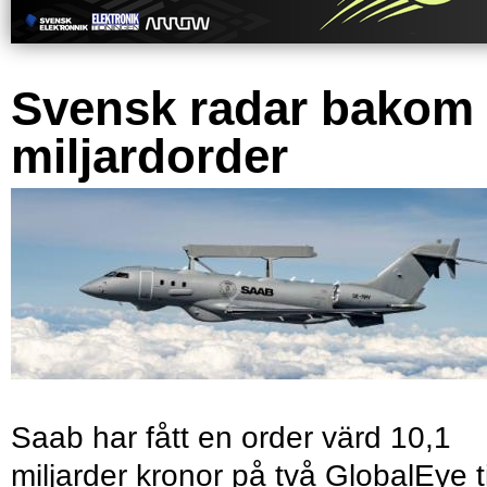
Svensk radar bakom
miljardorder
Saab har fått en order värd 10,1
miljarder kronor på två GlobalEye ti