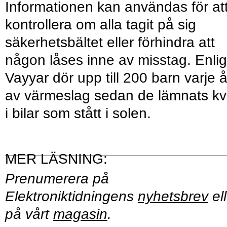
Informationen kan användas för at
kontrollera om alla tagit på sig
säkerhetsbältet eller förhindra att
någon låses inne av misstag. Enlig
Vayyar dör upp till 200 barn varje å
av värmeslag sedan de lämnats kv
i bilar som stått i solen.
Prenumerera på
Elektroniktidningens
nyhetsbrev
ell
på vårt
magasin
.