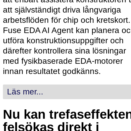
att självständigt driva långvariga
arbetsflöden för chip och kretskort.
Fuse EDA AI Agent kan planera o
utföra konstruktionsuppgifter och
därefter kontrollera sina lösningar
med fysikbaserade EDA-motorer
innan resultatet godkänns.
Läs mer...
Nu kan trefaseffekte
felsökas direkt i