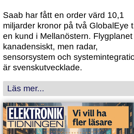
Saab har fått en order värd 10,1
miljarder kronor på två GlobalEye ti
en kund i Mellanöstern. Flygplanet
kanadensiskt, men radar,
sensorsystem och systemintegrati
är svenskutvecklade.
Läs mer...