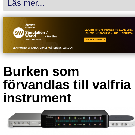
Läs mer...
Burken som
förvandlas till valfria
instrument