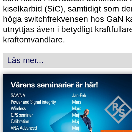
kiselkarbid (SiC), samtidigt som de
höga switchfrekvensen hos GaN k
utnyttjas även i betydligt kraftfullar
kraftomvandlare.
Läs mer...