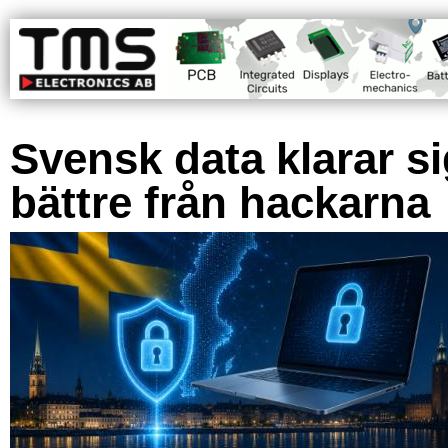
Svensk data klarar s
bättre från hackarna