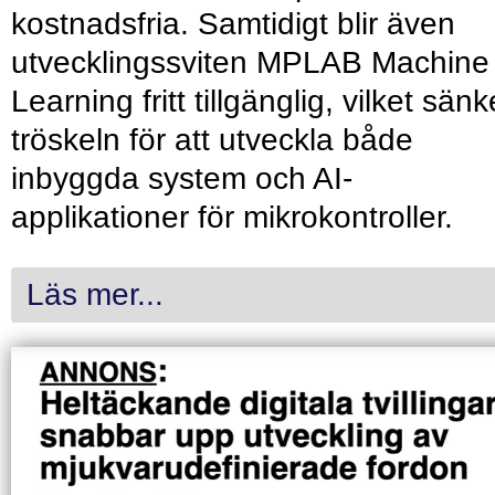
kostnadsfria. Samtidigt blir även
utvecklingssviten MPLAB Machine
Learning fritt tillgänglig, vilket sänk
tröskeln för att utveckla både
inbyggda system och AI-
applikationer för mikrokontroller.
Läs mer...