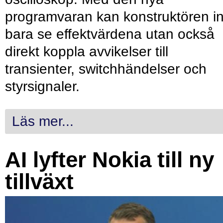
programvaran kan konstruktören in
bara se effektvärdena utan också
direkt koppla avvikelser till
transienter, switchhändelser och
styrsignaler.
Läs mer...
AI lyfter Nokia till ny
tillväxt