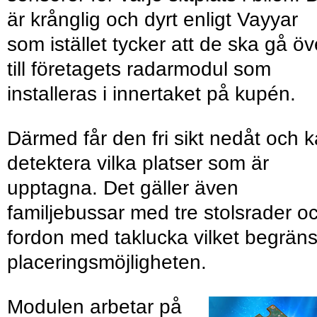
är krånglig och dyrt enligt Vayyar
som istället tycker att de ska gå öv
till företagets radarmodul som
installeras i innertaket på kupén.
Därmed får den fri sikt nedåt och 
detektera vilka platser som är
upptagna. Det gäller även
familjebussar med tre stolsrader o
fordon med taklucka vilket begrän
placeringsmöjligheten.
Modulen arbetar på