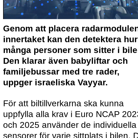
Genom att placera radarmodulen
innertaket kan den detektera hur
många personer som sitter i bile
Den klarar även babyliftar och
familjebussar med tre rader,
uppger israeliska Vayyar.
För att biltillverkarna ska kunna
uppfylla alla krav i Euro NCAP 202
och 2025 använder de individuella
sensorer för varje sittplats i bilen. 