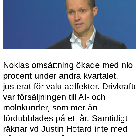
Nokias omsättning ökade med nio
procent under andra kvartalet,
justerat för valutaeffekter. Drivkraf
var försäljningen till AI- och
molnkunder, som mer än
fördubblades på ett år. Samtidigt
räknar vd Justin Hotard inte med