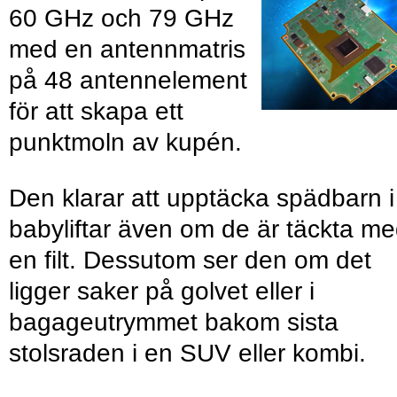
60 GHz och 79 GHz
med en antennmatris
på 48 antennelement
för att skapa ett
punktmoln av kupén.
Den klarar att upptäcka spädbarn i
babyliftar även om de är täckta m
en filt. Dessutom ser den om det
ligger saker på golvet eller i
bagageutrymmet bakom sista
stolsraden i en SUV eller kombi.