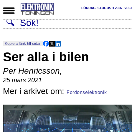
LÖRDAG 8 AUGUSTI 2026
VEC
Kopiera länk till sidan
Ser alla i bilen
Per Henricsson
,
25 mars 2021
Fordonselektronik