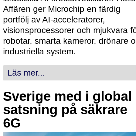
Affären ger Microchip en färdig
portfölj av AI-acceleratorer,
visionsprocessorer och mjukvara f
robotar, smarta kameror, drönare 
industriella system.
Läs mer...
Sverige med i global
satsning på säkrare
6G