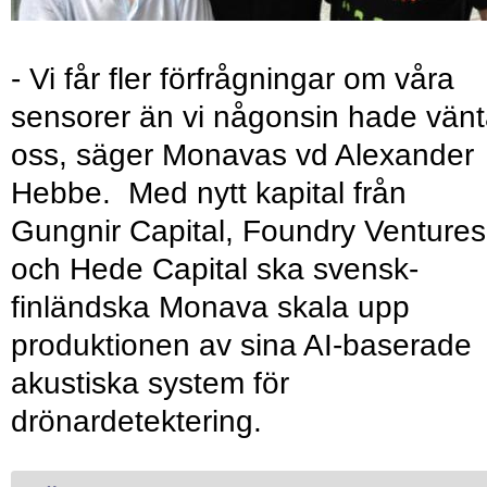
- Vi får fler förfrågningar om våra
sensorer än vi någonsin hade vänt
oss, säger Monavas vd Alexander
Hebbe. Med nytt kapital från
Gungnir Capital, Foundry Ventures
och Hede Capital ska svensk-
finländska Monava skala upp
produktionen av sina AI-baserade
akustiska system för
drönardetektering.