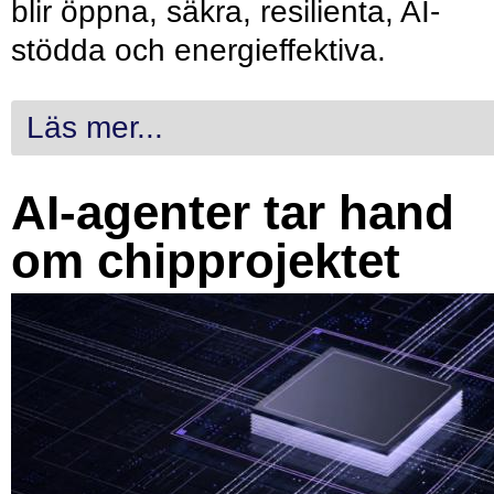
blir öppna, säkra, resilienta, AI-
stödda och energieffektiva.
Läs mer...
AI-agenter tar hand
om chipprojektet