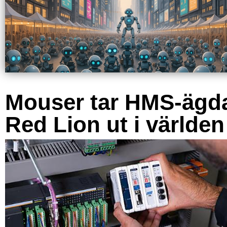
Mouser tar HMS-ägd
Red Lion ut i världen