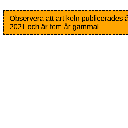
Observera att artikeln publicerades 
2021 och är fem år gammal