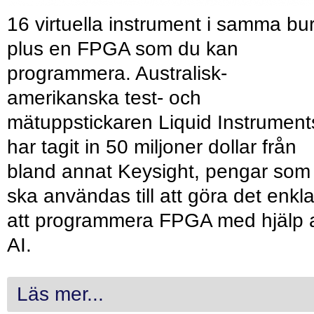
16 virtuella instrument i samma bu
plus en FPGA som du kan
programmera. Australisk-
amerikanska test- och
mätuppstickaren Liquid Instrument
har tagit in 50 miljoner dollar från
bland annat Keysight, pengar som
ska användas till att göra det enkl
att programmera FPGA med hjälp 
AI.
Läs mer...