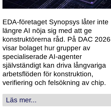
EDA-företaget Synopsys låter inte
längre AI nöja sig med att ge
konstruktörerna råd. På DAC 2026
visar bolaget hur grupper av
specialiserade AI-agenter
självständigt kan driva långvariga
arbetsflöden för konstruktion,
verifiering och felsökning av chip.
Läs mer...