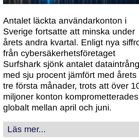
Antalet läckta användarkonton i
Sverige fortsatte att minska under
årets andra kvartal. Enligt nya siffr
från cybersäkerhetsföretaget
Surfshark sjönk antalet dataintrån
med sju procent jämfört med årets
tre första månader, trots att över 1
miljoner konton komprometterades
globalt mellan april och juni.
Läs mer...