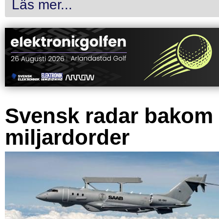
Läs mer...
Svensk radar bakom
miljardorder