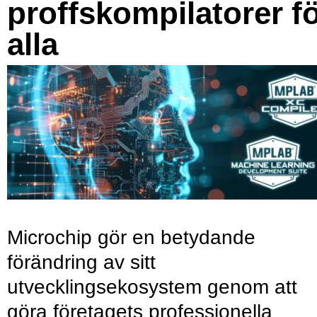
proffskompilatorer f
alla
Microchip gör en betydande
förändring av sitt
utvecklingsekosystem genom att
göra företagets professionella