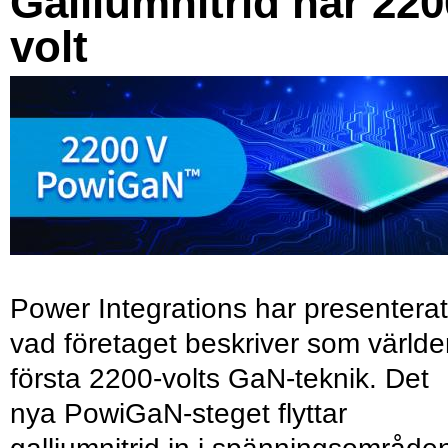
Galliumnitrid når 220
volt
Power Integrations har presenterat
vad företaget beskriver som värld
första 2200-volts GaN-teknik. Det
nya PowiGaN-steget flyttar