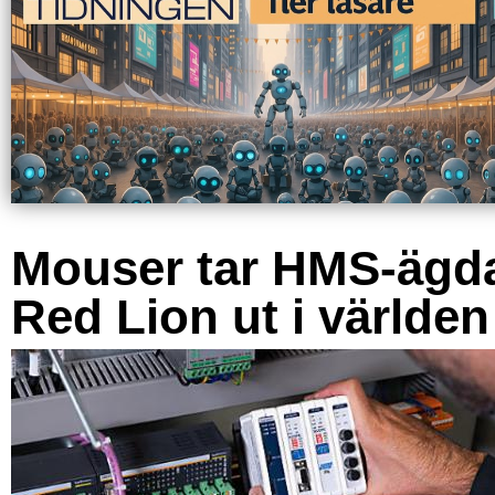
Mouser tar HMS-ägd
Red Lion ut i världen