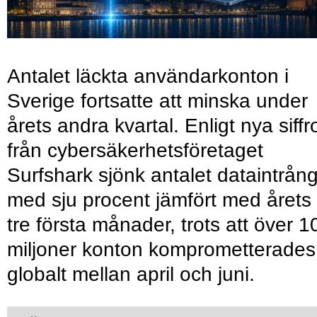
Antalet läckta användarkonton i
Sverige fortsatte att minska under
årets andra kvartal. Enligt nya siffr
från cybersäkerhetsföretaget
Surfshark sjönk antalet dataintrån
med sju procent jämfört med årets
tre första månader, trots att över 1
miljoner konton komprometterades
globalt mellan april och juni.