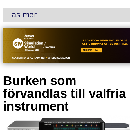
Läs mer...
Burken som
förvandlas till valfria
instrument