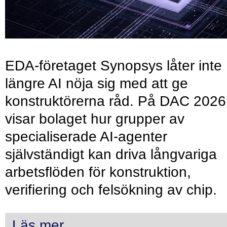
EDA-företaget Synopsys låter inte
längre AI nöja sig med att ge
konstruktörerna råd. På DAC 2026
visar bolaget hur grupper av
specialiserade AI-agenter
självständigt kan driva långvariga
arbetsflöden för konstruktion,
verifiering och felsökning av chip.
Läs mer...