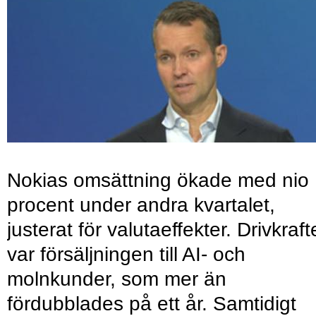
Nokias omsättning ökade med nio
procent under andra kvartalet,
justerat för valutaeffekter. Drivkraf
var försäljningen till AI- och
molnkunder, som mer än
fördubblades på ett år. Samtidigt