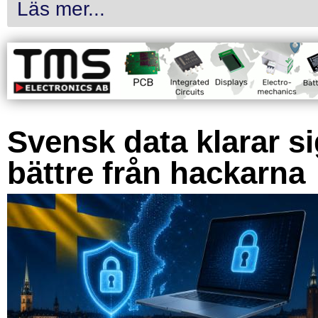
Läs mer...
Svensk data klarar s
bättre från hackarna