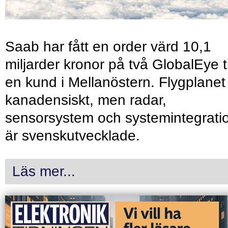
Saab har fått en order värd 10,1
miljarder kronor på två GlobalEye ti
en kund i Mellanöstern. Flygplanet
kanadensiskt, men radar,
sensorsystem och systemintegrati
är svenskutvecklade.
Läs mer...