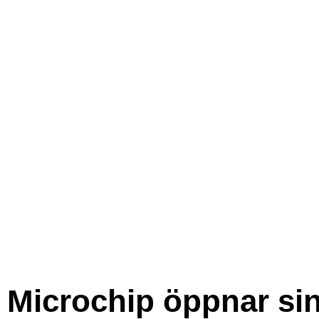
Microchip öppnar si