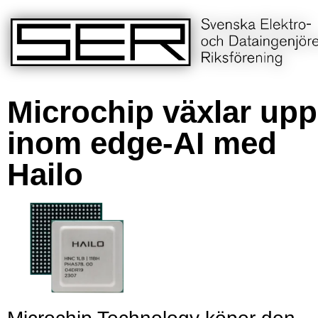
Microchip växlar upp
inom edge-AI med
Hailo