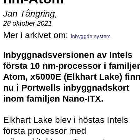
Jan Tångring
,
28 oktober 2021
Inbyggda system
Inbyggnadsversionen av Intels
första 10 nm-processor i familje
Atom, x6000E (Elkhart Lake) fin
nu i Portwells inbyggnadskort
inom familjen Nano-ITX.
Elkhart Lake blev i höstas Intels
första processor med