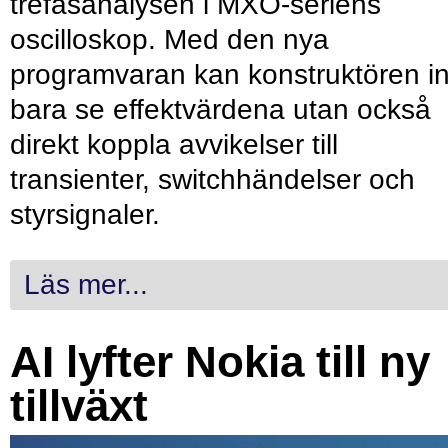
trefasanalysen i MXO-seriens
oscilloskop. Med den nya
programvaran kan konstruktören in
bara se effektvärdena utan också
direkt koppla avvikelser till
transienter, switchhändelser och
styrsignaler.
Läs mer...
AI lyfter Nokia till ny
tillväxt