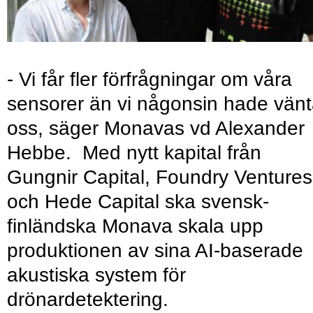
- Vi får fler förfrågningar om våra
sensorer än vi någonsin hade vänt
oss, säger Monavas vd Alexander
Hebbe. Med nytt kapital från
Gungnir Capital, Foundry Ventures
och Hede Capital ska svensk-
finländska Monava skala upp
produktionen av sina AI-baserade
akustiska system för
drönardetektering.