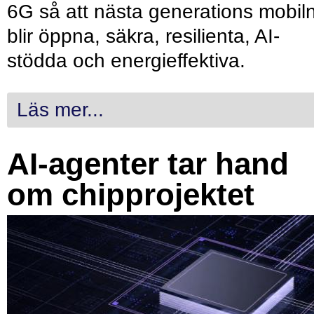
6G så att nästa generations mobil
blir öppna, säkra, resilienta, AI-
stödda och energieffektiva.
Läs mer...
AI-agenter tar hand
om chipprojektet