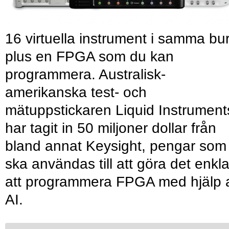
16 virtuella instrument i samma bu
plus en FPGA som du kan
programmera. Australisk-
amerikanska test- och
mätuppstickaren Liquid Instrument
har tagit in 50 miljoner dollar från
bland annat Keysight, pengar som
ska användas till att göra det enkl
att programmera FPGA med hjälp 
AI.