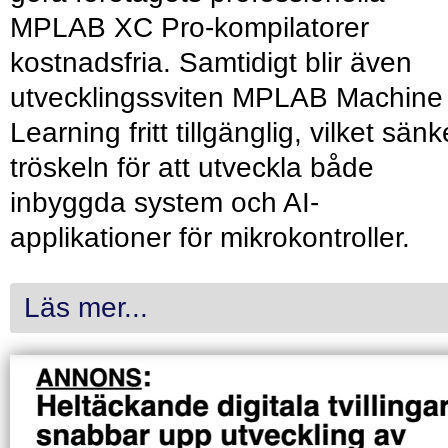
MPLAB XC Pro-kompilatorer
kostnadsfria. Samtidigt blir även
utvecklingssviten MPLAB Machine
Learning fritt tillgänglig, vilket sänk
tröskeln för att utveckla både
inbyggda system och AI-
applikationer för mikrokontroller.
Läs mer...