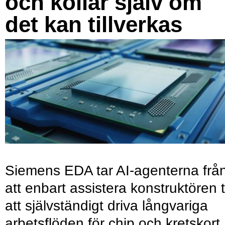
och kollar själv om
det kan tillverkas
Siemens EDA tar AI-agenterna frå
att enbart assistera konstruktören ti
att självständigt driva långvariga
arbetsflöden för chip och kretskort.