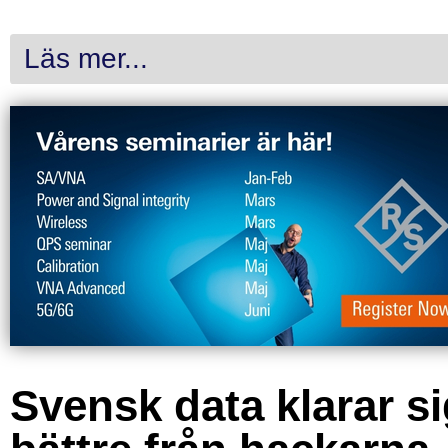
Läs mer...
Svensk data klarar s