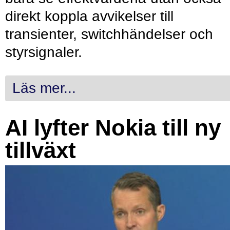
direkt koppla avvikelser till
transienter, switchhändelser och
styrsignaler.
Läs mer...
AI lyfter Nokia till ny
tillväxt