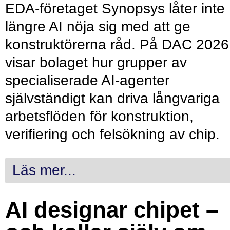
EDA-företaget Synopsys låter inte
längre AI nöja sig med att ge
konstruktörerna råd. På DAC 2026
visar bolaget hur grupper av
specialiserade AI-agenter
självständigt kan driva långvariga
arbetsflöden för konstruktion,
verifiering och felsökning av chip.
Läs mer...
AI designar chipet –