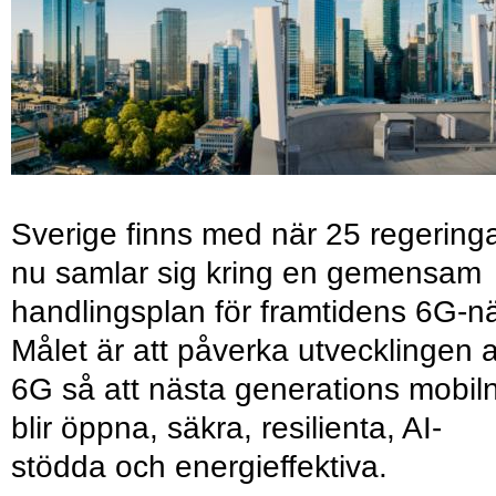
Sverige finns med när 25 regering
nu samlar sig kring en gemensam
handlingsplan för framtidens 6G-nä
Målet är att påverka utvecklingen 
6G så att nästa generations mobil
blir öppna, säkra, resilienta, AI-
stödda och energieffektiva.