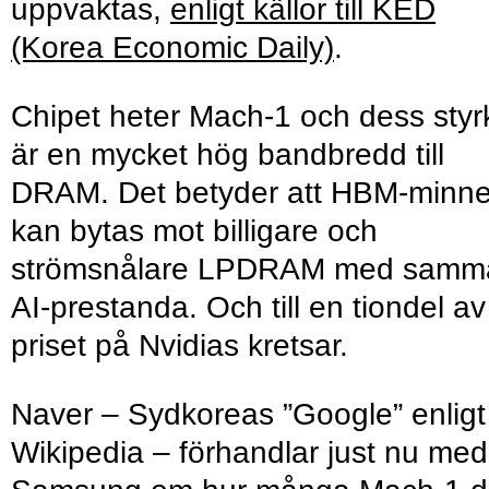
uppvaktas,
enligt källor till KED
(Korea Economic Daily)
.
Chipet heter Mach-1 och dess styr
är en mycket hög bandbredd till
DRAM. Det betyder att HBM-minn
kan bytas mot billigare och
strömsnålare LPDRAM med samm
AI-prestanda. Och till en tiondel av
priset på Nvidias kretsar.
Naver – Sydkoreas ”Google” enligt
Wikipedia – förhandlar just nu med