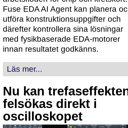
Fuse EDA AI Agent kan planera o
utföra konstruktionsuppgifter och
därefter kontrollera sina lösningar
med fysikbaserade EDA-motorer
innan resultatet godkänns.
Läs mer...
Nu kan trefaseffekte
felsökas direkt i
oscilloskopet