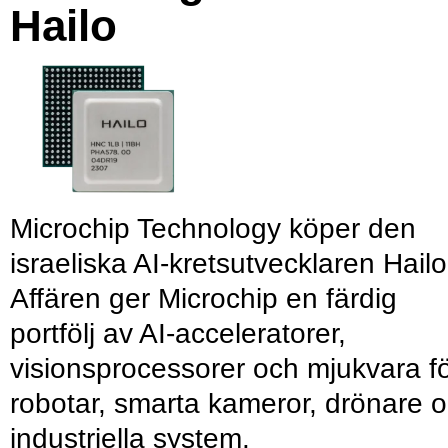
Hailo
Microchip Technology köper den
israeliska AI-kretsutvecklaren Hailo
Affären ger Microchip en färdig
portfölj av AI-acceleratorer,
visionsprocessorer och mjukvara f
robotar, smarta kameror, drönare 
industriella system.