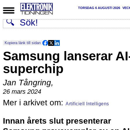
TORSDAG 6 AUGUSTI 2026
VEC
Kopiera länk till sidan
Samsung lanserar AI
superchip
Jan Tångring
,
26 mars 2024
Artificiell Intelligens
Innan årets slut presenterar