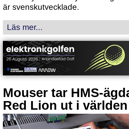
är svenskutvecklade.
Läs mer...
Mouser tar HMS-ägd
Red Lion ut i världen