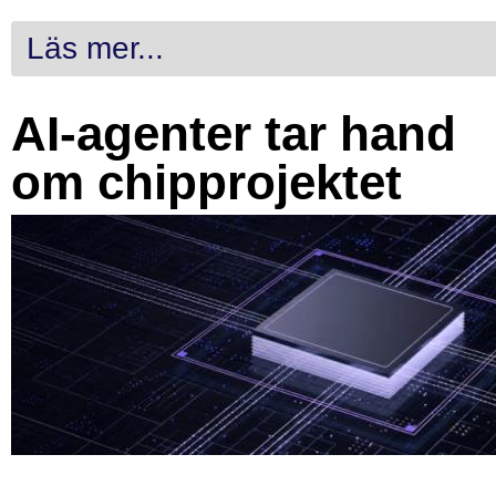
Läs mer...
AI-agenter tar hand
om chipprojektet