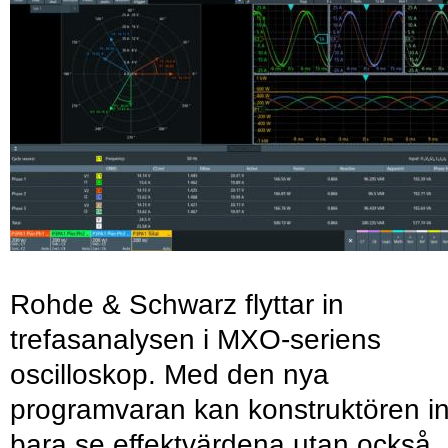
Rohde & Schwarz flyttar in
trefasanalysen i MXO-seriens
oscilloskop. Med den nya
programvaran kan konstruktören in
bara se effektvärdena utan också