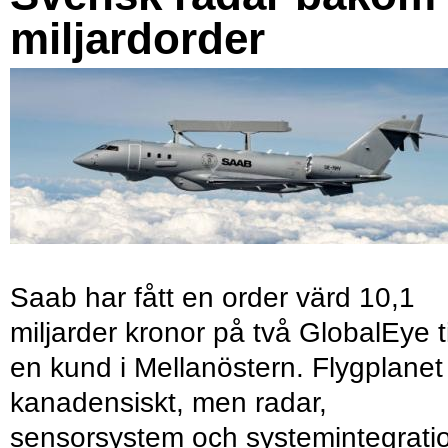
miljardorder
Saab har fått en order värd 10,1
miljarder kronor på två GlobalEye ti
en kund i Mellanöstern. Flygplanet
kanadensiskt, men radar,
sensorsystem och systemintegrati