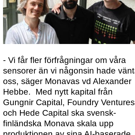
- Vi får fler förfrågningar om våra
sensorer än vi någonsin hade vänt
oss, säger Monavas vd Alexander
Hebbe. Med nytt kapital från
Gungnir Capital, Foundry Ventures
och Hede Capital ska svensk-
finländska Monava skala upp
produktionen av sina AI-baserade