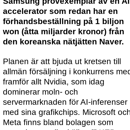
Samsung provexemplar av en AI
accelerator som redan har en
förhandsbeställning på 1 biljon
won (åtta miljarder kronor) från
den koreanska nätjätten Naver.
Planen är att bjuda ut kretsen till
allmän försäljning i konkurrens me
framför allt Nvidia, som idag
dominerar moln- och
servermarknaden för AI-inferenser
med sina grafikchips. Microsoft oc
Meta finns bland bolagen som