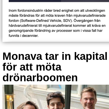
Monava tar in kapital
för att möta
drönarboomen