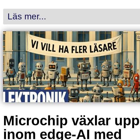
Läs mer...
Microchip växlar upp
inom edge-AI med