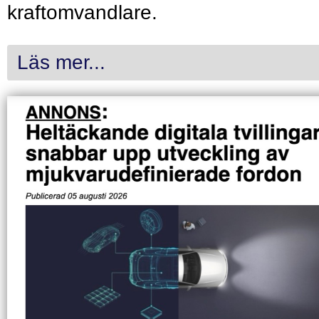
kraftomvandlare.
Läs mer...