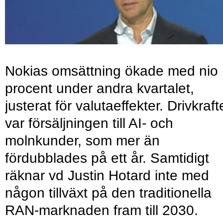
Nokias omsättning ökade med nio
procent under andra kvartalet,
justerat för valutaeffekter. Drivkraf
var försäljningen till AI- och
molnkunder, som mer än
fördubblades på ett år. Samtidigt
räknar vd Justin Hotard inte med
någon tillväxt på den traditionella
RAN-marknaden fram till 2030.