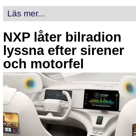
Läs mer...
NXP låter bilradion
lyssna efter sirener
och motorfel