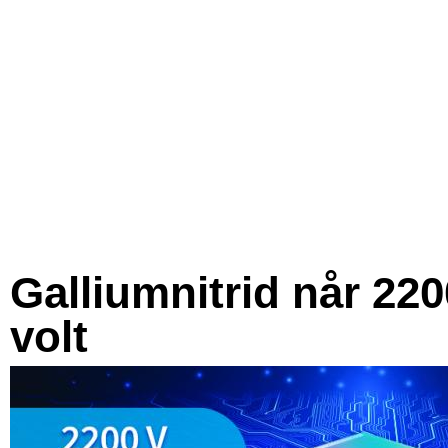
Galliumnitrid når 220
volt