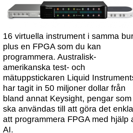
16 virtuella instrument i samma bu
plus en FPGA som du kan
programmera. Australisk-
amerikanska test- och
mätuppstickaren Liquid Instrument
har tagit in 50 miljoner dollar från
bland annat Keysight, pengar som
ska användas till att göra det enkl
att programmera FPGA med hjälp 
AI.