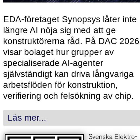
EDA-företaget Synopsys låter inte
längre AI nöja sig med att ge
konstruktörerna råd. På DAC 2026
visar bolaget hur grupper av
specialiserade AI-agenter
självständigt kan driva långvariga
arbetsflöden för konstruktion,
verifiering och felsökning av chip.
Läs mer...