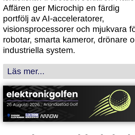
Affären ger Microchip en färdig
portfölj av AI-acceleratorer,
visionsprocessorer och mjukvara f
robotar, smarta kameror, drönare 
industriella system.
Läs mer...