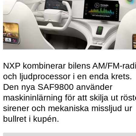
NXP kombinerar bilens AM/FM-rad
och ljudprocessor i en enda krets.
Den nya SAF9800 använder
maskininlärning för att skilja ut röst
sirener och mekaniska missljud ur
bullret i kupén.