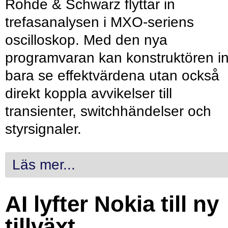
Rohde & Schwarz flyttar in
trefasanalysen i MXO-seriens
oscilloskop. Med den nya
programvaran kan konstruktören in
bara se effektvärdena utan också
direkt koppla avvikelser till
transienter, switchhändelser och
styrsignaler.
Läs mer...
AI lyfter Nokia till ny
tillväxt