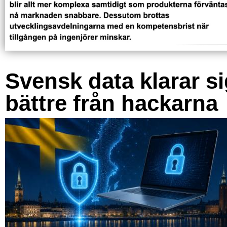
Svensk data klarar s
bättre från hackarna