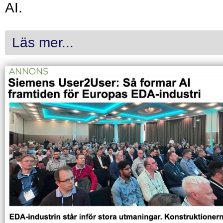
AI.
Läs mer...