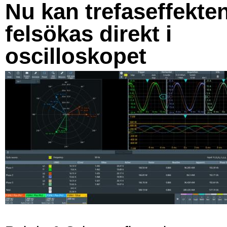
Nu kan trefaseffekte
felsökas direkt i
oscilloskopet