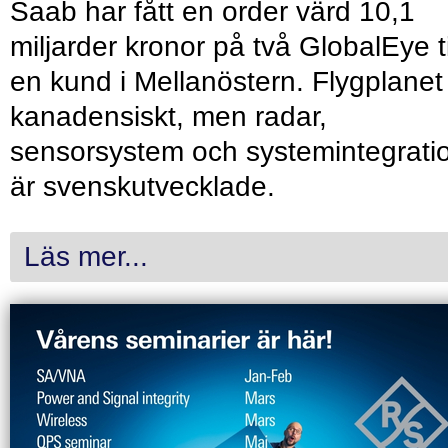
Saab har fått en order värd 10,1
miljarder kronor på två GlobalEye ti
en kund i Mellanöstern. Flygplanet
kanadensiskt, men radar,
sensorsystem och systemintegrati
är svenskutvecklade.
Läs mer...