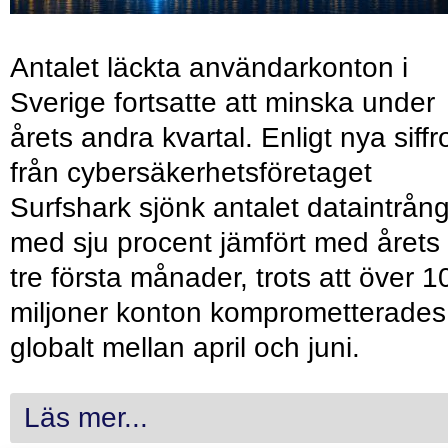
Antalet läckta användarkonton i
Sverige fortsatte att minska under
årets andra kvartal. Enligt nya siffr
från cybersäkerhetsföretaget
Surfshark sjönk antalet dataintrån
med sju procent jämfört med årets
tre första månader, trots att över 1
miljoner konton komprometterades
globalt mellan april och juni.
Läs mer...