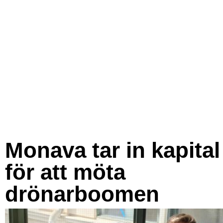
Monava tar in kapital
för att möta
drönarboomen