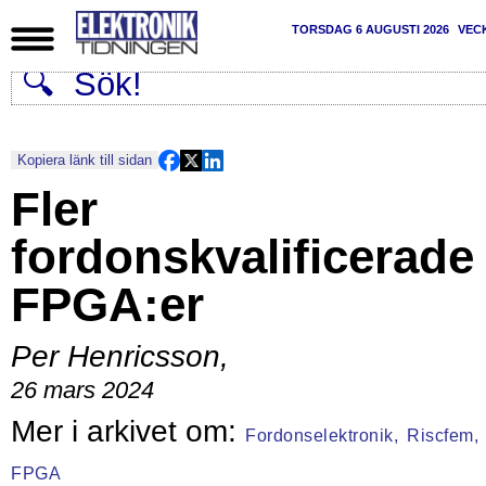
TORSDAG 6 AUGUSTI 2026
VEC
Kopiera länk till sidan
Fler
fordonskvalificerade
FPGA:er
Per Henricsson
,
26 mars 2024
Fordonselektronik,
Riscfem,
FPGA