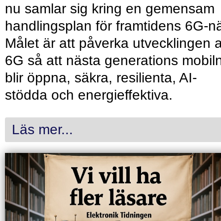
nu samlar sig kring en gemensam
handlingsplan för framtidens 6G-nä
Målet är att påverka utvecklingen 
6G så att nästa generations mobil
blir öppna, säkra, resilienta, AI-
stödda och energieffektiva.
Läs mer...