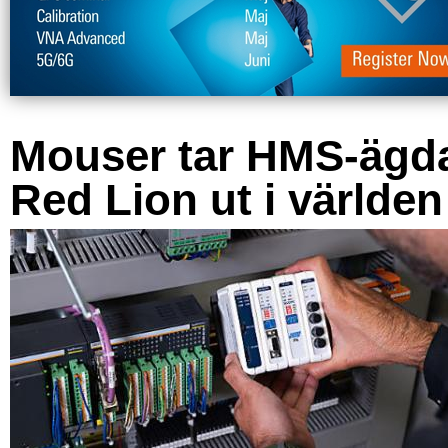
Mouser tar HMS-ägd
Red Lion ut i världen