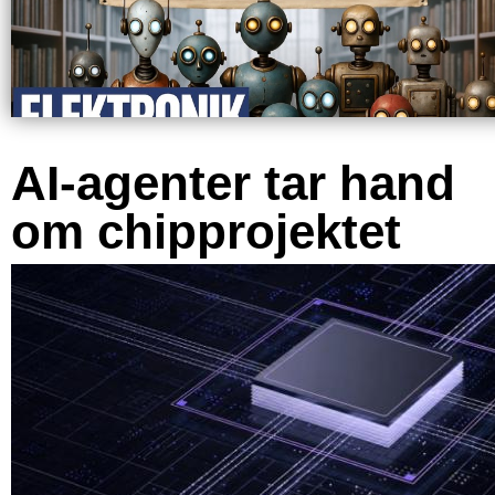
AI-agenter tar hand
om chipprojektet