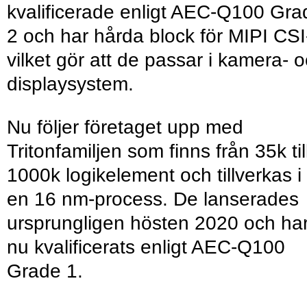
kvalificerade enligt AEC-Q100 Gra
2 och har hårda block för MIPI CSI
vilket gör att de passar i kamera- 
displaysystem.
Nu följer företaget upp med
Tritonfamiljen som finns från 35k til
1000k logikelement och tillverkas i
en 16 nm-process. De lanserades
ursprungligen hösten 2020 och ha
nu kvalificerats enligt AEC-Q100
Grade 1.