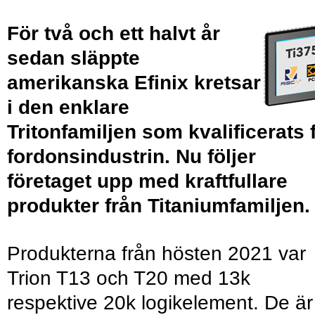
För två och ett halvt år
sedan släppte
amerikanska Efinix kretsar
i den enklare
Tritonfamiljen som kvalificerats 
fordonsindustrin. Nu följer
företaget upp med kraftfullare
produkter från Titaniumfamiljen.
Produkterna från hösten 2021 var
Trion T13 och T20 med 13k
respektive 20k logikelement. De är