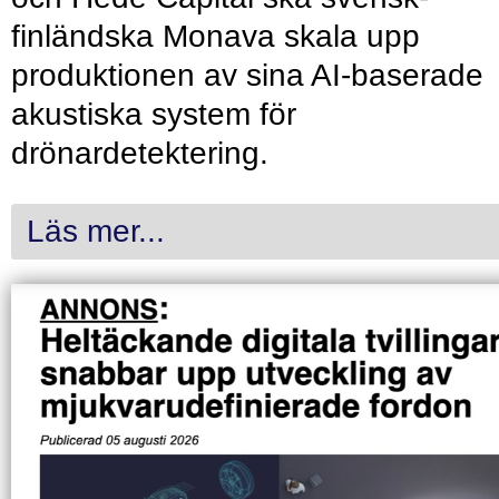
finländska Monava skala upp
produktionen av sina AI-baserade
akustiska system för
drönardetektering.
Läs mer...