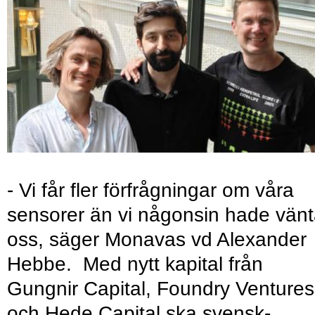
- Vi får fler förfrågningar om våra
sensorer än vi någonsin hade vänt
oss, säger Monavas vd Alexander
Hebbe. Med nytt kapital från
Gungnir Capital, Foundry Ventures
och Hede Capital ska svensk-