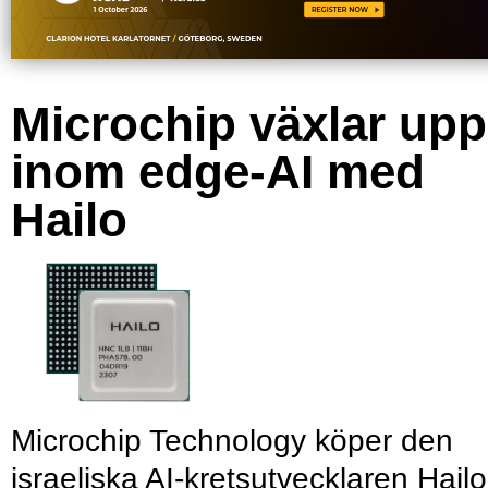
Microchip växlar upp
inom edge-AI med
Hailo
Microchip Technology köper den
israeliska AI-kretsutvecklaren Hailo