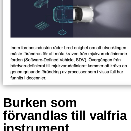
Burken som
förvandlas till valfria
instrument