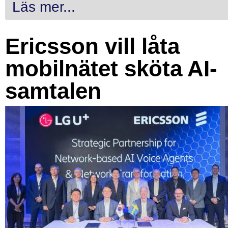
Läs mer...
Ericsson vill låta
mobilnätet sköta AI-
samtalen