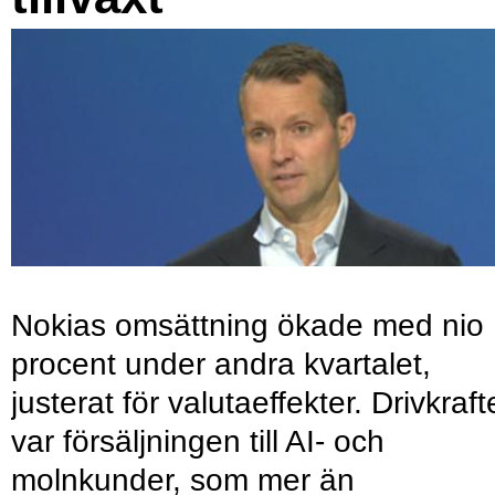
Nokias omsättning ökade med nio
procent under andra kvartalet,
justerat för valutaeffekter. Drivkraf
var försäljningen till AI- och
molnkunder, som mer än