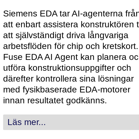
Siemens EDA tar AI-agenterna frå
att enbart assistera konstruktören ti
att självständigt driva långvariga
arbetsflöden för chip och kretskort.
Fuse EDA AI Agent kan planera o
utföra konstruktionsuppgifter och
därefter kontrollera sina lösningar
med fysikbaserade EDA-motorer
innan resultatet godkänns.
Läs mer...