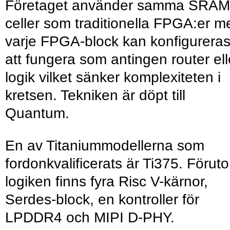
Företaget använder samma SRAM
celler som traditionella FPGA:er m
varje FPGA-block kan konfigurera
att fungera som antingen router ell
logik vilket sänker komplexiteten i
kretsen. Tekniken är döpt till
Quantum.
En av Titaniummodellerna som
fordonkvalificerats är Ti375. Förut
logiken finns fyra Risc V-kärnor,
Serdes-block, en kontroller för
LPDDR4 och MIPI D-PHY.