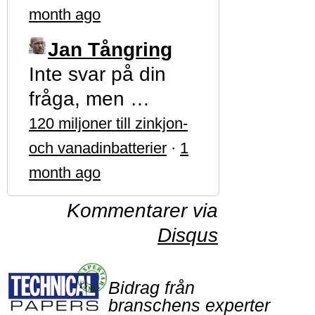
month ago
Jan Tångring
Inte svar på din
fråga, men …
120 miljoner till zinkjon-
och vanadinbatterier
·
1
month ago
Kommentarer via
Disqus
Bidrag från
branschens experter