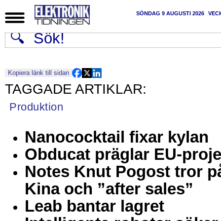
SÖNDAG 9 AUGUSTI 2026
VEC
Kopiera länk till sidan
Produktion
Nanococktail fixar kylan
Obducat präglar EU-proje
Notes Knut Pogost tror p
Kina och ”after sales”
Leab bantar lagret