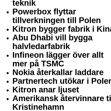
teknik
Powerbox flyttar
tillverkningen till Polen
Kitron bygger fabrik i Kin
Abu Dhabi vill bygga
halvledarfabrik
Infineon lägger över allt
mer på TSMC
Nokia återkallar laddare
Partnertech utökar i Pole
Kitron anar ljuset
Amerikansk återvinnare ti
Kristinehamn