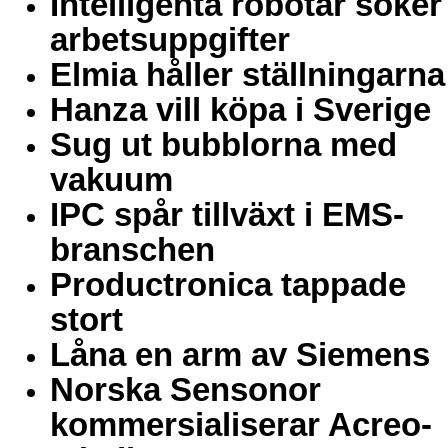
Intelligenta robotar söker
arbetsuppgifter
Elmia håller ställningarna
Hanza vill köpa i Sverige
Sug ut bubblorna med
vakuum
IPC spår tillväxt i EMS-
branschen
Productronica tappade
stort
Låna en arm av Siemens
Norska Sensonor
kommersialiserar Acreo-