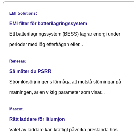
:
EMI Solutions
EMI-filter för batterilagringssystem
Ett batterilagringssystem (BESS) lagrar energi under
perioder med låg efterfrågan eller...
:
Renesas
Så mäter du PSRR
Strömförsörjningens förmåga att motstå störningar på
matningen, är en viktig parameter som visar...
:
Mascot
Rätt laddare för litiumjon
Valet av laddare kan kraftigt påverka prestanda hos