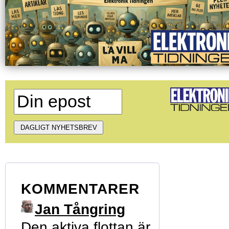
KOMMENTARER
Jan Tångring
Den aktiva flottan är