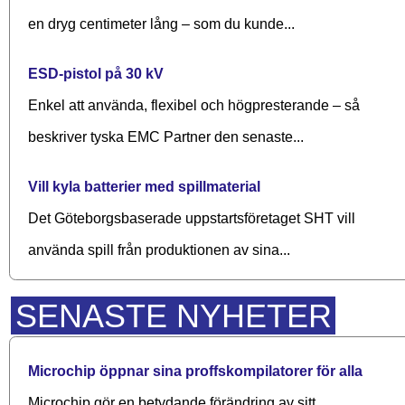
en dryg centimeter lång – som du kunde...
ESD-pistol på 30 kV
Enkel att använda, flexibel och högpresterande – så
beskriver tyska EMC Partner den senaste...
Vill kyla batterier med spillmaterial
Det Göteborgsbaserade upp­starts­företaget SHT vill
använda spill från produktionen av sina...
SENASTE NYHETER
Microchip öppnar sina proffskompilatorer för alla
Microchip gör en betydande förändring av sitt