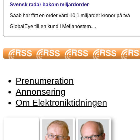
Svensk radar bakom miljardorder
Saab har fått en order värd 10,1 miljarder kronor på två
GlobalEye till en kund i Mellanöstern....
Prenumeration
Annonsering
Om Elektroniktidningen