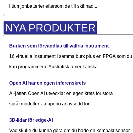
litiumjonbatterier eftersom de till skillnad...
NYA PRODUKTER
Burken som förvandlas till valfria instrument
16 virtuella instrument i samma burk plus en FPGA som du
kan programmera. Australisk-amerikanska...
Open AI har en egen inferenskrets
AI-jätten Open AI utvecklar en egen krets för stora
språkmodeller. Jalapeño är avsedd för...
3D-lidar för edge-AI
Vad skulle du kunna göra om du hade en kompakt sensor 