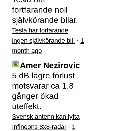
fortfarande noll
självkörande bilar.
Tesla har forfarande
ingen självkörande bil
·
1
month ago
Amer Nezirovic
5 dB lägre förlust
motsvarar ca 1.8
gånger ökad
uteffekt.
Svensk antenn kan lyfta
Infineons 8x8-radar
·
1