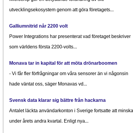
utvecklingsekosystem genom att göra företagets...
Galliumnitrid når 2200 volt
Power Integrations har presenterat vad företaget beskriver
som världens första 2200-volts...
Monava tar in kapital för att möta drönarboomen
- Vi får fler förfrågningar om våra sensorer än vi någonsin
hade väntat oss, säger Monavas vd...
Svensk data klarar sig bättre från hackarna
Antalet läckta användarkonton i Sverige fortsatte att minsk
under årets andra kvartal. Enligt nya...