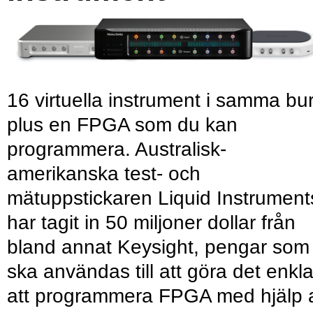
16 virtuella instrument i samma bu
plus en FPGA som du kan
programmera. Australisk-
amerikanska test- och
mätuppstickaren Liquid Instrument
har tagit in 50 miljoner dollar från
bland annat Keysight, pengar som
ska användas till att göra det enkl
att programmera FPGA med hjälp 