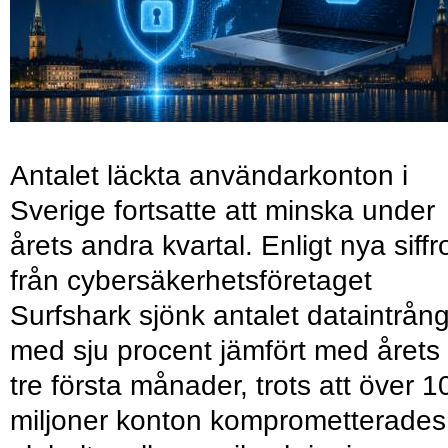
Antalet läckta användarkonton i
Sverige fortsatte att minska under
årets andra kvartal. Enligt nya siffr
från cybersäkerhetsföretaget
Surfshark sjönk antalet dataintrån
med sju procent jämfört med årets
tre första månader, trots att över 1
miljoner konton komprometterades