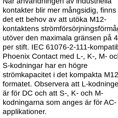
När användningen av industriella
kontakter blir mer mångsidig, finns
det ett behov av att utöka M12-
kontaktens strömförsörjningsförm
utöver den maximala gränsen på 4
per stift. IEC 61076-2-111-kompati
Phoenix Contact med L-, K-, M- oc
S-kodningar har en högre
strömkapacitet i det kompakta M12
formatet. Observera att L-kodning
är för DC och att S-, K- och M-
kodningarna som anges är för AC-
applikationer.