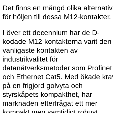
Det finns en mängd olika alternativ
för höljen till dessa M12-kontakter.
I över ett decennium har de D-
kodade M12-kontakterna varit den
vanligaste kontakten av
industrikvalitet för
datanätverksmetoder som Profinet
och Ethernet Cat5. Med ökade kra
på en frigjord golvyta och
styrskåpets kompakthet, har
marknaden efterfrågat ett mer
kompakt men samtidigt robust