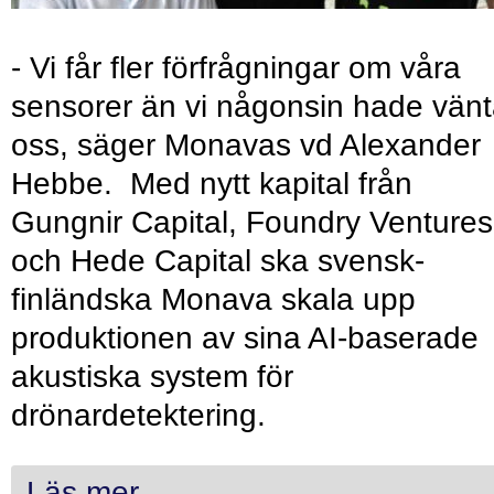
- Vi får fler förfrågningar om våra
sensorer än vi någonsin hade vänt
oss, säger Monavas vd Alexander
Hebbe. Med nytt kapital från
Gungnir Capital, Foundry Ventures
och Hede Capital ska svensk-
finländska Monava skala upp
produktionen av sina AI-baserade
akustiska system för
drönardetektering.
Läs mer...