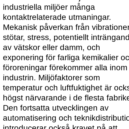
industriella miljöer många
kontaktrelaterade utmaningar.
Mekanisk påverkan från vibrationer
stötar, stress, potentiellt inträngan
av vätskor eller damm, och
exponering för farliga kemikalier o
föroreningar förekommer alla inom 
industrin. Miljöfaktorer som
temperatur och luftfuktighet är ock
högst närvarande i de flesta fabrike
Den fortsatta utvecklingen av
automatisering och teknikdistributi
introducerar också kravet på att