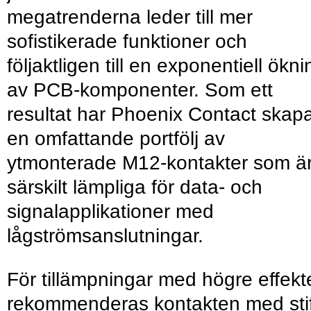
megatrenderna leder till mer
sofistikerade funktioner och
följaktligen till en exponentiell ökni
av PCB-komponenter. Som ett
resultat har Phoenix Contact skap
en omfattande portfölj av
ytmonterade M12-kontakter som ä
särskilt lämpliga för data- och
signalapplikationer med
lågströmsanslutningar.
För tillämpningar med högre effekt
rekommenderas kontakten med stif