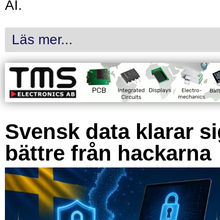
AI.
Läs mer...
Svensk data klarar s
bättre från hackarna