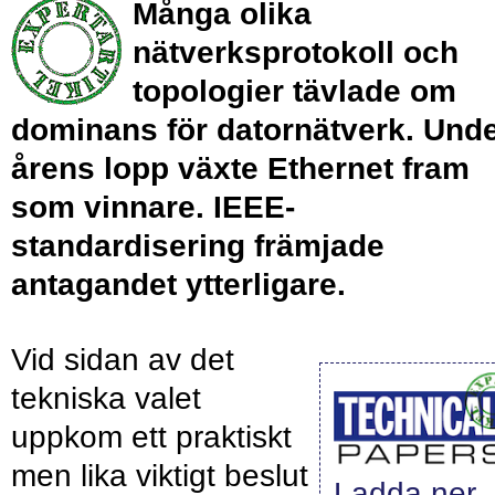
Många olika
nätverksprotokoll och
topologier tävlade om
dominans för datornätverk. Und
årens lopp växte Ethernet fram
som vinnare. IEEE-
standardisering främjade
antagandet ytterligare.
Vid sidan av det
tekniska valet
uppkom ett praktiskt
men lika viktigt beslut
Ladda ner