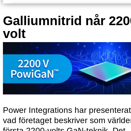
Galliumnitrid når 220
volt
Power Integrations har presenterat
vad företaget beskriver som värld
första 2200-volts GaN-teknik. Det