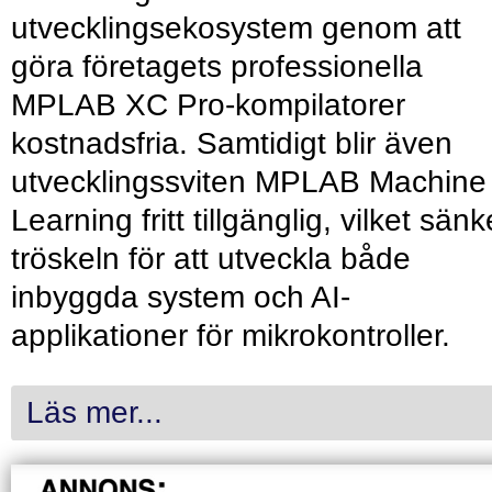
utvecklingsekosystem genom att
göra företagets professionella
MPLAB XC Pro-kompilatorer
kostnadsfria. Samtidigt blir även
utvecklingssviten MPLAB Machine
Learning fritt tillgänglig, vilket sänk
tröskeln för att utveckla både
inbyggda system och AI-
applikationer för mikrokontroller.
Läs mer...