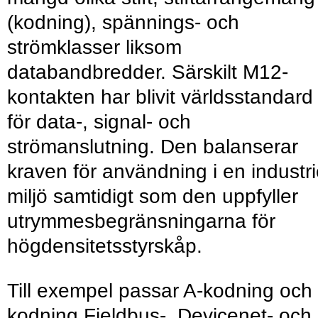
(kodning), spännings- och
strömklasser liksom
databandbredder. Särskilt M12-
kontakten har blivit världsstandard
för data-, signal- och
strömanslutning. Den balanserar
kraven för användning i en industri
miljö samtidigt som den uppfyller
utrymmesbegränsningarna för
högdensitetsstyrskåp.
Till exempel passar A-kodning och
kodning Fieldbus-, Devicenet- och