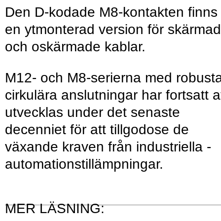
Den D-kodade M8-kontakten finns 
en ytmonterad version för skärma
och oskärmade kablar.
M12- och M8-serierna med robust
cirku­lära anslutningar har fortsatt a
utvecklas under det senaste
decenniet för att till­godose de
växande kraven från industriella ­
automationstillämpningar.