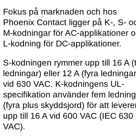
Fokus på marknaden och hos
Phoenix Contact ligger på K-, S- o
M-kodningar för AC-applikationer 
L-kodning för DC-applikationer.
S-kodningen rymmer upp till 16 A (
ledningar) eller 12 A (fyra ledningar
vid 630 VAC. K-kodningens UL-
specifikation använder fem ledning
(fyra plus skyddsjord) för att levere
upp till 16 A vid 600 VAC (IEC 630
VAC).