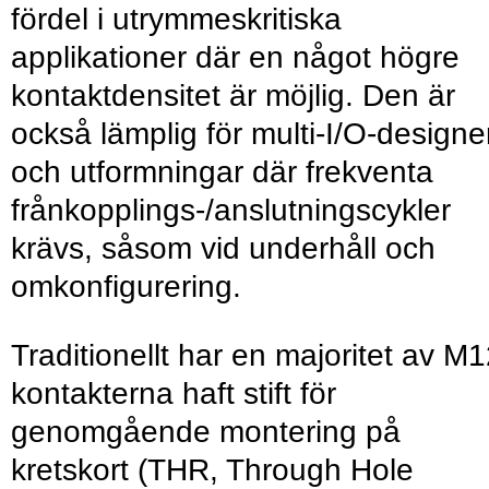
fördel i utrymmeskritiska
applikationer där en något högre
kontaktdensitet är möjlig. Den är
också lämplig för multi-I/O-designe
och utformningar där frekventa
frånkopplings-/anslutningscykler
krävs, såsom vid underhåll och
omkonfigurering.
Traditionellt har en majoritet av M1
kontakterna haft stift för
genomgående montering på
kretskort (THR, Through Hole