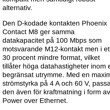
alternativ.
Den D-kodade kontakten Phoenix
Contact M8 ger samma
datakapacitet på 100 Mbps som
motsvarande M12-kontakt men i et
30 procent mindre format, vilket
tillåter höga datahastigheter inom e
begränsat utrymme. Med en maxi
strömstyrka på 4 A och 60 V, pass
den även för kraftmatning i form a
Power over Ethernet.