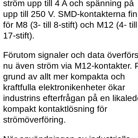
ström upp till 4 A och spänning på
upp till 250 V. SMD-kontakterna fi
för M8 (3- till 8-stift) och M12 ­(4- till
17-stift).
Förutom signaler och data överför
nu även ström via M12-kontakter. 
grund av allt mer kompakta och
kraftfulla elektronik­enheter ökar
industrins efterfrågan på en lika­le
kompakt kontaktlösning för
strömöverföring.