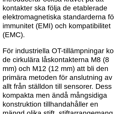
kontakter ska följa de etablerade
elektro­magnetiska standarderna fö
immunitet (EMI) och kompatibilitet
(EMC).
För industriella OT-tillämpningar k
de cirkulära låskontakterna M8 (8
mm) och M12 (12 mm) att bli den
primära metoden för anslutning av
allt från ställdon till sensorer. Dess
kompakta men ändå mångsidiga
konstruktion tillhandahåller en
mängd olika stift, stiftarrangemang