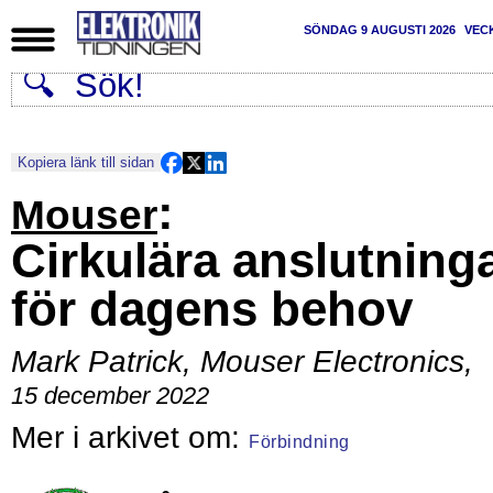
SÖNDAG 9 AUGUSTI 2026
VEC
Kopiera länk till sidan
:
Mouser
Cirkulära anslutning
för dagens behov
Mark Patrick, Mouser Electronics
,
15 december 2022
Förbindning