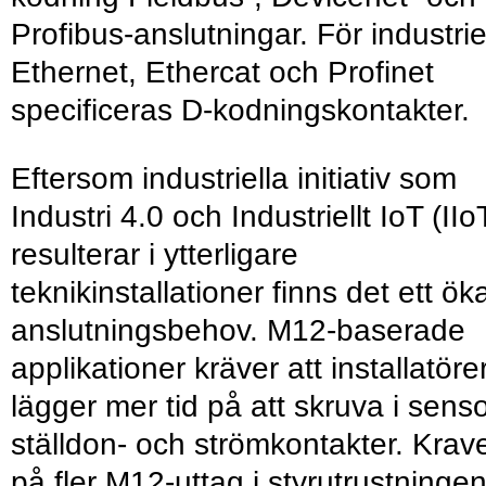
Profibus-anslutningar. För industriel
Ethernet, Ethercat och Profinet
specificeras D-kodningskontakter.
Eftersom industriella initiativ som
Industri 4.0 och Industriellt IoT (IIo
resulterar i ytterligare
teknikinstallationer finns det ett ök
anslutningsbehov. M12-baserade
applikationer kräver att installatöre
lägger mer tid på att skruva i senso
ställdon- och strömkontakter. Krav
på fler M12-uttag i styrutrustninge