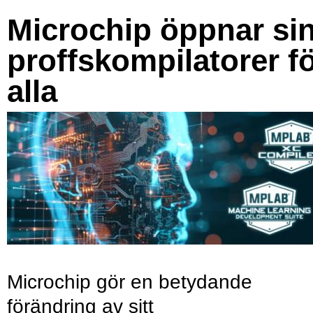
Microchip öppnar si
proffskompilatorer f
alla
Microchip gör en betydande
förändring av sitt