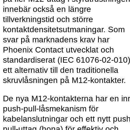
innebär också en längre
tillverkningstid och större
kontaktdensitetsutmaningar. Som
svar på marknadens krav har
Phoenix Contact utvecklat och
standardiserat (IEC 61076-02-010
ett alternativ till den traditionella
skruvlåsningen på M12-kontakter.
De nya M12-kontakterna har en in
push-pull-låsmekanism för
kabelanslutningar och ett nytt push
pull-uttag (hona) för effektiv och