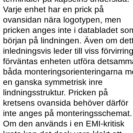
Varje enhet har en prick på
ovansidan nära logotypen, men
pricken anges inte i databladet so
början på lindningen. Även om det
inledningsvis leder till viss förvirrin
förväntas enheten utföra detsamma
båda monteringsorienteringarna 
en ganska symmetrisk inre
lindningsstruktur. Pricken på
kretsens ovansida behöver därför
inte anges på monteringsschemat.
Om den används i en EMI-kritisk