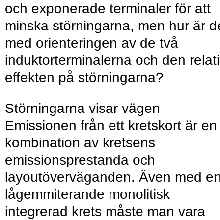
och exponerade terminaler för att
minska störningarna, men hur är d
med orienteringen av de två
induktorterminalerna och den relat
effekten på störningarna?
Störningarna visar vägen
Emissionen från ett kretskort är en
kombination av kretsens
emissionsprestanda och
layoutöverväganden. Även med e
lågemmi­terande monolitisk
integrerad krets måste man vara