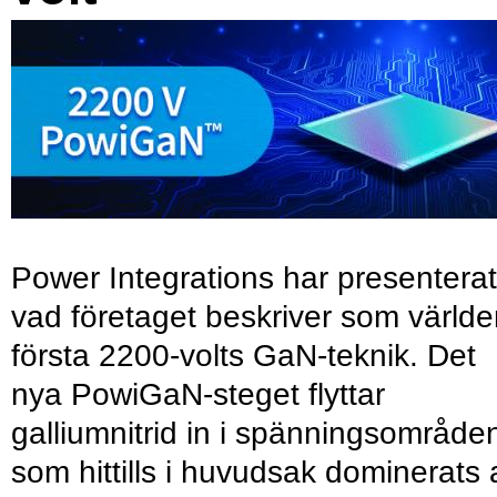
Power Integrations har presenterat
vad företaget beskriver som värld
första 2200-volts GaN-teknik. Det
nya PowiGaN-steget flyttar
galliumnitrid in i spänningsområde
som hittills i huvudsak dominerats 