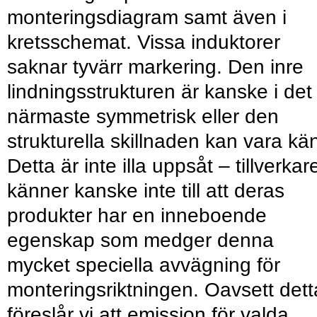
monteringsdiagram samt även i
kretsschemat. Vissa induktorer
saknar tyvärr markering. Den inre
lindningsstrukturen är kanske i det
närmaste symmetrisk eller den
strukturella skillnaden kan vara kä
Detta är inte illa uppsåt – tillverkar
känner kanske inte till att deras
produkter har en inneboende
egenskap som medger denna
mycket speciella avvägning för
monteringsriktningen. Oavsett dett
föreslår vi att emission för valda