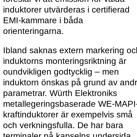
induktorer utvärderas i certifierad
EMI-kammare i båda
orienteringarna.
Ibland saknas extern markering oc
induktorns monteringsriktning är
oundvikligen godtycklig – men
induktorn önskas på grund av and
parametrar. Würth Elektroniks
metallegeringsbaserade WE-MAPI
kraftinduktorer är exempelvis små
och verkningsfulla. De har bara
terminaler på kapselns undersida.