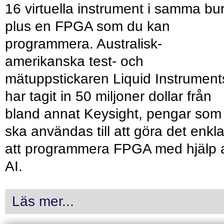
16 virtuella instrument i samma bu
plus en FPGA som du kan
programmera. Australisk-
amerikanska test- och
mätuppstickaren Liquid Instrument
har tagit in 50 miljoner dollar från
bland annat Keysight, pengar som
ska användas till att göra det enkl
att programmera FPGA med hjälp 
AI.
Läs mer...