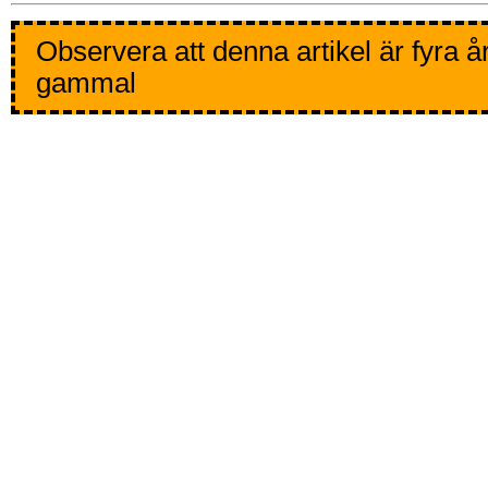
Observera att denna artikel är fyra å
gammal