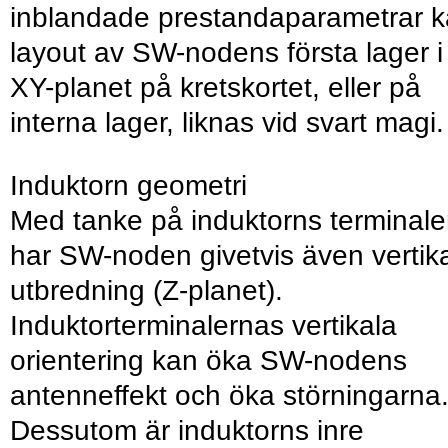
inblandade prestandaparametrar 
layout av SW-nodens första lager i
XY-planet på kretskortet, eller på
interna lager, liknas vid svart magi.
Induktorn geometri
Med tanke på induktorns terminale
har SW-noden givetvis även vertik
utbredning (Z-planet).
Induktorterminalernas vertikala
orientering kan öka SW-nodens
antenn­effekt och öka störningarna
Dessutom är induktorns inre