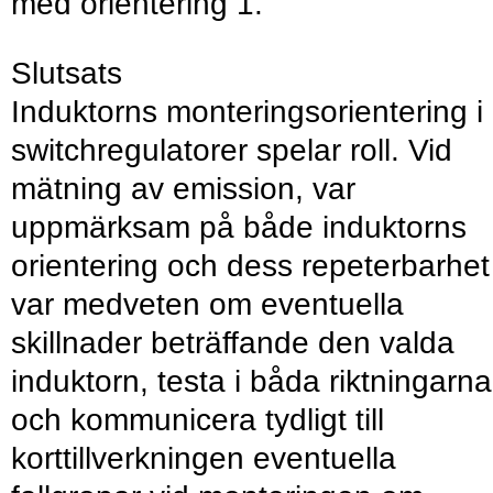
med orientering 1.
Slutsats
Induktorns monteringsorientering i
switchregulatorer spelar roll. Vid
mätning av emission, var
uppmärksam på både induktorns
orientering och dess repeterbarhet
var medveten om eventuella
skillnader beträffande den valda
induktorn, testa i båda riktningarna
och kommunicera tydligt till
korttillverkningen eventuella