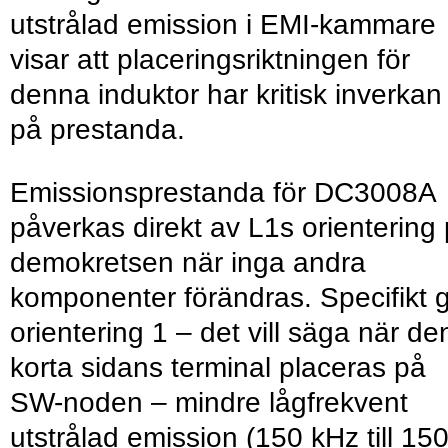
utstrålad emission i EMI-kammare
visar att placeringsriktningen för
denna induktor har kritisk inverkan
på prestanda.
Emissionsprestanda för DC3008A
påverkas direkt av L1s orientering
demokretsen när inga andra
komponenter förändras. Specifikt 
orientering 1 – det vill säga när de
korta sidans terminal placeras på
SW-noden – mindre lågfrekvent
utstrålad emission (150 kHz till 15