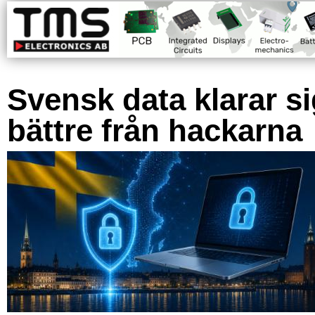
Svensk data klarar s
bättre från hackarna