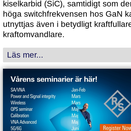
kiselkarbid (SiC), samtidigt som de
höga switchfrekvensen hos GaN k
utnyttjas även i betydligt kraftfullar
kraftomvandlare.
Läs mer...