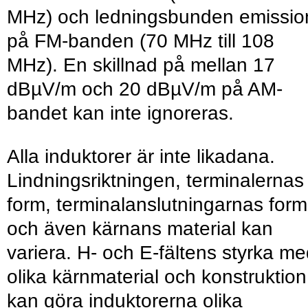
MHz) och ledningsbunden emissio
på FM-banden (70 MHz till 108
MHz). En skillnad på mellan 17
dBµV/m och 20 dBµV/m på AM-
bandet kan inte ignoreras.
Alla induktorer är inte likadana.
Lindningsriktningen, terminalernas
form, terminalanslutningarnas form
och även kärnans material kan
variera. H- och E-fältens styrka m
olika kärnmaterial och konstruktion
kan göra induktorerna olika