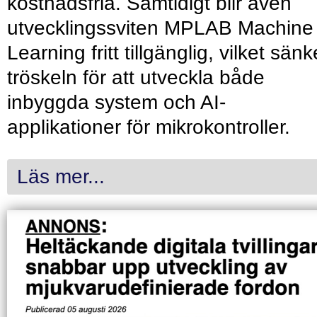
kostnadsfria. Samtidigt blir även
utvecklingssviten MPLAB Machine
Learning fritt tillgänglig, vilket sänk
tröskeln för att utveckla både
inbyggda system och AI-
applikationer för mikrokontroller.
Läs mer...