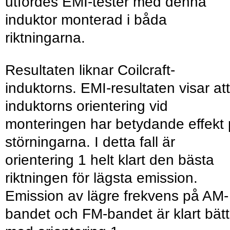
utfördes EMI-tester med denna
induktor monterad i båda
riktningarna.
Resultaten liknar Coilcraft-
induktorns. EMI-resultaten visar att
induktorns orientering vid
monteringen har betydande effekt
störningarna. I detta fall är
orientering 1 helt klart den bästa
riktningen för lägsta emission.
Emission av lägre frekvens på AM-
bandet och FM-bandet är klart bätt