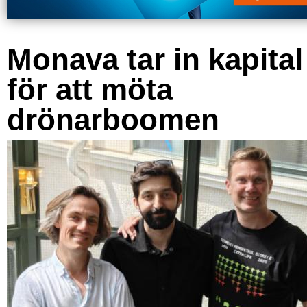
Monava tar in kapital
för att möta
drönarboomen