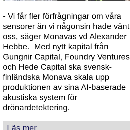
- Vi får fler förfrågningar om våra
sensorer än vi någonsin hade vänt
oss, säger Monavas vd Alexander
Hebbe. Med nytt kapital från
Gungnir Capital, Foundry Ventures
och Hede Capital ska svensk-
finländska Monava skala upp
produktionen av sina AI-baserade
akustiska system för
drönardetektering.
Läs mer...