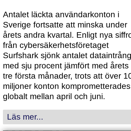
Antalet läckta användarkonton i
Sverige fortsatte att minska under
årets andra kvartal. Enligt nya siffr
från cybersäkerhetsföretaget
Surfshark sjönk antalet dataintrån
med sju procent jämfört med årets
tre första månader, trots att över 1
miljoner konton komprometterades
globalt mellan april och juni.
Läs mer...