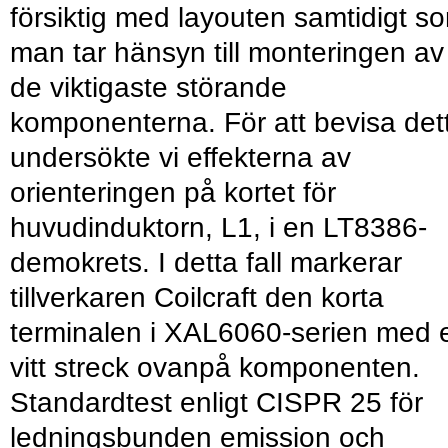
försiktig med layouten samtidigt s
man tar hänsyn till monteringen av
de viktigaste störande
komponenterna. För att bevisa det
undersökte vi effekterna av
orienteringen på kortet för
huvudinduktorn, L1, i en LT8386-
demokrets. I detta fall markerar
tillverkaren Coilcraft den korta
terminalen i XAL6060-serien med e
vitt streck ovanpå komponenten.
Standardtest enligt CISPR 25 för
ledningsbunden emission och