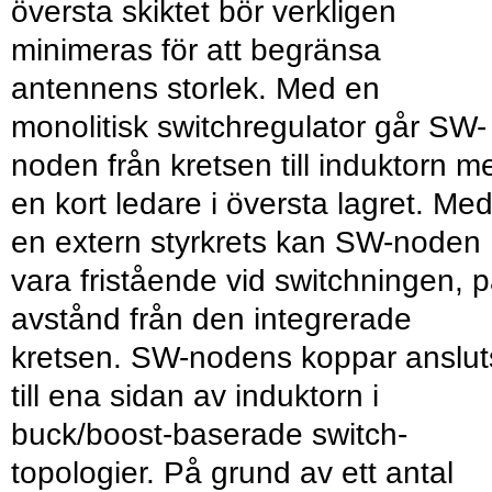
översta skiktet bör verkligen
minimeras för att begränsa
antennens storlek. Med en
monolitisk switchregulator går SW-
noden från kretsen till induktorn m
en kort ledare i översta lagret. Me
en extern styrkrets kan SW-noden
vara fristående vid switchningen, 
avstånd från den integrerade
kretsen. SW-nodens koppar anslut
till ena sidan av induktorn i
buck/boost-baserade switch­
topologier. På grund av ett antal