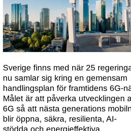
Sverige finns med när 25 regering
nu samlar sig kring en gemensam
handlingsplan för framtidens 6G-nä
Målet är att påverka utvecklingen 
6G så att nästa generations mobil
blir öppna, säkra, resilienta, AI-
stödda och energieffektiva.