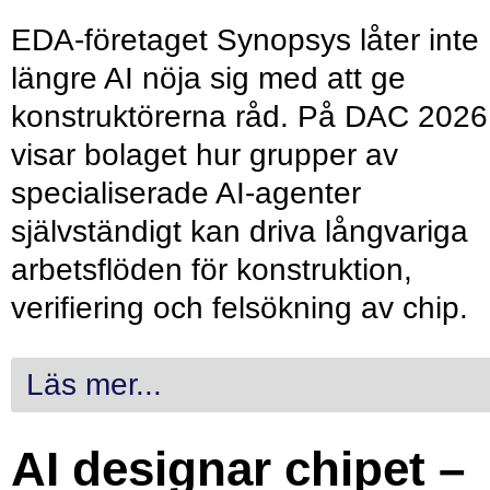
EDA-företaget Synopsys låter inte
längre AI nöja sig med att ge
konstruktörerna råd. På DAC 2026
visar bolaget hur grupper av
specialiserade AI-agenter
självständigt kan driva långvariga
arbetsflöden för konstruktion,
verifiering och felsökning av chip.
Läs mer...
AI designar chipet –