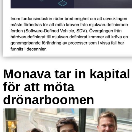
Monava tar in kapital
för att möta
drönarboomen