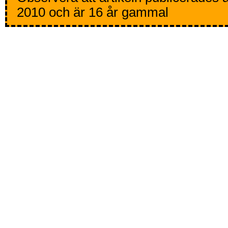
2010 och är 16 år gammal