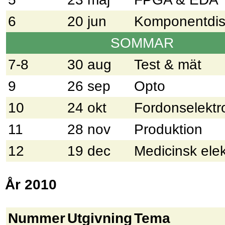
6
20 jun
Komponentdist
SOMMAR
7-8
30 aug
Test & mät
9
26 sep
Opto
10
24 okt
Fordonselektr
11
28 nov
Produktion
12
19 dec
Medicinsk elek
År 2010
Nummer
Utgivning
Tema