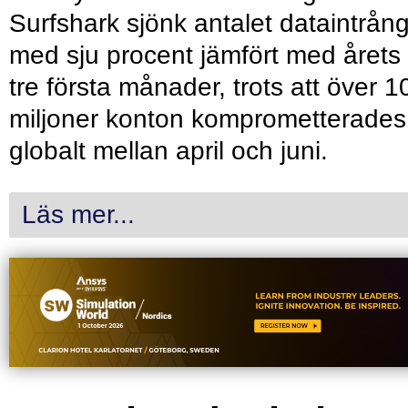
Surfshark sjönk antalet dataintrån
med sju procent jämfört med årets
tre första månader, trots att över 1
miljoner konton komprometterades
globalt mellan april och juni.
Läs mer...