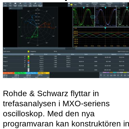
Rohde & Schwarz flyttar in
trefasanalysen i MXO-seriens
oscilloskop. Med den nya
programvaran kan konstruktören in