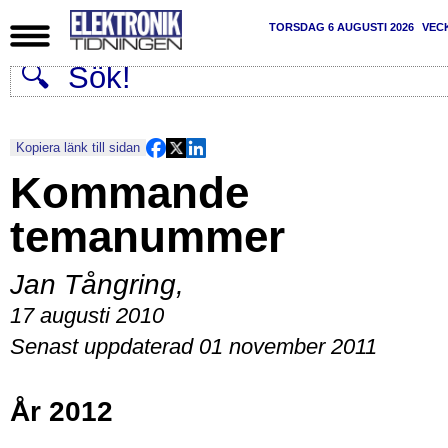
TORSDAG 6 AUGUSTI 2026
VEC
Kopiera länk till sidan
Kommande
temanummer
Jan Tångring
,
17 augusti 2010
Senast uppdaterad 01 november 2011
År 2012