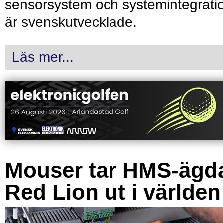
sensorsystem och systemintegrati
är svenskutvecklade.
Läs mer...
Mouser tar HMS-ägd
Red Lion ut i världen