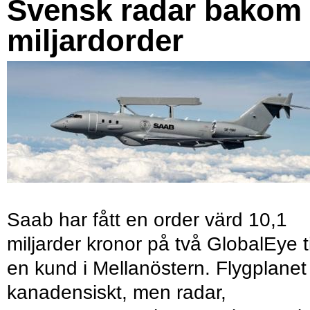
Svensk radar bakom
miljardorder
Saab har fått en order värd 10,1
miljarder kronor på två GlobalEye ti
en kund i Mellanöstern. Flygplanet
kanadensiskt, men radar,