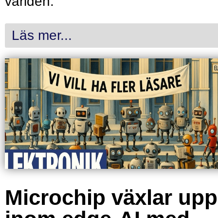
världen.
Läs mer...
Microchip växlar upp