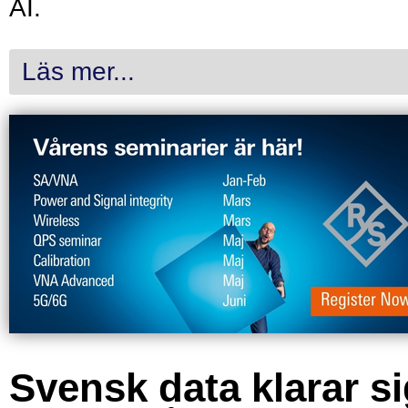
AI.
Läs mer...
Svensk data klarar s