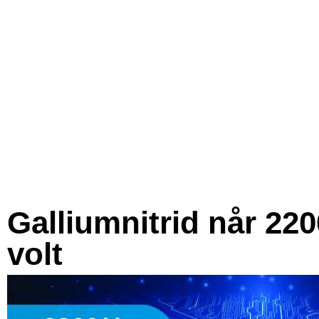
Galliumnitrid når 220
volt