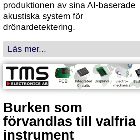
produktionen av sina AI-baserade
akustiska system för
drönardetektering.
Läs mer...
Burken som
förvandlas till valfria
instrument