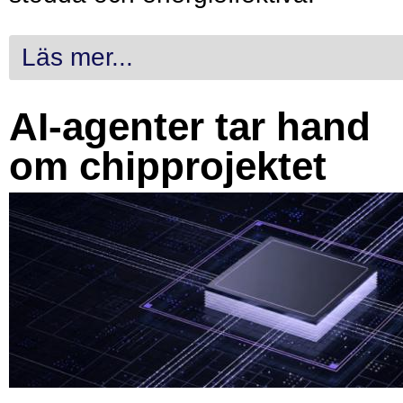
Läs mer...
AI-agenter tar hand
om chipprojektet