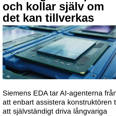
och kollar själv om
det kan tillverkas
Siemens EDA tar AI-agenterna frå
att enbart assistera konstruktören ti
att självständigt driva långvariga