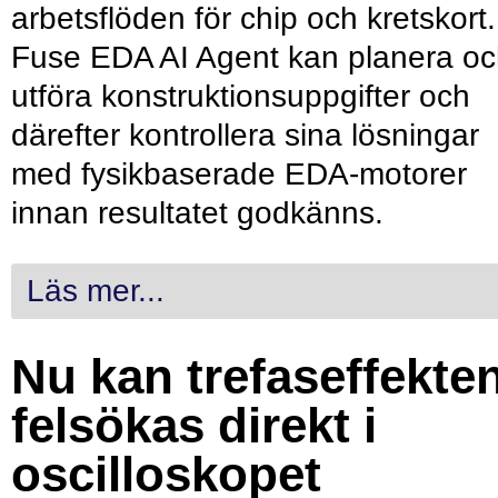
arbetsflöden för chip och kretskort.
Fuse EDA AI Agent kan planera o
utföra konstruktionsuppgifter och
därefter kontrollera sina lösningar
med fysikbaserade EDA-motorer
innan resultatet godkänns.
Läs mer...
Nu kan trefaseffekte
felsökas direkt i
oscilloskopet