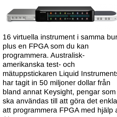
16 virtuella instrument i samma bu
plus en FPGA som du kan
programmera. Australisk-
amerikanska test- och
mätuppstickaren Liquid Instrument
har tagit in 50 miljoner dollar från
bland annat Keysight, pengar som
ska användas till att göra det enkl
att programmera FPGA med hjälp 