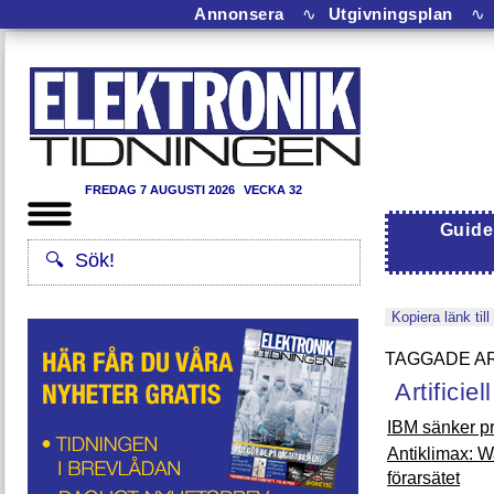
Annonsera
∿
Utgivningsplan
∿
FREDAG 7 AUGUSTI 2026
VECKA 32
Guide
Kopiera länk till
Artificiel
IBM sänker pr
Antiklimax: W
förarsätet