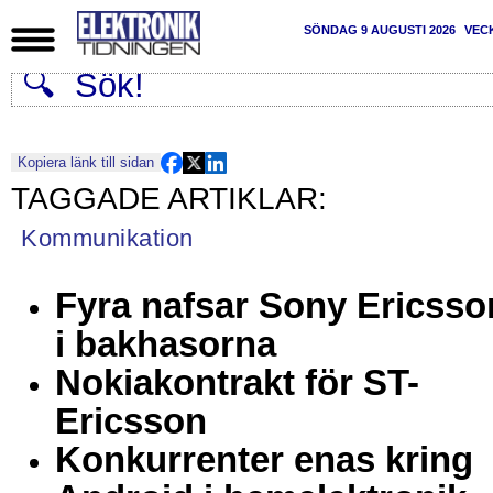
SÖNDAG 9 AUGUSTI 2026
VEC
Kopiera länk till sidan
Kommunikation
Fyra nafsar Sony Ericsso
i bakhasorna
Nokiakontrakt för ST-
Ericsson
Konkurrenter enas kring