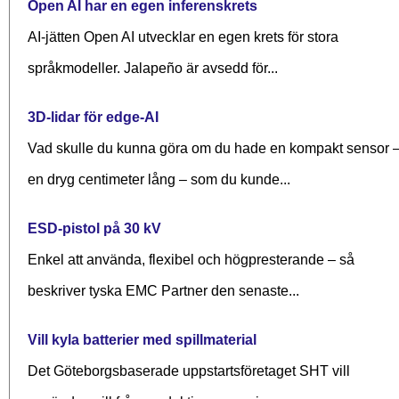
Open AI har en egen inferenskrets
AI-jätten Open AI utvecklar en egen krets för stora
språkmodeller. Jalapeño är avsedd för...
3D-lidar för edge-AI
Vad skulle du kunna göra om du hade en kompakt sensor 
en dryg centimeter lång – som du kunde...
ESD-pistol på 30 kV
Enkel att använda, flexibel och högpresterande – så
beskriver tyska EMC Partner den senaste...
Vill kyla batterier med spillmaterial
Det Göteborgsbaserade upp­starts­företaget SHT vill