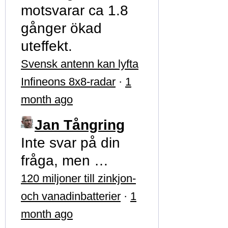
motsvarar ca 1.8
gånger ökad
uteffekt.
Svensk antenn kan lyfta
Infineons 8x8-radar
·
1
month ago
Jan Tångring
Inte svar på din
fråga, men …
120 miljoner till zinkjon-
och vanadinbatterier
·
1
month ago