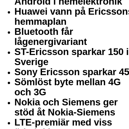
Android i hemelektronik
Huawei vann på Ericsson
hemmaplan
Bluetooth får
lågenergivariant
ST-Ericsson sparkar 150 i
Sverige
Sony Ericsson sparkar 4
Sömlöst byte mellan 4G
och 3G
Nokia och Siemens ger
stöd åt Nokia-Siemens
LTE-premiär med viss