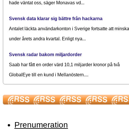
hade väntat oss, säger Monavas vd...
Svensk data klarar sig bättre från hackarna
Antalet läckta användarkonton i Sverige fortsatte att minsk
under årets andra kvartal. Enligt nya...
Svensk radar bakom miljardorder
Saab har fått en order värd 10,1 miljarder kronor på två
GlobalEye till en kund i Mellanöstern....
Prenumeration