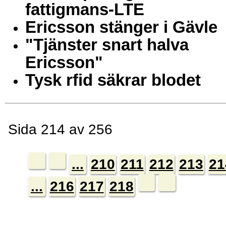
fattigmans-LTE
Ericsson stänger i Gävle
"Tjänster snart halva
Ericsson"
Tysk rfid säkrar blodet
Sida 214 av 256
...
210
211
212
213
21
...
216
217
218