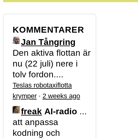
KOMMENTARER
Jan Tångring
Den aktiva flottan är
nu (22 juli) nere i
tolv fordon....
Teslas robotaxiflotta
krymper
·
2 weeks ago
freak
AI-radio
...
att anpassa
kodning och