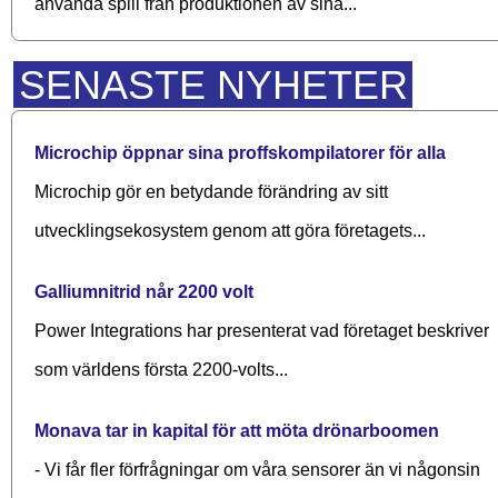
använda spill från produktionen av sina...
SENASTE NYHETER
Microchip öppnar sina proffskompilatorer för alla
Microchip gör en betydande förändring av sitt
utvecklingsekosystem genom att göra företagets...
Galliumnitrid når 2200 volt
Power Integrations har presenterat vad företaget beskriver
som världens första 2200-volts...
Monava tar in kapital för att möta drönarboomen
- Vi får fler förfrågningar om våra sensorer än vi någonsin