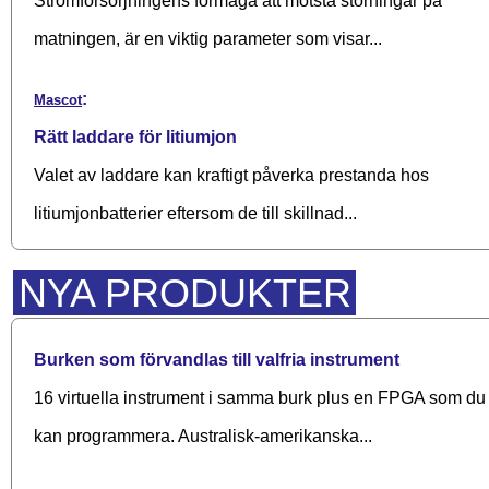
Strömförsörjningens förmåga att motstå störningar på
matningen, är en viktig parameter som visar...
:
Mascot
Rätt laddare för litiumjon
Valet av laddare kan kraftigt påverka prestanda hos
litiumjonbatterier eftersom de till skillnad...
NYA PRODUKTER
Burken som förvandlas till valfria instrument
16 virtuella instrument i samma burk plus en FPGA som du
kan programmera. Australisk-amerikanska...