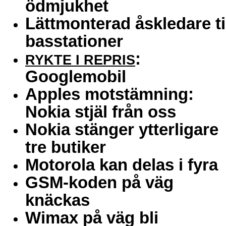
ödmjukhet
Lättmonterad åskledare ti
basstationer
:
RYKTE I REPRIS
Googlemobil
Apples motstämning:
Nokia stjäl från oss
Nokia stänger ytterligare
tre butiker
Motorola kan delas i fyra
GSM-koden på väg
knäckas
Wimax på väg bli