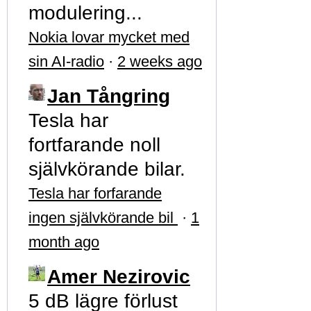
modulering...
Nokia lovar mycket med
sin AI-radio
·
2 weeks ago
Jan Tångring
Tesla har
fortfarande noll
självkörande bilar.
Tesla har forfarande
ingen självkörande bil
·
1
month ago
Amer Nezirovic
5 dB lägre förlust