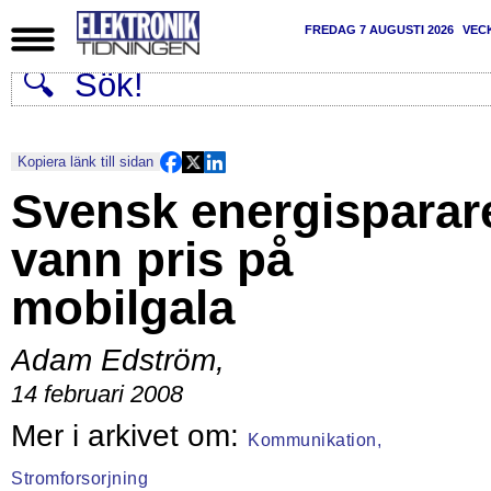
FREDAG 7 AUGUSTI 2026
VEC
Kopiera länk till sidan
Svensk energisparar
vann pris på
mobilgala
Adam Edström
,
14 februari 2008
Kommunikation,
Stromforsorjning