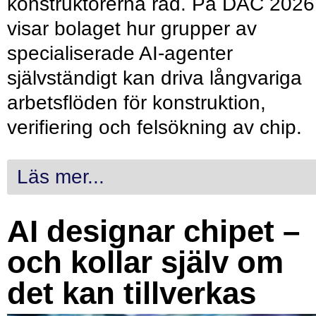
konstruktörerna råd. På DAC 2026
visar bolaget hur grupper av
specialiserade AI-agenter
självständigt kan driva långvariga
arbetsflöden för konstruktion,
verifiering och felsökning av chip.
Läs mer...
AI designar chipet –
och kollar själv om
det kan tillverkas