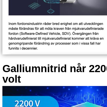
Galliumnitrid når 220
volt