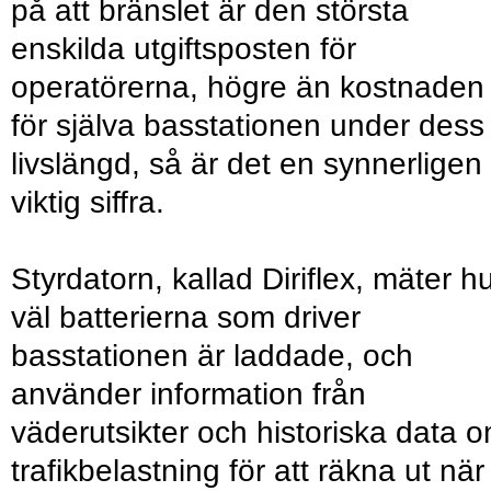
på att bränslet är den största
enskilda utgiftsposten för
operatörerna, högre än kostnaden
för själva basstationen under dess
livslängd, så är det en synnerligen
viktig siffra.
Styrdatorn, kallad Diriflex, mäter h
väl batterierna som driver
basstationen är laddade, och
använder information från
väderutsikter och historiska data 
trafikbelastning för att räkna ut när