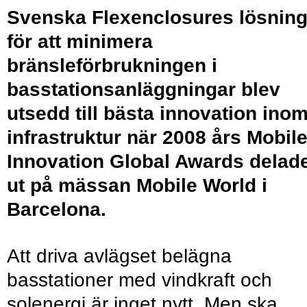
Svenska Flexenclosures lösnin
för att minimera
bränsleförbrukningen i
basstationsanläggningar blev
utsedd till bästa innovation ino
infrastruktur när 2008 års Mobil
Innovation Global Awards delad
ut på mässan Mobile World i
Barcelona.
Att driva avlägset belägna
basstationer med vindkraft och
solenergi är inget nytt. Men ska