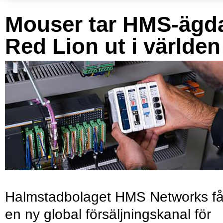
Mouser tar HMS-ägd
Red Lion ut i världen
Halmstadbolaget HMS Networks få
en ny global försäljningskanal för