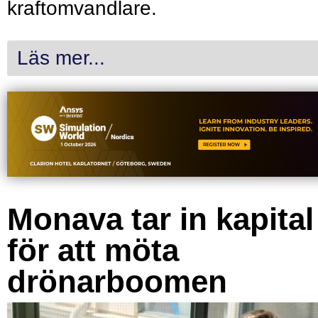
kraftomvandlare.
Läs mer...
Monava tar in kapital
för att möta
drönarboomen