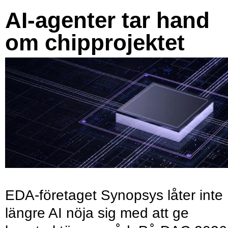
AI-agenter tar hand
om chipprojektet
EDA-företaget Synopsys låter inte
längre AI nöja sig med att ge