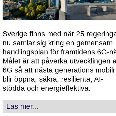
Sverige finns med när 25 regering
nu samlar sig kring en gemensam
handlingsplan för framtidens 6G-nä
Målet är att påverka utvecklingen 
6G så att nästa generations mobil
blir öppna, säkra, resilienta, AI-
stödda och energieffektiva.
Läs mer...