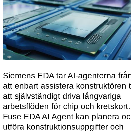
Siemens EDA tar AI-agenterna frå
att enbart assistera konstruktören ti
att självständigt driva långvariga
arbetsflöden för chip och kretskort.
Fuse EDA AI Agent kan planera o
utföra konstruktionsuppgifter och