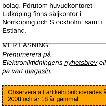
bolag. Förutom huvudkontoret i
Lidköping finns säljkontor i
Norrköping och Stockholm, samt i
Estland.
Prenumerera på
Elektroniktidningens
nyhetsbrev
ell
på vårt
magasin
.
Observera att artikeln publicerades 
2008 och är 18 år gammal