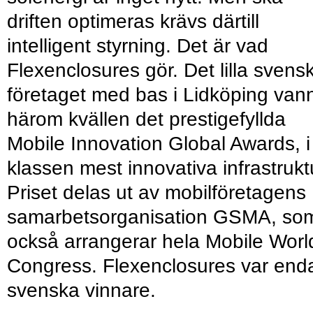
driften optimeras krävs därtill
intelligent styrning. Det är vad
Flexenclosures gör. Det lilla svens
företaget med bas i Lidköping van
härom kvällen det prestigefyllda
Mobile Innovation Global Awards, i
klassen mest innovativa infrastrukt
Priset delas ut av mobilföretagens
samarbetsorganisation GSMA, so
också arrangerar hela Mobile Worl
Congress. Flexenclosures var end
svenska vinnare.