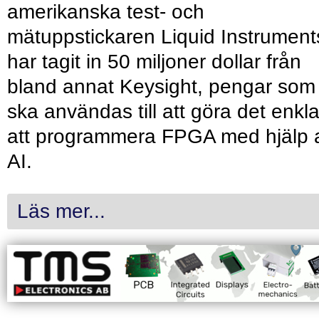
amerikanska test- och
mätuppstickaren Liquid Instrument
har tagit in 50 miljoner dollar från
bland annat Keysight, pengar som
ska användas till att göra det enkl
att programmera FPGA med hjälp 
AI.
Läs mer...