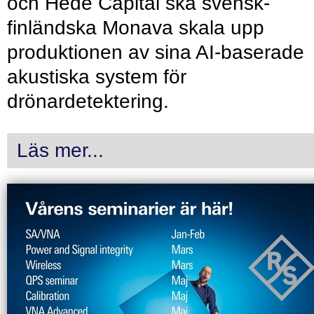
och Hede Capital ska svensk-
finländska Monava skala upp
produktionen av sina AI-baserade
akustiska system för
drönardetektering.
Läs mer...