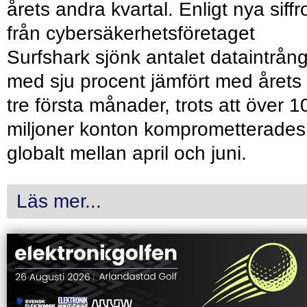
årets andra kvartal. Enligt nya siffr
från cybersäkerhetsföretaget
Surfshark sjönk antalet dataintrån
med sju procent jämfört med årets
tre första månader, trots att över 1
miljoner konton komprometterades
globalt mellan april och juni.
Läs mer...