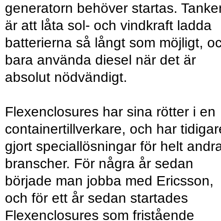
generatorn behöver startas. Tanke
är att låta sol- och vindkraft ladda
batterierna så långt som möjligt, o
bara använda diesel när det är
absolut nödvändigt.
Flexenclosures har sina rötter i en
containertillverkare, och har tidigar
gjort speciallösningar för helt andr
branscher. För några år sedan
började man jobba med Ericsson,
och för ett år sedan startades
Flexenclosures som fristående