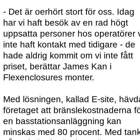
- Det är oerhört stort för oss. Idag
har vi haft besök av en rad högt
uppsatta personer hos operatörer 
inte haft kontakt med tidigare - de
hade aldrig kommit om vi inte fått
priset, berättar James Kan i
Flexenclosures monter.
Med lösningen, kallad E-site, hävd
företaget att bränslekostnaderna f
en basstationsanläggning kan
minskas med 80 procent. Med tan