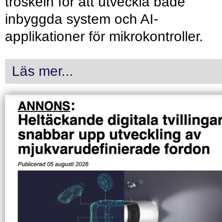
tröskeln för att utveckla både
inbyggda system och AI-
applikationer för mikrokontroller.
Läs mer...