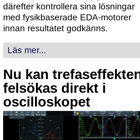
därefter kontrollera sina lösningar
med fysikbaserade EDA-motorer
innan resultatet godkänns.
Läs mer...
Nu kan trefaseffekte
felsökas direkt i
oscilloskopet