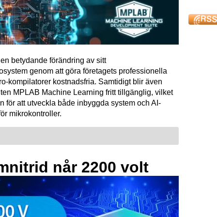
en betydande förändring av sitt
osystem genom att göra företagets professionella
kompilatorer kostnadsfria. Samtidigt blir även
ten MPLAB Machine Learning fritt tillgänglig, vilket
n för att utveckla både inbyggda system och AI-
för mikrokontroller.
mnitrid når 2200 volt