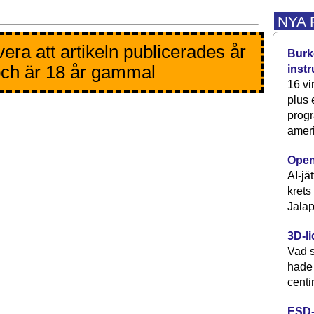
NYA
era att artikeln publicerades år
Burke
ch är 18 år gammal
inst
16 vi
plus
progr
ameri
Open
AI-jä
krets
Jalap
3D-li
Vad s
hade
centi
ESD-