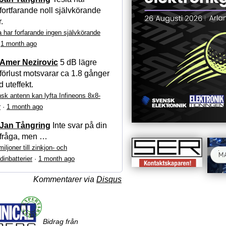
fortfarande noll självkörande
r.
a har forfarande ingen självkörande
·
1 month ago
Amer Nezirovic
5 dB lägre
förlust motsvarar ca 1.8 gånger
 uteffekt.
sk antenn kan lyfta Infineons 8x8-
r
·
1 month ago
Jan Tångring
Inte svar på din
fråga, men …
iljoner till zinkjon- och
dinbatterier
·
1 month ago
Kommentarer via
Disqus
Bidrag från