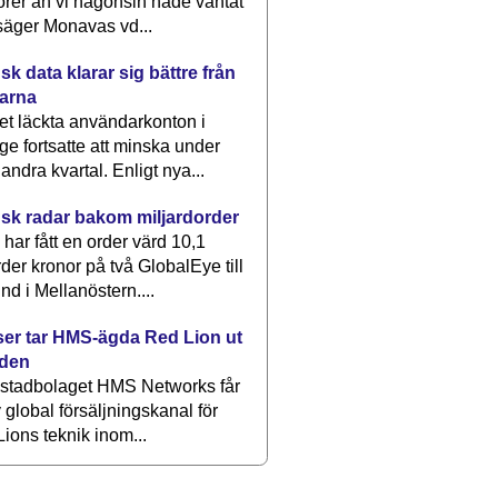
rer än vi någonsin hade väntat
säger Monavas vd...
k data klarar sig bättre från
arna
et läckta användarkonton i
ge fortsatte att minska under
 andra kvartal. Enligt nya...
sk radar bakom miljardorder
har fått en order värd 10,1
rder kronor på två GlobalEye till
nd i Mellanöstern....
er tar HMS-ägda Red Lion ut
lden
stadbolaget HMS Networks får
 global försäljningskanal för
ions teknik inom...