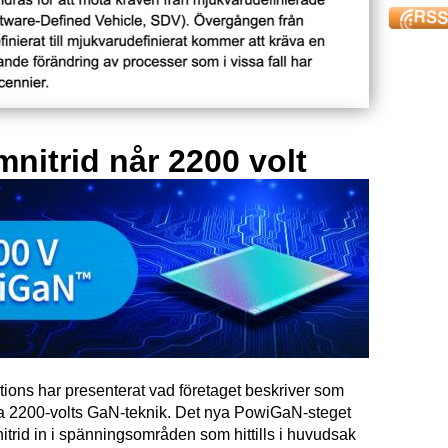
mnitrid når 2200 volt
tions har presenterat vad företaget beskriver som
ta 2200-volts GaN-teknik. Det nya PowiGaN-steget
mnitrid in i spänningsområden som hittills i huvudsak