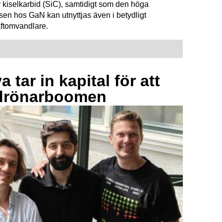
 kiselkarbid (SiC), samtidigt som den höga
sen hos GaN kan utnyttjas även i betydligt
raftomvandlare.
 tar in kapital för att
drönarboomen