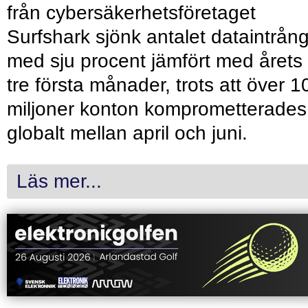
från cybersäkerhetsföretaget
Surfshark sjönk antalet dataintrån
med sju procent jämfört med årets
tre första månader, trots att över 1
miljoner konton komprometterades
globalt mellan april och juni.
Läs mer...