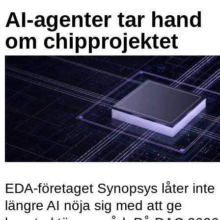
AI-agenter tar hand
om chipprojektet
EDA-företaget Synopsys låter inte
längre AI nöja sig med att ge