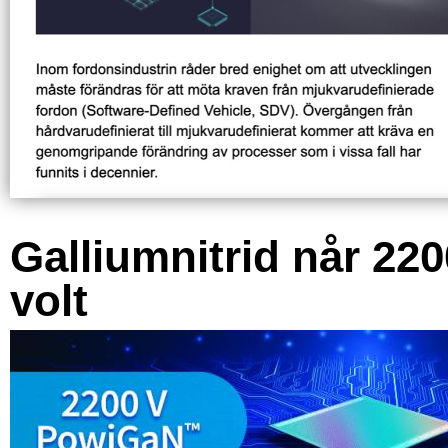
Galliumnitrid når 220
volt