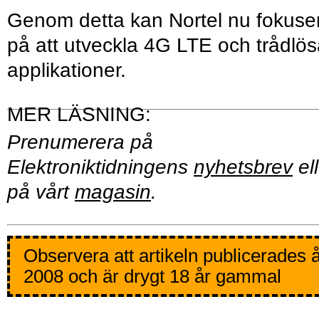
Genom detta kan Nortel nu fokuse
på att utveckla 4G LTE och trådlö
applikationer.
Prenumerera på
Elektroniktidningens
nyhetsbrev
ell
på vårt
magasin
.
Observera att artikeln publicerades 
2008 och är drygt 18 år gammal