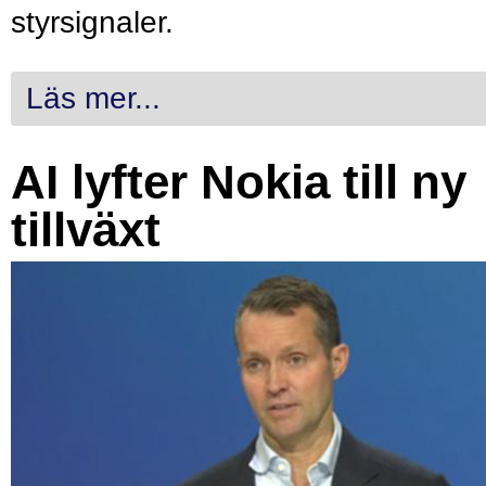
styrsignaler.
Läs mer...
AI lyfter Nokia till ny
tillväxt