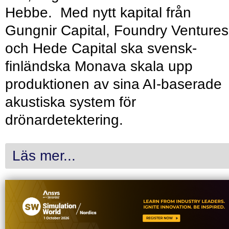
Hebbe. Med nytt kapital från
Gungnir Capital, Foundry Ventures
och Hede Capital ska svensk-
finländska Monava skala upp
produktionen av sina AI-baserade
akustiska system för
drönardetektering.
Läs mer...