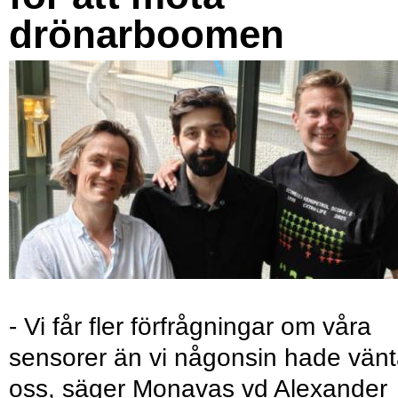
drönarboomen
- Vi får fler förfrågningar om våra
sensorer än vi någonsin hade vänt
oss, säger Monavas vd Alexander