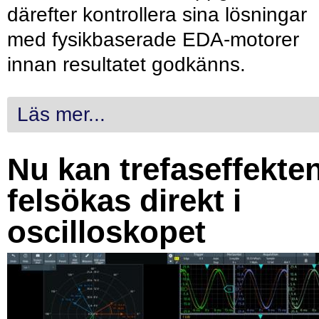
därefter kontrollera sina lösningar
med fysikbaserade EDA-motorer
innan resultatet godkänns.
Läs mer...
Nu kan trefaseffekte
felsökas direkt i
oscilloskopet