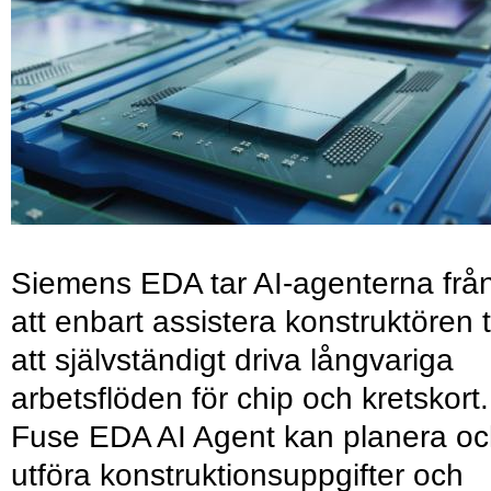
Siemens EDA tar AI-agenterna frå
att enbart assistera konstruktören ti
att självständigt driva långvariga
arbetsflöden för chip och kretskort.
Fuse EDA AI Agent kan planera o
utföra konstruktionsuppgifter och