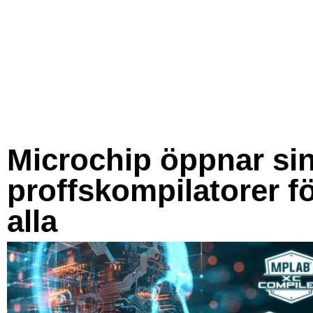
Microchip öppnar si
proffskompilatorer f
alla