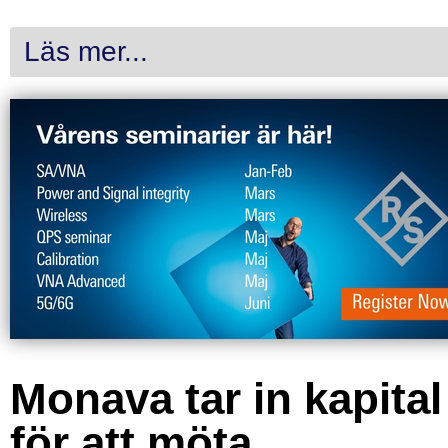
Läs mer...
Monava tar in kapital
för att möta