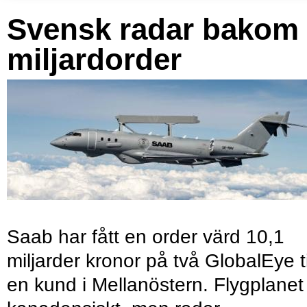
Svensk radar bakom
miljardorder
Saab har fått en order värd 10,1
miljarder kronor på två GlobalEye ti
en kund i Mellanöstern. Flygplanet