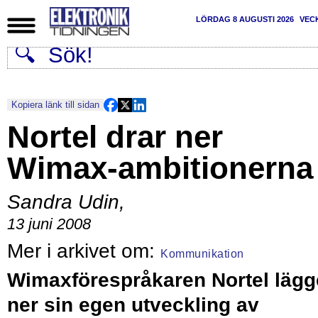
LÖRDAG 8 AUGUSTI 2026
VEC
Kopiera länk till sidan
Nortel drar ner
Wimax-ambitionerna
Sandra Udin
,
13 juni 2008
Kommunikation
Wimaxförespråkaren Nortel lägg
ner sin egen utveckling av