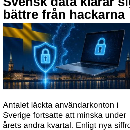
Svensk data klarar s
bättre från hackarna
Antalet läckta användarkonton i
Sverige fortsatte att minska under
årets andra kvartal. Enligt nya siffr