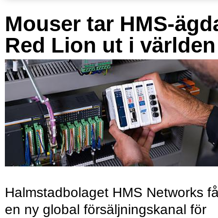
Mouser tar HMS-ägd
Red Lion ut i världen
Halmstadbolaget HMS Networks få
en ny global försäljningskanal för