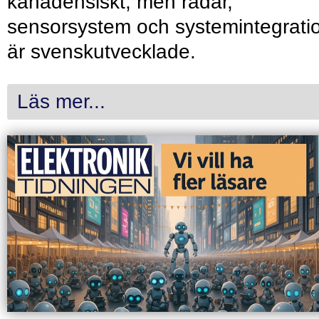
kanadensiskt, men radar,
sensorsystem och systemintegrati
är svenskutvecklade.
Läs mer...