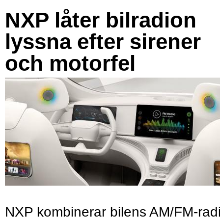
NXP låter bilradion
lyssna efter sirener
och motorfel
NXP kombinerar bilens AM/FM-rad