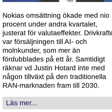
Nokias omsättning ökade med nio
procent under andra kvartalet,
justerat för valutaeffekter. Drivkraf
var försäljningen till AI- och
molnkunder, som mer än
fördubblades på ett år. Samtidigt
räknar vd Justin Hotard inte med
någon tillväxt på den traditionella
RAN-marknaden fram till 2030.
Läs mer...