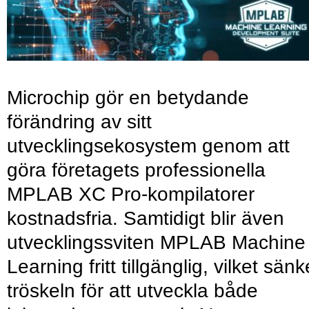
Microchip gör en betydande
förändring av sitt
utvecklingsekosystem genom att
göra företagets professionella
MPLAB XC Pro-kompilatorer
kostnadsfria. Samtidigt blir även
utvecklingssviten MPLAB Machine
Learning fritt tillgänglig, vilket sänk
tröskeln för att utveckla både