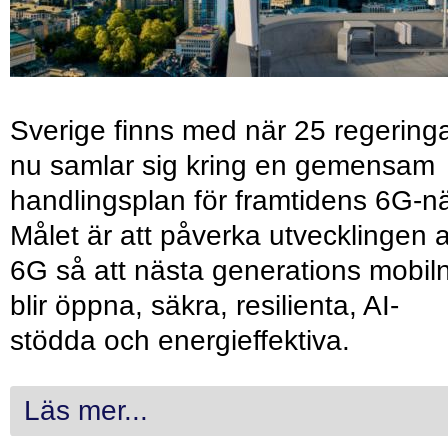
Sverige finns med när 25 regering
nu samlar sig kring en gemensam
handlingsplan för framtidens 6G-nä
Målet är att påverka utvecklingen 
6G så att nästa generations mobil
blir öppna, säkra, resilienta, AI-
stödda och energieffektiva.
Läs mer...