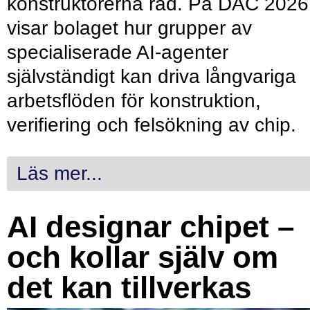
konstruktörerna råd. På DAC 2026
visar bolaget hur grupper av
specialiserade AI-agenter
självständigt kan driva långvariga
arbetsflöden för konstruktion,
verifiering och felsökning av chip.
Läs mer...
AI designar chipet –
och kollar själv om
det kan tillverkas