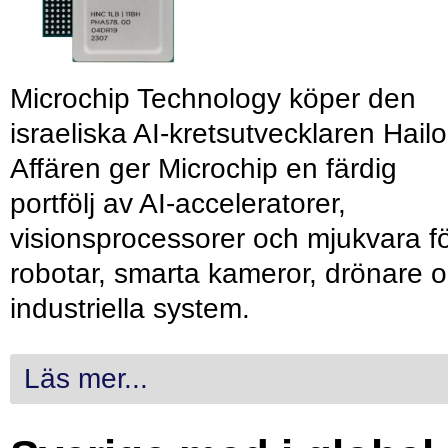
Microchip Technology köper den
israeliska AI-kretsutvecklaren Hailo
Affären ger Microchip en färdig
portfölj av AI-acceleratorer,
visionsprocessorer och mjukvara f
robotar, smarta kameror, drönare 
industriella system.
Läs mer...