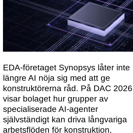
EDA-företaget Synopsys låter inte
längre AI nöja sig med att ge
konstruktörerna råd. På DAC 2026
visar bolaget hur grupper av
specialiserade AI-agenter
självständigt kan driva långvariga
arbetsflöden för konstruktion,