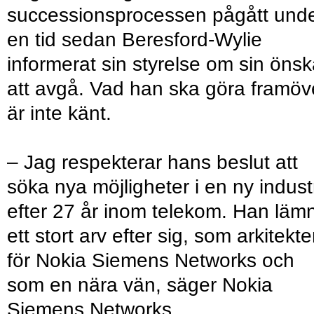
successionsprocessen pågått und
en tid sedan Beresford-Wylie
informerat sin styrelse om sin öns
att avgå. Vad han ska göra framöv
är inte känt.
– Jag respekterar hans beslut att
söka nya möjligheter i en ny indust
efter 27 år inom telekom. Han läm
ett stort arv efter sig, som arkitekt
för Nokia Siemens Networks och
som en nära vän, säger Nokia
Siemens Networks