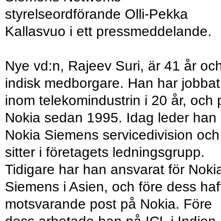
styrelseordförande Olli-Pekka
Kallasvuo i ett pressmeddelande.
Nye vd:n, Rajeev Suri, är 41 år oc
indisk medborgare. Han har jobbat
inom telekomindustrin i 20 år, och 
Nokia sedan 1995. Idag leder han
Nokia Siemens servicedivision och
sitter i företagets ledningsgrupp.
Tidigare har han ansvarat för Noki
Siemens i Asien, och före dess haf
motsvarande post på Nokia. Före