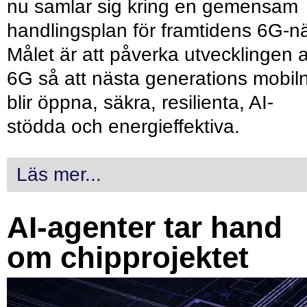
nu samlar sig kring en gemensam
handlingsplan för framtidens 6G-nä
Målet är att påverka utvecklingen 
6G så att nästa generations mobil
blir öppna, säkra, resilienta, AI-
stödda och energieffektiva.
Läs mer...
AI-agenter tar hand
om chipprojektet