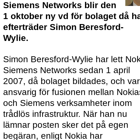
Siemens Networks blir den
1 oktober ny vd för bolaget då h
efterträder Simon Beresford-
Wylie.
Simon Beresford-Wylie har lett Nok
Siemens Networks sedan 1 april
2007, då bolaget bildades, och var
ansvarig för fusionen mellan Nokia
och Siemens verksamheter inom
trådlös infrastruktur. När han nu
lämnar posten sker det på egen
begäran, enligt Nokia har