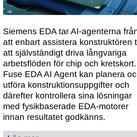
Siemens EDA tar AI-agenterna frå
att enbart assistera konstruktören ti
att självständigt driva långvariga
arbetsflöden för chip och kretskort.
Fuse EDA AI Agent kan planera o
utföra konstruktionsuppgifter och
därefter kontrollera sina lösningar
med fysikbaserade EDA-motorer
innan resultatet godkänns.