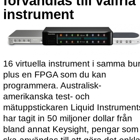
förvandlas till valfria
instrument
16 virtuella instrument i samma bu
plus en FPGA som du kan
programmera. Australisk-
amerikanska test- och
mätuppstickaren Liquid Instrument
har tagit in 50 miljoner dollar från
bland annat Keysight, pengar som