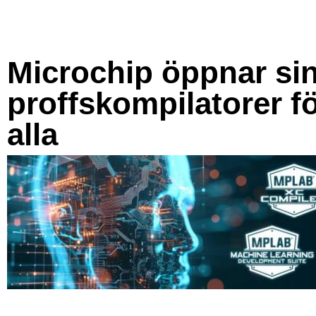
Microchip öppnar si
proffskompilatorer f
alla