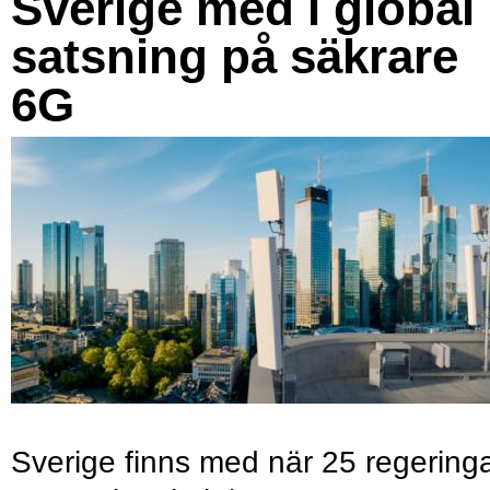
Sverige med i global
satsning på säkrare
6G
Sverige finns med när 25 regering