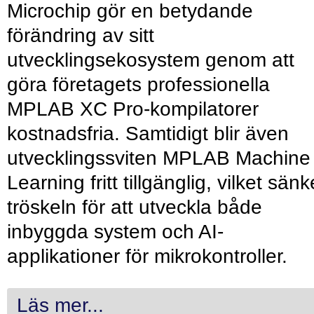
Microchip gör en betydande
förändring av sitt
utvecklingsekosystem genom att
göra företagets professionella
MPLAB XC Pro-kompilatorer
kostnadsfria. Samtidigt blir även
utvecklingssviten MPLAB Machine
Learning fritt tillgänglig, vilket sänk
tröskeln för att utveckla både
inbyggda system och AI-
applikationer för mikrokontroller.
Läs mer...