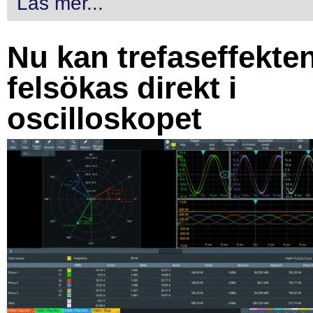
Läs mer...
Nu kan trefaseffekte
felsökas direkt i
oscilloskopet