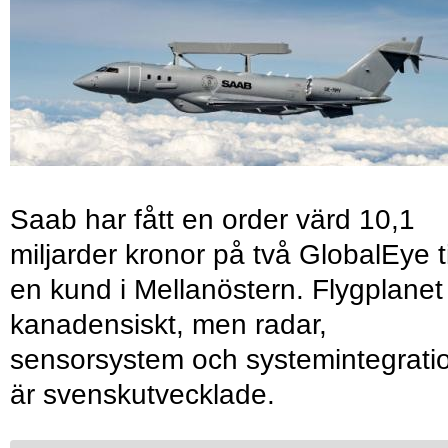
Saab har fått en order värd 10,1
miljarder kronor på två GlobalEye ti
en kund i Mellanöstern. Flygplanet
kanadensiskt, men radar,
sensorsystem och systemintegrati
är svenskutvecklade.