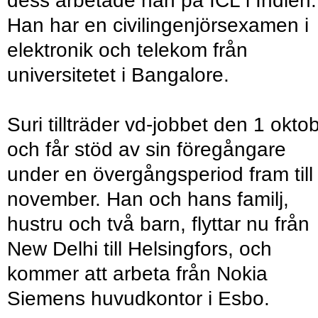
dess arbetade han på ICL i Indien.
Han har en civilingenjörsexamen i
elektronik och telekom från
universitetet i Bangalore.
Suri tillträder vd-jobbet den 1 okto
och får stöd av sin föregångare
under en övergångsperiod fram till
november. Han och hans familj,
hustru och två barn, flyttar nu från
New Delhi till Helsingfors, och
kommer att arbeta från Nokia
Siemens huvudkontor i Esbo.