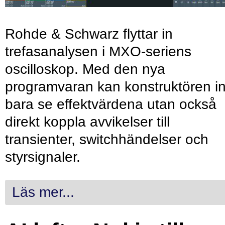
Rohde & Schwarz flyttar in
trefasanalysen i MXO-seriens
oscilloskop. Med den nya
programvaran kan konstruktören in
bara se effektvärdena utan också
direkt koppla avvikelser till
transienter, switchhändelser och
styrsignaler.
Läs mer...