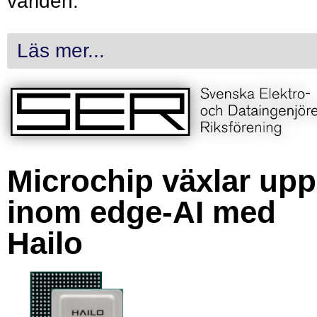
världen.
Läs mer...
Microchip växlar upp
inom edge-AI med
Hailo