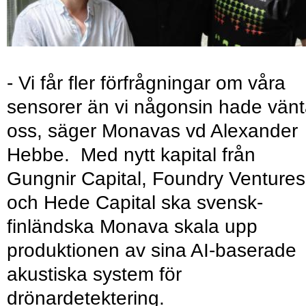
- Vi får fler förfrågningar om våra
sensorer än vi någonsin hade vänt
oss, säger Monavas vd Alexander
Hebbe. Med nytt kapital från
Gungnir Capital, Foundry Ventures
och Hede Capital ska svensk-
finländska Monava skala upp
produktionen av sina AI-baserade
akustiska system för
drönardetektering.