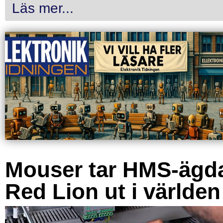
Läs mer...
Mouser tar HMS-ägd
Red Lion ut i världen