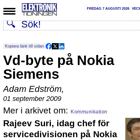
FREDAG 7 AUGUSTI 2026
VEC
Kopiera länk till sidan
Vd-byte på Nokia
Siemens
Adam Edström
,
01 september 2009
Kommunikation
Rajeev Suri, idag chef för
servicedivisionen på Nokia