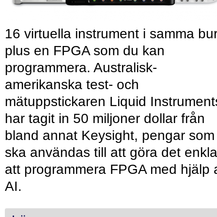
16 virtuella instrument i samma bu
plus en FPGA som du kan
programmera. Australisk-
amerikanska test- och
mätuppstickaren Liquid Instrument
har tagit in 50 miljoner dollar från
bland annat Keysight, pengar som
ska användas till att göra det enkl
att programmera FPGA med hjälp 
AI.