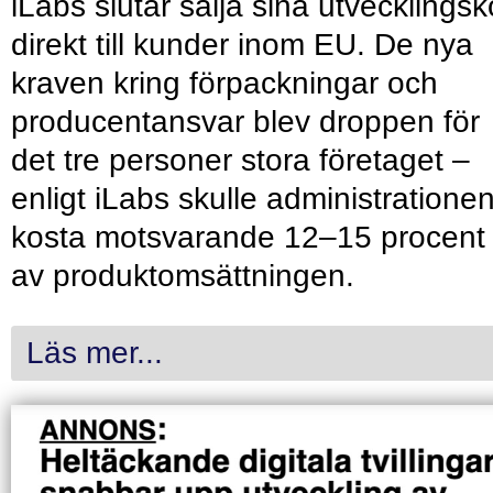
iLabs slutar sälja sina utvecklingsk
direkt till kunder inom EU. De nya
kraven kring förpackningar och
producentansvar blev droppen för
det tre personer stora företaget –
enligt iLabs skulle administratione
kosta motsvarande 12–15 procent
av produktomsättningen.
Läs mer...