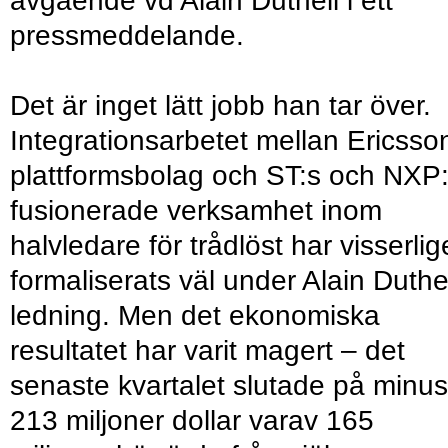
avgående vd Alain Dutheil i ett
pressmeddelande.
Det är inget lätt jobb han tar över.
Integrationsarbetet mellan Ericsso
plattformsbolag och ST:s och NXP
fusionerade verksamhet inom
halvledare för trådlöst har visserli
formaliserats väl under Alain Duthe
ledning. Men det ekonomiska
resultatet har varit magert – det
senaste kvartalet slutade på minus
213 miljoner dollar varav 165