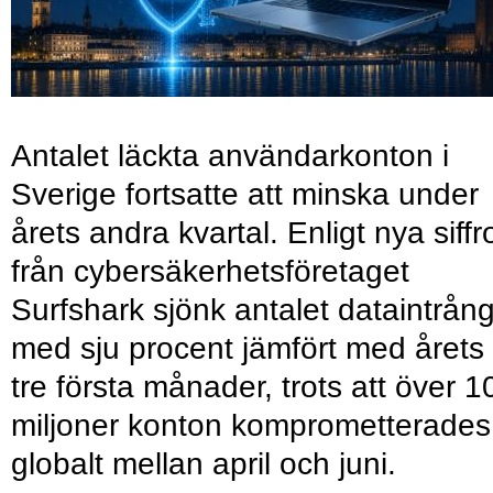
Antalet läckta användarkonton i
Sverige fortsatte att minska under
årets andra kvartal. Enligt nya siffr
från cybersäkerhetsföretaget
Surfshark sjönk antalet dataintrån
med sju procent jämfört med årets
tre första månader, trots att över 1
miljoner konton komprometterades
globalt mellan april och juni.