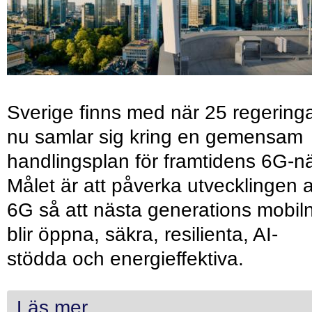
Sverige finns med när 25 regering
nu samlar sig kring en gemensam
handlingsplan för framtidens 6G-nä
Målet är att påverka utvecklingen 
6G så att nästa generations mobil
blir öppna, säkra, resilienta, AI-
stödda och energieffektiva.
Läs mer...