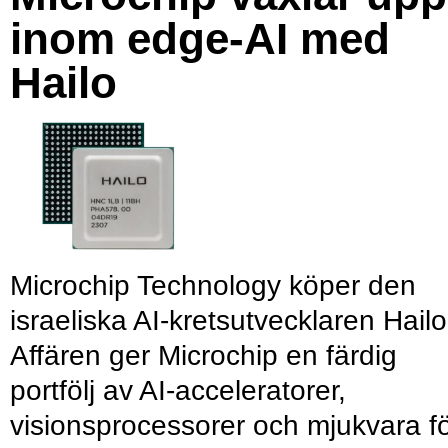
inom edge-AI med
Hailo
Microchip Technology köper den
israeliska AI-kretsutvecklaren Hailo
Affären ger Microchip en färdig
portfölj av AI-acceleratorer,
visionsprocessorer och mjukvara f