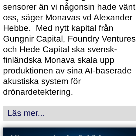
sensorer än vi någonsin hade vänt
oss, säger Monavas vd Alexander
Hebbe. Med nytt kapital från
Gungnir Capital, Foundry Ventures
och Hede Capital ska svensk-
finländska Monava skala upp
produktionen av sina AI-baserade
akustiska system för
drönardetektering.
Läs mer...