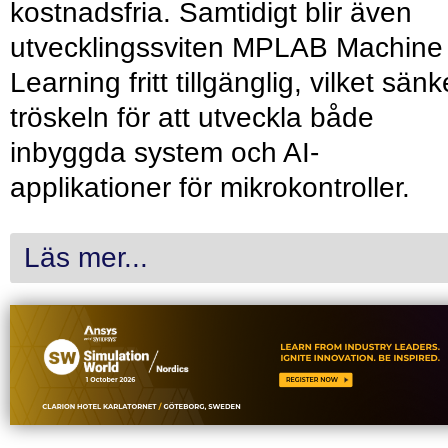
kostnadsfria. Samtidigt blir även
utvecklingssviten MPLAB Machine
Learning fritt tillgänglig, vilket sänk
tröskeln för att utveckla både
inbyggda system och AI-
applikationer för mikrokontroller.
Läs mer...