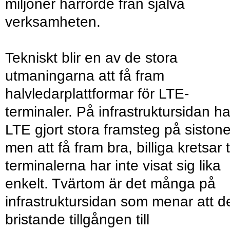
miljoner härrörde från själva
verksamheten.
Tekniskt blir en av de stora
utmaningarna att få fram
halvledarplattformar för LTE-
terminaler. På infrastruktursidan ha
LTE gjort stora framsteg på sistone
men att få fram bra, billiga kretsar ti
terminalerna har inte visat sig lika
enkelt. Tvärtom är det många på
infrastruktursidan som menar att d
bristande tillgången till