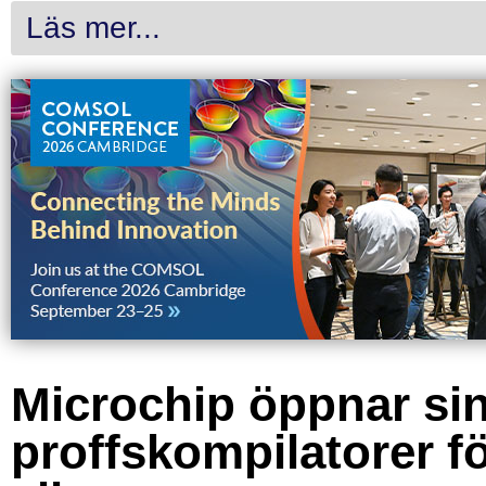
Läs mer...
Microchip öppnar si
proffskompilatorer f