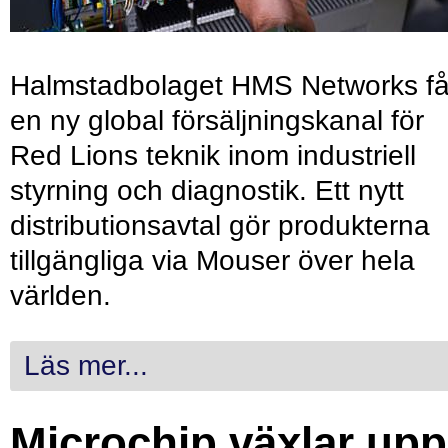
Halmstadbolaget HMS Networks få
en ny global försäljningskanal för
Red Lions teknik inom industriell
styrning och diagnostik. Ett nytt
distributionsavtal gör produkterna
tillgängliga via Mouser över hela
världen.
Läs mer...
Microchip växlar upp