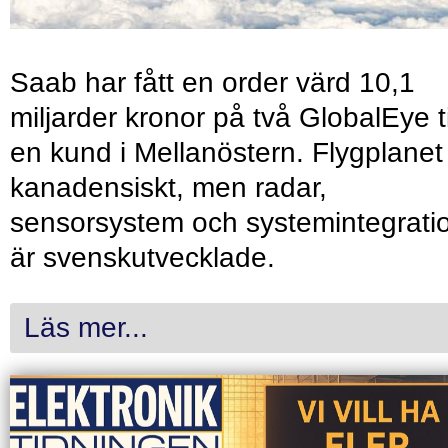
Saab har fått en order värd 10,1
miljarder kronor på två GlobalEye ti
en kund i Mellanöstern. Flygplanet
kanadensiskt, men radar,
sensorsystem och systemintegrati
är svenskutvecklade.
Läs mer...