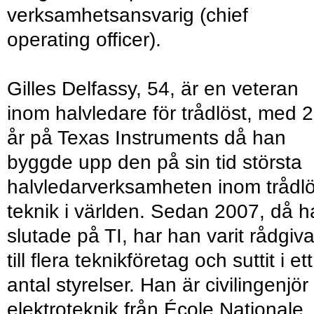
verksamhetsansvarig (chief
operating officer).
Gilles Delfassy, 54, är en veteran
inom halvledare för trådlöst, med 
år på Texas Instruments då han
byggde upp den på sin tid största
halvledarverksamheten inom trådl
teknik i världen. Sedan 2007, då 
slutade på TI, har han varit rådgiv
till flera teknikföretag och suttit i ett
antal styrelser. Han är civilingenjör 
elektroteknik från École Nationale