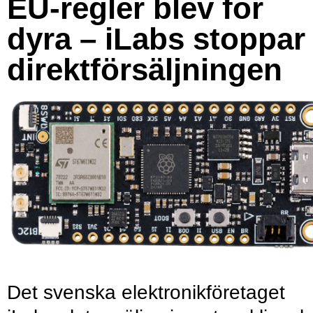
EU-regler blev för
dyra – iLabs stoppar
direktförsäljningen
Det svenska elektronikföretaget