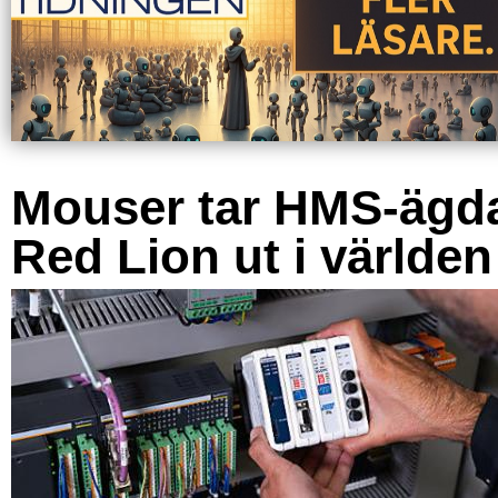
Mouser tar HMS-ägd
Red Lion ut i världen