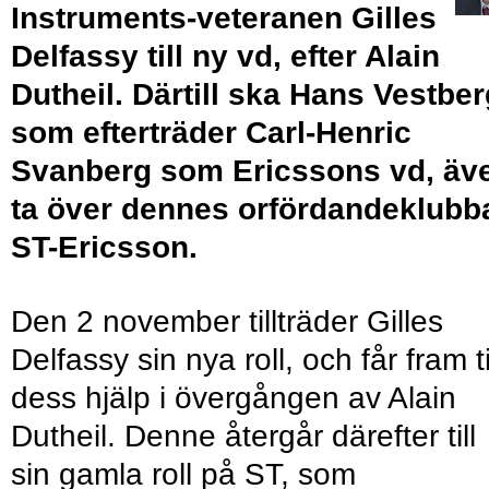
Instruments-veteranen Gilles
Delfassy till ny vd, efter Alain
Dutheil. Därtill ska Hans Vestber
som efterträder Carl-Henric
Svanberg som Ericssons vd, äv
ta över dennes orfördandeklubba
ST-Ericsson.
Den 2 november tillträder Gilles
Delfassy sin nya roll, och får fram ti
dess hjälp i övergången av Alain
Dutheil. Denne återgår därefter till
sin gamla roll på ST, som