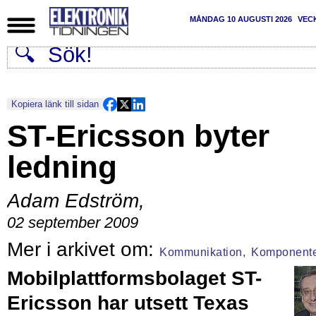
MÅNDAG 10 AUGUSTI 2026
VEC
Kopiera länk till sidan
ST-Ericsson byter
ledning
Adam Edström
,
02 september 2009
Kommunikation,
Komponent
Mobilplattformsbolaget ST-
Ericsson har utsett Texas