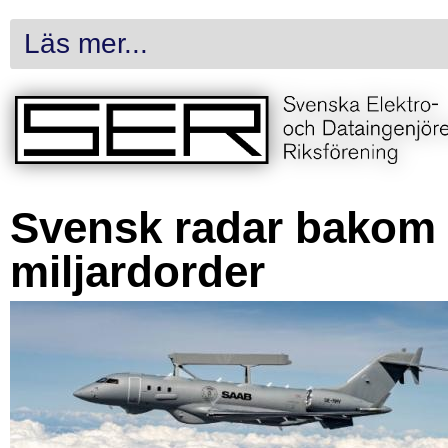
Läs mer...
Svensk radar bakom
miljardorder