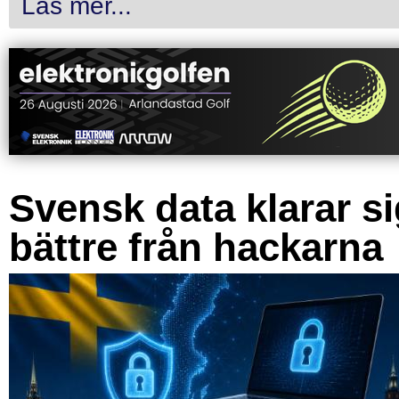
Läs mer...
Svensk data klarar s
bättre från hackarna