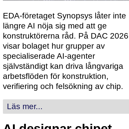
EDA-företaget Synopsys låter inte
längre AI nöja sig med att ge
konstruktörerna råd. På DAC 2026
visar bolaget hur grupper av
specialiserade AI-agenter
självständigt kan driva långvariga
arbetsflöden för konstruktion,
verifiering och felsökning av chip.
Läs mer...
AI designar chipet –