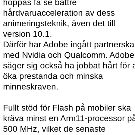
hoppas få se bättre
hårdvaruacceleration av dess
animeringsteknik, även det till
version 10.1.
Därför har Adobe ingått partnersk
med Nvidia och Qualcomm. Adobe
säger sig också ha jobbat hårt för a
öka prestanda och minska
minneskraven.
Fullt stöd för Flash på mobiler ska
kräva minst en Arm11-processor p
500 MHz, vilket de senaste