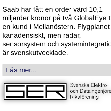
Saab har fått en order värd 10,1
miljarder kronor på två GlobalEye ti
en kund i Mellanöstern. Flygplanet
kanadensiskt, men radar,
sensorsystem och systemintegrati
är svenskutvecklade.
Läs mer...