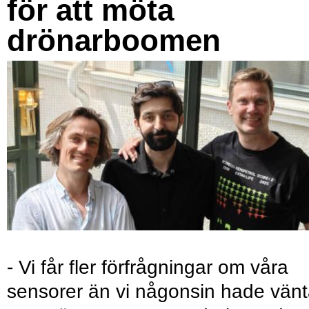
för att möta
drönarboomen
- Vi får fler förfrågningar om våra
sensorer än vi någonsin hade vänt