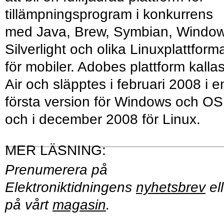
tillämpningsprogram i konkurrens
med Java, Brew, Symbian, Window
Silverlight och olika Linuxplattform
för mobiler. Adobes plattform kalla
Air och släpptes i februari 2008 i e
första version för Windows och OS
och i december 2008 för Linux.
Prenumerera på
Elektroniktidningens
nyhetsbrev
ell
på vårt
magasin
.