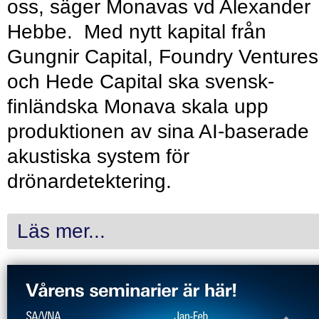
oss, säger Monavas vd Alexander
Hebbe. Med nytt kapital från
Gungnir Capital, Foundry Ventures
och Hede Capital ska svensk-
finländska Monava skala upp
produktionen av sina AI-baserade
akustiska system för
drönardetektering.
Läs mer...