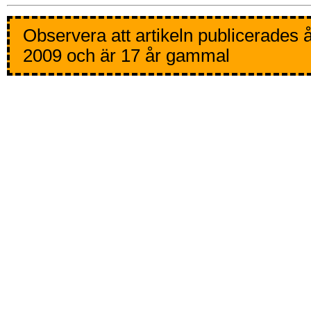
Observera att artikeln publicerades 
2009 och är 17 år gammal