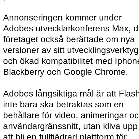
Annonseringen kommer under
Adobes utvecklarkonferens Max, d
företaget också berättade om nya
versioner av sitt utvecklingsverktyg
och ökad kompatibilitet med Iphon
Blackberry och Google Chrome.
Adobes långsiktiga mål är att Flas
inte bara ska betraktas som en
behållare för video, animeringar o
användargränssnitt, utan kliva upp t
att bli en fullfjädrad plattform för