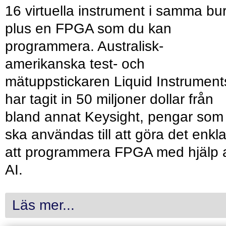
16 virtuella instrument i samma bu
plus en FPGA som du kan
programmera. Australisk-
amerikanska test- och
mätuppstickaren Liquid Instrument
har tagit in 50 miljoner dollar från
bland annat Keysight, pengar som
ska användas till att göra det enkl
att programmera FPGA med hjälp 
AI.
Läs mer...