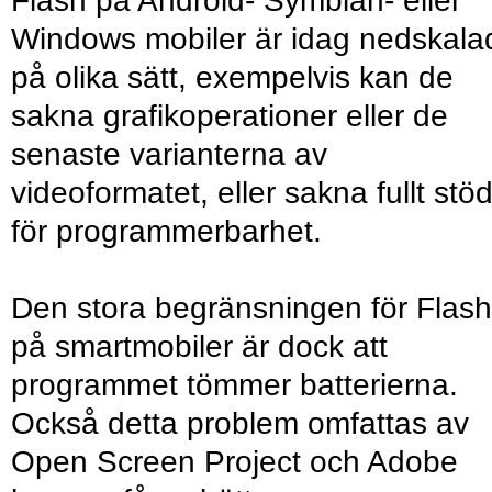
Flash på Android- Symbian- eller
Windows mobiler är idag nedskala
på olika sätt, exempelvis kan de
sakna grafikoperationer eller de
senaste varianterna av
videoformatet, eller sakna fullt stö
för programmerbarhet.
Den stora begränsningen för Flash
på smartmobiler är dock att
programmet tömmer batterierna.
Också detta problem omfattas av
Open Screen Project och Adobe