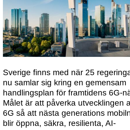
Sverige finns med när 25 regering
nu samlar sig kring en gemensam
handlingsplan för framtidens 6G-nä
Målet är att påverka utvecklingen 
6G så att nästa generations mobil
blir öppna, säkra, resilienta, AI-