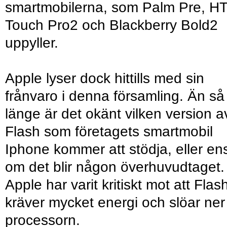
smartmobilerna, som Palm Pre, H
Touch Pro2 och Blackberry Bold2
uppyller.
Apple lyser dock hittills med sin
frånvaro i denna församling. Än så
länge är det okänt vilken version a
Flash som företagets smartmobil
Iphone kommer att stödja, eller en
om det blir någon överhuvudtaget.
Apple har varit kritiskt mot att Flas
kräver mycket energi och slöar ner
processorn.