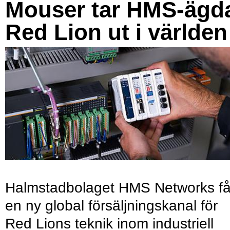
Mouser tar HMS-ägd
Red Lion ut i världen
Halmstadbolaget HMS Networks få
en ny global försäljningskanal för
Red Lions teknik inom industriell