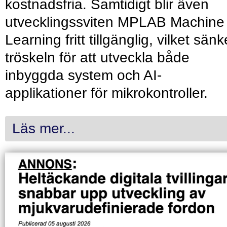
kostnadsfria. Samtidigt blir även
utvecklingssviten MPLAB Machine
Learning fritt tillgänglig, vilket sänk
tröskeln för att utveckla både
inbyggda system och AI-
applikationer för mikrokontroller.
Läs mer...