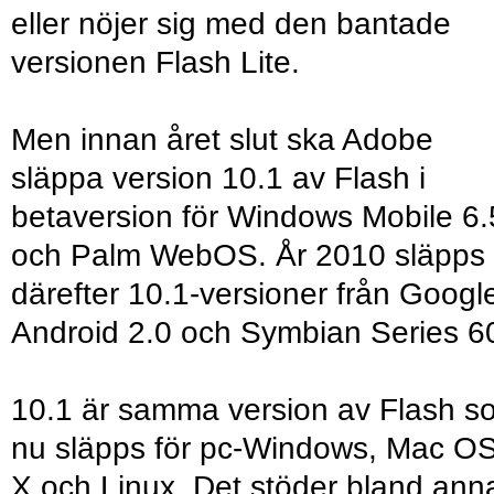
eller nöjer sig med den bantade
versionen Flash Lite.
Men innan året slut ska Adobe
släppa version 10.1 av Flash i
betaversion för Windows Mobile 6.
och Palm WebOS. År 2010 släpps
därefter 10.1-versioner från Googl
Android 2.0 och Symbian Series 6
10.1 är samma version av Flash s
nu släpps för pc-Windows, Mac O
X och Linux. Det stöder bland ann