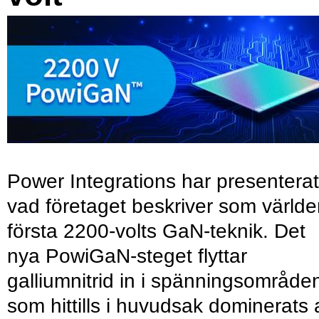
Power Integrations har presenterat
vad företaget beskriver som värld
första 2200-volts GaN-teknik. Det
nya PowiGaN-steget flyttar
galliumnitrid in i spänningsområde
som hittills i huvudsak dominerats 