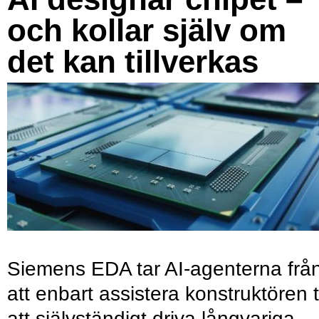
och kollar själv om
det kan tillverkas
Siemens EDA tar AI-agenterna frå
att enbart assistera konstruktören ti
att självständigt driva långvariga