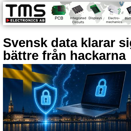
Svensk data klarar s
bättre från hackarna