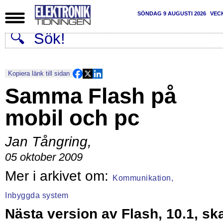
SÖNDAG 9 AUGUSTI 2026
VEC
Kopiera länk till sidan
Samma Flash på
mobil och pc
Jan Tångring
,
05 oktober 2009
Kommunikation,
Inbyggda system
Nästa version av Flash, 10.1, sk