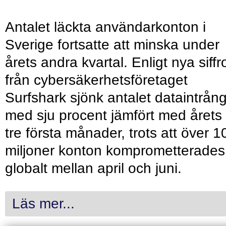
Antalet läckta användarkonton i
Sverige fortsatte att minska under
årets andra kvartal. Enligt nya siffr
från cybersäkerhetsföretaget
Surfshark sjönk antalet dataintrån
med sju procent jämfört med årets
tre första månader, trots att över 1
miljoner konton komprometterades
globalt mellan april och juni.
Läs mer...