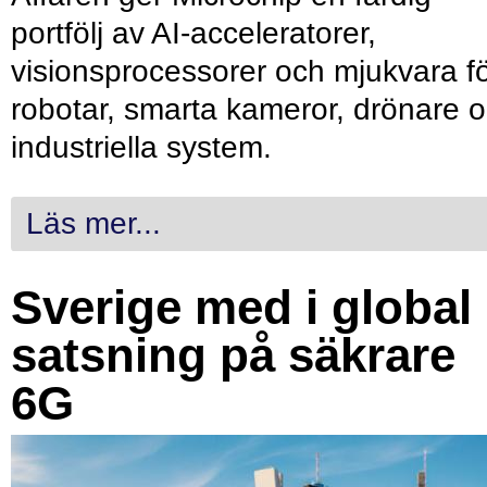
portfölj av AI-acceleratorer,
visionsprocessorer och mjukvara f
robotar, smarta kameror, drönare 
industriella system.
Läs mer...
Sverige med i global
satsning på säkrare
6G