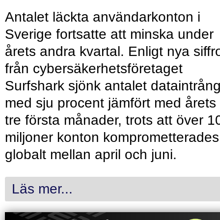
Antalet läckta användarkonton i
Sverige fortsatte att minska under
årets andra kvartal. Enligt nya siffr
från cybersäkerhetsföretaget
Surfshark sjönk antalet dataintrån
med sju procent jämfört med årets
tre första månader, trots att över 1
miljoner konton komprometterades
globalt mellan april och juni.
Läs mer...