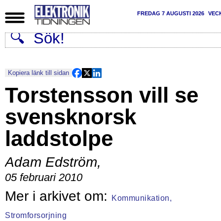
FREDAG 7 AUGUSTI 2026
VEC
Kopiera länk till sidan
Torstensson vill se
svensknorsk
laddstolpe
Adam Edström
,
05 februari 2010
Kommunikation,
Stromforsorjning