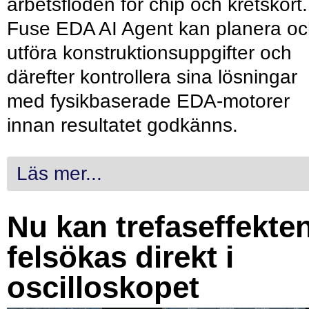
arbetsflöden för chip och kretskort.
Fuse EDA AI Agent kan planera o
utföra konstruktionsuppgifter och
därefter kontrollera sina lösningar
med fysikbaserade EDA-motorer
innan resultatet godkänns.
Läs mer...
Nu kan trefaseffekte
felsökas direkt i
oscilloskopet