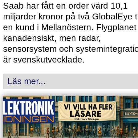
Saab har fått en order värd 10,1
miljarder kronor på två GlobalEye ti
en kund i Mellanöstern. Flygplanet
kanadensiskt, men radar,
sensorsystem och systemintegrati
är svenskutvecklade.
Läs mer...