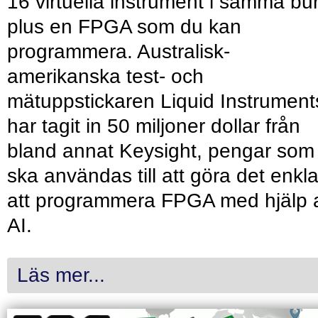
16 virtuella instrument i samma bu
plus en FPGA som du kan
programmera. Australisk-
amerikanska test- och
mätuppstickaren Liquid Instrument
har tagit in 50 miljoner dollar från
bland annat Keysight, pengar som
ska användas till att göra det enkl
att programmera FPGA med hjälp 
AI.
Läs mer...