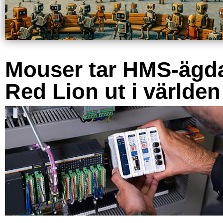
Mouser tar HMS-ägd
Red Lion ut i världen