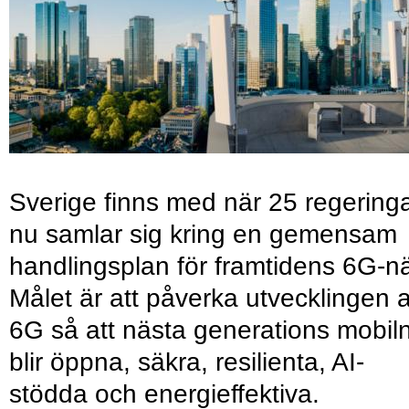
Sverige finns med när 25 regering
nu samlar sig kring en gemensam
handlingsplan för framtidens 6G-nä
Målet är att påverka utvecklingen 
6G så att nästa generations mobil
blir öppna, säkra, resilienta, AI-
stödda och energieffektiva.