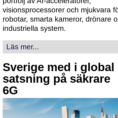
portfölj av AI-acceleratorer,
visionsprocessorer och mjukvara f
robotar, smarta kameror, drönare 
industriella system.
Läs mer...
Sverige med i global
satsning på säkrare
6G