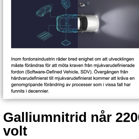
Galliumnitrid når 220
volt