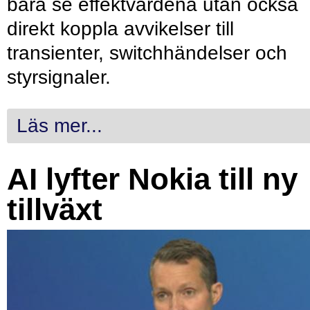
bara se effektvärdena utan också
direkt koppla avvikelser till
transienter, switchhändelser och
styrsignaler.
Läs mer...
AI lyfter Nokia till ny
tillväxt