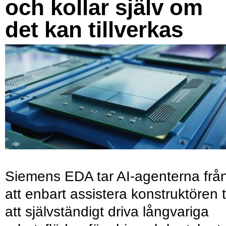
och kollar själv om
det kan tillverkas
Siemens EDA tar AI-agenterna frå
att enbart assistera konstruktören ti
att självständigt driva långvariga