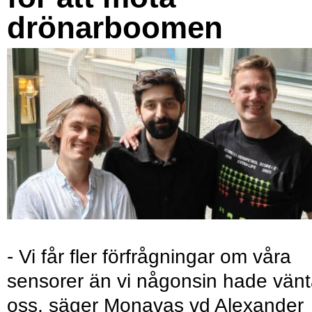
drönarboomen
- Vi får fler förfrågningar om våra
sensorer än vi någonsin hade vänt
oss, säger Monavas vd Alexander