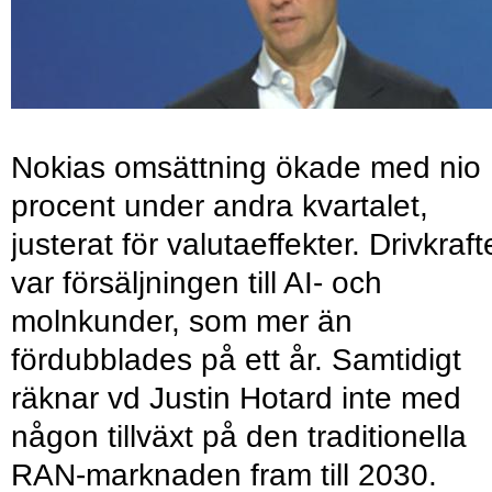
Nokias omsättning ökade med nio
procent under andra kvartalet,
justerat för valutaeffekter. Drivkraf
var försäljningen till AI- och
molnkunder, som mer än
fördubblades på ett år. Samtidigt
räknar vd Justin Hotard inte med
någon tillväxt på den traditionella
RAN-marknaden fram till 2030.