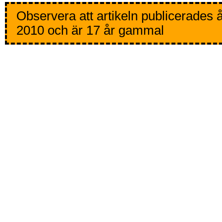
Observera att artikeln publicerades 
2010 och är 17 år gammal