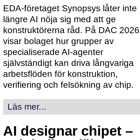
EDA-företaget Synopsys låter inte
längre AI nöja sig med att ge
konstruktörerna råd. På DAC 2026
visar bolaget hur grupper av
specialiserade AI-agenter
självständigt kan driva långvariga
arbetsflöden för konstruktion,
verifiering och felsökning av chip.
Läs mer...
AI designar chipet –