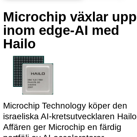
Microchip växlar upp
inom edge-AI med
Hailo
Microchip Technology köper den
israeliska AI-kretsutvecklaren Hailo
Affären ger Microchip en färdig