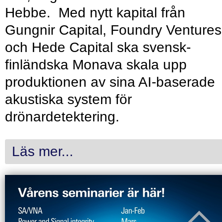
Hebbe. Med nytt kapital från
Gungnir Capital, Foundry Ventures
och Hede Capital ska svensk-
finländska Monava skala upp
produktionen av sina AI-baserade
akustiska system för
drönardetektering.
Läs mer...