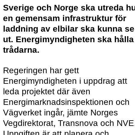
Sverige och Norge ska utreda h
en gemensam infrastruktur för
laddning av elbilar ska kunna se
ut. Energimyndigheten ska hålla 
trådarna.
Regeringen har gett
Energimyndigheten i uppdrag att
leda projektet där även
Energimarknadsinspektionen och
Vägverket ingår, jämte Norges
Vegdirektorat, Transnova och NVE
Uppgiften är att planera och