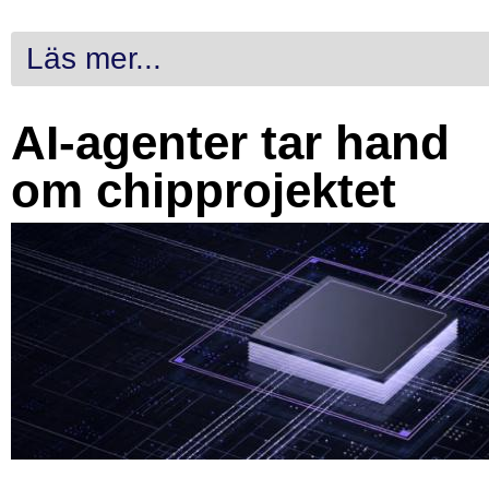
Läs mer...
AI-agenter tar hand
om chipprojektet