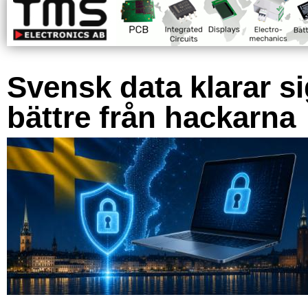
Svensk data klarar s
bättre från hackarna