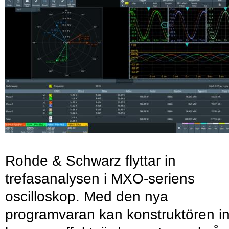
Rohde & Schwarz flyttar in
trefasanalysen i MXO-seriens
oscilloskop. Med den nya
programvaran kan konstruktören in