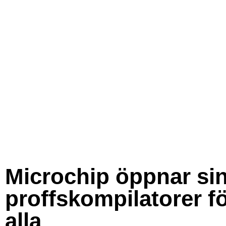
Microchip öppnar si
proffskompilatorer f
alla