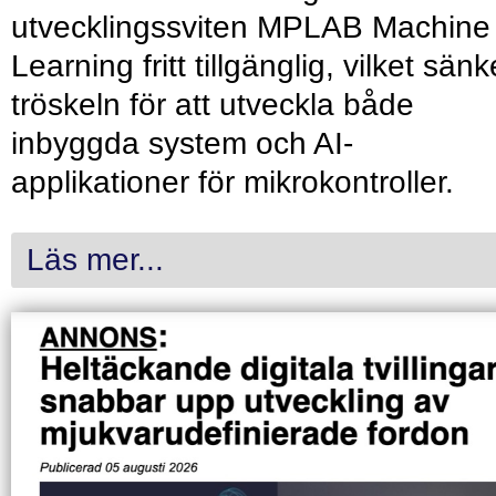
utvecklingssviten MPLAB Machine
Learning fritt tillgänglig, vilket sänk
tröskeln för att utveckla både
inbyggda system och AI-
applikationer för mikrokontroller.
Läs mer...