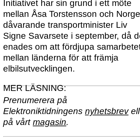
Initiativet har sin grund i ett möte
mellan Åsa Torstensson och Norg
dåvarande transportminister Liv
Signe Savarsete i september, då d
enades om att fördjupa samarbete
mellan länderna för att främja
elbilsutvecklingen.
Prenumerera på
Elektroniktidningens
nyhetsbrev
ell
på vårt
magasin
.