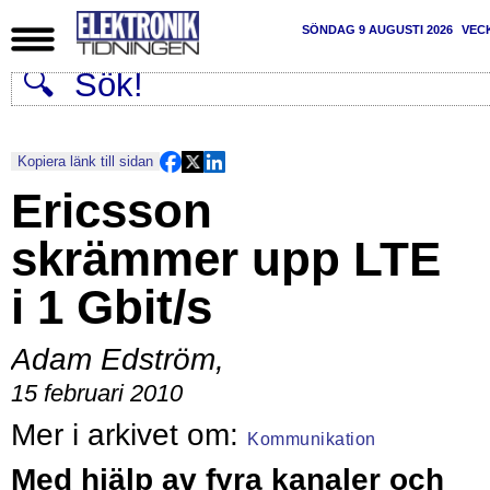
SÖNDAG 9 AUGUSTI 2026
VEC
Kopiera länk till sidan
Ericsson
skrämmer upp LTE
i 1 Gbit/s
Adam Edström
,
15 februari 2010
Kommunikation
Med hjälp av fyra kanaler och