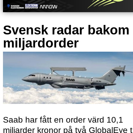
Svensk radar bakom
miljardorder
Saab har fått en order värd 10,1
miljarder kronor på två GlobalEye ti