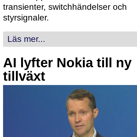
transienter, switchhändelser och
styrsignaler.
Läs mer...
AI lyfter Nokia till ny
tillväxt