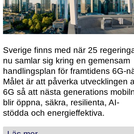
Sverige finns med när 25 regering
nu samlar sig kring en gemensam
handlingsplan för framtidens 6G-nä
Målet är att påverka utvecklingen 
6G så att nästa generations mobil
blir öppna, säkra, resilienta, AI-
stödda och energieffektiva.
Läs mer...