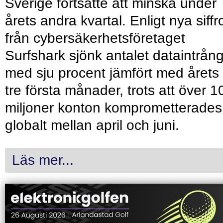
Sverige fortsatte att minska under
årets andra kvartal. Enligt nya siffr
från cybersäkerhetsföretaget
Surfshark sjönk antalet dataintrån
med sju procent jämfört med årets
tre första månader, trots att över 1
miljoner konton komprometterades
globalt mellan april och juni.
Läs mer...