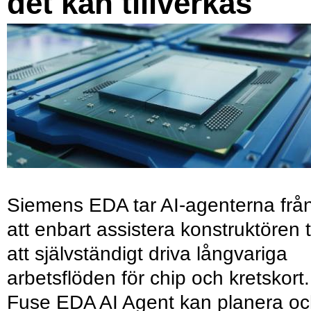
det kan tillverkas
Siemens EDA tar AI-agenterna frå
att enbart assistera konstruktören ti
att självständigt driva långvariga
arbetsflöden för chip och kretskort.
Fuse EDA AI Agent kan planera o