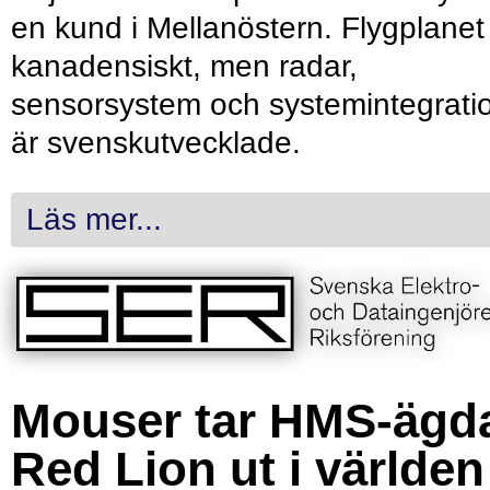
en kund i Mellanöstern. Flygplanet
kanadensiskt, men radar,
sensorsystem och systemintegrati
är svenskutvecklade.
Läs mer...
Mouser tar HMS-ägd
Red Lion ut i världen