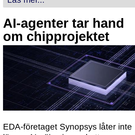
AI-agenter tar hand
om chipprojektet
EDA-företaget Synopsys låter inte