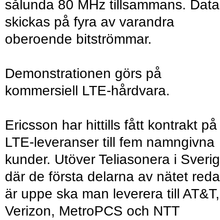
sålunda 80 MHz tillsammans. Data
skickas på fyra av varandra
oberoende bitströmmar.
Demonstrationen görs på
kommersiell LTE-hårdvara.
Ericsson har hittills fått kontrakt på
LTE-leveranser till fem namngivna
kunder. Utöver Teliasonera i Sveri
där de första delarna av nätet red
är uppe ska man leverera till AT&T,
Verizon, MetroPCS och NTT