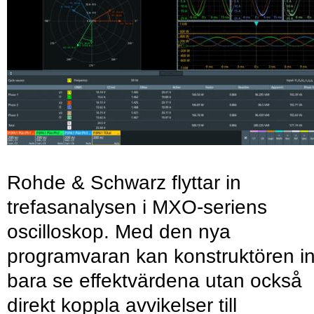
Rohde & Schwarz flyttar in
trefasanalysen i MXO-seriens
oscilloskop. Med den nya
programvaran kan konstruktören in
bara se effektvärdena utan också
direkt koppla avvikelser till