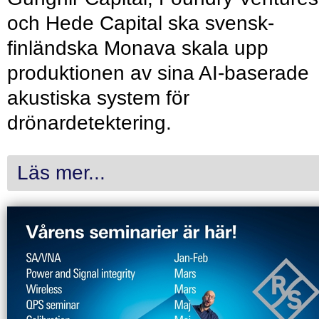
och Hede Capital ska svensk-
finländska Monava skala upp
produktionen av sina AI-baserade
akustiska system för
drönardetektering.
Läs mer...