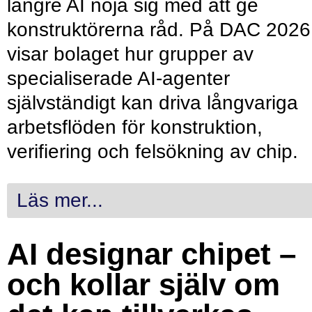
längre AI nöja sig med att ge
konstruktörerna råd. På DAC 2026
visar bolaget hur grupper av
specialiserade AI-agenter
självständigt kan driva långvariga
arbetsflöden för konstruktion,
verifiering och felsökning av chip.
Läs mer...
AI designar chipet –
och kollar själv om