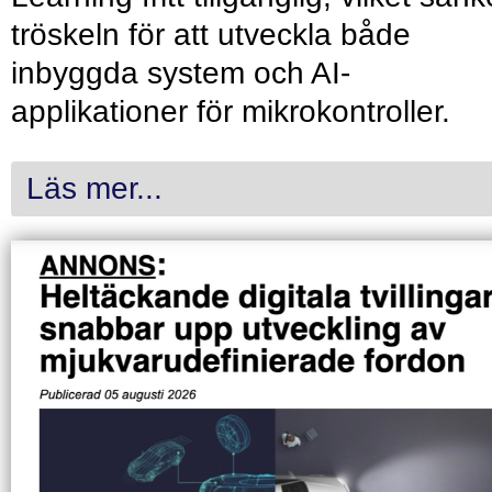
tröskeln för att utveckla både
inbyggda system och AI-
applikationer för mikrokontroller.
Läs mer...