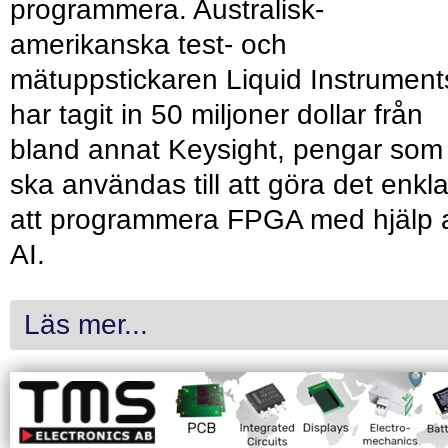
programmera. Australisk-
amerikanska test- och
mätuppstickaren Liquid Instrument
har tagit in 50 miljoner dollar från
bland annat Keysight, pengar som
ska användas till att göra det enkl
att programmera FPGA med hjälp 
AI.
Läs mer...