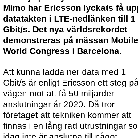
Mimo har Ericsson lyckats få up
datatakten i LTE-nedlänken till 1
Gbit/s. Det nya världsrekordet
demonstreras på mässan Mobil
World Congress i Barcelona.
Att kunna ladda ner data med 1
Gbit/s är enligt Ericsson ett steg p
vägen mot att få 50 miljarder
anslutningar år 2020. Då tror
företaget att tekniken kommer att
finnas i en lång rad utrustningar s
idag inte är anslutna till något