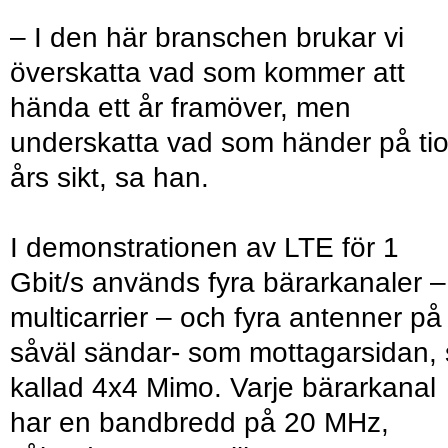
– I den här branschen brukar vi
överskatta vad som kommer att
hända ett år framöver, men
underskatta vad som händer på ti
års sikt, sa han.
I demonstrationen av LTE för 1
Gbit/s används fyra bärarkanaler –
multicarrier – och fyra antenner på
såväl sändar- som mottagarsidan,
kallad 4x4 Mimo. Varje bärarkanal
har en bandbredd på 20 MHz,