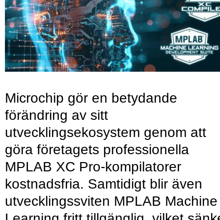
Microchip gör en betydande
förändring av sitt
utvecklingsekosystem genom att
göra företagets professionella
MPLAB XC Pro-kompilatorer
kostnadsfria. Samtidigt blir även
utvecklingssviten MPLAB Machine
Learning fritt tillgänglig, vilket sänk