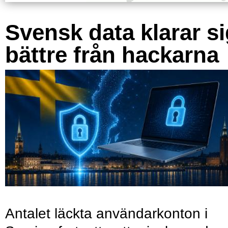
Svensk data klarar s
bättre från hackarna
Antalet läckta användarkonton i