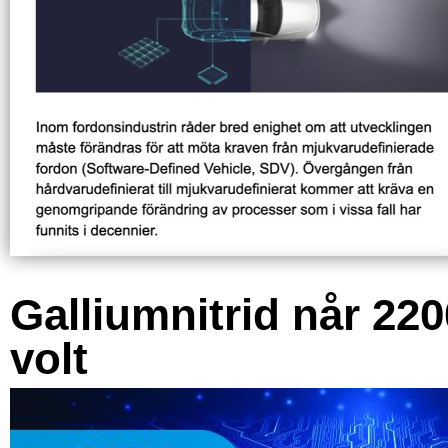
Galliumnitrid når 220
volt