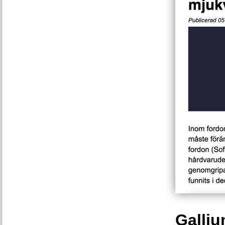
Galliu