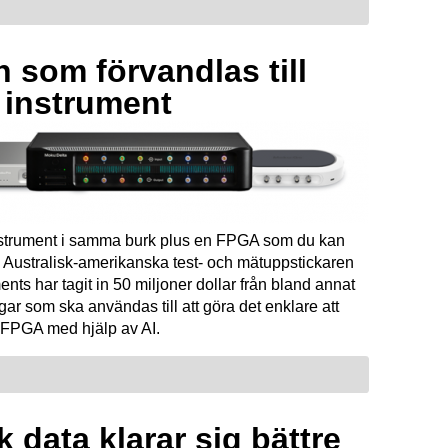
 som förvandlas till
a instrument
instrument i samma burk plus en FPGA som du kan
Australisk-amerikanska test- och mätuppstickaren
ents har tagit in 50 miljoner dollar från bland annat
ar som ska användas till att göra det enklare att
FPGA med hjälp av AI.
 data klarar sig bättre