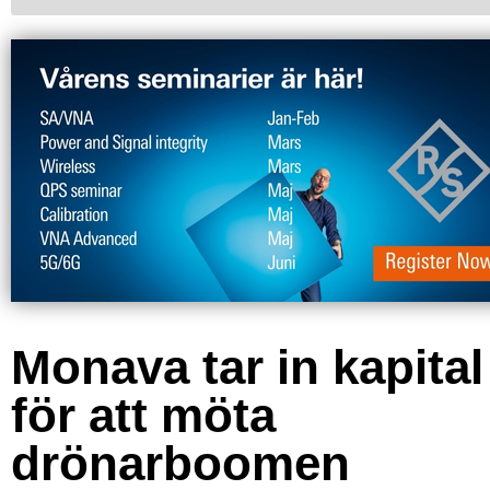
Monava tar in kapital
för att möta
drönarboomen