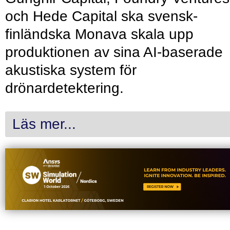
och Hede Capital ska svensk-
finländska Monava skala upp
produktionen av sina AI-baserade
akustiska system för
drönardetektering.
Läs mer...