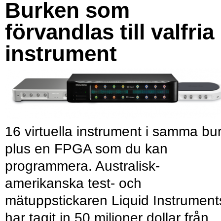
Burken som
förvandlas till valfria
instrument
16 virtuella instrument i samma bu
plus en FPGA som du kan
programmera. Australisk-
amerikanska test- och
mätuppstickaren Liquid Instrument
har tagit in 50 miljoner dollar från