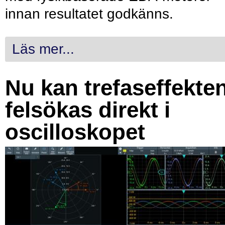
innan resultatet godkänns.
Läs mer...
Nu kan trefaseffekte
felsökas direkt i
oscilloskopet