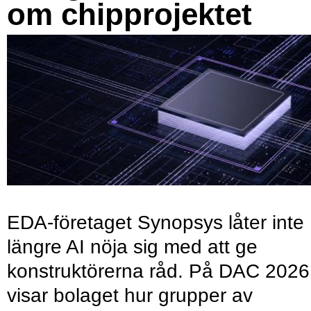
om chipprojektet
EDA-företaget Synopsys låter inte
längre AI nöja sig med att ge
konstruktörerna råd. På DAC 2026
visar bolaget hur grupper av