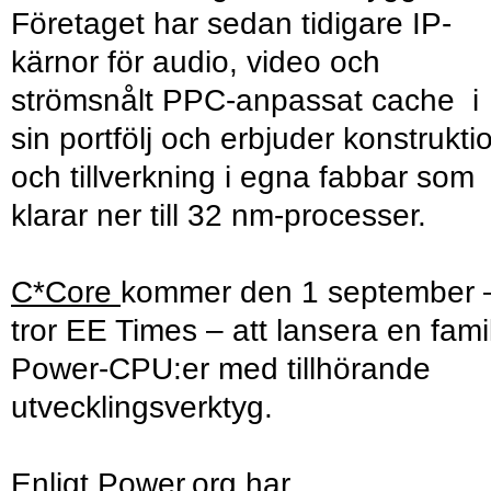
Företaget har sedan tidigare IP-
kärnor för audio, video och
strömsnålt PPC-anpassat cache i
sin portfölj och erbjuder konstrukti
och tillverkning i egna fabbar som
klarar ner till 32 nm-processer.
C*Core
kommer den 1 september 
tror EE Times – att lansera en famil
Power-CPU:er med tillhörande
utvecklingsverktyg.
Enligt Power.org har