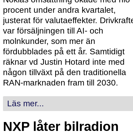
procent under andra kvartalet,
justerat för valutaeffekter. Drivkraf
var försäljningen till AI- och
molnkunder, som mer än
fördubblades på ett år. Samtidigt
räknar vd Justin Hotard inte med
någon tillväxt på den traditionella
RAN-marknaden fram till 2030.
Läs mer...
NXP låter bilradion