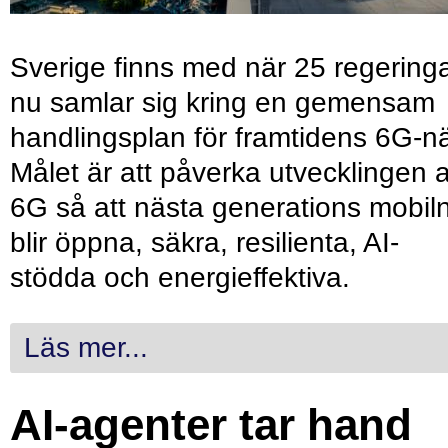
Sverige finns med när 25 regering
nu samlar sig kring en gemensam
handlingsplan för framtidens 6G-nä
Målet är att påverka utvecklingen 
6G så att nästa generations mobil
blir öppna, säkra, resilienta, AI-
stödda och energieffektiva.
Läs mer...
AI-agenter tar hand