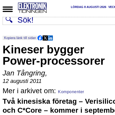
LÖRDAG 8 AUGUSTI 2026
VEC
Kopiera länk till sidan
Kineser bygger
Power-processorer
Jan Tångring
,
12 augusti 2011
Komponenter
Två kinesiska företag – Verisilic
och C*Core – kommer i septemb