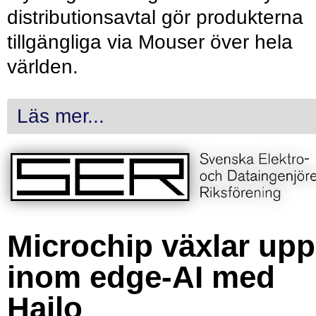
distributionsavtal gör produkterna
tillgängliga via Mouser över hela
världen.
Läs mer...
Microchip växlar upp
inom edge-AI med
Hailo