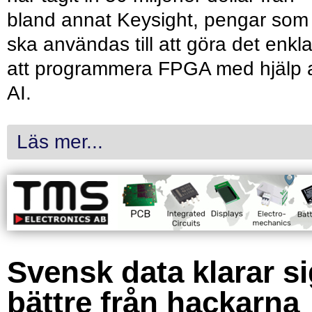
bland annat Keysight, pengar som
ska användas till att göra det enkl
att programmera FPGA med hjälp 
AI.
Läs mer...
Svensk data klarar s
bättre från hackarna