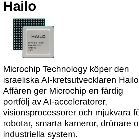
Hailo
Microchip Technology köper den
israeliska AI-kretsutvecklaren Hailo
Affären ger Microchip en färdig
portfölj av AI-acceleratorer,
visionsprocessorer och mjukvara f
robotar, smarta kameror, drönare 
industriella system.