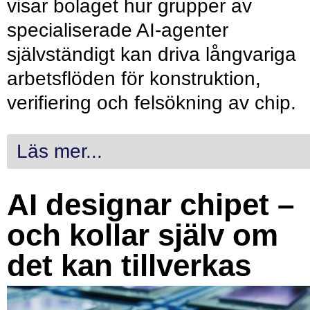
visar bolaget hur grupper av
specialiserade AI-agenter
självständigt kan driva långvariga
arbetsflöden för konstruktion,
verifiering och felsökning av chip.
Läs mer...
AI designar chipet –
och kollar själv om
det kan tillverkas