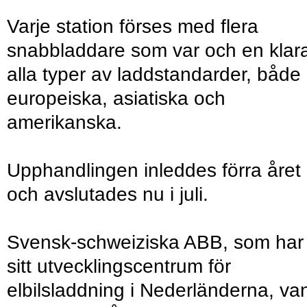
Varje station förses med flera
snabbladdare som var och en klar
alla typer av laddstandarder, både
europeiska, asiatiska och
amerikanska.
Upphandlingen inleddes förra året
och avslutades nu i juli.
Svensk-schweiziska ABB, som har
sitt utvecklingscentrum för
elbilsladdning i Nederländerna, va