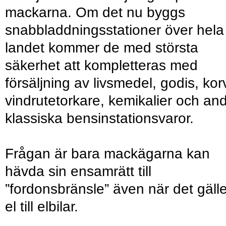
mackarna. Om det nu byggs
snabbladdningsstationer över hela
landet kommer de med största
säkerhet att kompletteras med
försäljning av livsmedel, godis, kor
vindrutetorkare, kemikalier och an
klassiska bensinstationsvaror.
Frågan är bara mackägarna kan
hävda sin ensamrätt till
”fordonsbränsle” även när det gälle
el till elbilar.