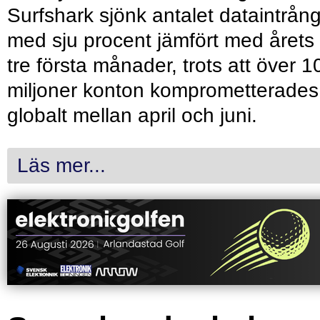
Surfshark sjönk antalet dataintrån
med sju procent jämfört med årets
tre första månader, trots att över 1
miljoner konton komprometterades
globalt mellan april och juni.
Läs mer...