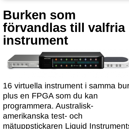
Burken som
förvandlas till valfria
instrument
16 virtuella instrument i samma bu
plus en FPGA som du kan
programmera. Australisk-
amerikanska test- och
mätuppstickaren Liquid Instrument