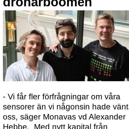
drönarboomen
- Vi får fler förfrågningar om våra
sensorer än vi någonsin hade vänt
oss, säger Monavas vd Alexander
Hebbe. Med nytt kapital från