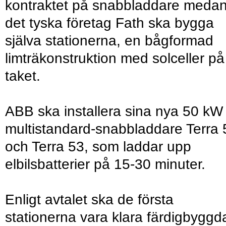
kontraktet på snabbladdare meda
det tyska företag Fath ska bygga
själva stationerna, en bågformad
limträkonstruktion med solceller på
taket.
ABB ska installera sina nya 50 kW
multistandard-snabbladdare Terra 
och Terra 53, som laddar upp
elbilsbatterier på 15-30 minuter.
Enligt avtalet ska de första
stationerna vara klara färdigbyggd