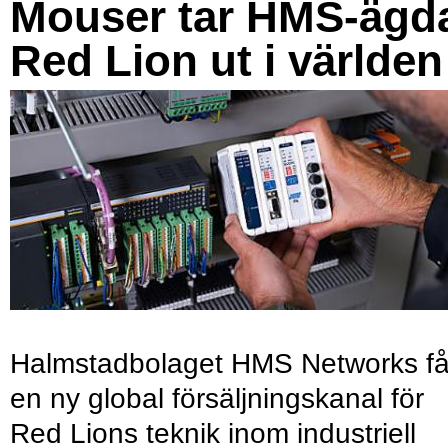
Mouser tar HMS-ägd
Red Lion ut i världen
Halmstadbolaget HMS Networks få
en ny global försäljningskanal för
Red Lions teknik inom industriell