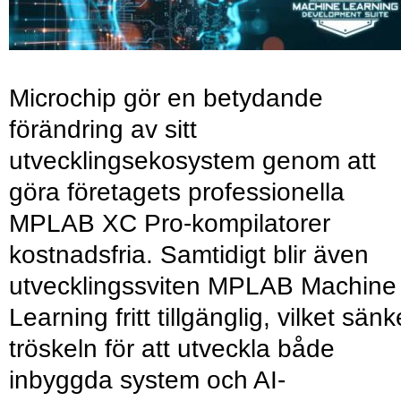
Microchip gör en betydande
förändring av sitt
utvecklingsekosystem genom att
göra företagets professionella
MPLAB XC Pro-kompilatorer
kostnadsfria. Samtidigt blir även
utvecklingssviten MPLAB Machine
Learning fritt tillgänglig, vilket sänk
tröskeln för att utveckla både
inbyggda system och AI-