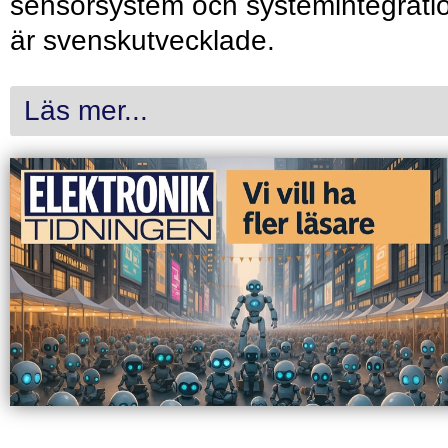
sensorsystem och systemintegrati
är svenskutvecklade.
Läs mer...