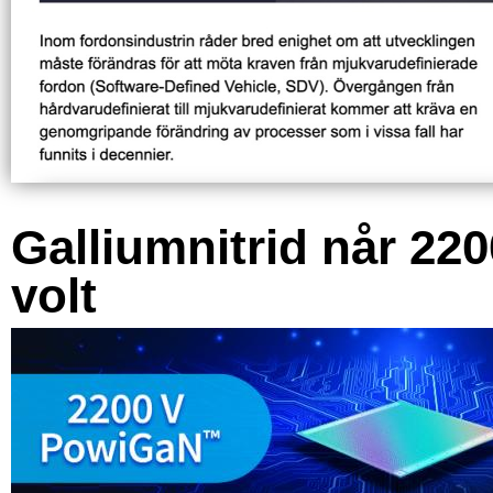
Galliumnitrid når 220
volt