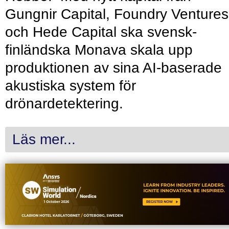
Gungnir Capital, Foundry Ventures
och Hede Capital ska svensk-
finländska Monava skala upp
produktionen av sina AI-baserade
akustiska system för
drönardetektering.
Läs mer...