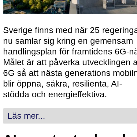
Sverige finns med när 25 regering
nu samlar sig kring en gemensam
handlingsplan för framtidens 6G-nä
Målet är att påverka utvecklingen 
6G så att nästa generations mobil
blir öppna, säkra, resilienta, AI-
stödda och energieffektiva.
Läs mer...