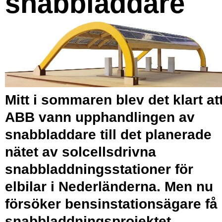
snabbladdare
Mitt i sommaren blev det klart at
ABB vann upphandlingen av
snabbladdare till det planerade
nätet av solcellsdrivna
snabbladdningsstationer för
elbilar i Nederländerna. Men nu
försöker bensinstationsägare få
snabbladdningsprojektet