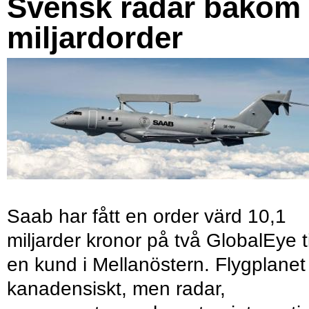
Svensk radar bakom
miljardorder
Saab har fått en order värd 10,1
miljarder kronor på två GlobalEye ti
en kund i Mellanöstern. Flygplanet
kanadensiskt, men radar,