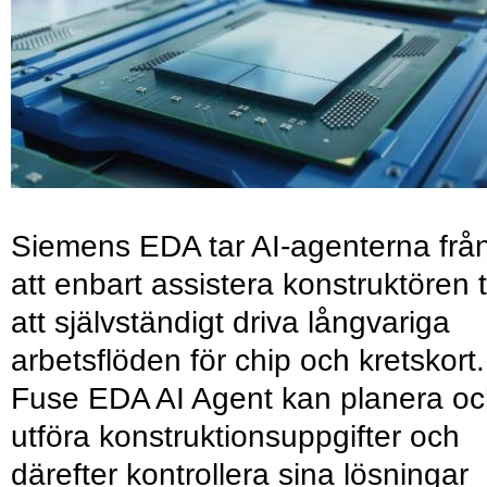
Siemens EDA tar AI-agenterna frå
att enbart assistera konstruktören ti
att självständigt driva långvariga
arbetsflöden för chip och kretskort.
Fuse EDA AI Agent kan planera o
utföra konstruktionsuppgifter och
därefter kontrollera sina lösningar