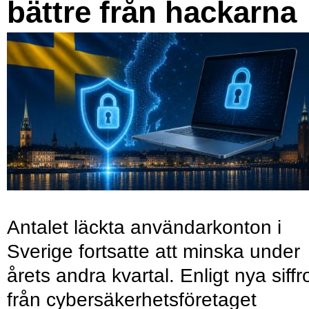
bättre från hackarna
Antalet läckta användarkonton i
Sverige fortsatte att minska under
årets andra kvartal. Enligt nya siffr
från cybersäkerhetsföretaget