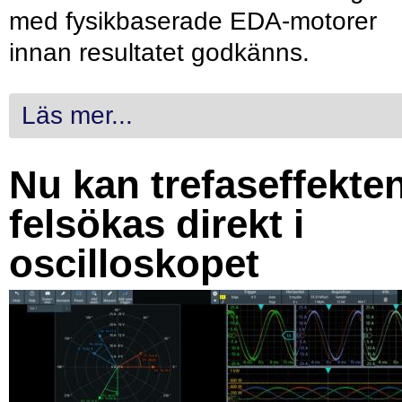
med fysikbaserade EDA-motorer
innan resultatet godkänns.
Läs mer...
Nu kan trefaseffekte
felsökas direkt i
oscilloskopet