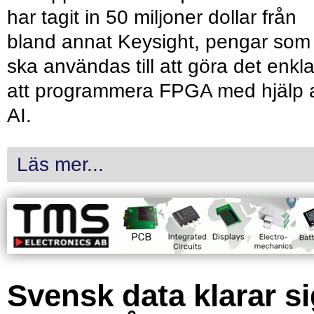
har tagit in 50 miljoner dollar från
bland annat Keysight, pengar som
ska användas till att göra det enkl
att programmera FPGA med hjälp 
AI.
Läs mer...
Svensk data klarar s