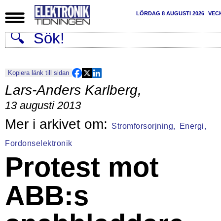
LÖRDAG 8 AUGUSTI 2026
VEC
Kopiera länk till sidan
Lars-Anders Karlberg
,
13 augusti 2013
Stromforsorjning,
Energi,
Fordonselektronik
Protest mot
ABB:s