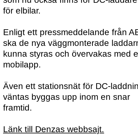
för elbilar.
Enligt ett pressmeddelande från 
ska de nya väggmonterade laddar
kunna styras och övervakas med 
mobilapp.
Även ett stationsnät för DC-laddni
väntas byggas upp inom en snar
framtid.
Länk till Denzas webbsajt.