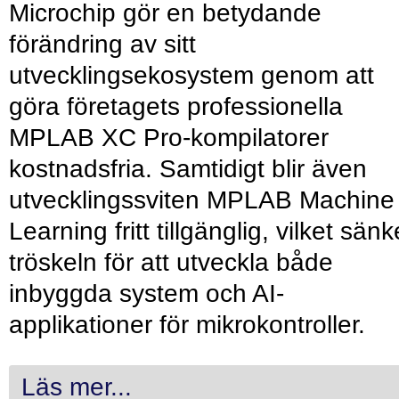
Microchip gör en betydande
förändring av sitt
utvecklingsekosystem genom att
göra företagets professionella
MPLAB XC Pro-kompilatorer
kostnadsfria. Samtidigt blir även
utvecklingssviten MPLAB Machine
Learning fritt tillgänglig, vilket sänk
tröskeln för att utveckla både
inbyggda system och AI-
applikationer för mikrokontroller.
Läs mer...