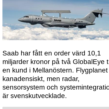
Saab har fått en order värd 10,1
miljarder kronor på två GlobalEye ti
en kund i Mellanöstern. Flygplanet
kanadensiskt, men radar,
sensorsystem och systemintegrati
är svenskutvecklade.