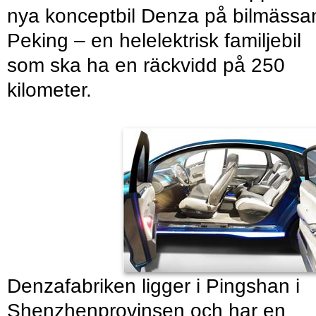
nya konceptbil Denza på bilmässan
Peking – en helelektrisk familjebil
som ska ha en räckvidd på 250
kilometer.
Denzafabriken ligger i Pingshan i
Shenzhenprovinsen och har en