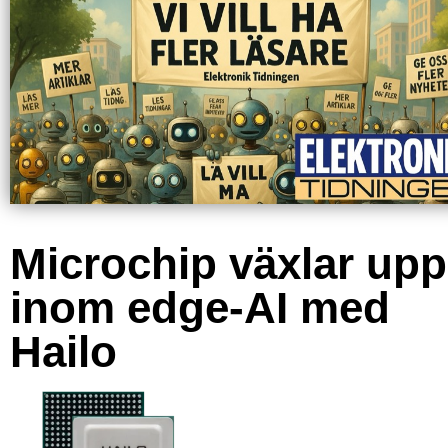
Microchip växlar upp
inom edge-AI med
Hailo