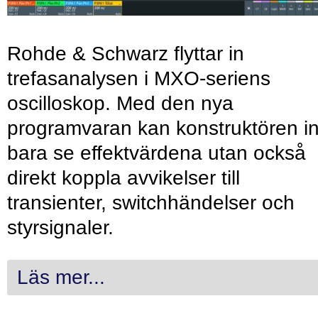
Rohde & Schwarz flyttar in
trefasanalysen i MXO-seriens
oscilloskop. Med den nya
programvaran kan konstruktören in
bara se effektvärdena utan också
direkt koppla avvikelser till
transienter, switchhändelser och
styrsignaler.
Läs mer...