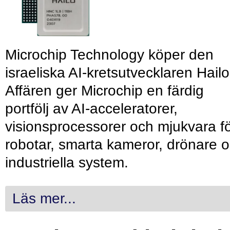
Microchip Technology köper den
israeliska AI-kretsutvecklaren Hailo
Affären ger Microchip en färdig
portfölj av AI-acceleratorer,
visionsprocessorer och mjukvara f
robotar, smarta kameror, drönare 
industriella system.
Läs mer...