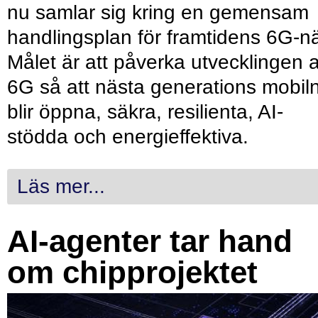
nu samlar sig kring en gemensam
handlingsplan för framtidens 6G-nä
Målet är att påverka utvecklingen 
6G så att nästa generations mobil
blir öppna, säkra, resilienta, AI-
stödda och energieffektiva.
Läs mer...
AI-agenter tar hand
om chipprojektet