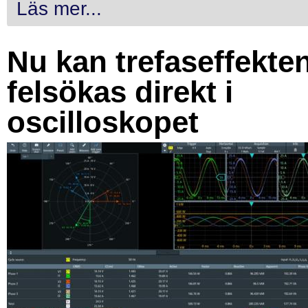
Läs mer...
Nu kan trefaseffekte
felsökas direkt i
oscilloskopet