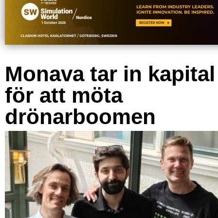
Monava tar in kapital
för att möta
drönarboomen