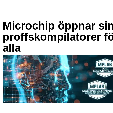
Microchip öppnar si
proffskompilatorer f
alla