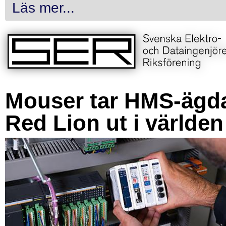
Läs mer...
Mouser tar HMS-ägd
Red Lion ut i världen