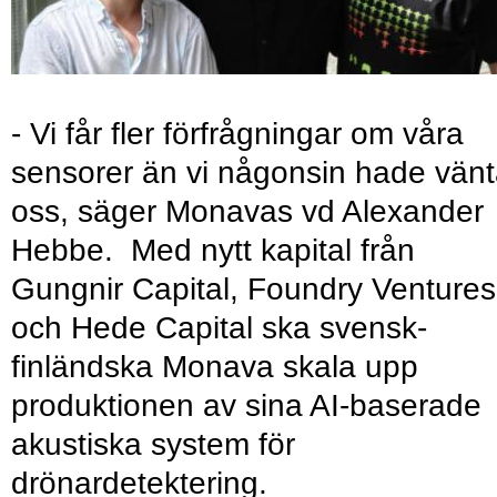
- Vi får fler förfrågningar om våra
sensorer än vi någonsin hade vänt
oss, säger Monavas vd Alexander
Hebbe. Med nytt kapital från
Gungnir Capital, Foundry Ventures
och Hede Capital ska svensk-
finländska Monava skala upp
produktionen av sina AI-baserade
akustiska system för
drönardetektering.