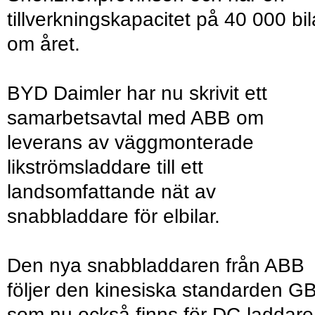
tillverkningskapacitet på 40 000 bil
om året.
BYD Daimler har nu skrivit ett
samarbetsavtal med ABB om
leverans av väggmonterade
likströmsladdare till ett
landsomfattande nät av
snabbladdare för elbilar.
Den nya snabbladdaren från ABB
följer den kinesiska standarden GB
som nu också finns för DC-laddare