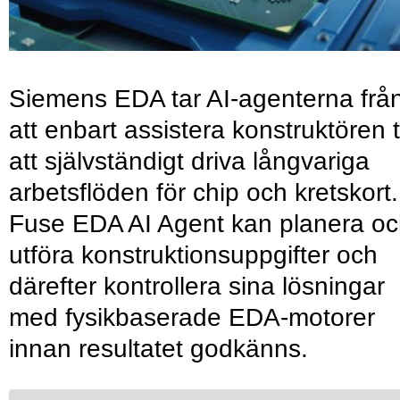
Siemens EDA tar AI-agenterna frå
att enbart assistera konstruktören ti
att självständigt driva långvariga
arbetsflöden för chip och kretskort.
Fuse EDA AI Agent kan planera o
utföra konstruktionsuppgifter och
därefter kontrollera sina lösningar
med fysikbaserade EDA-motorer
innan resultatet godkänns.