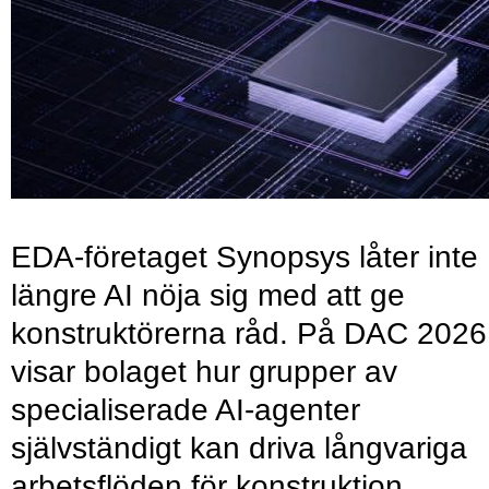
EDA-företaget Synopsys låter inte
längre AI nöja sig med att ge
konstruktörerna råd. På DAC 2026
visar bolaget hur grupper av
specialiserade AI-agenter
självständigt kan driva långvariga
arbetsflöden för konstruktion,