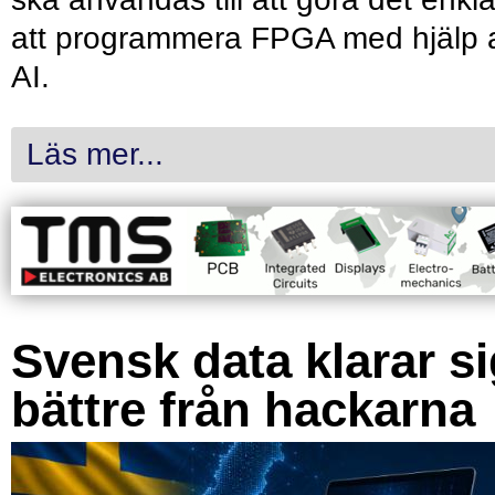
att programmera FPGA med hjälp 
AI.
Läs mer...
Svensk data klarar s
bättre från hackarna