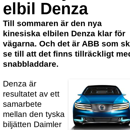
elbil Denza
Till sommaren är den nya
kinesiska elbilen Denza klar för
vägarna. Och det är ABB som s
se till att det finns tillräckligt me
snabbladdare.
Denza är
resultatet av ett
samarbete
mellan den tyska
biljätten Daimler