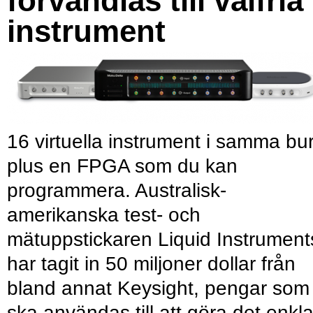
förvandlas till valfria
instrument
16 virtuella instrument i samma bu
plus en FPGA som du kan
programmera. Australisk-
amerikanska test- och
mätuppstickaren Liquid Instrument
har tagit in 50 miljoner dollar från
bland annat Keysight, pengar som
ska användas till att göra det enkl