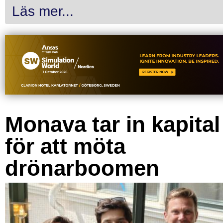
Läs mer...
Monava tar in kapital
för att möta
drönarboomen