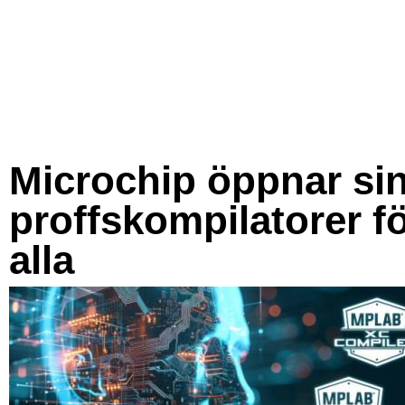
Microchip öppnar si
proffskompilatorer f
alla