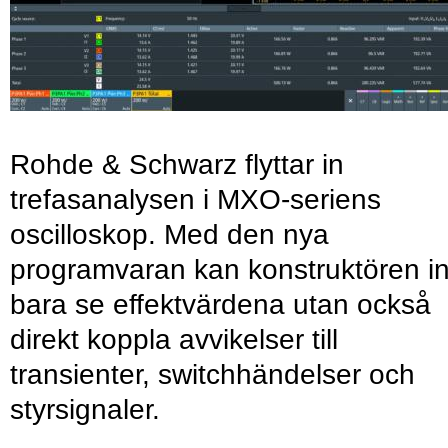
Rohde & Schwarz flyttar in
trefasanalysen i MXO-seriens
oscilloskop. Med den nya
programvaran kan konstruktören in
bara se effektvärdena utan också
direkt koppla avvikelser till
transienter, switchhändelser och
styrsignaler.