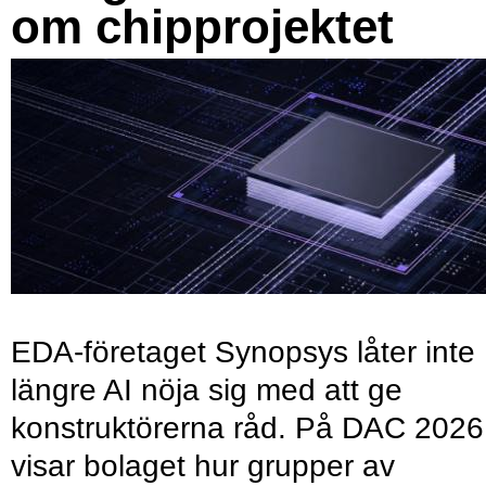
om chipprojektet
EDA-företaget Synopsys låter inte
längre AI nöja sig med att ge
konstruktörerna råd. På DAC 2026
visar bolaget hur grupper av