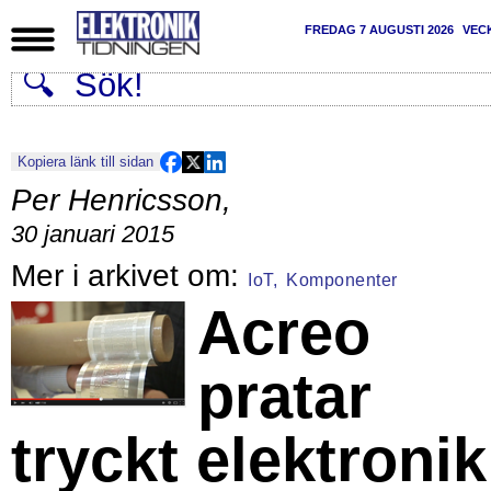
FREDAG 7 AUGUSTI 2026
VEC
Kopiera länk till sidan
Per Henricsson
,
30 januari 2015
IoT,
Komponenter
Acreo
pratar
tryckt elektronik