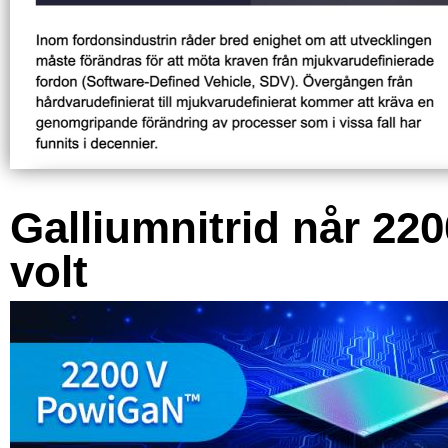
Galliumnitrid når 220
volt