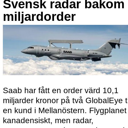
Svensk radar bakom
miljardorder
Saab har fått en order värd 10,1
miljarder kronor på två GlobalEye ti
en kund i Mellanöstern. Flygplanet
kanadensiskt, men radar,