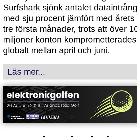
Surfshark sjönk antalet dataintrån
med sju procent jämfört med årets
tre första månader, trots att över 1
miljoner konton komprometterades
globalt mellan april och juni.
Läs mer...