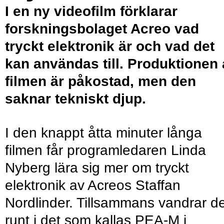
I en ny videofilm förklarar
forskningsbolaget Acreo vad
tryckt elektronik är och vad det
kan användas till. Produktionen
filmen är påkostad, men den
saknar tekniskt djup.
I den knappt åtta minuter långa
filmen får programledaren Linda
Nyberg lära sig mer om tryckt
elektronik av Acreos Staffan
Nordlinder. Tillsammans vandrar d
runt i det som kallas PEA-M i