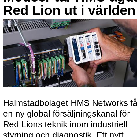
Red Lion ut i världen
Halmstadbolaget HMS Networks få
en ny global försäljningskanal för
Red Lions teknik inom industriell
styrning och diagnostik. Ett nytt