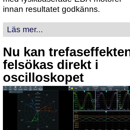
innan resultatet godkänns.
Läs mer...
Nu kan trefaseffekte
felsökas direkt i
oscilloskopet