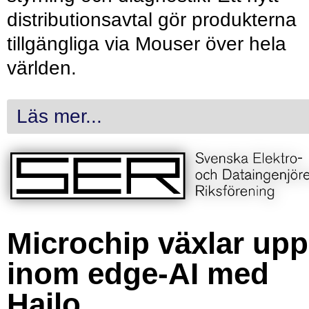
distributionsavtal gör produkterna
tillgängliga via Mouser över hela
världen.
Läs mer...
Microchip växlar upp
inom edge-AI med
Hailo