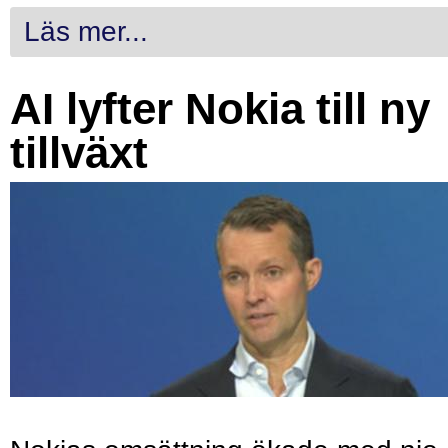
Läs mer...
AI lyfter Nokia till ny
tillväxt