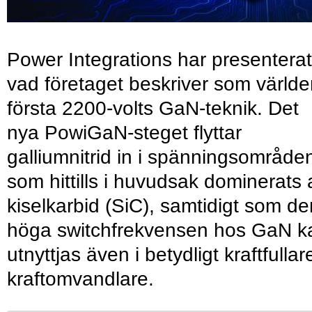
Power Integrations har presenterat
vad företaget beskriver som värld
första 2200-volts GaN-teknik. Det
nya PowiGaN-steget flyttar
galliumnitrid in i spänningsområde
som hittills i huvudsak dominerats 
kiselkarbid (SiC), samtidigt som de
höga switchfrekvensen hos GaN k
utnyttjas även i betydligt kraftfullar
kraftomvandlare.