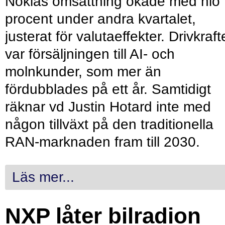
Nokias omsättning ökade med nio
procent under andra kvartalet,
justerat för valutaeffekter. Drivkraf
var försäljningen till AI- och
molnkunder, som mer än
fördubblades på ett år. Samtidigt
räknar vd Justin Hotard inte med
någon tillväxt på den traditionella
RAN-marknaden fram till 2030.
Läs mer...
NXP låter bilradion