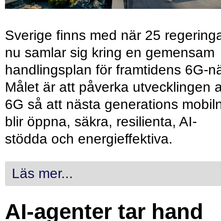
Sverige finns med när 25 regering
nu samlar sig kring en gemensam
handlingsplan för framtidens 6G-nä
Målet är att påverka utvecklingen 
6G så att nästa generations mobil
blir öppna, säkra, resilienta, AI-
stödda och energieffektiva.
Läs mer...
AI-agenter tar hand