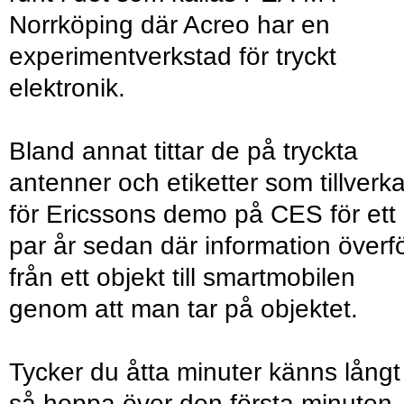
Norrköping där Acreo har en
experimentverkstad för tryckt
elektronik.
Bland annat tittar de på tryckta
antenner och etiketter som tillverka
för Ericssons demo på CES för ett
par år sedan där information överf
från ett objekt till smartmobilen
genom att man tar på objektet.
Tycker du åtta minuter känns långt
så hoppa över den första minuten.