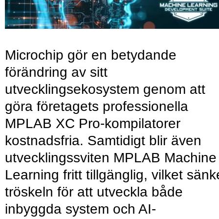
Microchip gör en betydande
förändring av sitt
utvecklingsekosystem genom att
göra företagets professionella
MPLAB XC Pro-kompilatorer
kostnadsfria. Samtidigt blir även
utvecklingssviten MPLAB Machine
Learning fritt tillgänglig, vilket sänk
tröskeln för att utveckla både
inbyggda system och AI-