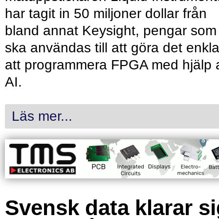
har tagit in 50 miljoner dollar från
bland annat Keysight, pengar som
ska användas till att göra det enkl
att programmera FPGA med hjälp 
AI.
Läs mer...
Svensk data klarar s