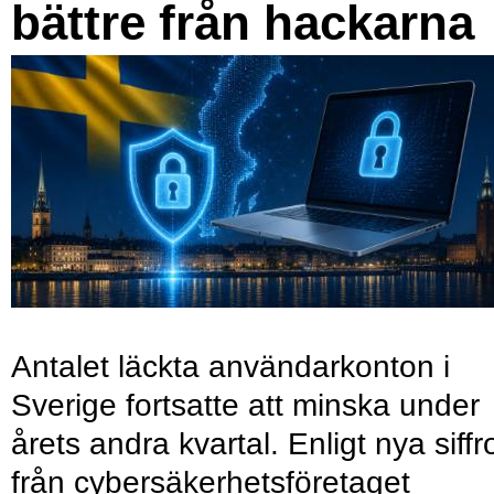
bättre från hackarna
Antalet läckta användarkonton i
Sverige fortsatte att minska under
årets andra kvartal. Enligt nya siffr
från cybersäkerhetsföretaget