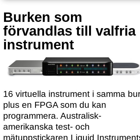
Burken som
förvandlas till valfria
instrument
16 virtuella instrument i samma bu
plus en FPGA som du kan
programmera. Australisk-
amerikanska test- och
mätuppstickaren Liquid Instrument