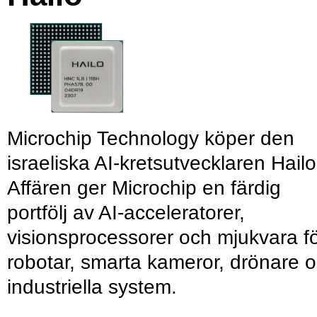
Microchip Technology köper den
israeliska AI-kretsutvecklaren Hailo
Affären ger Microchip en färdig
portfölj av AI-acceleratorer,
visionsprocessorer och mjukvara f
robotar, smarta kameror, drönare 
industriella system.