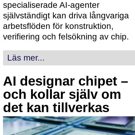
specialiserade AI-agenter
självständigt kan driva långvariga
arbetsflöden för konstruktion,
verifiering och felsökning av chip.
Läs mer...
AI designar chipet –
och kollar själv om
det kan tillverkas