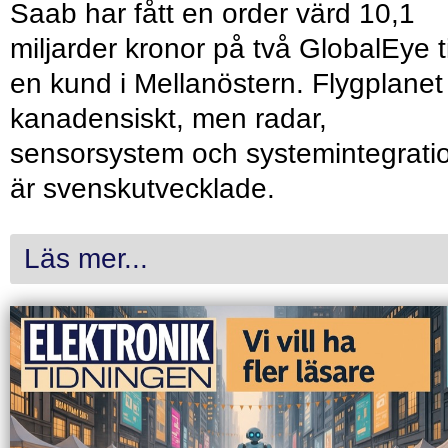
Saab har fått en order värd 10,1
miljarder kronor på två GlobalEye ti
en kund i Mellanöstern. Flygplanet
kanadensiskt, men radar,
sensorsystem och systemintegrati
är svenskutvecklade.
Läs mer...