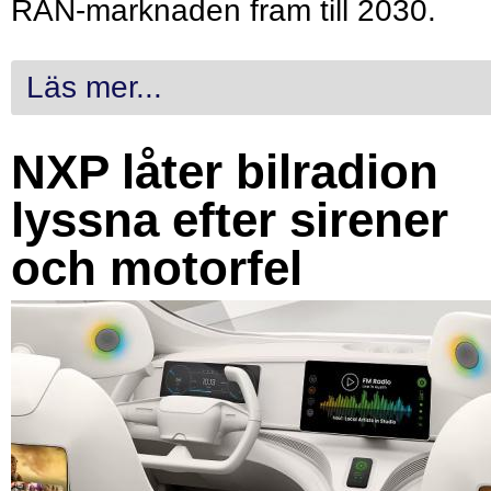
RAN-marknaden fram till 2030.
Läs mer...
NXP låter bilradion
lyssna efter sirener
och motorfel