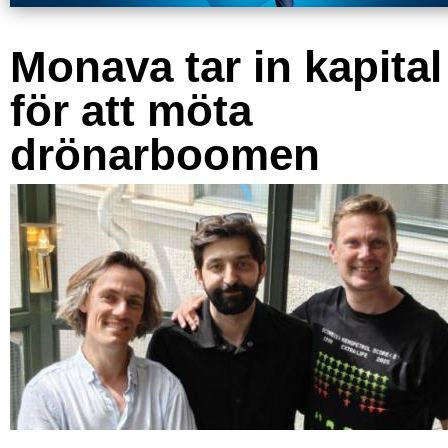
Monava tar in kapital
för att möta
drönarboomen