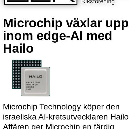
Microchip växlar upp
inom edge-AI med
Hailo
Microchip Technology köper den
israeliska AI-kretsutvecklaren Hailo
Affären ger Microchip en färdig