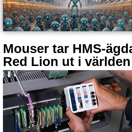
Mouser tar HMS-ägd
Red Lion ut i världen