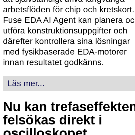
arbetsflöden för chip och kretskort.
Fuse EDA AI Agent kan planera o
utföra konstruktionsuppgifter och
därefter kontrollera sina lösningar
med fysikbaserade EDA-motorer
innan resultatet godkänns.
Läs mer...
Nu kan trefaseffekte
felsökas direkt i
oscilloskopet