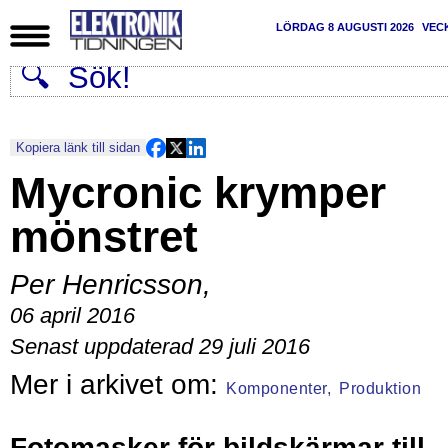
LÖRDAG 8 AUGUSTI 2026
VEC
Kopiera länk till sidan
Mycronic krymper
mönstret
Per Henricsson
,
06 april 2016
Senast uppdaterad 29 juli 2016
Komponenter,
Produktion
Fotomasker för bildskärmar till