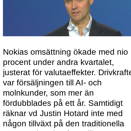
Nokias omsättning ökade med nio
procent under andra kvartalet,
justerat för valutaeffekter. Drivkraf
var försäljningen till AI- och
molnkunder, som mer än
fördubblades på ett år. Samtidigt
räknar vd Justin Hotard inte med
någon tillväxt på den traditionella