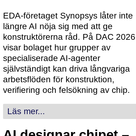
EDA-företaget Synopsys låter inte
längre AI nöja sig med att ge
konstruktörerna råd. På DAC 2026
visar bolaget hur grupper av
specialiserade AI-agenter
självständigt kan driva långvariga
arbetsflöden för konstruktion,
verifiering och felsökning av chip.
Läs mer...
AI designar chipet –