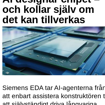
och kollar själv om
det kan tillverkas
Siemens EDA tar AI-agenterna frå
att enbart assistera konstruktören ti
att självständigt driva långvariga