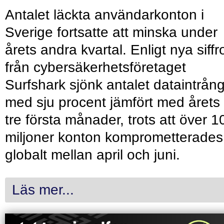
Antalet läckta användarkonton i
Sverige fortsatte att minska under
årets andra kvartal. Enligt nya siffr
från cybersäkerhetsföretaget
Surfshark sjönk antalet dataintrån
med sju procent jämfört med årets
tre första månader, trots att över 1
miljoner konton komprometterades
globalt mellan april och juni.
Läs mer...