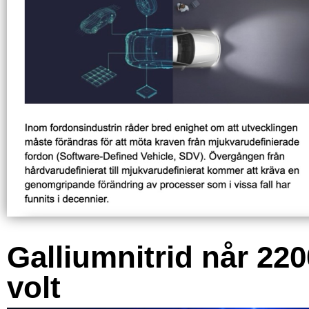
Galliumnitrid når 220
volt