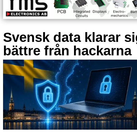
Svensk data klarar s
bättre från hackarna