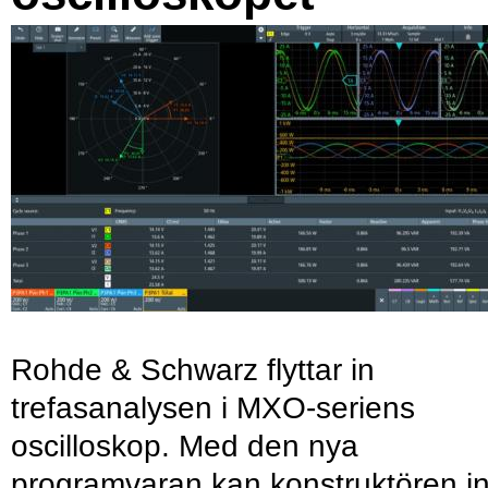
Rohde & Schwarz flyttar in
trefasanalysen i MXO-seriens
oscilloskop. Med den nya
programvaran kan konstruktören in