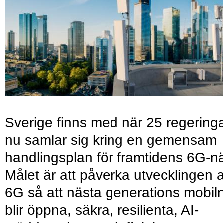
Sverige finns med när 25 regering
nu samlar sig kring en gemensam
handlingsplan för framtidens 6G-nä
Målet är att påverka utvecklingen 
6G så att nästa generations mobil
blir öppna, säkra, resilienta, AI-