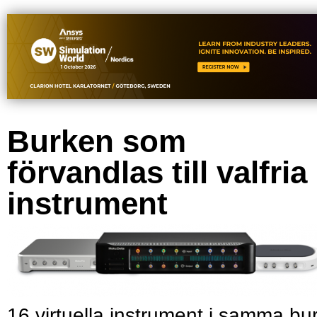
Burken som
förvandlas till valfria
instrument
16 virtuella instrument i samma bu