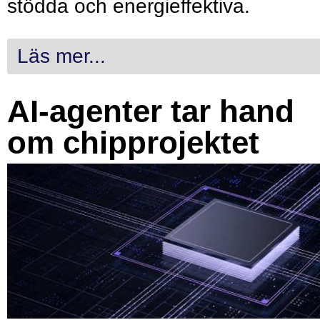
stödda och energieffektiva.
Läs mer...
AI-agenter tar hand
om chipprojektet