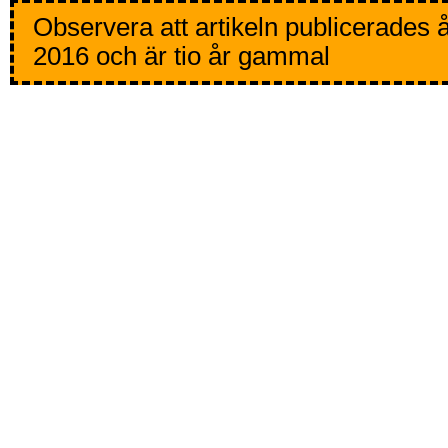
Observera att artikeln publicerades 
2016 och är tio år gammal