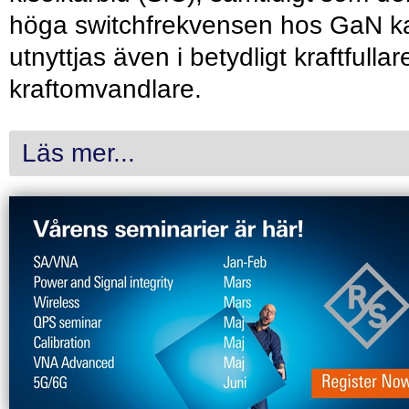
höga switchfrekvensen hos GaN k
utnyttjas även i betydligt kraftfullar
kraftomvandlare.
Läs mer...