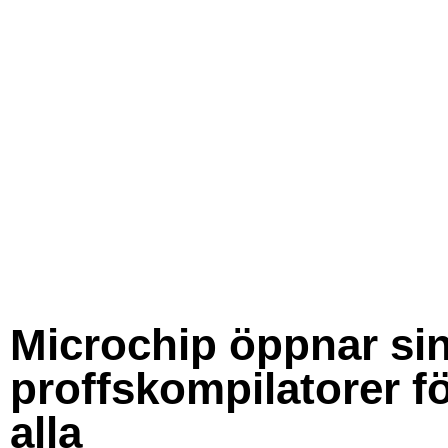
Microchip öppnar si
proffskompilatorer f
alla