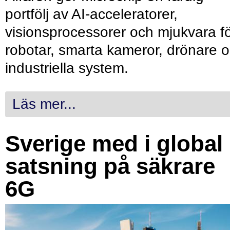
portfölj av AI-acceleratorer,
visionsprocessorer och mjukvara f
robotar, smarta kameror, drönare 
industriella system.
Läs mer...
Sverige med i global
satsning på säkrare
6G