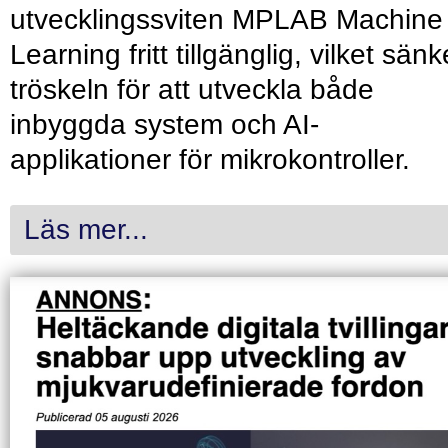
utvecklingssviten MPLAB Machine
Learning fritt tillgänglig, vilket sänk
tröskeln för att utveckla både
inbyggda system och AI-
applikationer för mikrokontroller.
Läs mer...