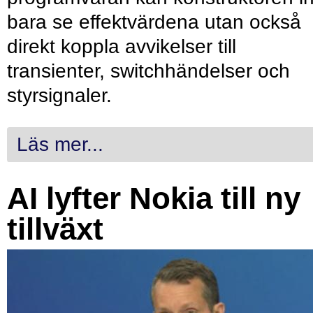
bara se effektvärdena utan också
direkt koppla avvikelser till
transienter, switchhändelser och
styrsignaler.
Läs mer...
AI lyfter Nokia till ny
tillväxt