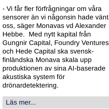
- Vi får fler förfrågningar om våra
sensorer än vi någonsin hade vänt
oss, säger Monavas vd Alexander
Hebbe. Med nytt kapital från
Gungnir Capital, Foundry Ventures
och Hede Capital ska svensk-
finländska Monava skala upp
produktionen av sina AI-baserade
akustiska system för
drönardetektering.
Läs mer...