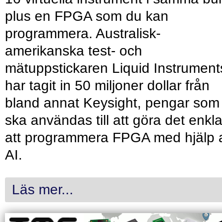
plus en FPGA som du kan
programmera. Australisk-
amerikanska test- och
mätuppstickaren Liquid Instrument
har tagit in 50 miljoner dollar från
bland annat Keysight, pengar som
ska användas till att göra det enkl
att programmera FPGA med hjälp 
AI.
Läs mer...