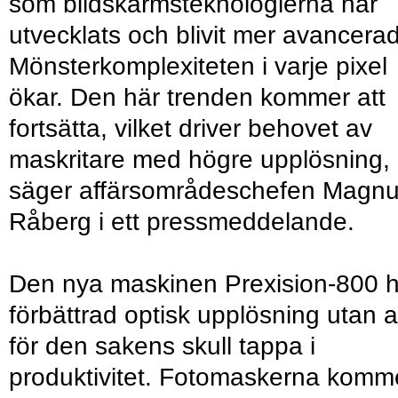
som bildskärmsteknologierna har
utvecklats och blivit mer avancera
Mönsterkomplexiteten i varje pixel
ökar. Den här trenden kommer att
fortsätta, vilket driver behovet av
maskritare med högre upplösning,
säger affärsområdeschefen Magn
Råberg i ett pressmeddelande.
Den nya maskinen Prexision-800 h
förbättrad optisk upplösning utan a
för den sakens skull tappa i
produktivitet. Fotomaskerna komm