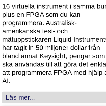
16 virtuella instrument i samma bu
plus en FPGA som du kan
programmera. Australisk-
amerikanska test- och
mätuppstickaren Liquid Instrument
har tagit in 50 miljoner dollar från
bland annat Keysight, pengar som
ska användas till att göra det enkl
att programmera FPGA med hjälp 
AI.
Läs mer...