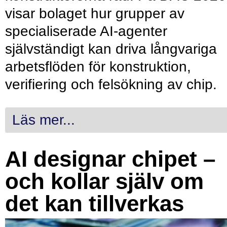
visar bolaget hur grupper av
specialiserade AI-agenter
självständigt kan driva långvariga
arbetsflöden för konstruktion,
verifiering och felsökning av chip.
Läs mer...
AI designar chipet –
och kollar själv om
det kan tillverkas