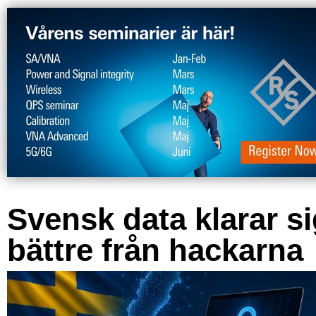
Svensk data klarar s
bättre från hackarna