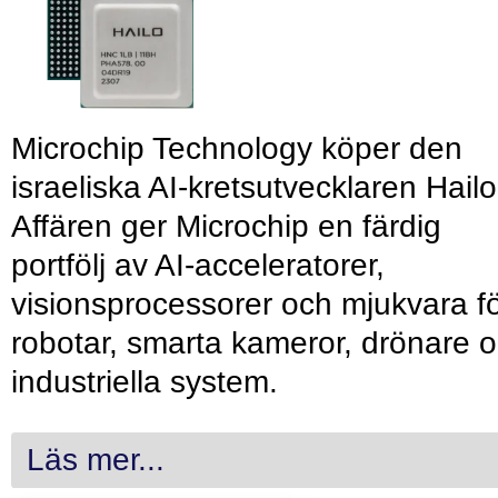
Microchip Technology köper den
israeliska AI-kretsutvecklaren Hailo
Affären ger Microchip en färdig
portfölj av AI-acceleratorer,
visionsprocessorer och mjukvara f
robotar, smarta kameror, drönare 
industriella system.
Läs mer...