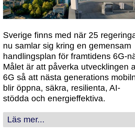
Sverige finns med när 25 regering
nu samlar sig kring en gemensam
handlingsplan för framtidens 6G-nä
Målet är att påverka utvecklingen 
6G så att nästa generations mobil
blir öppna, säkra, resilienta, AI-
stödda och energieffektiva.
Läs mer...