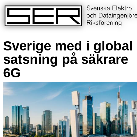
Sverige med i global
satsning på säkrare
6G