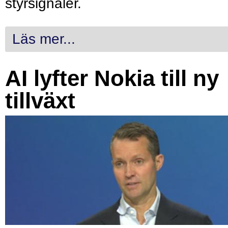
styrsignaler.
Läs mer...
AI lyfter Nokia till ny
tillväxt