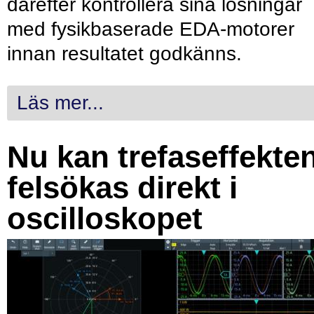
därefter kontrollera sina lösningar
med fysikbaserade EDA-motorer
innan resultatet godkänns.
Läs mer...
Nu kan trefaseffekte
felsökas direkt i
oscilloskopet