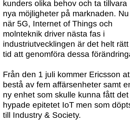
kunders olika behov och ta tillvara
nya möjligheter på marknaden. Nu
när 5G, Internet of Things och
molnteknik driver nästa fas i
industriutvecklingen är det helt rätt
tid att genomföra dessa förändring
Från den 1 juli kommer Ericsson at
bestå av fem affärsenheter samt e
ny enhet som skulle kunna fått det
hypade epitetet IoT men som döpt
till Industry & Society.