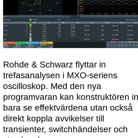
Rohde & Schwarz flyttar in
trefasanalysen i MXO-seriens
oscilloskop. Med den nya
programvaran kan konstruktören in
bara se effektvärdena utan också
direkt koppla avvikelser till
transienter, switchhändelser och