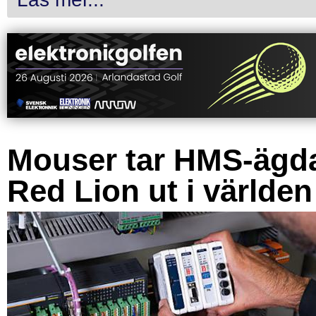
Mouser tar HMS-ägd
Red Lion ut i världen