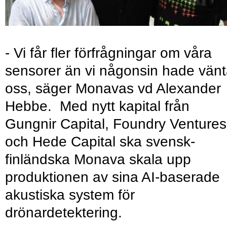
- Vi får fler förfrågningar om våra
sensorer än vi någonsin hade vänt
oss, säger Monavas vd Alexander
Hebbe. Med nytt kapital från
Gungnir Capital, Foundry Ventures
och Hede Capital ska svensk-
finländska Monava skala upp
produktionen av sina AI-baserade
akustiska system för
drönardetektering.