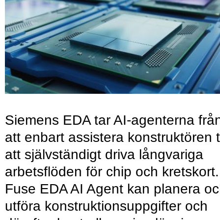
Siemens EDA tar AI-agenterna frå
att enbart assistera konstruktören ti
att självständigt driva långvariga
arbetsflöden för chip och kretskort.
Fuse EDA AI Agent kan planera o
utföra konstruktionsuppgifter och