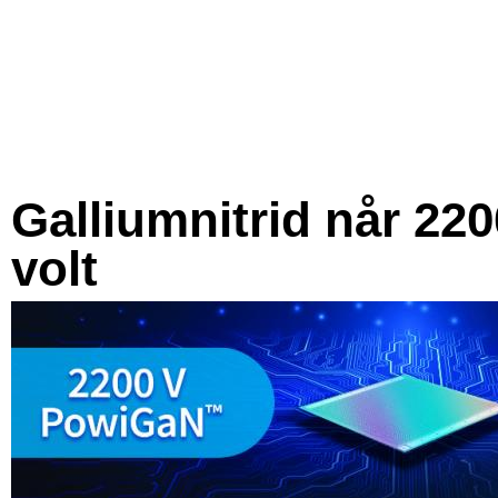
Galliumnitrid når 220
volt