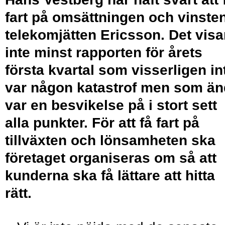
fart på omsättningen och vinsten
telekomjätten Ericsson. Det visa
inte minst rapporten för årets
första kvartal som visserligen in
var någon katastrof men som ä
var en besvikelse på i stort sett
alla punkter. För att få fart på
tillväxten och lönsamheten ska
företaget organiseras om så att
kunderna ska få lättare att hitta
rätt.