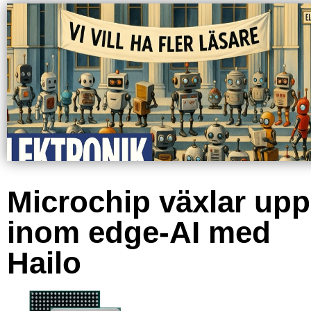
Microchip växlar upp
inom edge-AI med
Hailo