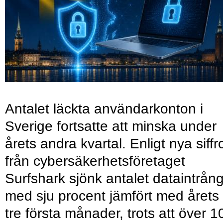
Antalet läckta användarkonton i
Sverige fortsatte att minska under
årets andra kvartal. Enligt nya siffr
från cybersäkerhetsföretaget
Surfshark sjönk antalet dataintrån
med sju procent jämfört med årets
tre första månader, trots att över 1