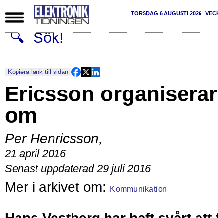
TORSDAG 6 AUGUSTI 2026
VEC
Kopiera länk till sidan
Ericsson organiserar
om
Per Henricsson
,
21 april 2016
Senast uppdaterad 29 juli 2016
Kommunikation
Hans Vestberg har haft svårt att 