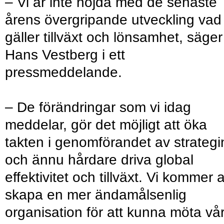
– Vi är inte nöjda med de senaste
årens övergripande utveckling vad
gäller tillväxt och lönsamhet, säger
Hans Vestberg i ett
pressmeddelande.
– De förändringar som vi idag
meddelar, gör det möjligt att öka
takten i genomförandet av strategi
och ännu hårdare driva global
effektivitet och tillväxt. Vi kommer a
skapa en mer ändamålsenlig
organisation för att kunna möta vå