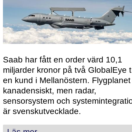
Saab har fått en order värd 10,1
miljarder kronor på två GlobalEye ti
en kund i Mellanöstern. Flygplanet
kanadensiskt, men radar,
sensorsystem och systemintegrati
är svenskutvecklade.
Läs mer...