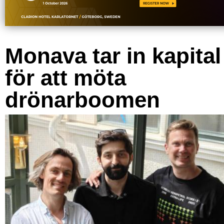
Monava tar in kapital
för att möta
drönarboomen