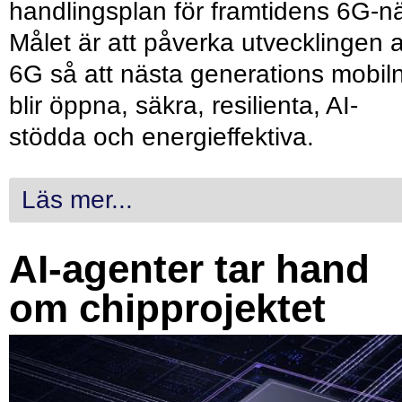
handlingsplan för framtidens 6G-nä
Målet är att påverka utvecklingen 
6G så att nästa generations mobil
blir öppna, säkra, resilienta, AI-
stödda och energieffektiva.
Läs mer...
AI-agenter tar hand
om chipprojektet