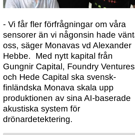
- Vi får fler förfrågningar om våra
sensorer än vi någonsin hade vänt
oss, säger Monavas vd Alexander
Hebbe. Med nytt kapital från
Gungnir Capital, Foundry Ventures
och Hede Capital ska svensk-
finländska Monava skala upp
produktionen av sina AI-baserade
akustiska system för
drönardetektering.