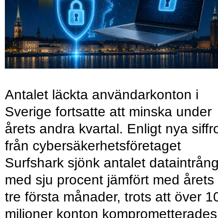
Antalet läckta användarkonton i
Sverige fortsatte att minska under
årets andra kvartal. Enligt nya siffr
från cybersäkerhetsföretaget
Surfshark sjönk antalet dataintrån
med sju procent jämfört med årets
tre första månader, trots att över 1
miljoner konton komprometterades