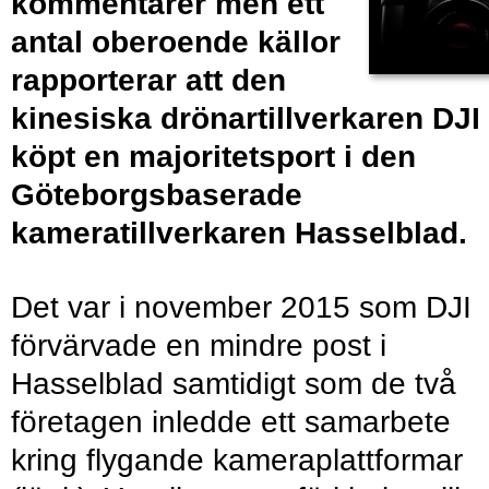
kommentarer men ett
antal oberoende källor
rapporterar att den
kinesiska drönartillverkaren DJI
köpt en majoritetsport i den
Göteborgsbaserade
kameratillverkaren Hasselblad.
Det var i november 2015 som DJI
förvärvade en mindre post i
Hasselblad samtidigt som de två
företagen inledde ett samarbete
kring flygande kameraplattformar