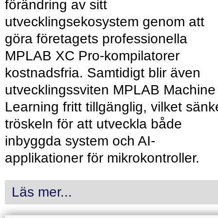
förändring av sitt
utvecklingsekosystem genom att
göra företagets professionella
MPLAB XC Pro-kompilatorer
kostnadsfria. Samtidigt blir även
utvecklingssviten MPLAB Machine
Learning fritt tillgänglig, vilket sänk
tröskeln för att utveckla både
inbyggda system och AI-
applikationer för mikrokontroller.
Läs mer...