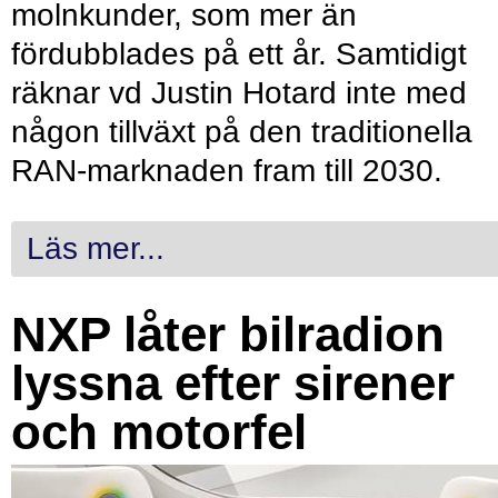
molnkunder, som mer än
fördubblades på ett år. Samtidigt
räknar vd Justin Hotard inte med
någon tillväxt på den traditionella
RAN-marknaden fram till 2030.
Läs mer...
NXP låter bilradion
lyssna efter sirener
och motorfel