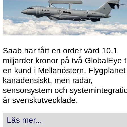
Saab har fått en order värd 10,1
miljarder kronor på två GlobalEye ti
en kund i Mellanöstern. Flygplanet
kanadensiskt, men radar,
sensorsystem och systemintegrati
är svenskutvecklade.
Läs mer...