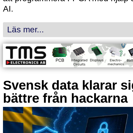
AI.
Läs mer...
Svensk data klarar s
bättre från hackarna