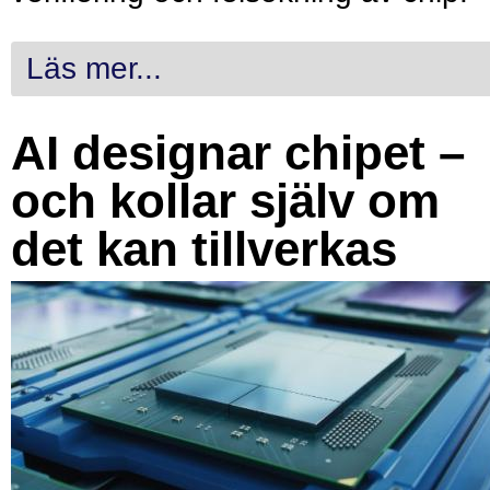
Läs mer...
AI designar chipet –
och kollar själv om
det kan tillverkas