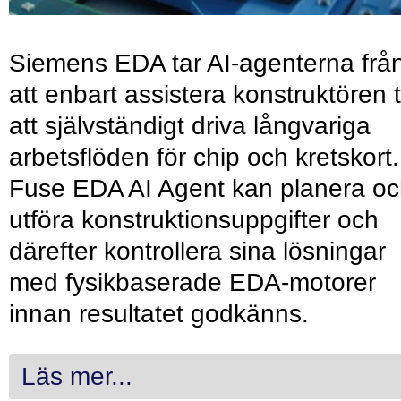
Siemens EDA tar AI-agenterna frå
att enbart assistera konstruktören ti
att självständigt driva långvariga
arbetsflöden för chip och kretskort.
Fuse EDA AI Agent kan planera o
utföra konstruktionsuppgifter och
därefter kontrollera sina lösningar
med fysikbaserade EDA-motorer
innan resultatet godkänns.
Läs mer...