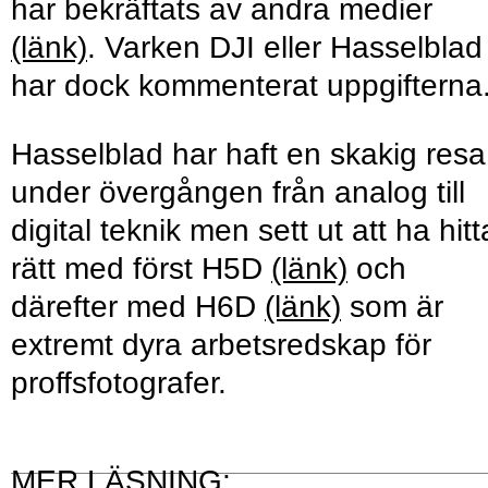
har bekräftats av andra medier
(länk)
. Varken DJI eller Hasselblad
har dock kommenterat uppgifterna
Hasselblad har haft en skakig resa
under övergången från analog till
digital teknik men sett ut att ha hitt
rätt med först H5D
(länk)
och
därefter med H6D
(länk)
som är
extremt dyra arbetsredskap för
proffsfotografer.