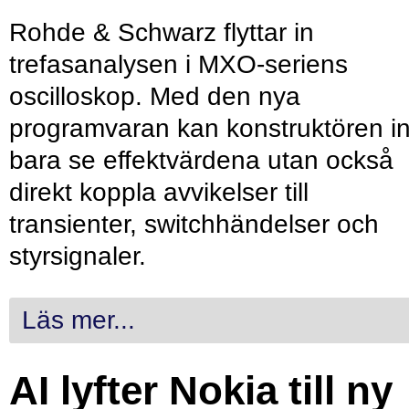
Rohde & Schwarz flyttar in
trefasanalysen i MXO-seriens
oscilloskop. Med den nya
programvaran kan konstruktören in
bara se effektvärdena utan också
direkt koppla avvikelser till
transienter, switchhändelser och
styrsignaler.
Läs mer...
AI lyfter Nokia till ny