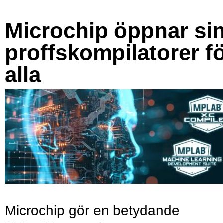
Microchip öppnar si
proffskompilatorer f
alla
Microchip gör en betydande