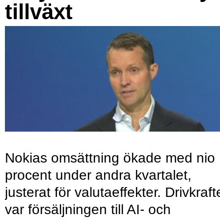
tillväxt
Nokias omsättning ökade med nio
procent under andra kvartalet,
justerat för valutaeffekter. Drivkraf
var försäljningen till AI- och