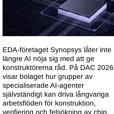
EDA-företaget Synopsys låter inte
längre AI nöja sig med att ge
konstruktörerna råd. På DAC 2026
visar bolaget hur grupper av
specialiserade AI-agenter
självständigt kan driva långvariga
arbetsflöden för konstruktion,
verifiering och felsökning av chip.