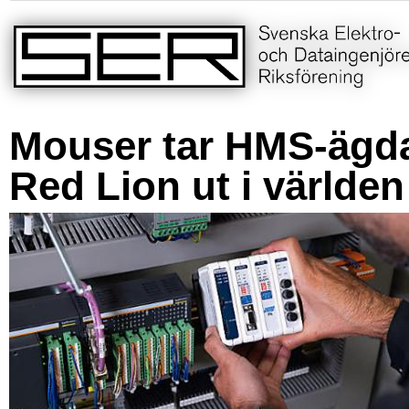
Mouser tar HMS-ägd
Red Lion ut i världen