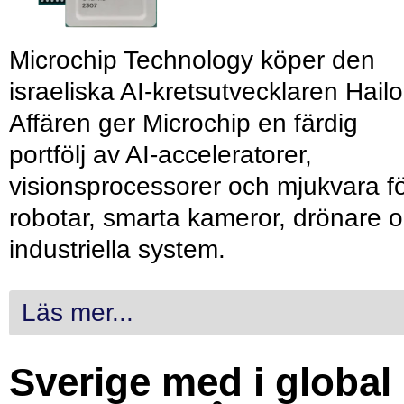
Microchip Technology köper den
israeliska AI-kretsutvecklaren Hailo
Affären ger Microchip en färdig
portfölj av AI-acceleratorer,
visionsprocessorer och mjukvara f
robotar, smarta kameror, drönare 
industriella system.
Läs mer...
Sverige med i global