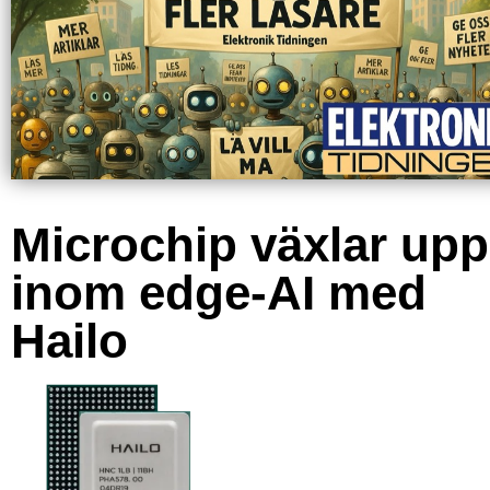
Microchip växlar upp
inom edge-AI med
Hailo