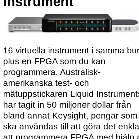
instrument
16 virtuella instrument i samma bu
plus en FPGA som du kan
programmera. Australisk-
amerikanska test- och
mätuppstickaren Liquid Instrument
har tagit in 50 miljoner dollar från
bland annat Keysight, pengar som
ska användas till att göra det enkl
att programmera FPGA med hjälp 