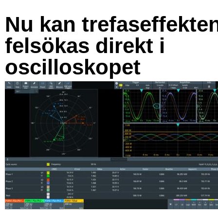
Nu kan trefaseffekte
felsökas direkt i
oscilloskopet