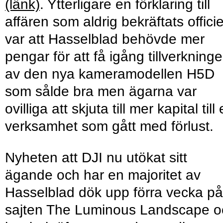
(länk)
. Ytterligare en förklaring till
affären som aldrig bekräftats officiel
var att Hasselblad behövde mer
pengar för att få igång tillverkning
av den nya kameramodellen H5D
som sålde bra men ägarna var
ovilliga att skjuta till mer kapital till
verksamhet som gått med förlust.
Nyheten att DJI nu utökat sitt
ägande och har en majoritet av
Hasselblad dök upp förra vecka på
sajten The Luminous Landscape o