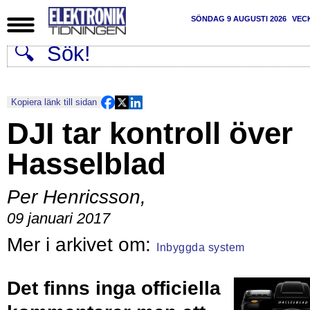
SÖNDAG 9 AUGUSTI 2026
VEC
Kopiera länk till sidan
DJI tar kontroll över
Hasselblad
Per Henricsson
,
09 januari 2017
Inbyggda system
Det finns inga officiella