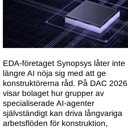
EDA-företaget Synopsys låter inte
längre AI nöja sig med att ge
konstruktörerna råd. På DAC 2026
visar bolaget hur grupper av
specialiserade AI-agenter
självständigt kan driva långvariga
arbetsflöden för konstruktion,