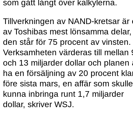
som gått långt över kalkylerna.
Tillverkningen av NAND-kretsar är
av Toshibas mest lönsamma delar,
den står för 75 procent av vinsten.
Verksamheten värderas till mellan 
och 13 miljarder dollar och planen 
ha en försäljning av 20 procent kla
före sista mars, en affär som skulle
kunna inbringa runt 1,7 miljarder
dollar, skriver WSJ.