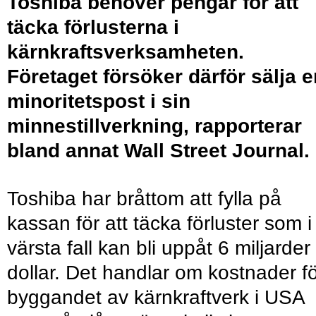
Toshiba behöver pengar för att
täcka förlusterna i
kärnkraftsverksamheten.
Företaget försöker därför sälja e
minoritetspost i sin
minnestillverkning, rapporterar
bland annat Wall Street Journal.
Toshiba har bråttom att fylla på
kassan för att täcka förluster som i
värsta fall kan bli uppåt 6 miljarder
dollar. Det handlar om kostnader f
byggandet av kärnkraftverk i USA