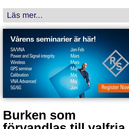
Läs mer...
Burken som
förvandlas till valfria