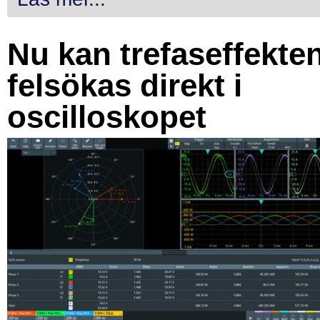
Nu kan trefaseffekte
felsökas direkt i
oscilloskopet