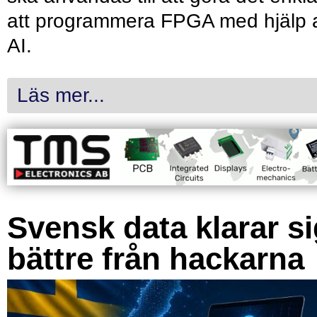
att programmera FPGA med hjälp 
AI.
Läs mer...
Svensk data klarar s
bättre från hackarna