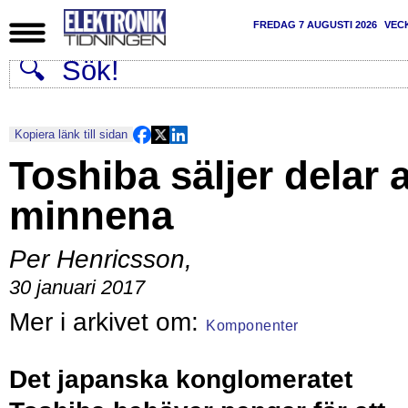
FREDAG 7 AUGUSTI 2026
VEC
Kopiera länk till sidan
Toshiba säljer delar 
minnena
Per Henricsson
,
30 januari 2017
Komponenter
Det japanska konglomeratet