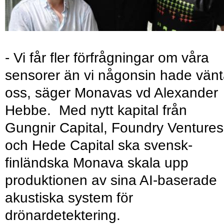
- Vi får fler förfrågningar om våra
sensorer än vi någonsin hade vänt
oss, säger Monavas vd Alexander
Hebbe. Med nytt kapital från
Gungnir Capital, Foundry Ventures
och Hede Capital ska svensk-
finländska Monava skala upp
produktionen av sina AI-baserade
akustiska system för
drönardetektering.