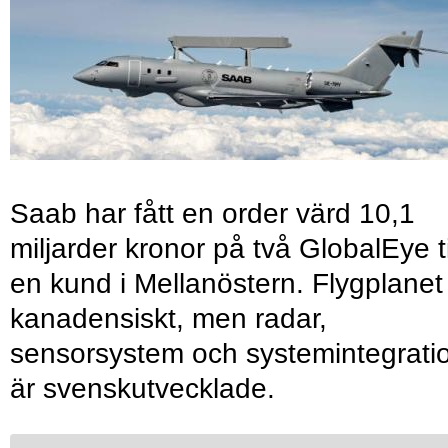
Saab har fått en order värd 10,1
miljarder kronor på två GlobalEye ti
en kund i Mellanöstern. Flygplanet
kanadensiskt, men radar,
sensorsystem och systemintegrati
är svenskutvecklade.