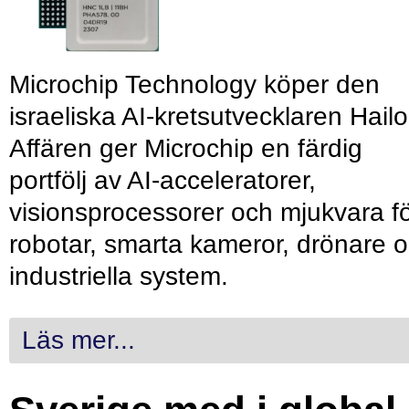
Microchip Technology köper den
israeliska AI-kretsutvecklaren Hailo
Affären ger Microchip en färdig
portfölj av AI-acceleratorer,
visionsprocessorer och mjukvara f
robotar, smarta kameror, drönare 
industriella system.
Läs mer...