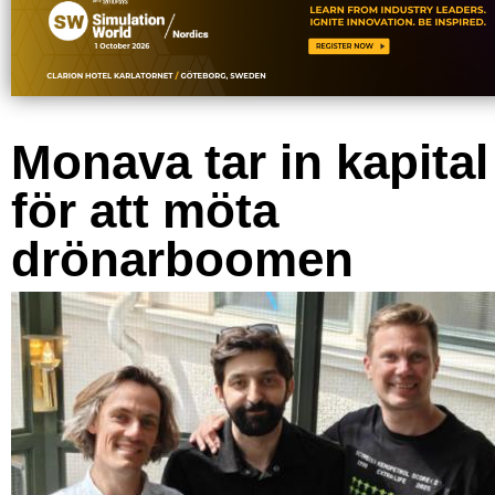
Monava tar in kapital
för att möta
drönarboomen