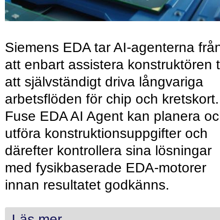
Siemens EDA tar AI-agenterna frå
att enbart assistera konstruktören ti
att självständigt driva långvariga
arbetsflöden för chip och kretskort.
Fuse EDA AI Agent kan planera o
utföra konstruktionsuppgifter och
därefter kontrollera sina lösningar
med fysikbaserade EDA-motorer
innan resultatet godkänns.
Läs mer...