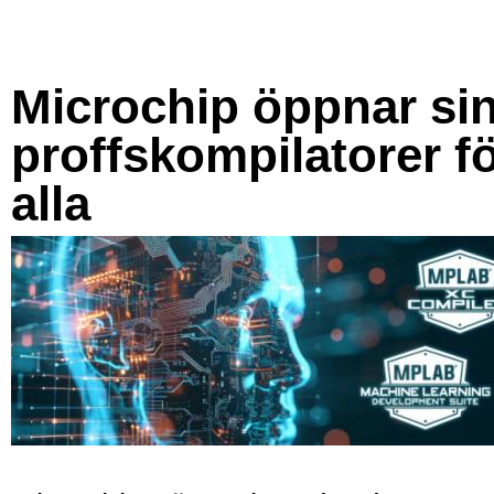
Microchip öppnar si
proffskompilatorer f
alla