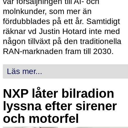
var försäljningen till AI- och
molnkunder, som mer än
fördubblades på ett år. Samtidigt
räknar vd Justin Hotard inte med
någon tillväxt på den traditionella
RAN-marknaden fram till 2030.
Läs mer...
NXP låter bilradion
lyssna efter sirener
och motorfel