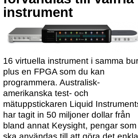
instrument
16 virtuella instrument i samma bu
plus en FPGA som du kan
programmera. Australisk-
amerikanska test- och
mätuppstickaren Liquid Instrument
har tagit in 50 miljoner dollar från
bland annat Keysight, pengar som
ska användas till att göra det enkl