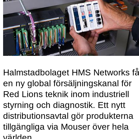
Halmstadbolaget HMS Networks få
en ny global försäljningskanal för
Red Lions teknik inom industriell
styrning och diagnostik. Ett nytt
distributionsavtal gör produkterna
tillgängliga via Mouser över hela
världen.