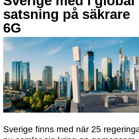
Sverige med i global
satsning på säkrare
6G
Sverige finns med när 25 regering