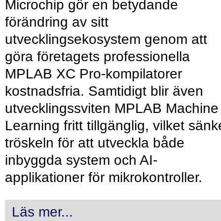
Microchip gör en betydande
förändring av sitt
utvecklingsekosystem genom att
göra företagets professionella
MPLAB XC Pro-kompilatorer
kostnadsfria. Samtidigt blir även
utvecklingssviten MPLAB Machine
Learning fritt tillgänglig, vilket sänk
tröskeln för att utveckla både
inbyggda system och AI-
applikationer för mikrokontroller.
Läs mer...