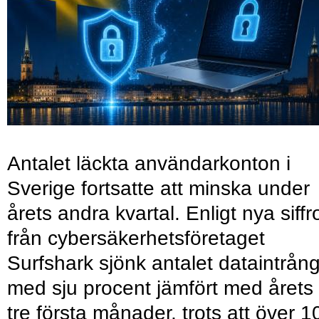
Antalet läckta användarkonton i
Sverige fortsatte att minska under
årets andra kvartal. Enligt nya siffr
från cybersäkerhetsföretaget
Surfshark sjönk antalet dataintrån
med sju procent jämfört med årets
tre första månader, trots att över 1