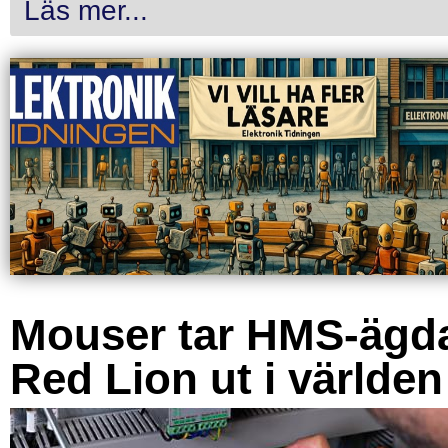
Läs mer...
Mouser tar HMS-ägd
Red Lion ut i världen