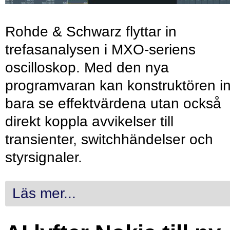
Rohde & Schwarz flyttar in
trefasanalysen i MXO-seriens
oscilloskop. Med den nya
programvaran kan konstruktören in
bara se effektvärdena utan också
direkt koppla avvikelser till
transienter, switchhändelser och
styrsignaler.
Läs mer...