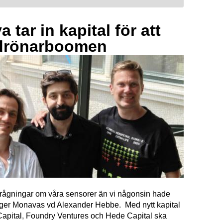
 tar in kapital för att
drönarboomen
förfrågningar om våra sensorer än vi någonsin hade
äger Monavas vd Alexander Hebbe. Med nytt kapital
Capital, Foundry Ventures och Hede Capital ska