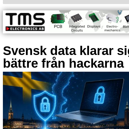
Svensk data klarar s
bättre från hackarna