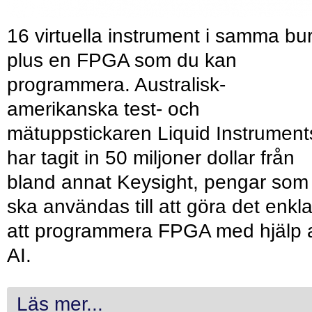
16 virtuella instrument i samma bu
plus en FPGA som du kan
programmera. Australisk-
amerikanska test- och
mätuppstickaren Liquid Instrument
har tagit in 50 miljoner dollar från
bland annat Keysight, pengar som
ska användas till att göra det enkl
att programmera FPGA med hjälp 
AI.
Läs mer...