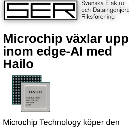
Microchip växlar upp
inom edge-AI med
Hailo
Microchip Technology köper den