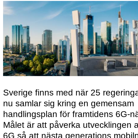
Sverige finns med när 25 regering
nu samlar sig kring en gemensam
handlingsplan för framtidens 6G-nä
Målet är att påverka utvecklingen 
6G så att nästa generations mobil