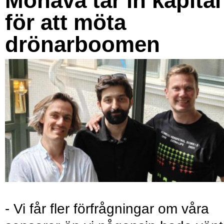
Monava tar in kapital
för att möta
drönarboomen
- Vi får fler förfrågningar om våra