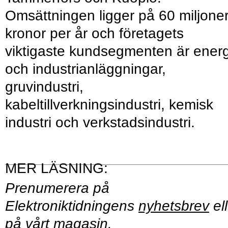
Omsättningen ligger på 60 miljone
kronor per år och företagets
viktigaste kundsegmenten är energ
och industrianläggningar,
gruvindustri,
kabeltillverkningsindustri, kemisk
industri och verkstadsindustri.
Prenumerera på
Elektroniktidningens
nyhetsbrev
ell
på vårt
magasin
.