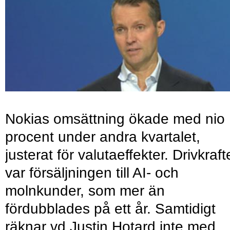
Nokias omsättning ökade med nio
procent under andra kvartalet,
justerat för valutaeffekter. Drivkraf
var försäljningen till AI- och
molnkunder, som mer än
fördubblades på ett år. Samtidigt
räknar vd Justin Hotard inte med