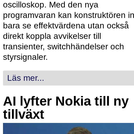
oscilloskop. Med den nya
programvaran kan konstruktören in
bara se effektvärdena utan också
direkt koppla avvikelser till
transienter, switchhändelser och
styrsignaler.
Läs mer...
AI lyfter Nokia till ny
tillväxt