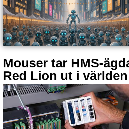
Mouser tar HMS-ägd
Red Lion ut i världen