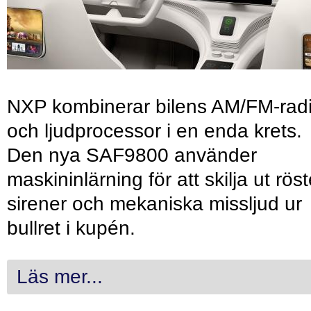
NXP kombinerar bilens AM/FM-rad
och ljudprocessor i en enda krets.
Den nya SAF9800 använder
maskininlärning för att skilja ut röst
sirener och mekaniska missljud ur
bullret i kupén.
Läs mer...