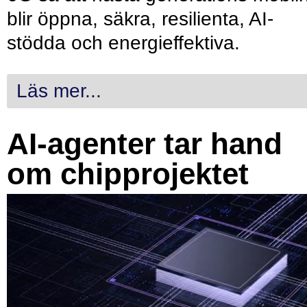
blir öppna, säkra, resilienta, AI-
stödda och energieffektiva.
Läs mer...
AI-agenter tar hand
om chipprojektet