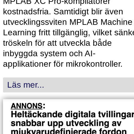
MPLAB XC Pro-kompilatorer
kostnadsfria. Samtidigt blir även
utvecklingssviten MPLAB Machine
Learning fritt tillgänglig, vilket sänk
tröskeln för att utveckla både
inbyggda system och AI-
applikationer för mikrokontroller.
Läs mer...