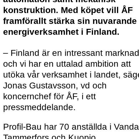
konstruktion. Med köpet vill ÅF
framförallt stärka sin nuvarande
energiverksamhet i Finland.
– Finland är en intressant markna
och vi har en uttalad ambition att
utöka vår verksamhet i landet, säg
Jonas Gustavsson, vd och
koncernchef för ÅF, i ett
pressmeddelande.
Profil-Bau har 70 anställda i Vanda
Tammerfors och Kuopio.