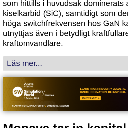
som hittills i huvudsak dominerats 
kiselkarbid (SiC), samtidigt som de
höga switchfrekvensen hos GaN k
utnyttjas även i betydligt kraftfullar
kraftomvandlare.
Läs mer...