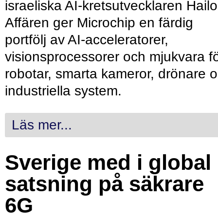
israeliska AI-kretsutvecklaren Hailo
Affären ger Microchip en färdig
portfölj av AI-acceleratorer,
visionsprocessorer och mjukvara f
robotar, smarta kameror, drönare 
industriella system.
Läs mer...
Sverige med i global
satsning på säkrare
6G