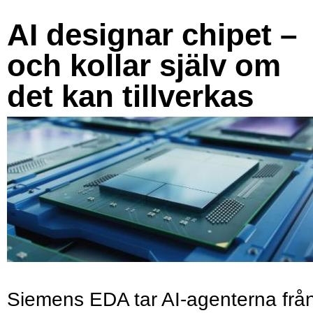
AI designar chipet –
och kollar själv om
det kan tillverkas
Siemens EDA tar AI-agenterna frå