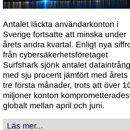
Antalet läckta användarkonton i
Sverige fortsatte att minska under
årets andra kvartal. Enligt nya siffr
från cybersäkerhetsföretaget
Surfshark sjönk antalet dataintrån
med sju procent jämfört med årets
tre första månader, trots att över 1
miljoner konton komprometterades
globalt mellan april och juni.
Läs mer...