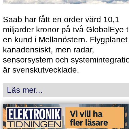
Saab har fått en order värd 10,1
miljarder kronor på två GlobalEye ti
en kund i Mellanöstern. Flygplanet
kanadensiskt, men radar,
sensorsystem och systemintegrati
är svenskutvecklade.
Läs mer...