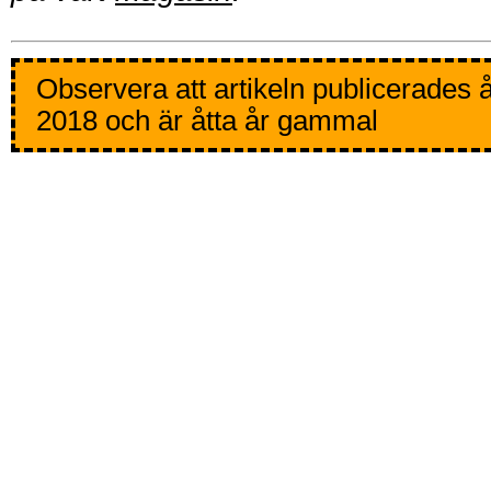
Observera att artikeln publicerades 
2018 och är åtta år gammal