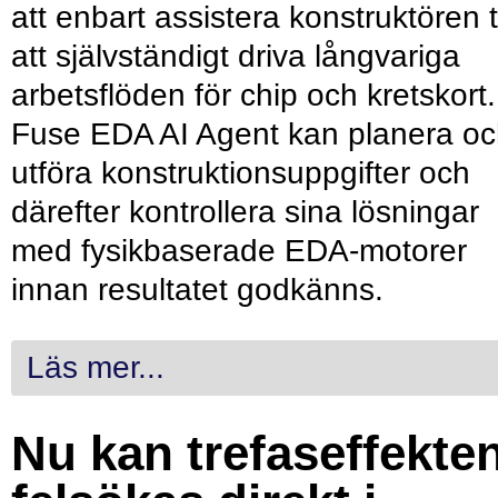
att enbart assistera konstruktören ti
att självständigt driva långvariga
arbetsflöden för chip och kretskort.
Fuse EDA AI Agent kan planera o
utföra konstruktionsuppgifter och
därefter kontrollera sina lösningar
med fysikbaserade EDA-motorer
innan resultatet godkänns.
Läs mer...
Nu kan trefaseffekte