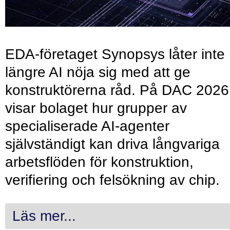
EDA-företaget Synopsys låter inte
längre AI nöja sig med att ge
konstruktörerna råd. På DAC 2026
visar bolaget hur grupper av
specialiserade AI-agenter
självständigt kan driva långvariga
arbetsflöden för konstruktion,
verifiering och felsökning av chip.
Läs mer...