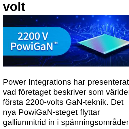
volt
Power Integrations har presenterat
vad företaget beskriver som värld
första 2200-volts GaN-teknik. Det
nya PowiGaN-steget flyttar
galliumnitrid in i spänningsområde