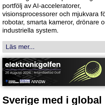
portfölj av AI-acceleratorer,
visionsprocessorer och mjukvara f
robotar, smarta kameror, drönare 
industriella system.
Läs mer...
Sverige med i global