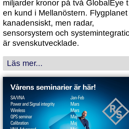
miljarder kronor på två GlobalEye ti
en kund i Mellanöstern. Flygplanet
kanadensiskt, men radar,
sensorsystem och systemintegrati
är svenskutvecklade.
Läs mer...