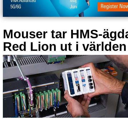
Mouser tar HMS-ägd
Red Lion ut i världen