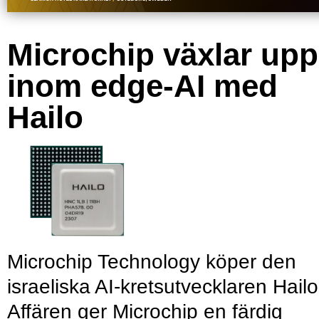
Microchip växlar upp
inom edge-AI med
Hailo
Microchip Technology köper den
israeliska AI-kretsutvecklaren Hailo
Affären ger Microchip en färdig