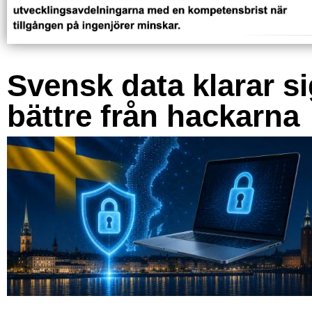
Svensk data klarar s
bättre från hackarna