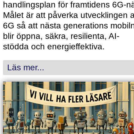
handlingsplan för framtidens 6G-nä
Målet är att påverka utvecklingen 
6G så att nästa generations mobil
blir öppna, säkra, resilienta, AI-
stödda och energieffektiva.
Läs mer...