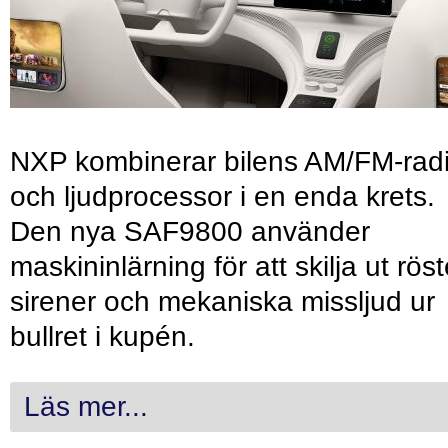
NXP kombinerar bilens AM/FM-rad
och ljudprocessor i en enda krets.
Den nya SAF9800 använder
maskininlärning för att skilja ut röst
sirener och mekaniska missljud ur
bullret i kupén.
Läs mer...