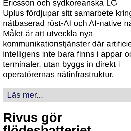
Ericsson och sydkoreanska LG
Uplus fördjupar sitt samarbete krin
nätbaserad röst-AI och AI-native nä
Målet är att utveckla nya
kommunikationstjänster där artificie
intelligens inte bara finns i appar 
terminaler, utan byggs in direkt i
operatörernas nätinfrastruktur.
Läs mer...
Rivus gör
flödesbatteriet