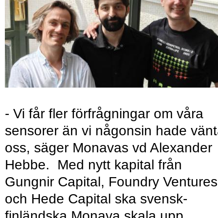
- Vi får fler förfrågningar om våra
sensorer än vi någonsin hade vänt
oss, säger Monavas vd Alexander
Hebbe. Med nytt kapital från
Gungnir Capital, Foundry Ventures
och Hede Capital ska svensk-
finländska Monava skala upp