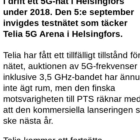
i drift ett 5G-nät i Helsingfors
under 2018. Den 5:e september
invigdes testnätet som täcker
Telia 5G Arena i Helsingfors.
Telia har fått ett tillfälligt tillstånd fö
nätet, auktionen av 5G-frekvenser
inklusive 3,5 GHz-bandet har ännu
inte ägt rum, men den finska
motsvarigheten till PTS räknar me
att den kommersiella lanseringen 
ske nästa år.