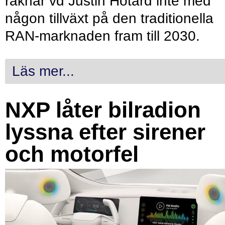
räknar vd Justin Hotard inte med
någon tillväxt på den traditionella
RAN-marknaden fram till 2030.
Läs mer...
NXP låter bilradion
lyssna efter sirener
och motorfel