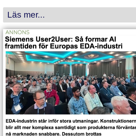
Läs mer...