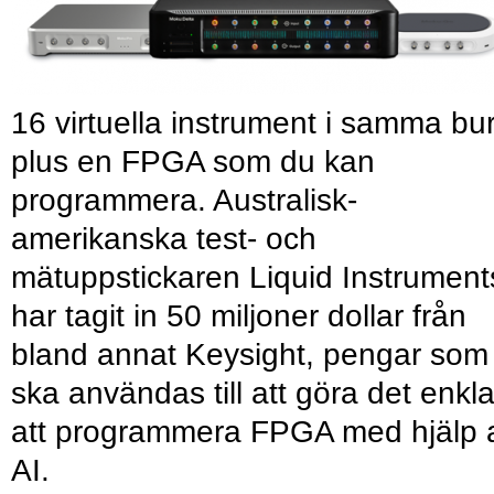
16 virtuella instrument i samma bu
plus en FPGA som du kan
programmera. Australisk-
amerikanska test- och
mätuppstickaren Liquid Instrument
har tagit in 50 miljoner dollar från
bland annat Keysight, pengar som
ska användas till att göra det enkl
att programmera FPGA med hjälp 
AI.