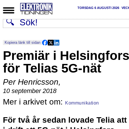
TORSDAG 6 AUGUSTI 2026
VEC
Kopiera länk till sidan
Premiär i Helsingfor
för Telias 5G-nät
Per Henricsson
,
10 september 2018
Kommunikation
För två år sedan lovade Telia att 