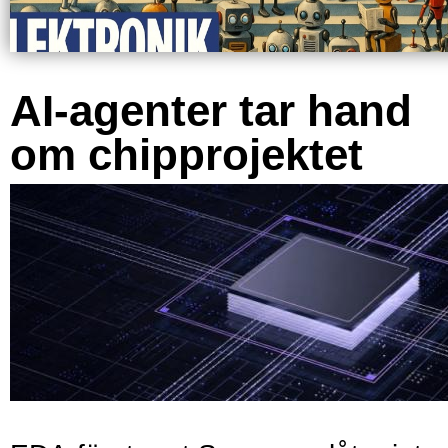
AI-agenter tar hand
om chipprojektet