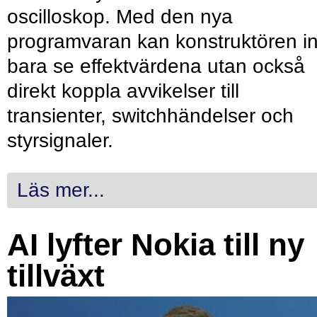
oscilloskop. Med den nya
programvaran kan konstruktören in
bara se effektvärdena utan också
direkt koppla avvikelser till
transienter, switchhändelser och
styrsignaler.
Läs mer...
AI lyfter Nokia till ny
tillväxt