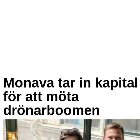
Monava tar in kapital
för att möta
drönarboomen