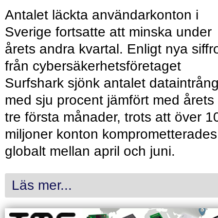
Antalet läckta användarkonton i
Sverige fortsatte att minska under
årets andra kvartal. Enligt nya siffr
från cybersäkerhetsföretaget
Surfshark sjönk antalet dataintrån
med sju procent jämfört med årets
tre första månader, trots att över 1
miljoner konton komprometterades
globalt mellan april och juni.
Läs mer...