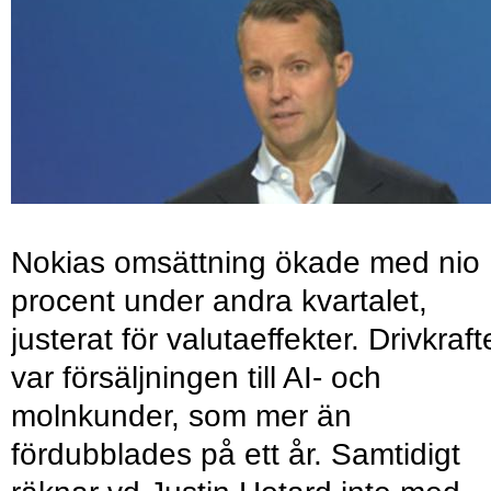
Nokias omsättning ökade med nio
procent under andra kvartalet,
justerat för valutaeffekter. Drivkraf
var försäljningen till AI- och
molnkunder, som mer än
fördubblades på ett år. Samtidigt