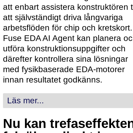
att enbart assistera konstruktören ti
att självständigt driva långvariga
arbetsflöden för chip och kretskort.
Fuse EDA AI Agent kan planera o
utföra konstruktionsuppgifter och
därefter kontrollera sina lösningar
med fysikbaserade EDA-motorer
innan resultatet godkänns.
Läs mer...
Nu kan trefaseffekte