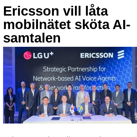
Ericsson vill låta
mobilnätet sköta AI-
samtalen