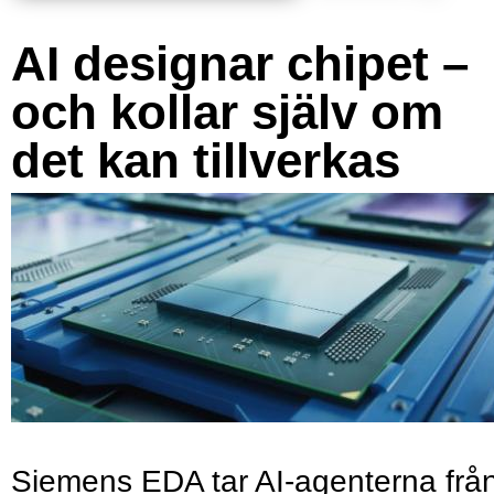
AI designar chipet –
och kollar själv om
det kan tillverkas
Siemens EDA tar AI-agenterna frå