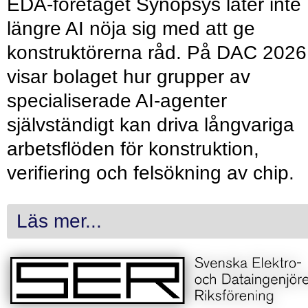
EDA-företaget Synopsys låter inte
längre AI nöja sig med att ge
konstruktörerna råd. På DAC 2026
visar bolaget hur grupper av
specialiserade AI-agenter
självständigt kan driva långvariga
arbetsflöden för konstruktion,
verifiering och felsökning av chip.
Läs mer...