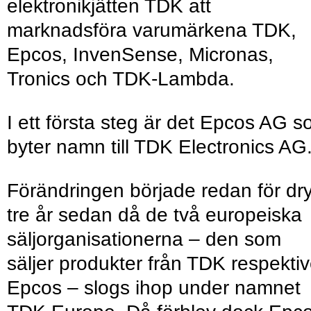
elektronikjätten TDK att
marknadsföra varumärkena TDK,
Epcos, InvenSense, Micronas,
Tronics och TDK-Lambda.
I ett första steg är det Epcos AG 
byter namn till TDK Electronics AG
Förändringen började redan för dr
tre år sedan då de två europeiska
säljorganisationerna – den som
säljer produkter från TDK respekti
Epcos – slogs ihop under namnet