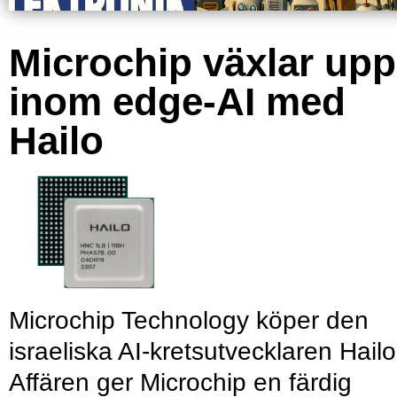
Microchip växlar upp
inom edge-AI med
Hailo
Microchip Technology köper den
israeliska AI-kretsutvecklaren Hailo
Affären ger Microchip en färdig