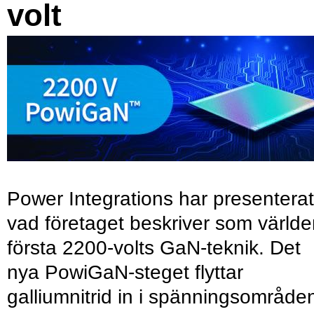
volt
Power Integrations har presenterat
vad företaget beskriver som värld
första 2200-volts GaN-teknik. Det
nya PowiGaN-steget flyttar
galliumnitrid in i spänningsområde