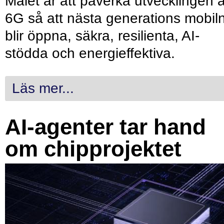
Målet är att påverka utvecklingen 
6G så att nästa generations mobil
blir öppna, säkra, resilienta, AI-
stödda och energieffektiva.
Läs mer...
AI-agenter tar hand
om chipprojektet