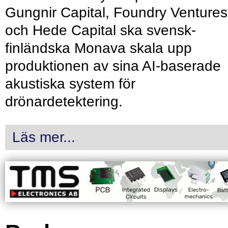
Gungnir Capital, Foundry Ventures
och Hede Capital ska svensk-
finländska Monava skala upp
produktionen av sina AI-baserade
akustiska system för
drönardetektering.
Läs mer...