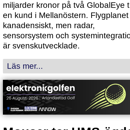
miljarder kronor på två GlobalEye ti
en kund i Mellanöstern. Flygplanet
kanadensiskt, men radar,
sensorsystem och systemintegrati
är svenskutvecklade.
Läs mer...