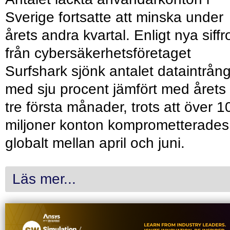
Sverige fortsatte att minska under
årets andra kvartal. Enligt nya siffr
från cybersäkerhetsföretaget
Surfshark sjönk antalet dataintrån
med sju procent jämfört med årets
tre första månader, trots att över 1
miljoner konton komprometterades
globalt mellan april och juni.
Läs mer...