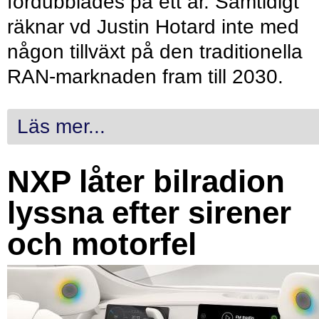
fördubblades på ett år. Samtidigt
räknar vd Justin Hotard inte med
någon tillväxt på den traditionella
RAN-marknaden fram till 2030.
Läs mer...
NXP låter bilradion
lyssna efter sirener
och motorfel