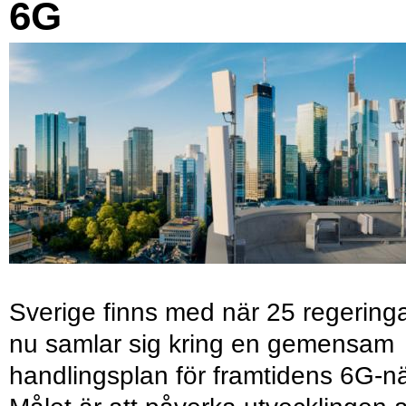
6G
Sverige finns med när 25 regering
nu samlar sig kring en gemensam
handlingsplan för framtidens 6G-nä