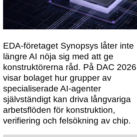
EDA-företaget Synopsys låter inte
längre AI nöja sig med att ge
konstruktörerna råd. På DAC 2026
visar bolaget hur grupper av
specialiserade AI-agenter
självständigt kan driva långvariga
arbetsflöden för konstruktion,
verifiering och felsökning av chip.