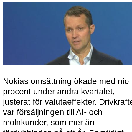
Nokias omsättning ökade med nio
procent under andra kvartalet,
justerat för valutaeffekter. Drivkraf
var försäljningen till AI- och
molnkunder, som mer än