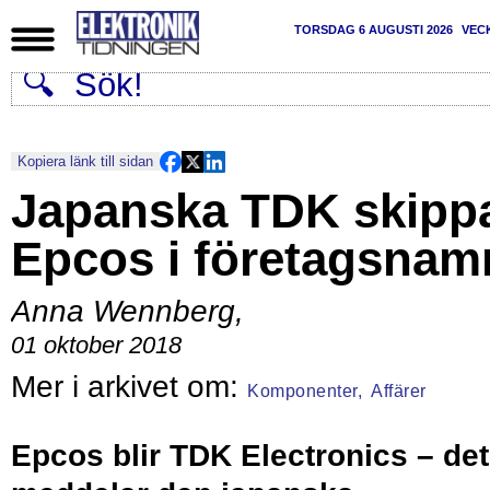
TORSDAG 6 AUGUSTI 2026
VEC
Kopiera länk till sidan
Japanska TDK skipp
Epcos i företagsnam
Anna Wennberg
,
01 oktober 2018
Komponenter,
Affärer
Epcos blir TDK Electronics – det