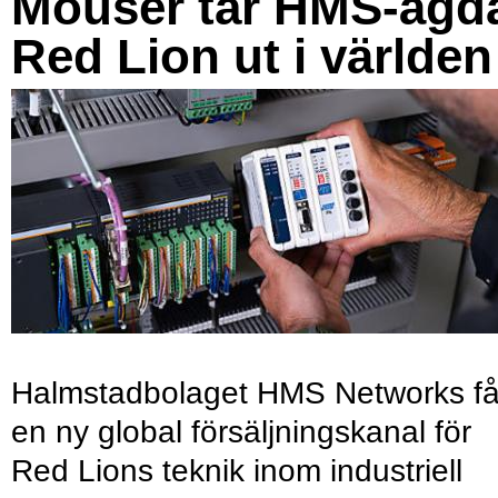
Mouser tar HMS-ägd
Red Lion ut i världen
Halmstadbolaget HMS Networks få
en ny global försäljningskanal för
Red Lions teknik inom industriell