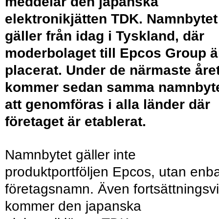
meddelar den japanska
elektronikjätten TDK. Namnbytet
gäller från idag i Tyskland, där
moderbolaget till Epcos Group ä
placerat. Under de närmaste åre
kommer sedan samma namnbyt
att genomföras i alla länder där
företaget är etablerat.
Namnbytet gäller inte
produktportföljen Epcos, utan enba
företagsnamn. Även fortsättningsv
kommer den japanska