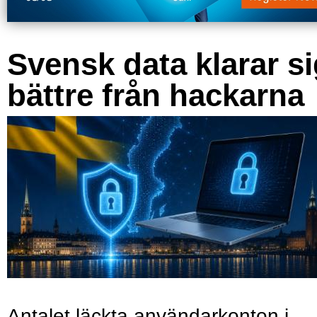
Svensk data klarar s
bättre från hackarna
Antalet läckta användarkonton i