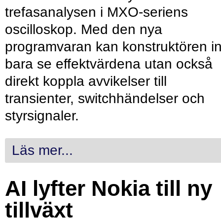
trefasanalysen i MXO-seriens
oscilloskop. Med den nya
programvaran kan konstruktören in
bara se effektvärdena utan också
direkt koppla avvikelser till
transienter, switchhändelser och
styrsignaler.
Läs mer...
AI lyfter Nokia till ny
tillväxt