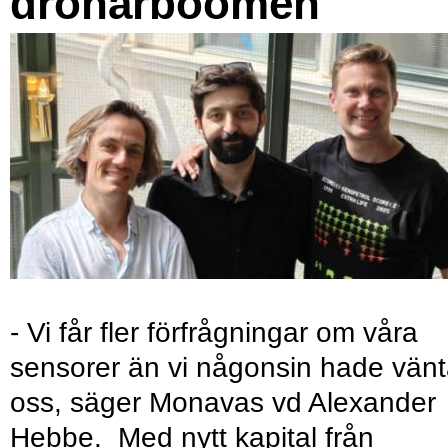
drönarboomen
- Vi får fler förfrågningar om våra
sensorer än vi någonsin hade vänt
oss, säger Monavas vd Alexander
Hebbe. Med nytt kapital från