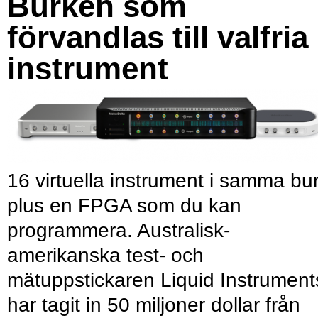
Burken som
förvandlas till valfria
instrument
16 virtuella instrument i samma bu
plus en FPGA som du kan
programmera. Australisk-
amerikanska test- och
mätuppstickaren Liquid Instrument
har tagit in 50 miljoner dollar från