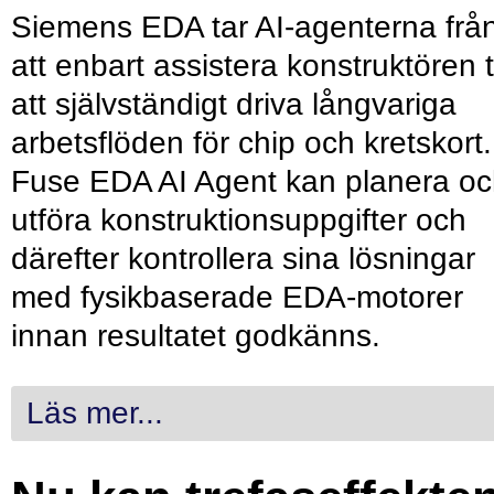
Siemens EDA tar AI-agenterna frå
att enbart assistera konstruktören ti
att självständigt driva långvariga
arbetsflöden för chip och kretskort.
Fuse EDA AI Agent kan planera o
utföra konstruktionsuppgifter och
därefter kontrollera sina lösningar
med fysikbaserade EDA-motorer
innan resultatet godkänns.
Läs mer...