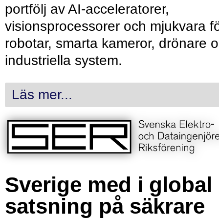
portfölj av AI-acceleratorer,
visionsprocessorer och mjukvara f
robotar, smarta kameror, drönare 
industriella system.
Läs mer...
Sverige med i global
satsning på säkrare