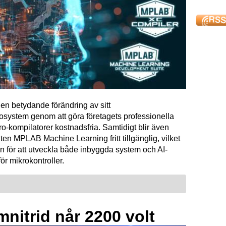
en betydande förändring av sitt
osystem genom att göra företagets professionella
kompilatorer kostnadsfria. Samtidigt blir även
ten MPLAB Machine Learning fritt tillgänglig, vilket
n för att utveckla både inbyggda system och AI-
för mikrokontroller.
mnitrid når 2200 volt