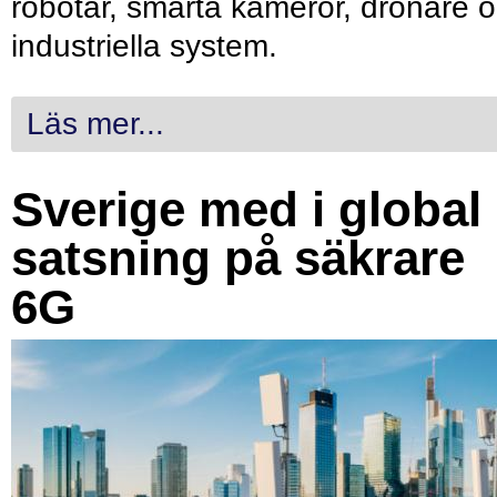
robotar, smarta kameror, drönare 
industriella system.
Läs mer...
Sverige med i global
satsning på säkrare
6G