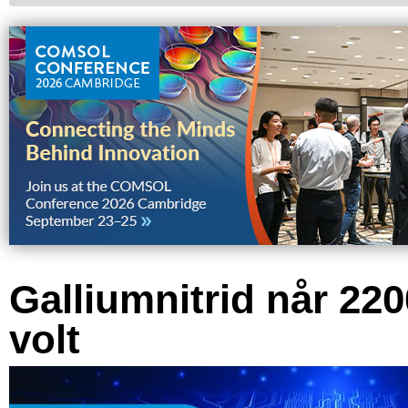
Galliumnitrid når 220
volt