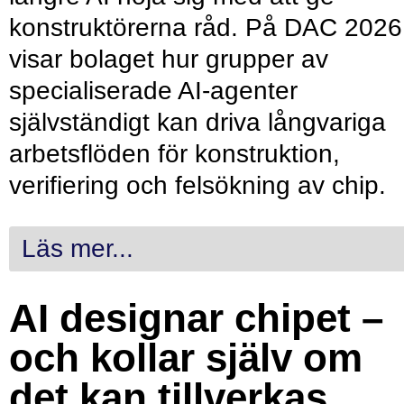
konstruktörerna råd. På DAC 2026
visar bolaget hur grupper av
specialiserade AI-agenter
självständigt kan driva långvariga
arbetsflöden för konstruktion,
verifiering och felsökning av chip.
Läs mer...
AI designar chipet –
och kollar själv om
det kan tillverkas