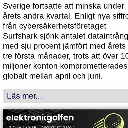
Sverige fortsatte att minska under
årets andra kvartal. Enligt nya siffr
från cybersäkerhetsföretaget
Surfshark sjönk antalet dataintrån
med sju procent jämfört med årets
tre första månader, trots att över 1
miljoner konton komprometterades
globalt mellan april och juni.
Läs mer...