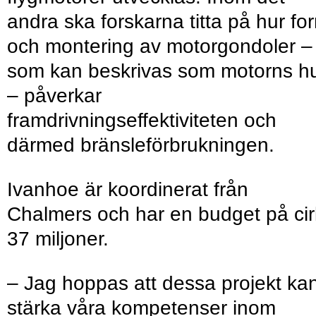
andra ska forskarna titta på hur fo
och montering av motorgondoler –
som kan beskrivas som motorns h
– påverkar
framdrivningseffektiviteten och
därmed bränsleförbrukningen.
Ivanhoe är koordinerat från
Chalmers och har en budget på ci
37 miljoner.
– Jag hoppas att dessa projekt ka
stärka våra kompetenser inom