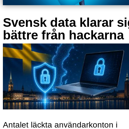
Svensk data klarar s
bättre från hackarna
Antalet läckta användarkonton i