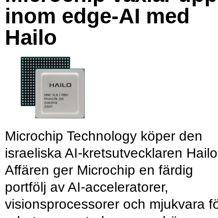
inom edge-AI med
Hailo
Microchip Technology köper den
israeliska AI-kretsutvecklaren Hailo
Affären ger Microchip en färdig
portfölj av AI-acceleratorer,
visionsprocessorer och mjukvara f