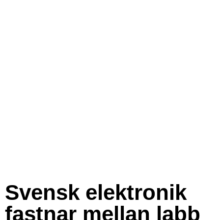
Svensk elektronik
fastnar mellan labb