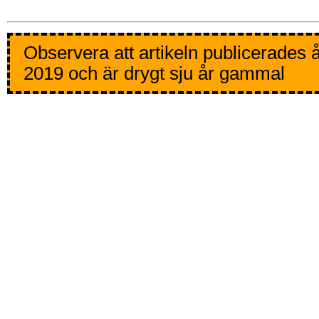
Observera att artikeln publicerades 
2019 och är drygt sju år gammal