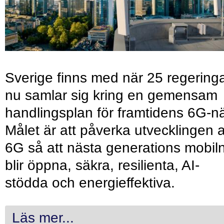
Sverige finns med när 25 regering
nu samlar sig kring en gemensam
handlingsplan för framtidens 6G-nä
Målet är att påverka utvecklingen 
6G så att nästa generations mobil
blir öppna, säkra, resilienta, AI-
stödda och energieffektiva.
Läs mer...