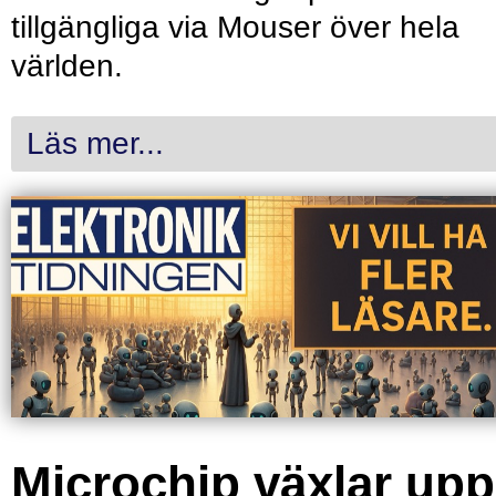
tillgängliga via Mouser över hela
världen.
Läs mer...
Microchip växlar upp