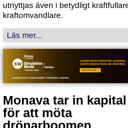
utnyttjas även i betydligt kraftfullar
kraftomvandlare.
Läs mer...
Monava tar in kapital
för att möta
drönarboomen