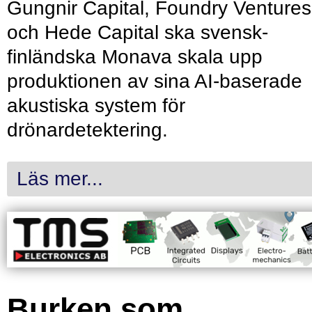
Gungnir Capital, Foundry Ventures
och Hede Capital ska svensk-
finländska Monava skala upp
produktionen av sina AI-baserade
akustiska system för
drönardetektering.
Läs mer...
Burken som