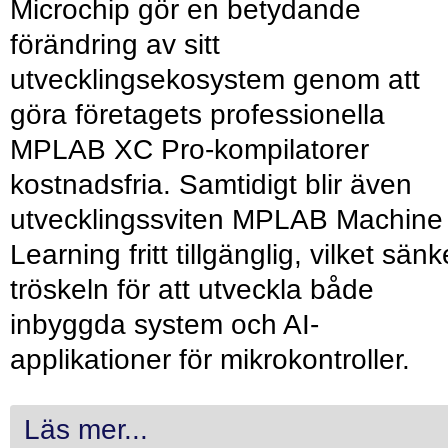
Microchip gör en betydande
förändring av sitt
utvecklingsekosystem genom att
göra företagets professionella
MPLAB XC Pro-kompilatorer
kostnadsfria. Samtidigt blir även
utvecklingssviten MPLAB Machine
Learning fritt tillgänglig, vilket sänk
tröskeln för att utveckla både
inbyggda system och AI-
applikationer för mikrokontroller.
Läs mer...