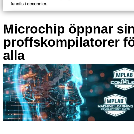
Microchip öppnar si
proffskompilatorer f
alla