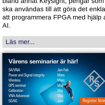
bland annat Keysight, pengar som
ska användas till att göra det enkl
att programmera FPGA med hjälp 
AI.
Läs mer...