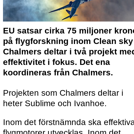
EU satsar cirka 75 miljoner kron
på flygforskning inom Clean sky
Chalmers deltar i två projekt me
effektivitet i fokus. Det ena
koordineras från Chalmers.
Projekten som Chalmers deltar i
heter Sublime och Ivanhoe.
Inom det förstnämnda ska effektiv
flygmotorer utvecklas. Inom det