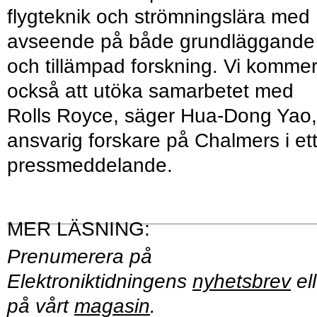
flygteknik och strömningslära med
avseende på både grundläggande
och tillämpad forskning. Vi komme
också att utöka samarbetet med
Rolls Royce, säger Hua-Dong Yao,
ansvarig forskare på Chalmers i et
pressmeddelande.
Prenumerera på
Elektroniktidningens
nyhetsbrev
ell
på vårt
magasin
.