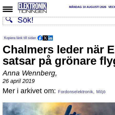
MÅNDAG 10 AUGUSTI 2026
VEC
Kopiera länk till sidan
Chalmers leder när 
satsar på grönare fly
Anna Wennberg
,
26 april 2019
Fordonselektronik,
Miljö