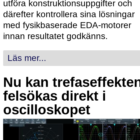
utföra konstruktionsuppgifter och
därefter kontrollera sina lösningar
med fysikbaserade EDA-motorer
innan resultatet godkänns.
Läs mer...
Nu kan trefaseffekte
felsökas direkt i
oscilloskopet