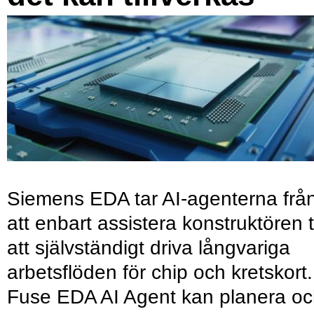
Siemens EDA tar AI-agenterna frå
att enbart assistera konstruktören ti
att självständigt driva långvariga
arbetsflöden för chip och kretskort.
Fuse EDA AI Agent kan planera o