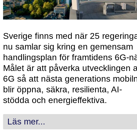
Sverige finns med när 25 regering
nu samlar sig kring en gemensam
handlingsplan för framtidens 6G-nä
Målet är att påverka utvecklingen 
6G så att nästa generations mobil
blir öppna, säkra, resilienta, AI-
stödda och energieffektiva.
Läs mer...