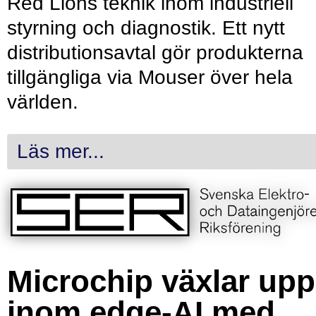
Red Lions teknik inom industriell
styrning och diagnostik. Ett nytt
distributionsavtal gör produkterna
tillgängliga via Mouser över hela
världen.
Läs mer...
Microchip växlar upp
inom edge-AI med