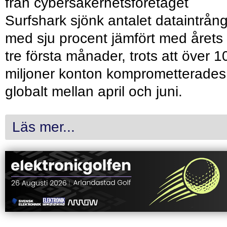
från cybersäkerhetsföretaget
Surfshark sjönk antalet dataintrån
med sju procent jämfört med årets
tre första månader, trots att över 1
miljoner konton komprometterades
globalt mellan april och juni.
Läs mer...