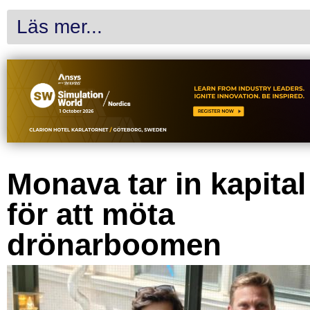
Läs mer...
Monava tar in kapital
för att möta
drönarboomen