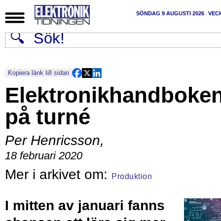
SÖNDAG 9 AUGUSTI 2026
VEC
Kopiera länk till sidan
Elektronikhandboke
på turné
Per Henricsson
,
18 februari 2020
Produktion
I mitten av januari fanns