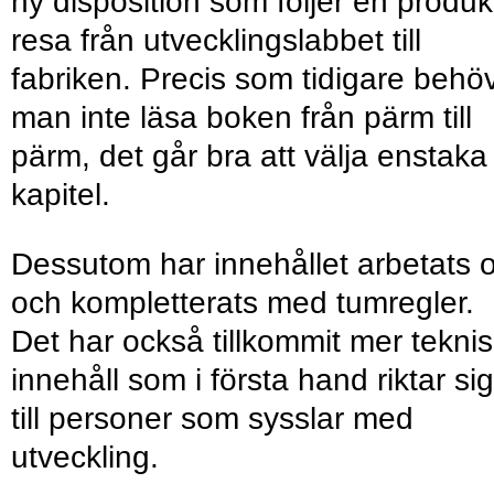
ny disposition som följer en produk
resa från utvecklingslabbet till
fabriken. Precis som tidigare behö
man inte läsa boken från pärm till
pärm, det går bra att välja enstaka
kapitel.
Dessutom har innehållet arbetats 
och kompletterats med tumregler.
Det har också tillkommit mer teknis
innehåll som i första hand riktar sig
till personer som sysslar med
utveckling.