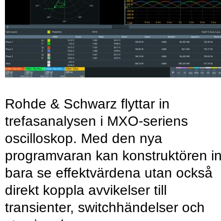
Rohde & Schwarz flyttar in
trefasanalysen i MXO-seriens
oscilloskop. Med den nya
programvaran kan konstruktören in
bara se effektvärdena utan också
direkt koppla avvikelser till
transienter, switchhändelser och