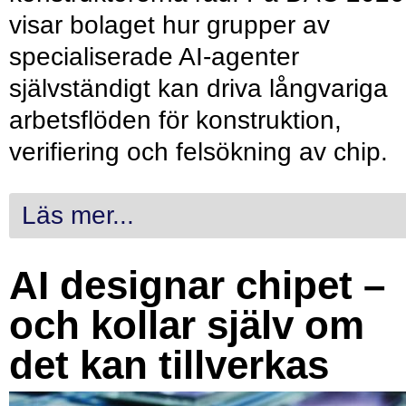
visar bolaget hur grupper av
specialiserade AI-agenter
självständigt kan driva långvariga
arbetsflöden för konstruktion,
verifiering och felsökning av chip.
Läs mer...
AI designar chipet –
och kollar själv om
det kan tillverkas