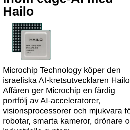
Hailo
Microchip Technology köper den
israeliska AI-kretsutvecklaren Hailo
Affären ger Microchip en färdig
portfölj av AI-acceleratorer,
visionsprocessorer och mjukvara f
robotar, smarta kameror, drönare 