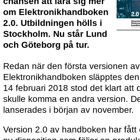
chansen att lära sig mer
om Elektronikhandboken
2.0. Utbildningen hölls i
Stockholm. Nu står Lund
och Göteborg på tur.
Redan när den första versionen av
Elektronikhandboken släpptes den
14 februari 2018 stod det klart att 
skulle komma en andra version. D
lanserades i början av november.
Version 2.0 av handboken har fått