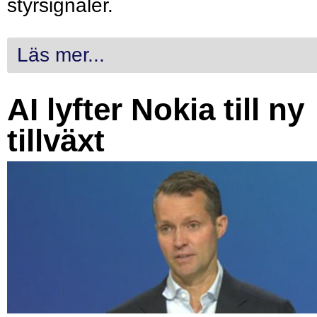
styrsignaler.
Läs mer...
AI lyfter Nokia till ny
tillväxt