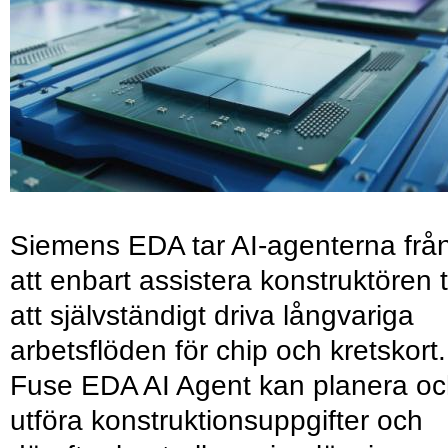
Siemens EDA tar AI-agenterna frå
att enbart assistera konstruktören ti
att självständigt driva långvariga
arbetsflöden för chip och kretskort.
Fuse EDA AI Agent kan planera o
utföra konstruktionsuppgifter och