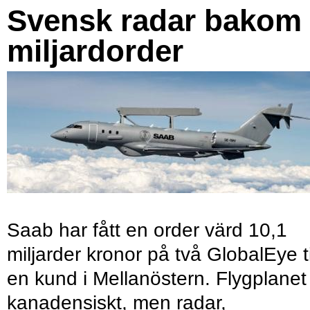
Svensk radar bakom
miljardorder
Saab har fått en order värd 10,1
miljarder kronor på två GlobalEye ti
en kund i Mellanöstern. Flygplanet
kanadensiskt, men radar,