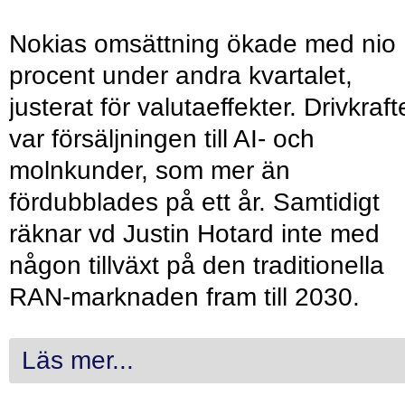
Nokias omsättning ökade med nio
procent under andra kvartalet,
justerat för valutaeffekter. Drivkraf
var försäljningen till AI- och
molnkunder, som mer än
fördubblades på ett år. Samtidigt
räknar vd Justin Hotard inte med
någon tillväxt på den traditionella
RAN-marknaden fram till 2030.
Läs mer...