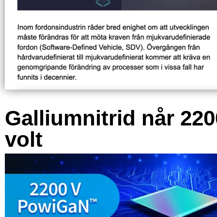
Galliumnitrid når 220
volt