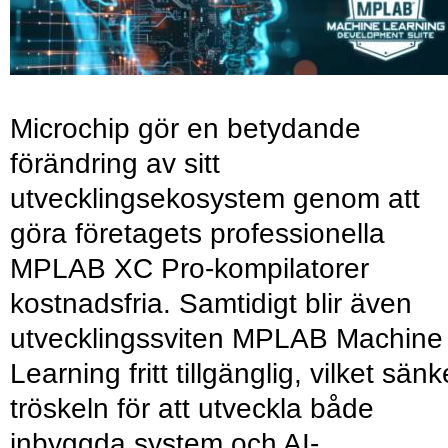
Microchip gör en betydande
förändring av sitt
utvecklingsekosystem genom att
göra företagets professionella
MPLAB XC Pro-kompilatorer
kostnadsfria. Samtidigt blir även
utvecklingssviten MPLAB Machine
Learning fritt tillgänglig, vilket sänk
tröskeln för att utveckla både
inbyggda system och AI-