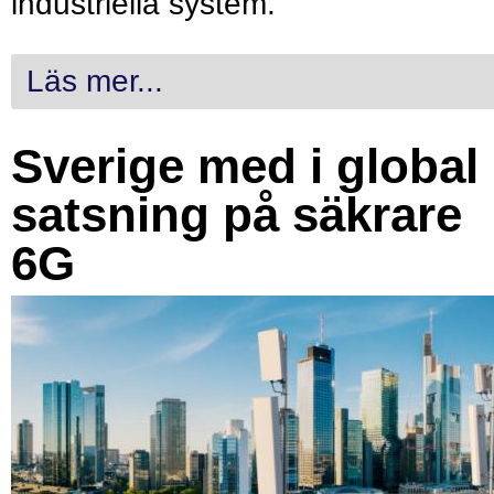
industriella system.
Läs mer...
Sverige med i global
satsning på säkrare
6G