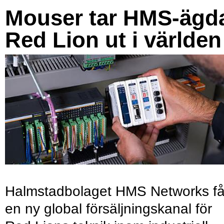
Mouser tar HMS-ägd
Red Lion ut i världen
Halmstadbolaget HMS Networks få
en ny global försäljningskanal för