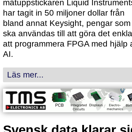
mätuppstickaren Liquid Instrument
har tagit in 50 miljoner dollar från
bland annat Keysight, pengar som
ska användas till att göra det enkl
att programmera FPGA med hjälp 
AI.
Läs mer...
Svensk data klarar s