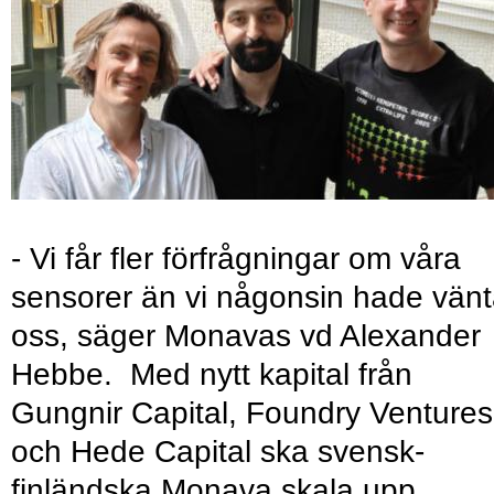
- Vi får fler förfrågningar om våra
sensorer än vi någonsin hade vänt
oss, säger Monavas vd Alexander
Hebbe. Med nytt kapital från
Gungnir Capital, Foundry Ventures
och Hede Capital ska svensk-
finländska Monava skala upp