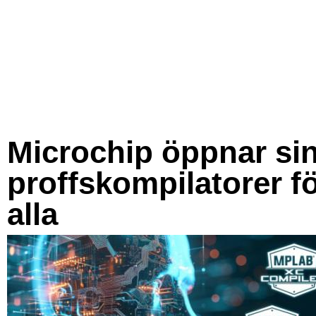
Microchip öppnar si
proffskompilatorer f
alla