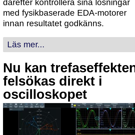
därefter kontrollera sina lösningar
med fysikbaserade EDA-motorer
innan resultatet godkänns.
Läs mer...
Nu kan trefaseffekte
felsökas direkt i
oscilloskopet