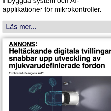
inbyggda system och AI-
applikationer för mikrokontroller.
Läs mer...