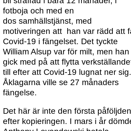
bli straffad i bara 12 månader, i
fotboja och med en
dos samhällstjänst, med
motiveringen att han var rädd att f
Covid-19 i fängelset. Det tyckte
William Alsup var för milt, men han
gick med på att flytta verkställande
till efter att Covid-19 lugnat ner sig
Åklagarna ville se 27 månaders
fängelse.
Det här är inte den första påföljde
efter kopieringen. I mars i år dömd