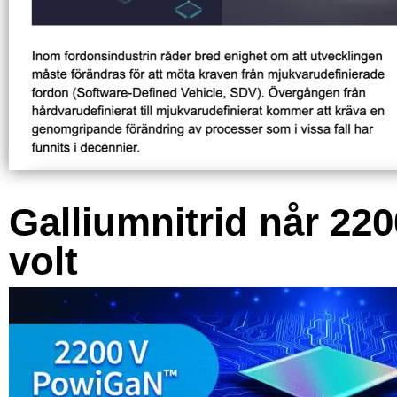
Galliumnitrid når 220
volt