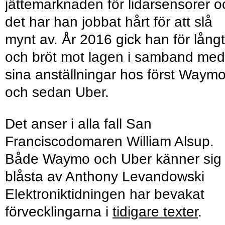
jättemarknaden för lidarsensorer o
det har han jobbat hårt för att slå
mynt av. År 2016 gick han för långt
och bröt mot lagen i samband med
sina anställningar hos först Waym
och sedan Uber.
Det anser i alla fall San
Franciscodomaren William Alsup.
Både Waymo och Uber känner sig
blåsta av Anthony Levandowski
Elektroniktidningen har bevakat
förvecklingarna i
tidigare texter
.