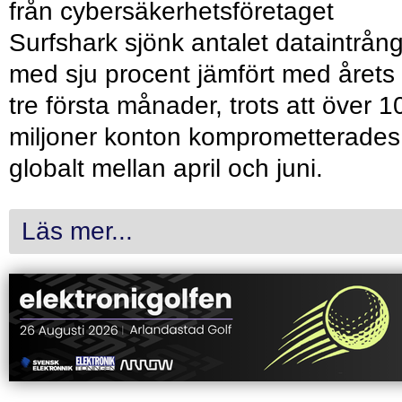
från cybersäkerhetsföretaget
Surfshark sjönk antalet dataintrån
med sju procent jämfört med årets
tre första månader, trots att över 1
miljoner konton komprometterades
globalt mellan april och juni.
Läs mer...