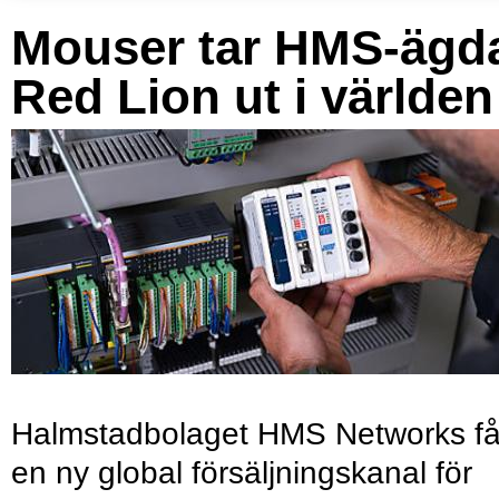
Mouser tar HMS-ägd
Red Lion ut i världen
Halmstadbolaget HMS Networks få
en ny global försäljningskanal för