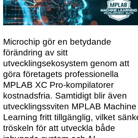
Microchip gör en betydande
förändring av sitt
utvecklingsekosystem genom att
göra företagets professionella
MPLAB XC Pro-kompilatorer
kostnadsfria. Samtidigt blir även
utvecklingssviten MPLAB Machine
Learning fritt tillgänglig, vilket sänk
tröskeln för att utveckla både