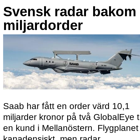
Svensk radar bakom
miljardorder
Saab har fått en order värd 10,1
miljarder kronor på två GlobalEye ti
en kund i Mellanöstern. Flygplanet
kanadensiskt, men radar,