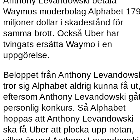
Anthony Levandowski betala
Waymos moderbolag Alphabet 17
miljoner dollar i skadestånd för
samma brott. Också Uber har
tvingats ersätta Waymo i en
uppgörelse.
Beloppet från Anthony Levandows
tror sig Alphabet aldrig kunna få ut
eftersom Anthony Levandowski gått
personlig konkurs. Så Alphabet
hoppas att Anthony Levandowski
ska få Uber att plocka upp notan,