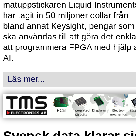
mätuppstickaren Liquid Instrument
har tagit in 50 miljoner dollar från
bland annat Keysight, pengar som
ska användas till att göra det enkl
att programmera FPGA med hjälp 
AI.
Läs mer...
Svensk data klarar s