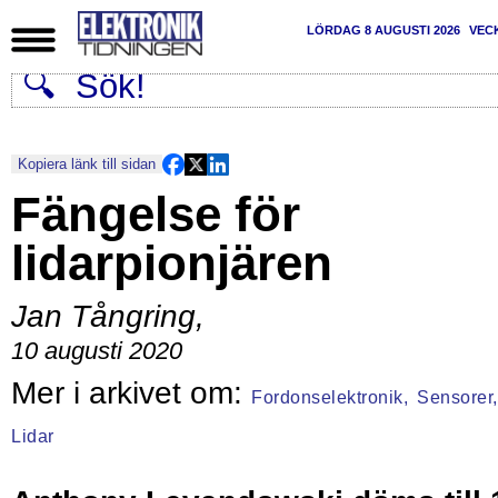
LÖRDAG 8 AUGUSTI 2026
VEC
Kopiera länk till sidan
Fängelse för
lidarpionjären
Jan Tångring
,
10 augusti 2020
Fordonselektronik,
Sensorer,
Lidar