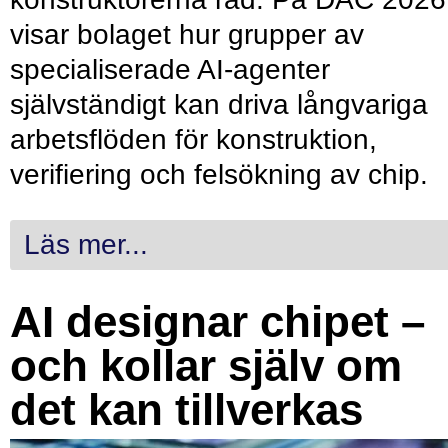
visar bolaget hur grupper av
specialiserade AI-agenter
självständigt kan driva långvariga
arbetsflöden för konstruktion,
verifiering och felsökning av chip.
Läs mer...
AI designar chipet –
och kollar själv om
det kan tillverkas