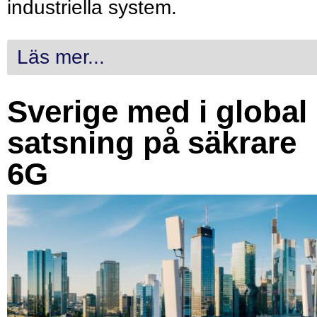
industriella system.
Läs mer...
Sverige med i global
satsning på säkrare
6G