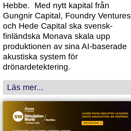
Hebbe. Med nytt kapital från
Gungnir Capital, Foundry Ventures
och Hede Capital ska svensk-
finländska Monava skala upp
produktionen av sina AI-baserade
akustiska system för
drönardetektering.
Läs mer...