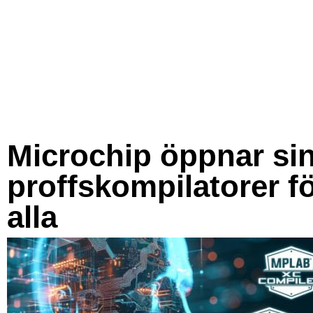
Microchip öppnar si
proffskompilatorer f
alla