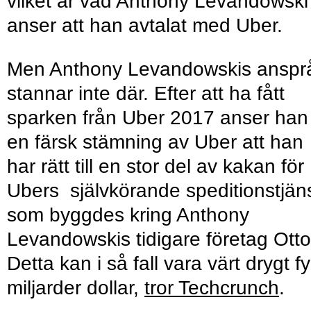
vilket är vad Anthony Levandowski
anser att han avtalat med Uber.
Men Anthony Levandowskis anspr
stannar inte där. Efter att ha fått
sparken från Uber 2017 anser han 
en färsk stämning av Uber att han
har rätt till en stor del av kakan för
Ubers självkörande speditionstjäns
som byggdes kring Anthony
Levandowskis tidigare företag Otto
Detta kan i så fall vara värt drygt f
miljarder dollar,
tror Techcrunch
.