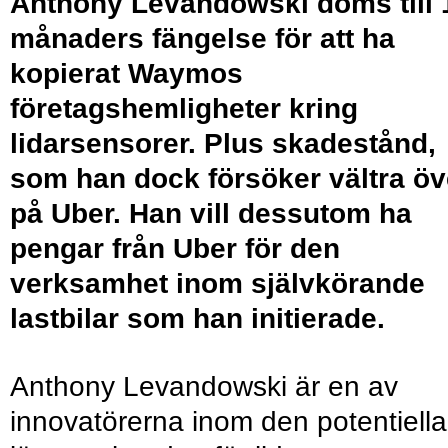
Anthony Levandowski döms till 
månaders fängelse för att ha
kopierat Waymos
företagshemligheter kring
lidarsensorer. Plus skadestånd,
som han dock försöker vältra öv
på Uber. Han vill dessutom ha
pengar från Uber för den
verksamhet inom självkörande
lastbilar som han initierade.
Anthony Levandowski är en av
innovatörerna inom den potentiella