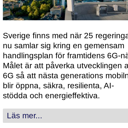
Sverige finns med när 25 regering
nu samlar sig kring en gemensam
handlingsplan för framtidens 6G-nä
Målet är att påverka utvecklingen 
6G så att nästa generations mobil
blir öppna, säkra, resilienta, AI-
stödda och energieffektiva.
Läs mer...