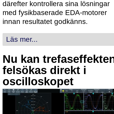
därefter kontrollera sina lösningar
med fysikbaserade EDA-motorer
innan resultatet godkänns.
Läs mer...
Nu kan trefaseffekte
felsökas direkt i
oscilloskopet