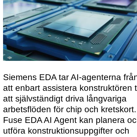
Siemens EDA tar AI-agenterna frå
att enbart assistera konstruktören ti
att självständigt driva långvariga
arbetsflöden för chip och kretskort.
Fuse EDA AI Agent kan planera o
utföra konstruktionsuppgifter och