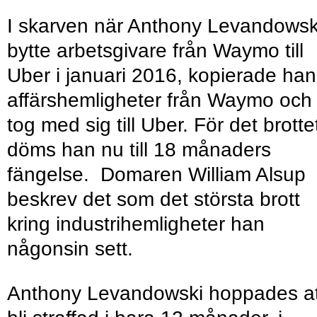
I skarven när Anthony Levandowsk
bytte arbetsgivare från Waymo till
Uber i januari 2016, kopierade han
affärshemligheter från Waymo och
tog med sig till Uber. För det brotte
döms han nu till 18 månaders
fängelse. Domaren William Alsup
beskrev det som det största brott
kring industrihemligheter han
någonsin sett.
Anthony Levandowski hoppades at