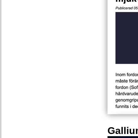
Galliu