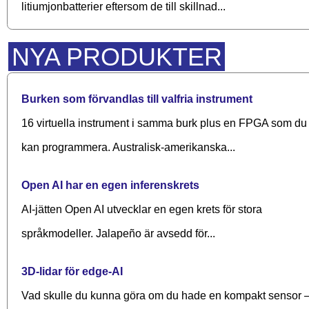
litiumjonbatterier eftersom de till skillnad...
NYA PRODUKTER
Burken som förvandlas till valfria instrument
16 virtuella instrument i samma burk plus en FPGA som du
kan programmera. Australisk-amerikanska...
Open AI har en egen inferenskrets
AI-jätten Open AI utvecklar en egen krets för stora
språkmodeller. Jalapeño är avsedd för...
3D-lidar för edge-AI
Vad skulle du kunna göra om du hade en kompakt sensor 