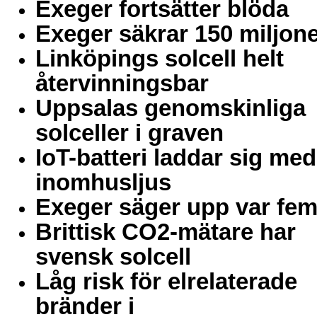
Exeger fortsätter blöda
Exeger säkrar 150 miljon
Linköpings solcell helt
återvinningsbar
Uppsalas genomskinliga
solceller i graven
IoT-batteri laddar sig med
inomhusljus
Exeger säger upp var fem
Brittisk CO2-mätare har
svensk solcell
Låg risk för elrelaterade
bränder i