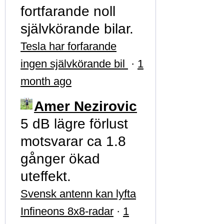
fortfarande noll
självkörande bilar.
Tesla har forfarande
ingen självkörande bil
·
1
month ago
Amer Nezirovic
5 dB lägre förlust
motsvarar ca 1.8
gånger ökad
uteffekt.
Svensk antenn kan lyfta
Infineons 8x8-radar
·
1