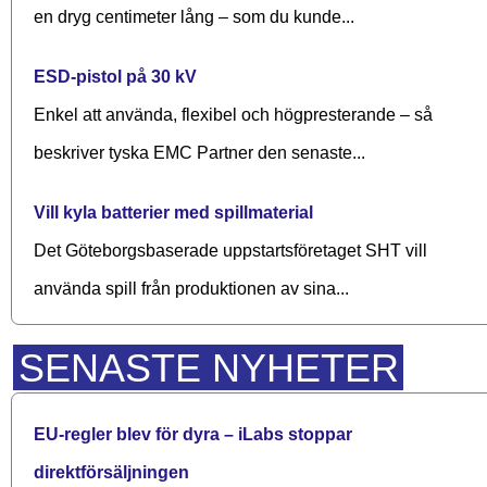
en dryg centimeter lång – som du kunde...
ESD-pistol på 30 kV
Enkel att använda, flexibel och högpresterande – så
beskriver tyska EMC Partner den senaste...
Vill kyla batterier med spillmaterial
Det Göteborgsbaserade upp­starts­företaget SHT vill
använda spill från produktionen av sina...
SENASTE NYHETER
EU-regler blev för dyra – iLabs stoppar
direktförsäljningen