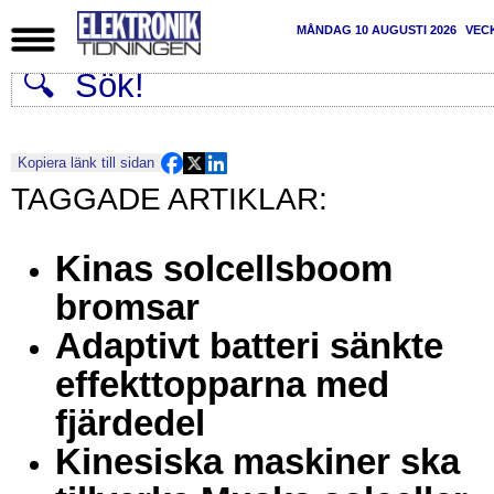
MÅNDAG 10 AUGUSTI 2026
VEC
Kopiera länk till sidan
Kinas solcellsboom
bromsar
Adaptivt batteri sänkte
effekttopparna med
fjärdedel
Kinesiska maskiner ska