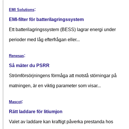
:
EMI Solutions
EMI-filter för batterilagringssystem
Ett batterilagringssystem (BESS) lagrar energi under
perioder med låg efterfrågan eller...
:
Renesas
Så mäter du PSRR
Strömförsörjningens förmåga att motstå störningar på
matningen, är en viktig parameter som visar...
:
Mascot
Rätt laddare för litiumjon
Valet av laddare kan kraftigt påverka prestanda hos