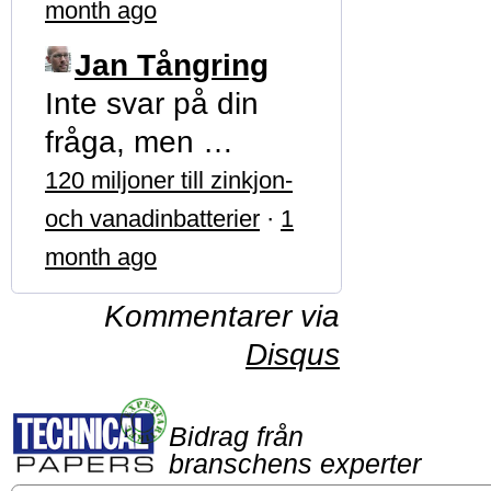
month ago
Jan Tångring
Inte svar på din
fråga, men …
120 miljoner till zinkjon-
och vanadinbatterier
·
1
month ago
Kommentarer via
Disqus
Bidrag från
branschens experter