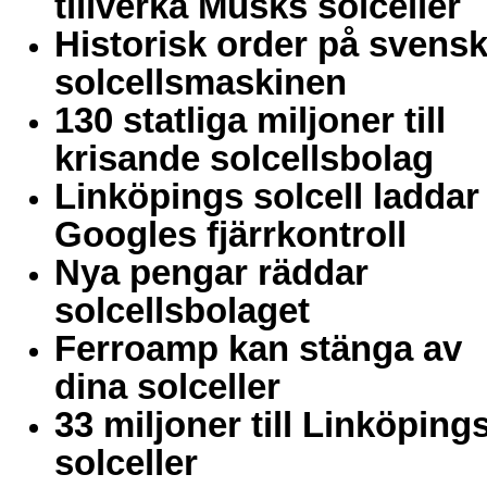
tillverka Musks solceller
Historisk order på svens
solcellsmaskinen
130 statliga miljoner till
krisande solcellsbolag
Linköpings solcell laddar
Googles fjärrkontroll
Nya pengar räddar
solcellsbolaget
Ferroamp kan stänga av
dina solceller
33 miljoner till Linköping
solceller