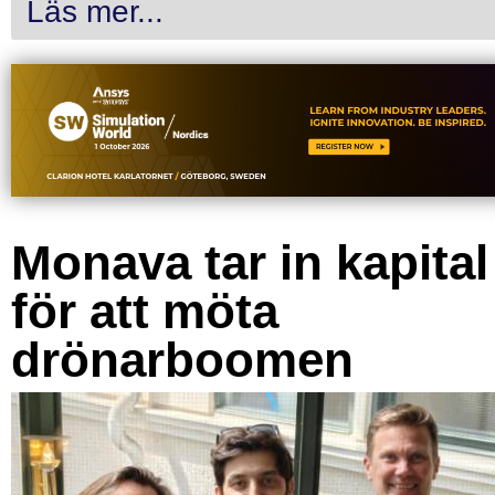
Läs mer...
Monava tar in kapital
för att möta
drönarboomen