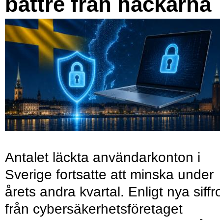
bättre från hackarna
Antalet läckta användarkonton i
Sverige fortsatte att minska under
årets andra kvartal. Enligt nya siffr
från cybersäkerhetsföretaget