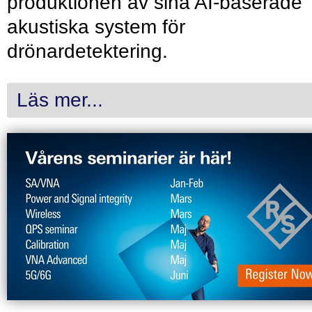
produktionen av sina AI-baserade
akustiska system för
drönardetektering.
Läs mer...