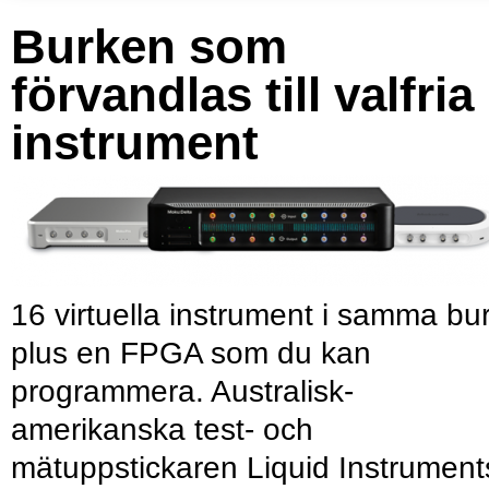
Burken som
förvandlas till valfria
instrument
16 virtuella instrument i samma bu
plus en FPGA som du kan
programmera. Australisk-
amerikanska test- och
mätuppstickaren Liquid Instrument