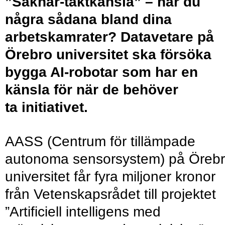
”Saknar-taktkänsla” – har du
några sådana bland dina
arbetskamrater? Datavetare på
Örebro universitet ska försöka
bygga AI-robotar som har en
känsla för när de behöver
ta initiativet.
AASS (Centrum för tillämpade
autonoma sensorsystem) på Öreb
universitet får fyra miljoner kronor
från Vetenskapsrådet till projektet
”Artificiell intelligens med