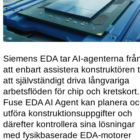
Siemens EDA tar AI-agenterna frå
att enbart assistera konstruktören ti
att självständigt driva långvariga
arbetsflöden för chip och kretskort.
Fuse EDA AI Agent kan planera o
utföra konstruktionsuppgifter och
därefter kontrollera sina lösningar
med fysikbaserade EDA-motorer