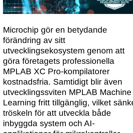
Microchip gör en betydande
förändring av sitt
utvecklingsekosystem genom att
göra företagets professionella
MPLAB XC Pro-kompilatorer
kostnadsfria. Samtidigt blir även
utvecklingssviten MPLAB Machine
Learning fritt tillgänglig, vilket sänk
tröskeln för att utveckla både
inbyggda system och AI-