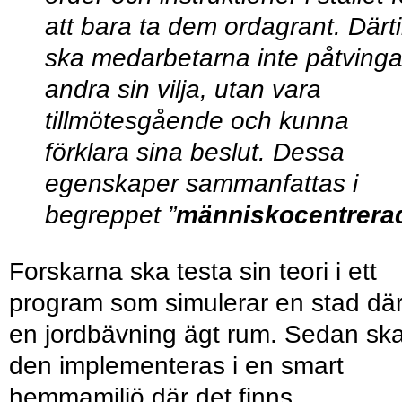
att bara ta dem ordagrant. Därtil
ska medarbetarna inte påtving
andra sin vilja, utan vara
tillmötesgående och kunna
förklara sina beslut. Dessa
egenskaper sammanfattas i
begreppet ”
människocentrera
Forskarna ska testa sin teori i ett
program som simulerar en stad dä
en jordbävning ägt rum. Sedan sk
den implementeras i en smart
hemmamiljö där det finns