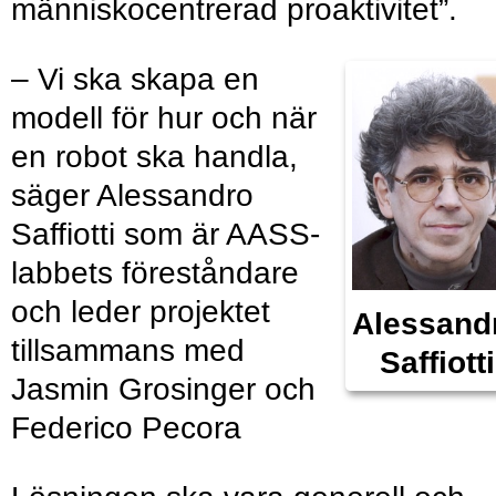
människocentrerad proaktivitet”.
– Vi ska skapa en
modell för hur och när
en robot ska handla,
säger Alessandro
Saffiotti som är AASS-
labbets föreståndare
och leder projektet
Alessand
tillsammans med
Saffiotti
Jasmin Grosinger och
Federico Pecora