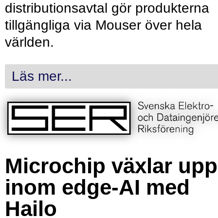
distributionsavtal gör produkterna
tillgängliga via Mouser över hela
världen.
Läs mer...
Microchip växlar upp
inom edge-AI med
Hailo