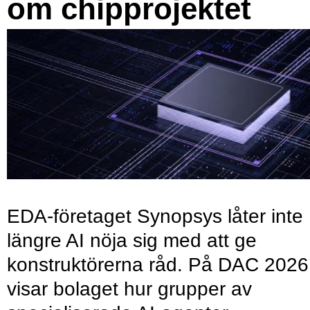
om chipprojektet
EDA-företaget Synopsys låter inte
längre AI nöja sig med att ge
konstruktörerna råd. På DAC 2026
visar bolaget hur grupper av