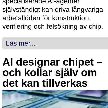
specialiserade AI-agenter
självständigt kan driva långvariga
arbetsflöden för konstruktion,
verifiering och felsökning av chip.
Läs mer...
AI designar chipet –
och kollar själv om
det kan tillverkas