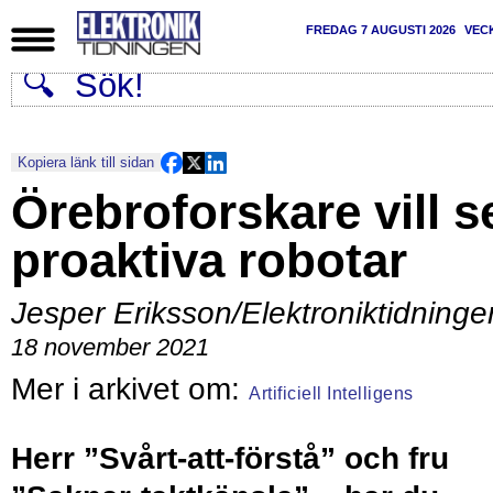
FREDAG 7 AUGUSTI 2026
VEC
Kopiera länk till sidan
Örebroforskare vill s
proaktiva robotar
Jesper Eriksson/Elektroniktidninge
18 november 2021
Artificiell Intelligens
Herr ”Svårt-att-förstå” och fru