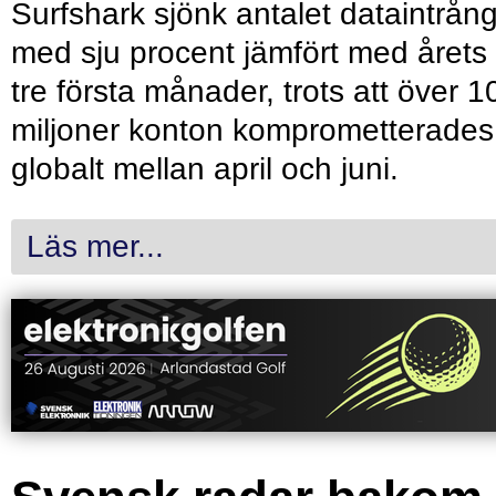
Surfshark sjönk antalet dataintrån
med sju procent jämfört med årets
tre första månader, trots att över 1
miljoner konton komprometterades
globalt mellan april och juni.
Läs mer...