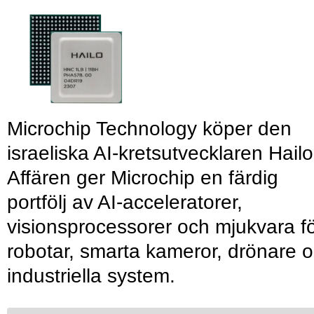
Microchip Technology köper den
israeliska AI-kretsutvecklaren Hailo
Affären ger Microchip en färdig
portfölj av AI-acceleratorer,
visionsprocessorer och mjukvara f
robotar, smarta kameror, drönare 
industriella system.