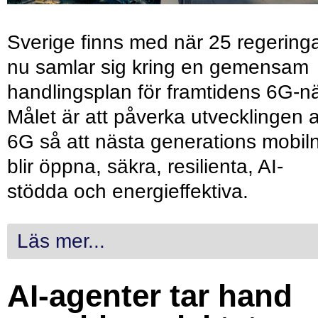
Sverige finns med när 25 regering
nu samlar sig kring en gemensam
handlingsplan för framtidens 6G-nä
Målet är att påverka utvecklingen 
6G så att nästa generations mobil
blir öppna, säkra, resilienta, AI-
stödda och energieffektiva.
Läs mer...
AI-agenter tar hand