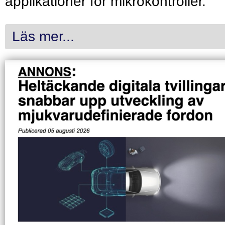
applikationer för mikrokontroller.
Läs mer...