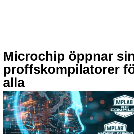
Microchip öppnar si
proffskompilatorer f
alla