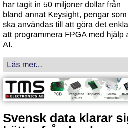
har tagit in 50 miljoner dollar från
bland annat Keysight, pengar som
ska användas till att göra det enkl
att programmera FPGA med hjälp 
AI.
Läs mer...
Svensk data klarar s