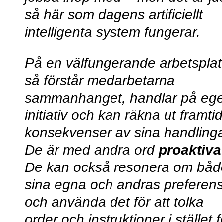
så här som dagens artificiellt
intelligenta system fungerar.
På en välfungerande arbetsplat
så förstår medarbetarna
sammanhanget, handlar på ege
initiativ och kan räkna ut framti
konsekvenser av sina handlinga
De är med andra ord
proaktiva
De kan också resonera om båd
sina egna och andras preferen
och använda det för att tolka
order och instruktioner i stället f