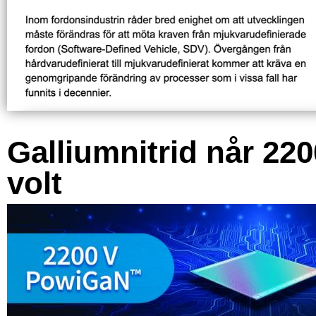
Galliumnitrid når 220
volt