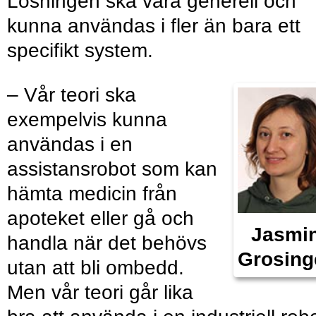
Lösningen ska vara generell och
kunna användas i fler än bara ett
specifikt system.
– Vår teori ska
exempelvis kunna
användas i en
assistansrobot som kan
hämta medicin från
apoteket eller gå och
Jasmi
handla när det behövs
Grosing
utan att bli ombedd.
Men vår teori går lika