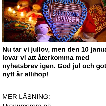
Nu tar vi jullov, men den 10 janu
lovar vi att återkomma med
nyhetsbrev igen. God jul och got
nytt år allihop!
Prenumerera på