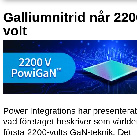
Galliumnitrid når 220
volt
Power Integrations har presenterat
vad företaget beskriver som värld
första 2200-volts GaN-teknik. Det