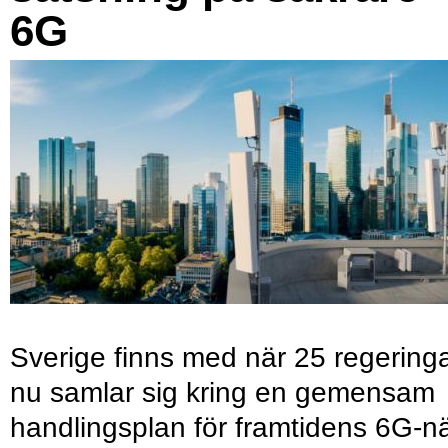
6G
Sverige finns med när 25 regering
nu samlar sig kring en gemensam
handlingsplan för framtidens 6G-nä