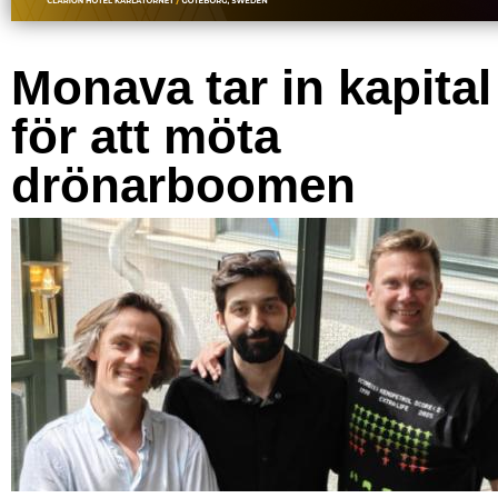
Monava tar in kapital
för att möta
drönarboomen