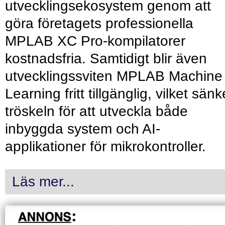
utvecklingsekosystem genom att
göra företagets professionella
MPLAB XC Pro-kompilatorer
kostnadsfria. Samtidigt blir även
utvecklingssviten MPLAB Machine
Learning fritt tillgänglig, vilket sänk
tröskeln för att utveckla både
inbyggda system och AI-
applikationer för mikrokontroller.
Läs mer...