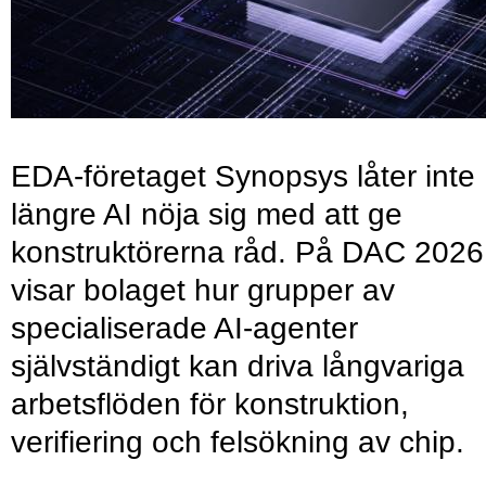
EDA-företaget Synopsys låter inte
längre AI nöja sig med att ge
konstruktörerna råd. På DAC 2026
visar bolaget hur grupper av
specialiserade AI-agenter
självständigt kan driva långvariga
arbetsflöden för konstruktion,
verifiering och felsökning av chip.