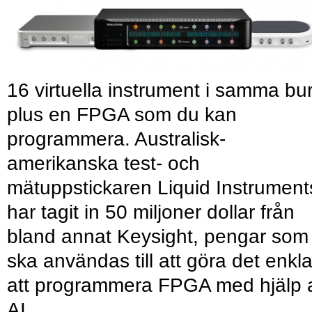
16 virtuella instrument i samma bu
plus en FPGA som du kan
programmera. Australisk-
amerikanska test- och
mätuppstickaren Liquid Instrument
har tagit in 50 miljoner dollar från
bland annat Keysight, pengar som
ska användas till att göra det enkl
att programmera FPGA med hjälp 
AI.