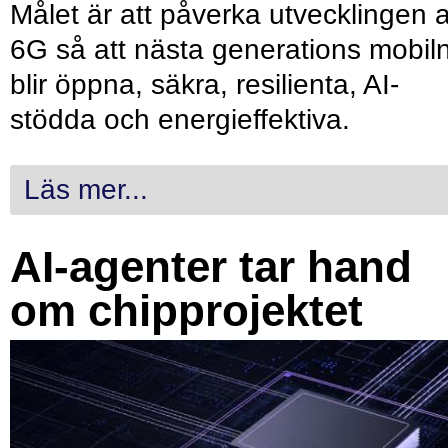
Målet är att påverka utvecklingen 
6G så att nästa generations mobil
blir öppna, säkra, resilienta, AI-
stödda och energieffektiva.
Läs mer...
AI-agenter tar hand
om chipprojektet