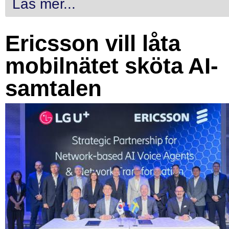
Läs mer...
Ericsson vill låta
mobilnätet sköta AI-
samtalen