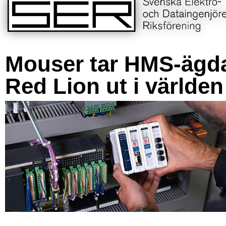
Mouser tar HMS-ägd
Red Lion ut i världen