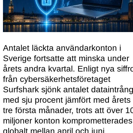
Antalet läckta användarkonton i
Sverige fortsatte att minska under
årets andra kvartal. Enligt nya siffr
från cybersäkerhetsföretaget
Surfshark sjönk antalet dataintrån
med sju procent jämfört med årets
tre första månader, trots att över 1
miljoner konton komprometterades
globalt mellan april och juni.