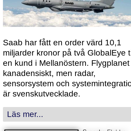
Saab har fått en order värd 10,1
miljarder kronor på två GlobalEye ti
en kund i Mellanöstern. Flygplanet
kanadensiskt, men radar,
sensorsystem och systemintegrati
är svenskutvecklade.
Läs mer...