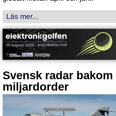
Läs mer...
Svensk radar bakom
miljardorder