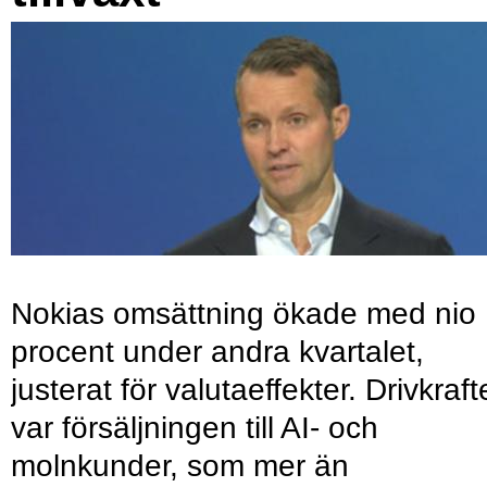
Nokias omsättning ökade med nio
procent under andra kvartalet,
justerat för valutaeffekter. Drivkraf
var försäljningen till AI- och
molnkunder, som mer än