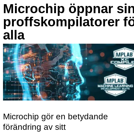
Microchip öppnar si
proffskompilatorer f
alla
Microchip gör en betydande
förändring av sitt