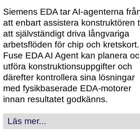
Siemens EDA tar AI-agenterna frå
att enbart assistera konstruktören ti
att självständigt driva långvariga
arbetsflöden för chip och kretskort.
Fuse EDA AI Agent kan planera o
utföra konstruktionsuppgifter och
därefter kontrollera sina lösningar
med fysikbaserade EDA-motorer
innan resultatet godkänns.
Läs mer...