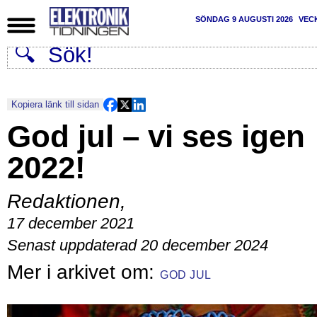
SÖNDAG 9 AUGUSTI 2026
VEC
Kopiera länk till sidan
God jul – vi ses igen
2022!
Redaktionen
,
17 december 2021
Senast uppdaterad 20 december 2024
GOD JUL