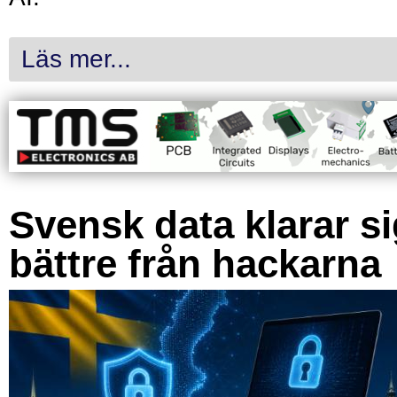
Läs mer...
Svensk data klarar s
bättre från hackarna