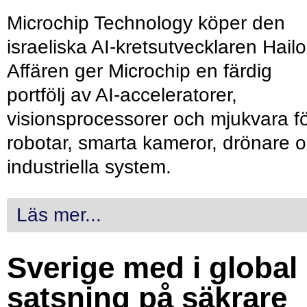
Microchip Technology köper den
israeliska AI-kretsutvecklaren Hailo
Affären ger Microchip en färdig
portfölj av AI-acceleratorer,
visionsprocessorer och mjukvara f
robotar, smarta kameror, drönare 
industriella system.
Läs mer...
Sverige med i global
satsning på säkrare