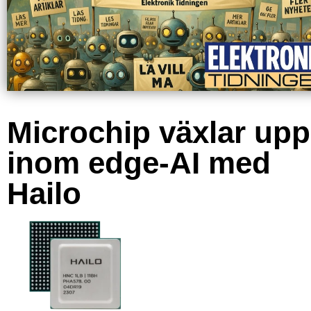
Microchip växlar upp
inom edge-AI med
Hailo