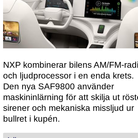
NXP kombinerar bilens AM/FM-rad
och ljudprocessor i en enda krets.
Den nya SAF9800 använder
maskininlärning för att skilja ut röst
sirener och mekaniska missljud ur
bullret i kupén.