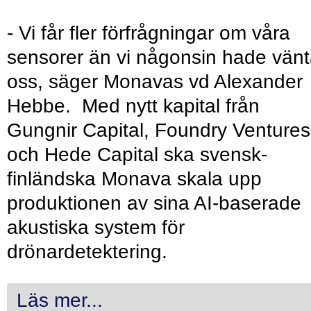
- Vi får fler förfrågningar om våra
sensorer än vi någonsin hade vänt
oss, säger Monavas vd Alexander
Hebbe. Med nytt kapital från
Gungnir Capital, Foundry Ventures
och Hede Capital ska svensk-
finländska Monava skala upp
produktionen av sina AI-baserade
akustiska system för
drönardetektering.
Läs mer...